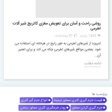
روشی راحت و آسان برای تعویض مغزی کاتریج شیر آلات
اهرمی
1403 بازدید
87
پسندشده
امروزه از شیرهای اهرمی به طور رایج در هرخانه ای استفاده می
شود. بعضی مواقع شیرهای اهرمی چکه می کند و برای تعمیر
آن...
ادامه مطلب
برچسب ها
قیمت جرم گیری کتری سماور نرمینه
انواع جرم گیر کتری
جرم گیری کردن سماور
پودر جرمگیری کتری سماور برنجی