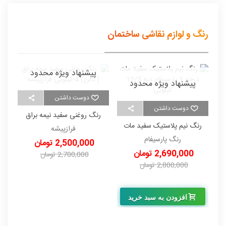
رنگ و لوازم نقاشی ساختمان
پیشنهاد ویژه محدود
پیشنهاد ویژه محدود
دوست داشتن
دوست داشتن
رنگ روغنی سفید نیمه براق
ر
رنگ نیم پلاستیک سفید مات
(گالن) 4 کیلویی فرازپیشه
فرازپیشه
درجه 1 پارسیفام دبه 12/5
رنگ پارسیفام
2,500,000 تومان
کیلویی
2,690,000 تومان
2,700,000 تومان
2,800,000 تومان
-200,000 تومان
-110,000 تومان
افزودن به سبد خرید