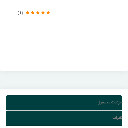
-2,102,000 تومان
-1,050,000 تومان
(1)
جزئیات محصول
نظرات