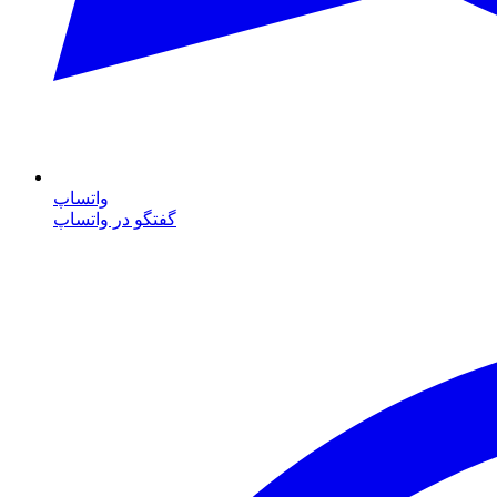
واتساپ
گفتگو در واتساپ