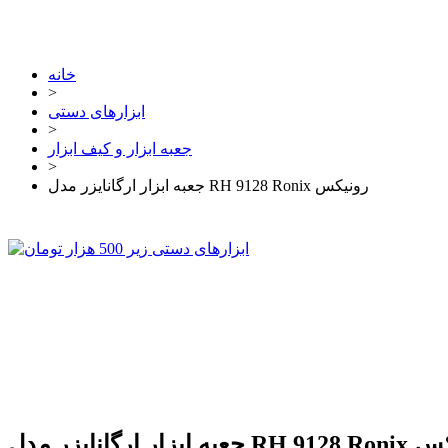
خانه
>
ابزارهای دستی
>
جعبه ابزار و کیف ابزار
>
جعبه ابزار ارگانایزر مدل RH 9128 Ronix رونیکس
RH 9128 Ron رونیکس