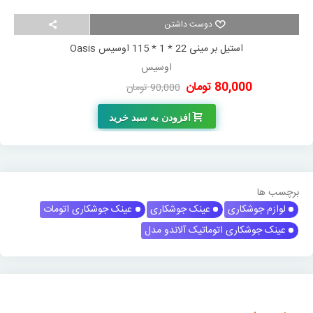
دوست داشتن
استیل بر مینی 22 * 1 * 115 اوسیس Oasis
اوسیس
80,000 تومان
90,000 تومان
-10,000 تومان
افزودن به سبد خرید
برچسب ها
لوازم جوشکاری
عینک جوشکاری
عینک جوشکاری اتومات
عینک جوشکاری اتوماتیک آلاندو مدل