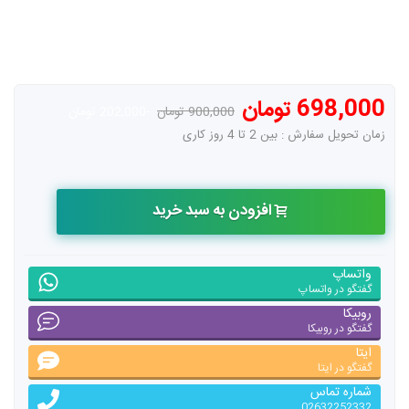
698,000 تومان
900,000 تومان
-202,000 تومان
زمان تحویل سفارش : بین 2 تا 4 روز کاری
افزودن به سبد خرید
واتساپ
گفتگو در واتساپ
روبیکا
گفتگو در روبیکا
ایتا
گفتگو در ایتا
شماره تماس
02632252332