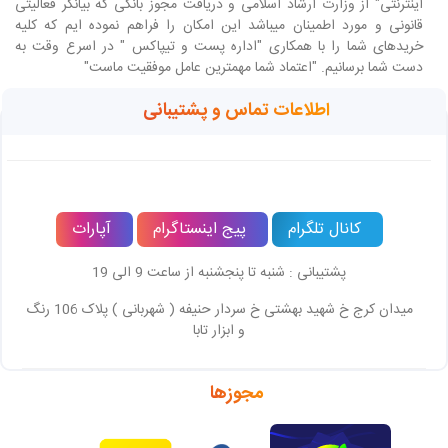
اینترنتی" از وزارت ارشاد اسلامی و دریافت مجوز بانکی که بیانگر فعالیتی
قانونی و مورد اطمینان میباشد این امکان را فراهم نموده ایم که کلیه
خریدهای شما را با همکاری "اداره پست و تیپاکس " در اسرع وقت به
دست شما برسانیم. "اعتماد شما مهمترین عامل موفقیت ماست"
اطلاعات تماس و پشتیبانی
کانال تلگرام
پیج اینستاگرام
آپارات
پشتیبانی : شنبه تا پنجشنبه از ساعت 9 الی 19
میدان کرج خ شهید بهشتی خ سردار حنیفه ( شهربانی ) پلاک 106 رنگ
و ابزار تابا
مجوزها