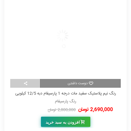
دوست داشتن
رنگ نیم پلاستیک سفید مات درجه 1 پارسیفام دبه 12/5 کیلویی
رنگ پارسیفام
2,690,000 تومان
00
2,800,000 تومان
-110,000 تومان
افزودن به سبد خرید