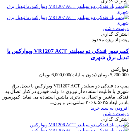
اشتراک گذاری
دوست داشتن
اشتراک گذاری
پیشنهاد ویژه محدود
کمپرسور فندکی دو سیلندر VR1207 ACT ویوارکس با
تبدیل برق شهری
ویوارکس
5,200,000 تومان
(بدون مالیات)
6,000,000 تومان
-800,000 تومان
پمپ باد فندکی دو سیلندر VR1207 ACT ویوارکس با تبدیل برق
شهری با قابلیت استفاده از نیروی 12 ولت خودرو در کنار اتصال به
فندکی ماشین و اتصال به باتری ماشین استفاده می نماید. کمپرسور
باد در ابعاد ۲۵×۸.۵×۲۰ سانتی‌متر و وزن...
افزودن به سبد خرید
دوست داشتن
اشتراک گذاری