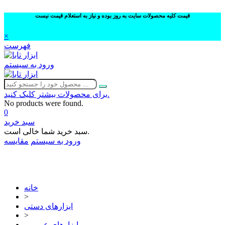
قیمت کلیه محصولات سایت به روز بوده و نیاز به استعلام قیمت نیست
×
فهرست
ورود به سیستم
برای محصولات بیشتر کلیک کنید.
No products were found.
0
سبد خرید
سبد خرید شما خالی است.
ورود به سیستم
مقایسه
02632252332
خانه
>
ابزارهای دستی
>
ابزارهای عمومی