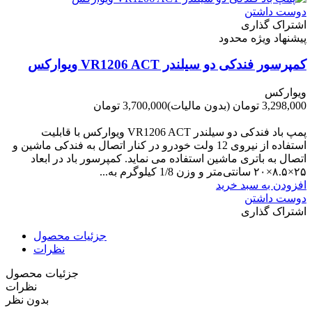
دوست داشتن
اشتراک گذاری
پیشنهاد ویژه محدود
کمپرسور فندکی دو سیلندر VR1206 ACT ویوارکس
ویوارکس
3,298,000 تومان
(بدون مالیات)
3,700,000 تومان
-402,000 تومان
پمپ باد فندکی دو سیلندر VR1206 ACT ویوارکس با قابلیت
استفاده از نیروی 12 ولت خودرو در کنار اتصال به فندکی ماشین و
اتصال به باتری ماشین استفاده می نماید. کمپرسور باد در ابعاد
۲۵×۸.۵×۲۰ سانتی‌متر و وزن 1/8 کیلوگرم به...
افزودن به سبد خرید
دوست داشتن
اشتراک گذاری
جزئیات محصول
نظرات
جزئیات محصول
نظرات
بدون نظر