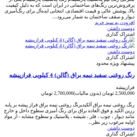
پرفروش‌ترین رنگ‌های ساختمانی در ایران است که به دلیل کیفیت
بالا، پوشش عالی و قیمت اقتصادی، انتخابی ایده‌آل برای رنگ‌آمیزی
دیوار و سقف ساختمان به شمار می‌رود....
افزودن به سبد خرید
دوست داشتن
اشتراک گذاری
دوست داشتن
اشتراک گذاری
پیشنهاد ویژه محدود
رنگ روغنی سفید نیمه براق (گالن) 4 کیلویی فرازپیشه
فرازپیشه
2,500,000 تومان
(بدون مالیات)
2,700,000 تومان
-200,000 تومان
رنگ روغنی نیمه براق آلکیدیرنگ روغنی نیمه براق فراز پیشه بر پایه
رزین آلکید و فوق العاده براق برای رنگ آمیزی سطوح داخل و خارج
مانند دیوار ، چوب ، فلز ، شیشه ، پلاستیک و سطوح مشابه - از مواد
اولیه مرغوب زیر نظر...
دوست داشتن
اشتراک گذاری