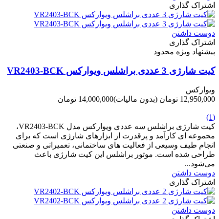
اشتراک گذاری
دوست داشتن
اشتراک گذاری
پیشنهاد ویژه محدود
کیت شارژی 3 عددی براشلس ویوارکس VR2403-BCK
ویوارکس
12,950,000 تومان
(بدون مالیات)
14,000,000 تومان
-1,050,000 تومان
(1)
کیت شارژی براشلس سه عددی ویوارکس مدل VR2403-BCK،
مجموعه ای کارآمد و پرقدرت از ابزارهای شارژی است که برای
انجام طیف وسیعی از فعالیت های ساختمانی، تعمیراتی و صنعتی
طراحی شده است. موتور براشلس این کیت شارژی باعث
می‌شود...
دوست داشتن
اشتراک گذاری
دوست داشتن