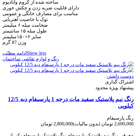
ساخته شده از کروم وانادیوم
دارای قابلیت ضربه زدن و چکش خوری
مناسب برای مصارف خانگی و عمومی
نوک با خاصیت آهنربایی
ضخامت میله ۶ میلیمتر
طول میله ۱۵ سانتیمتر
سایز ۶×۱۵۰میلیمتر
وزن 87 گرم
Show less
ادامه مطلب
رنگ و لوازم نقاشی ساختمان
دوست داشتن
اشتراک گذاری
پیشنهاد ویژه محدود
رنگ نیم پلاستیک سفید مات درجه 1 پارسیفام دبه 12/5
کیلویی
رنگ پارسیفام
2,690,000 تومان
(بدون مالیات)
2,800,000 تومان
-110,000 تومان
معرفی رنگ نیم پلاستیک پارسیفام رنگ پلاستیک پارسیفام یکی از