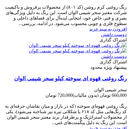
-60,000 تومان
رنگ روغنی کرم روشن (کد ۸۰۱) از محصولات پرفروش و باکیفیت
شرکت‌ معتبر سحر شیمی الوان است. این رنگ به دلیل ویژگی‌های
بصری و فنی خاص خود، انتخابی ایده‌آل برای فضاهای داخلی و
سطوح فلزی و چوبی محسوب می‌شود. در ادامه، بررسی...
افزودن به سبد خرید
دوست داشتن
اشتراک گذاری
دوست داشتن
اشتراک گذاری
پیشنهاد ویژه محدود
رنگ روغنی قهوه ای سوخته کیلو سحر شیمی الوان
سحر شیمی الوان
660,000 تومان
(بدون مالیات)
720,000 تومان
-60,000 تومان
رنگ روغنی قهوه‌ای سوخته (که در بازار و میان نقاشان حرفه‌ای به
کد رنگ‌هایی مثل کد ۶۱۸ یا شکلاتی تیره نیز شناخته می‌شود)، یکی
از محصولات استراتژیک و پرطرفدار برند معتبر سحر شیمی الوان
است. این رنگ به دلیل پیگمنت‌های غنی...
افزودن به سبد خرید