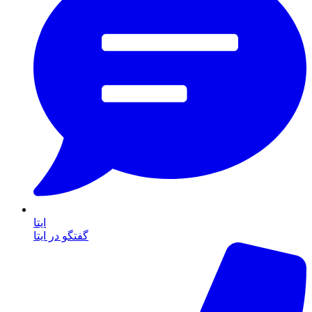
ایتا
گفتگو در ایتا