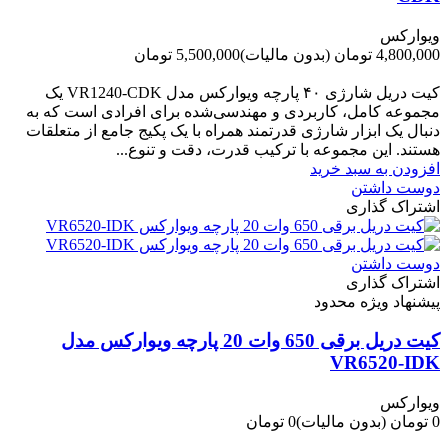
ویوارکس
4,800,000 تومان
(بدون مالیات)
5,500,000 تومان
-700,000 تومان
کیت دریل شارژی ۴۰ پارچه ویوارکس مدل VR1240‑CDK یک
مجموعه کامل، کاربردی و مهندسی‌شده برای افرادی است که به
دنبال یک ابزار شارژی قدرتمند همراه با یک پکیج جامع از متعلقات
هستند. این مجموعه با ترکیب قدرت، دقت و تنوع...
افزودن به سبد خرید
دوست داشتن
اشتراک گذاری
دوست داشتن
اشتراک گذاری
پیشنهاد ویژه محدود
کیت دریل برقی 650 وات 20 پارچه ویوارکس مدل
VR6520-IDK
ویوارکس
0 تومان
(بدون مالیات)
0 تومان
-0 تومان