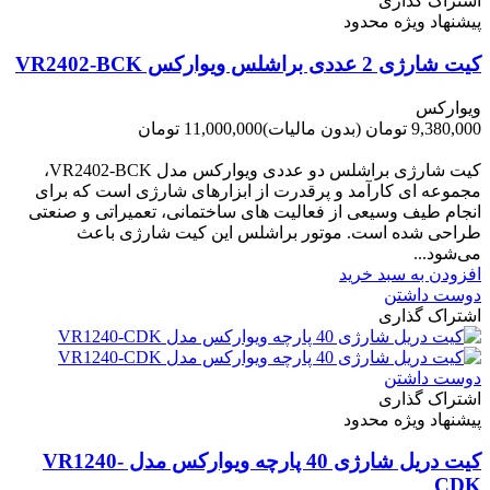
اشتراک گذاری
پیشنهاد ویژه محدود
کیت شارژی 2 عددی براشلس ویوارکس VR2402-BCK
ویوارکس
9,380,000 تومان
(بدون مالیات)
11,000,000 تومان
-1,620,000 تومان
کیت شارژی براشلس دو عددی ویوارکس مدل VR2402-BCK،
مجموعه ای کارآمد و پرقدرت از ابزارهای شارژی است که برای
انجام طیف وسیعی از فعالیت های ساختمانی، تعمیراتی و صنعتی
طراحی شده است. موتور براشلس این کیت شارژی باعث
می‌شود...
افزودن به سبد خرید
دوست داشتن
اشتراک گذاری
دوست داشتن
اشتراک گذاری
پیشنهاد ویژه محدود
کیت دریل شارژی 40 پارچه ویوارکس مدل VR1240-
CDK