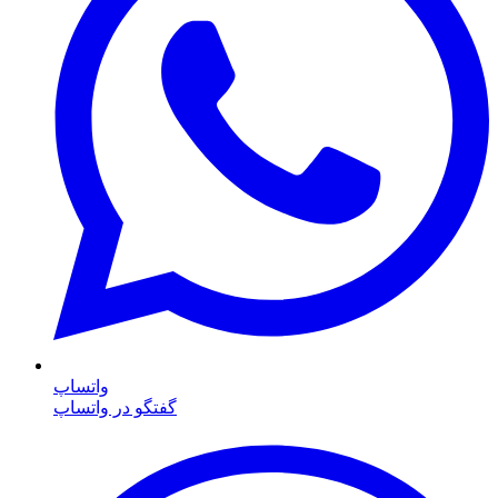
واتساپ
گفتگو در واتساپ