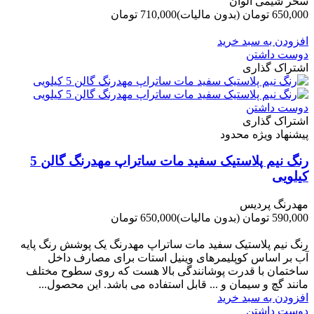
سحر شیمی الوان
650,000 تومان
(بدون مالیات)
710,000 تومان
-60,000 تومان
افزودن به سبد خرید
دوست داشتن
اشتراک گذاری
دوست داشتن
اشتراک گذاری
پیشنهاد ویژه محدود
رنگ نیم پلاستیک سفید مات ساتراپ مهدرنگ گالن 5
کیلویی
مهدرنگ پردیس
590,000 تومان
(بدون مالیات)
650,000 تومان
-60,000 تومان
رنگ نیم پلاستیک سفید مات ساتراپ مهدرنگ یک پوشش رنگ پایه
آب بر اساس کوپلیمرهای وینیل استات برای مصارف داخل
ساختمان با قدرت پوشانندگی بالا هست که روی سطوح مختلف
مانند گچ و سیمان و ... قابل استفاده می باشد. این محصول...
افزودن به سبد خرید
دوست داشتن