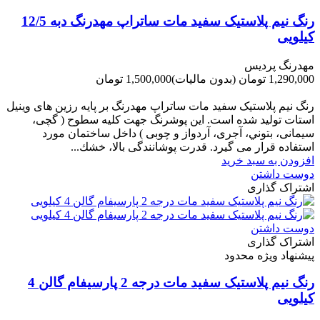
رنگ نیم پلاستیک سفید مات ساتراپ مهدرنگ دبه 12/5
کیلویی
مهدرنگ پردیس
1,290,000 تومان
(بدون مالیات)
1,500,000 تومان
-210,000 تومان
رنگ نیم پلاستیک سفید مات ساتراپ مهدرنگ بر پایه رزین های وینیل
استات تولید شده است. این پوشرنگ جهت کلیه سطوح ( گچی،
سیمانی، بتوني، آجری، آردواز و چوبی ) داخل ساختمان مورد
استفاده قرار می گیرد. قدرت پوشانندگی بالا، خشك...
افزودن به سبد خرید
دوست داشتن
اشتراک گذاری
دوست داشتن
اشتراک گذاری
پیشنهاد ویژه محدود
رنگ نیم پلاستیک سفید مات درجه 2 پارسیفام گالن 4
کیلویی