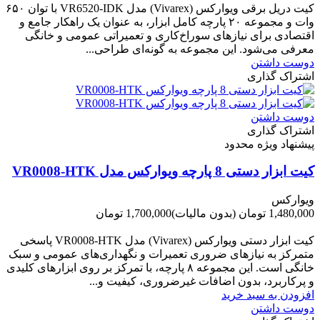
کیت دریل برقی ویوارکس (Vivarex) مدل VR6520-IDK با توان ۶۵۰
وات و مجموعه ۲۰ پارچه کامل ابزار، به عنوان یک راهکار جامع و
اقتصادی برای نیازهای سوراخ‌کاری و تعمیراتی عمومی و خانگی
معرفی می‌شود. این مجموعه به گونه‌ای طراحی...
دوست داشتن
اشتراک گذاری
دوست داشتن
اشتراک گذاری
پیشنهاد ویژه محدود
کیت ابزار دستی 8 پارچه ویوارکس مدل VR0008-HTK
ویوارکس
1,480,000 تومان
(بدون مالیات)
1,700,000 تومان
-220,000 تومان
کیت ابزار دستی ویوارکس (Vivarex) مدل VR0008-HTK پاسخی
متمرکز به نیازهای ضروری تعمیرات و نگهداری‌های عمومی و سبک
خانگی است. این مجموعه ۸ پارچه، با تمرکز بر روی ابزارهای کلیدی
و پرکاربرد، بدون اضافات غیرضروری، کیفیت و...
افزودن به سبد خرید
دوست داشتن