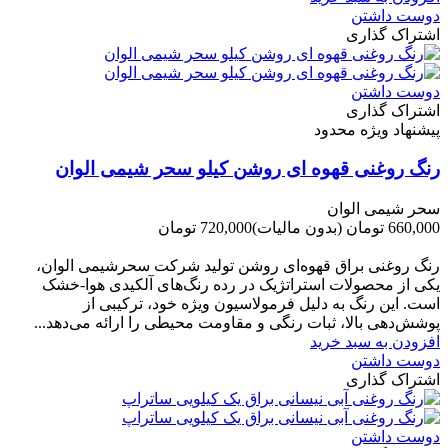
دوست داشتن
اشتراک گذاری
دوست داشتن
اشتراک گذاری
پیشنهاد ویژه محدود
رنگ روغنی قهوه ای روشن کیلو سحر شیمی الوان
سحر شیمی الوان
660,000 تومان
(بدون مالیات)
720,000 تومان
-60,000 تومان
رنگ روغنی براق قهوه‌ای روشن تولید شرکت سحرشیمی الوان،
یکی از محصولات استراتژیک در رده رنگ‌های آلکیدی هوا-خشک
است. این رنگ به دلیل فرمولاسیون ویژه خود، ترکیبی از
پوشش‌دهی بالا، ثبات رنگی و مقاومت محیطی را ارائه می‌دهد...
افزودن به سبد خرید
دوست داشتن
اشتراک گذاری
دوست داشتن