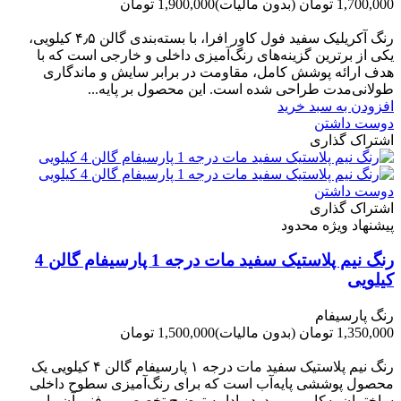
1,700,000 تومان
(بدون مالیات)
1,900,000 تومان
-200,000 تومان
رنگ آکریلیک سفید فول کاور افرا، با بسته‌بندی گالن ۴٫۵ کیلویی،
یکی از برترین گزینه‌های رنگ‌آمیزی داخلی و خارجی است که با
هدف ارائه پوشش کامل، مقاومت در برابر سایش و ماندگاری
طولانی‌مدت طراحی شده است. این محصول بر پایه...
افزودن به سبد خرید
دوست داشتن
اشتراک گذاری
دوست داشتن
اشتراک گذاری
پیشنهاد ویژه محدود
رنگ نیم پلاستیک سفید مات درجه 1 پارسیفام گالن 4
کیلویی
رنگ پارسیفام
1,350,000 تومان
(بدون مالیات)
1,500,000 تومان
-150,000 تومان
رنگ نیم‌ پلاستیک سفید مات درجه ۱ پارسیفام گالن ۴ کیلویی یک
محصول پوششی پایه‌آب است که برای رنگ‌آمیزی سطوح داخلی
ساختمان به‌کار می‌رود. در ادامه توضیح تخصصی و فنی آن را