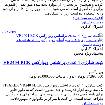
کردند و همچنین در بسیاری از موارد دیده شده هنوز هم از قلمو ها
برای رنگ آمیزی استفاده می شود اما به مرور زمان قلمو جای خود
را به غلطک داده است زیرا با استفاده...
افزودن به سبد خرید
دوست داشتن
اشتراک گذاری
ویوارکس
دوست داشتن
اشتراک گذاری
پیشنهاد ویژه محدود
کیت شارژی 4 عددی براشلس ویوارکس VR2404-BCK
ویوارکس
17,898,000 تومان
(بدون مالیات)
20,000,000 تومان
-2,102,000 تومان
کیت شارژی 4 عددی براشلس ویوارکس VIVAREX VR2404-BCK
یک مجموعه ابزار قدرتمند و چندمنظوره است که به طور خاص
برای پاسخگویی به نیازهای کاربران صنعتی، ساختمانی و کارگاهی
طراحی شده است. این کیت با تمرکز بر تکنولوژی موتورهای...
دوست داشتن