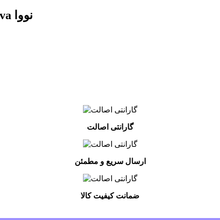
پیچ گوشتی 4 سو 3 در 100 مدل NTS 1113 Nova نووا
گارانتی اصالت
ارسال سریع و مطمئن
ضمانت کیفیت کالا