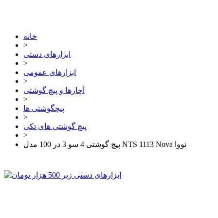
خانه
>
ابزارهای دستی
>
ابزارهای عمومی
>
آچارها و پیچ گوشتی
>
پیچگوشتی ها
>
پیچ گوشتی های تکی
>
پیچ گوشتی 4 سو 3 در 100 مدل NTS 1113 Nova نووا