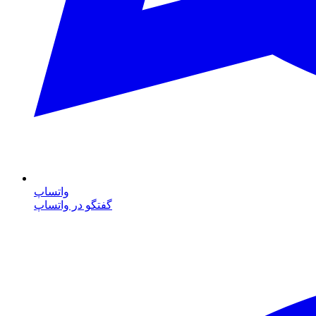
واتساپ
گفتگو در واتساپ