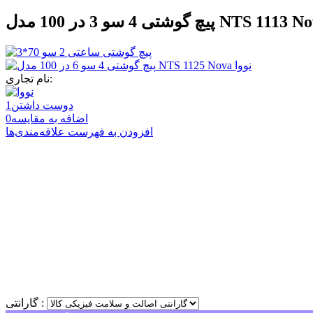
نام تجاری:
دوست داشتن
1
اضافه به مقایسه
0
افزودن به فهرست علاقه‌مندی‌ها
گارانتی :