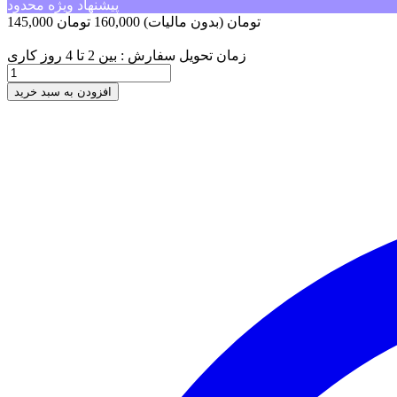
پیشنهاد ویژه محدود
145,000 تومان
(بدون مالیات)
160,000 تومان
-15,000 تومان
زمان تحویل سفارش : بین 2 تا 4 روز کاری
افزودن به سبد خرید