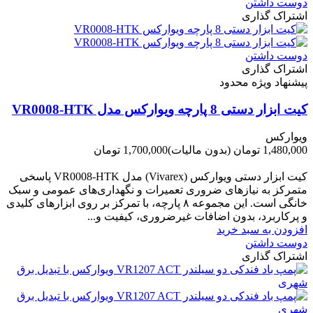
دوست داشتن
اشتراک گذاری
دوست داشتن
اشتراک گذاری
پیشنهاد ویژه محدود
کیت ابزار دستی 8 پارچه ویوارکس مدل VR0008-HTK
ویوارکس
1,480,000 تومان
(بدون مالیات)
1,700,000 تومان
-220,000 تومان
کیت ابزار دستی ویوارکس (Vivarex) مدل VR0008-HTK پاسخی
متمرکز به نیازهای ضروری تعمیرات و نگهداری‌های عمومی و سبک
خانگی است. این مجموعه ۸ پارچه، با تمرکز بر روی ابزارهای کلیدی
و پرکاربرد، بدون اضافات غیرضروری، کیفیت و...
افزودن به سبد خرید
دوست داشتن
اشتراک گذاری