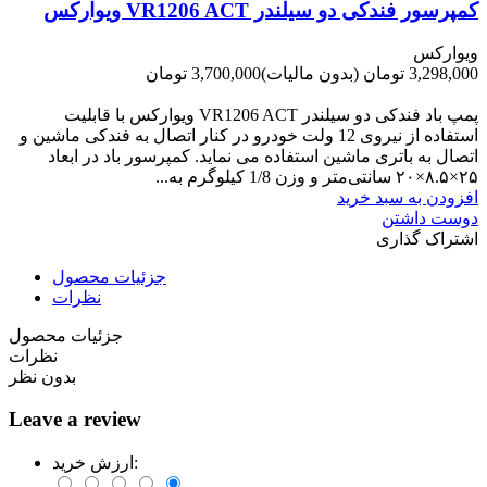
کمپرسور فندکی دو سیلندر VR1206 ACT ویوارکس
ویوارکس
3,298,000 تومان
(بدون مالیات)
3,700,000 تومان
-402,000 تومان
پمپ باد فندکی دو سیلندر VR1206 ACT ویوارکس با قابلیت
استفاده از نیروی 12 ولت خودرو در کنار اتصال به فندکی ماشین و
اتصال به باتری ماشین استفاده می نماید. کمپرسور باد در ابعاد
۲۵×۸.۵×۲۰ سانتی‌متر و وزن 1/8 کیلوگرم به...
افزودن به سبد خرید
دوست داشتن
اشتراک گذاری
جزئیات محصول
نظرات
جزئیات محصول
نظرات
بدون نظر
Leave a review
ارزش خرید: