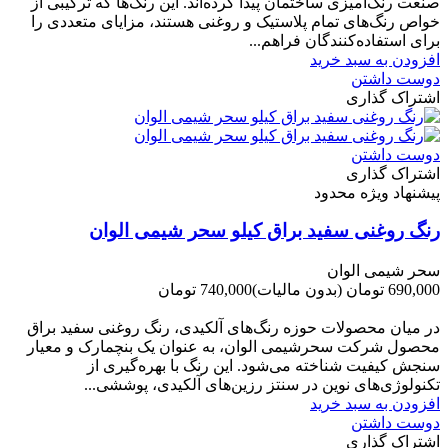
صنعت رنگ‌آمیزی ساختمان پیدا کرده‌اند. این رنگ‌ها که ترکیبی از
خواص رنگ‌های تمام پلاستیک و روغنی هستند، مزایای متعددی را
برای استفاده‌کنندگان فراهم...
افزودن به سبد خرید
دوست داشتن
اشتراک گذاری
دوست داشتن
اشتراک گذاری
پیشنهاد ویژه محدود
رنگ روغنی سفید براق کیلو سحر شیمی الوان
سحر شیمی الوان
690,000 تومان
(بدون مالیات)
740,000 تومان
-50,000 تومان
در میان محصولات حوزه رنگ‌های آلکیدی، رنگ روغنی سفید براق
محصول شرکت سحرشیمی الوان، به عنوان یک بنچمارک و معیار
سنجش کیفیت شناخته می‌شود. این رنگ با بهره‌گیری از
تکنولوژی‌های نوین در سنتز رزین‌های آلکیدی، پوششی...
افزودن به سبد خرید
دوست داشتن
اشتراک گذاری