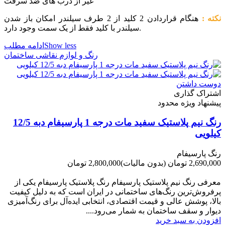
غیر از درب های ضد سرقت
نکته :
هنگام قراردادن 2 کلید از 2 طرف سیلندر امکان باز شدن
سیلندر با کلید فقط از یک سمت وجود دارد.
Show less
ادامه مطلب
رنگ و لوازم نقاشی ساختمان
دوست داشتن
اشتراک گذاری
پیشنهاد ویژه محدود
رنگ نیم پلاستیک سفید مات درجه 1 پارسیفام دبه 12/5
کیلویی
رنگ پارسیفام
2,690,000 تومان
(بدون مالیات)
2,800,000 تومان
-110,000 تومان
معرفی رنگ نیم پلاستیک پارسیفام رنگ پلاستیک پارسیفام یکی از
پرفروش‌ترین رنگ‌های ساختمانی در ایران است که به دلیل کیفیت
بالا، پوشش عالی و قیمت اقتصادی، انتخابی ایده‌آل برای رنگ‌آمیزی
دیوار و سقف ساختمان به شمار می‌رود....
افزودن به سبد خرید