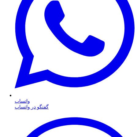
واتساپ
گفتگو در واتساپ