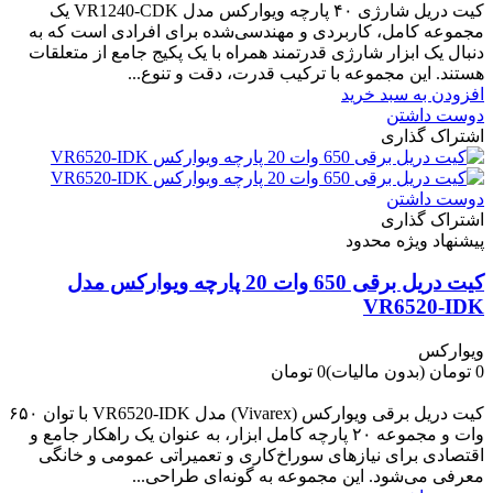
کیت دریل شارژی ۴۰ پارچه ویوارکس مدل VR1240‑CDK یک
مجموعه کامل، کاربردی و مهندسی‌شده برای افرادی است که به
دنبال یک ابزار شارژی قدرتمند همراه با یک پکیج جامع از متعلقات
هستند. این مجموعه با ترکیب قدرت، دقت و تنوع...
افزودن به سبد خرید
دوست داشتن
اشتراک گذاری
دوست داشتن
اشتراک گذاری
پیشنهاد ویژه محدود
کیت دریل برقی 650 وات 20 پارچه ویوارکس مدل
VR6520-IDK
ویوارکس
0 تومان
(بدون مالیات)
0 تومان
-0 تومان
کیت دریل برقی ویوارکس (Vivarex) مدل VR6520-IDK با توان ۶۵۰
وات و مجموعه ۲۰ پارچه کامل ابزار، به عنوان یک راهکار جامع و
اقتصادی برای نیازهای سوراخ‌کاری و تعمیراتی عمومی و خانگی
معرفی می‌شود. این مجموعه به گونه‌ای طراحی...