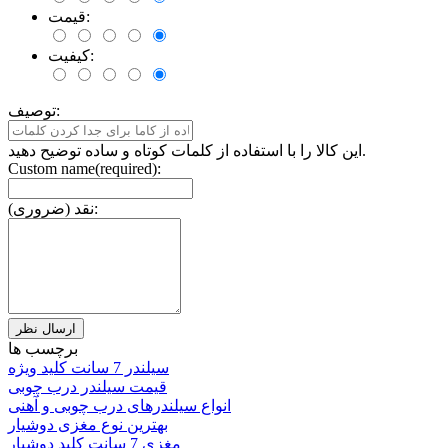
قیمت:
کیفیت:
توصیف:
این کالا را با استفاده از کلمات کوتاه و ساده توضیح دهید.
Custom name(required):
نقد (ضروری):
برچسب ها
سیلندر 7 سانت کلید ویژه
قیمت سیلندر درب چوبی
انواع سیلندرهای درب چوبی و آهنی
بهترین نوع مغزی دوشیار
مغزی 7 سانت کلید دوشیار