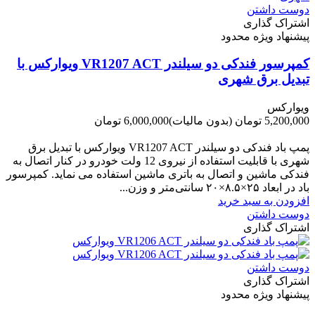
دوست داشتن
اشتراک گذاری
پیشنهاد ویژه محدود
کمپرسور فندکی دو سیلندر VR1207 ACT ویوارکس با
تبدیل برق شهری
ویوارکس
5,200,000 تومان
(بدون مالیات)
6,000,000 تومان
-800,000 تومان
پمپ باد فندکی دو سیلندر VR1207 ACT ویوارکس با تبدیل برق
شهری با قابلیت استفاده از نیروی 12 ولت خودرو در کنار اتصال به
فندکی ماشین و اتصال به باتری ماشین استفاده می نماید. کمپرسور
باد در ابعاد ۲۵×۸.۵×۲۰ سانتی‌متر و وزن...
افزودن به سبد خرید
دوست داشتن
اشتراک گذاری
دوست داشتن
اشتراک گذاری
پیشنهاد ویژه محدود