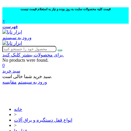
قیمت کلیه محصولات سایت به روز بوده و نیاز به استعلام قیمت نیست
×
فهرست
ورود به سیستم
برای محصولات بیشتر کلیک کنید.
No products were found.
0
سبد خرید
سبد خرید شما خالی است.
ورود به سیستم
مقایسه
02632252332
خانه
>
انواع قفل دستگیره و یراق آلات
>
قفل ها