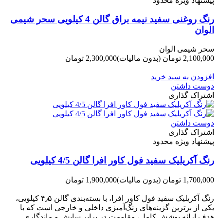
پیشنهاد ویژه محدود
رنگ روغنی سفید نیمه براق گالن 4 کیلویی سحر شیمی
الوان
سحر شیمی الوان
2,100,000 تومان
(بدون مالیات)
2,300,000 تومان
-200,000 تومان
افزودن به سبد خرید
دوست داشتن
اشتراک گذاری
دوست داشتن
اشتراک گذاری
پیشنهاد ویژه محدود
رنگ آکریلیک سفید فول کاور افرا گالن 4/5 کیلویی
1,700,000 تومان
(بدون مالیات)
1,900,000 تومان
-200,000 تومان
رنگ آکریلیک سفید فول کاور افرا، با بسته‌بندی گالن ۴٫۵ کیلویی،
یکی از برترین گزینه‌های رنگ‌آمیزی داخلی و خارجی است که با
هدف ارائه پوشش کامل، مقاومت در برابر سایش و ماندگاری