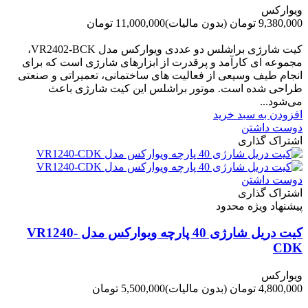
ویوارکس
9,380,000 تومان
(بدون مالیات)
11,000,000 تومان
-1,620,000 تومان
کیت شارژی براشلس دو عددی ویوارکس مدل VR2402-BCK،
مجموعه ای کارآمد و پرقدرت از ابزارهای شارژی است که برای
انجام طیف وسیعی از فعالیت های ساختمانی، تعمیراتی و صنعتی
طراحی شده است. موتور براشلس این کیت شارژی باعث
می‌شود...
افزودن به سبد خرید
دوست داشتن
اشتراک گذاری
دوست داشتن
اشتراک گذاری
پیشنهاد ویژه محدود
کیت دریل شارژی 40 پارچه ویوارکس مدل VR1240-
CDK
ویوارکس
4,800,000 تومان
(بدون مالیات)
5,500,000 تومان
-700,000 تومان