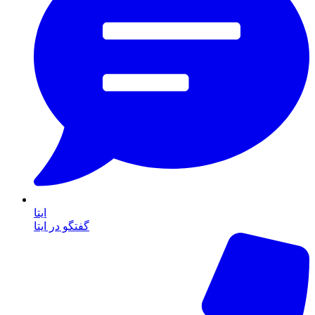
ایتا
گفتگو در ایتا