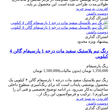
طولانی‌مدت طراحی شده است. این محصول بر پایه...
افزودن به سبد خرید
دوست داشتن
اشتراک گذاری
دوست داشتن
اشتراک گذاری
پیشنهاد ویژه محدود
رنگ نیم پلاستیک سفید مات درجه 1 پارسیفام گالن 4
کیلویی
رنگ پارسیفام
1,350,000 تومان
(بدون مالیات)
1,500,000 تومان
-150,000 تومان
رنگ نیم‌ پلاستیک سفید مات درجه ۱ پارسیفام گالن ۴ کیلویی یک
محصول پوششی پایه‌آب است که برای رنگ‌آمیزی سطوح داخلی
ساختمان به‌کار می‌رود. در ادامه توضیح تخصصی و فنی آن را
می‌آورم:1. ترکیب و فرمولاسیون این رنگ از...
افزودن به سبد خرید
دوست داشتن
اشتراک گذاری