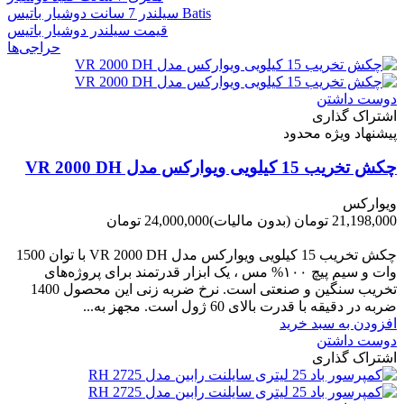
سیلندر 7 سانت دوشیار باتیس Batis
قیمت سیلندر دوشیار باتیس
حراجی‌ها
دوست داشتن
اشتراک گذاری
پیشنهاد ویژه محدود
چکش تخریب 15 کیلویی ویوارکس مدل VR 2000 DH
ویوارکس
21,198,000 تومان
(بدون مالیات)
24,000,000 تومان
-2,802,000 تومان
چکش تخریب 15 کیلویی ویوارکس مدل VR 2000 DH با توان 1500
وات و سیم پیچ ۱۰۰% مس ، یک ابزار قدرتمند برای پروژه‌های
تخریب سنگین و صنعتی است. نرخ ضربه زنی این محصول 1400
ضربه در دقیقه با قدرت بالای 60 ژول است. مجهز به...
افزودن به سبد خرید
دوست داشتن
اشتراک گذاری