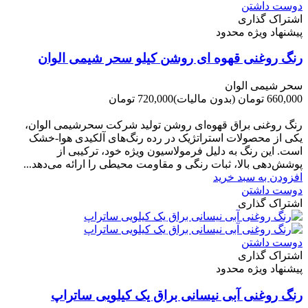
دوست داشتن
اشتراک گذاری
پیشنهاد ویژه محدود
رنگ روغنی قهوه ای روشن کیلو سحر شیمی الوان
سحر شیمی الوان
660,000 تومان
(بدون مالیات)
720,000 تومان
-60,000 تومان
رنگ روغنی براق قهوه‌ای روشن تولید شرکت سحرشیمی الوان،
یکی از محصولات استراتژیک در رده رنگ‌های آلکیدی هوا-خشک
است. این رنگ به دلیل فرمولاسیون ویژه خود، ترکیبی از
پوشش‌دهی بالا، ثبات رنگی و مقاومت محیطی را ارائه می‌دهد...
افزودن به سبد خرید
دوست داشتن
اشتراک گذاری
دوست داشتن
اشتراک گذاری
پیشنهاد ویژه محدود
رنگ روغنی آبی نیسانی براق یک کیلویی ساتراپ