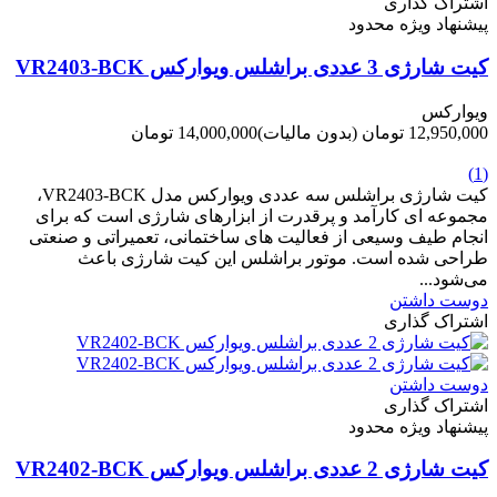
اشتراک گذاری
پیشنهاد ویژه محدود
کیت شارژی 3 عددی براشلس ویوارکس VR2403-BCK
ویوارکس
12,950,000 تومان
(بدون مالیات)
14,000,000 تومان
-1,050,000 تومان
(1)
کیت شارژی براشلس سه عددی ویوارکس مدل VR2403-BCK،
مجموعه ای کارآمد و پرقدرت از ابزارهای شارژی است که برای
انجام طیف وسیعی از فعالیت های ساختمانی، تعمیراتی و صنعتی
طراحی شده است. موتور براشلس این کیت شارژی باعث
می‌شود...
دوست داشتن
اشتراک گذاری
دوست داشتن
اشتراک گذاری
پیشنهاد ویژه محدود
کیت شارژی 2 عددی براشلس ویوارکس VR2402-BCK