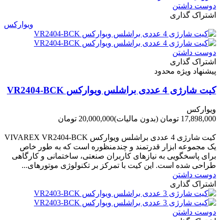
دوست داشتن
اشتراک گذاری
ویوارکس
دوست داشتن
اشتراک گذاری
پیشنهاد ویژه محدود
کیت شارژی 4 عددی براشلس ویوارکس VR2404-BCK
ویوارکس
17,898,000 تومان
(بدون مالیات)
20,000,000 تومان
-2,102,000 تومان
کیت شارژی 4 عددی براشلس ویوارکس VIVAREX VR2404-BCK
یک مجموعه ابزار قدرتمند و چندمنظوره است که به طور خاص
برای پاسخگویی به نیازهای کاربران صنعتی، ساختمانی و کارگاهی
طراحی شده است. این کیت با تمرکز بر تکنولوژی موتورهای...
دوست داشتن
اشتراک گذاری
دوست داشتن