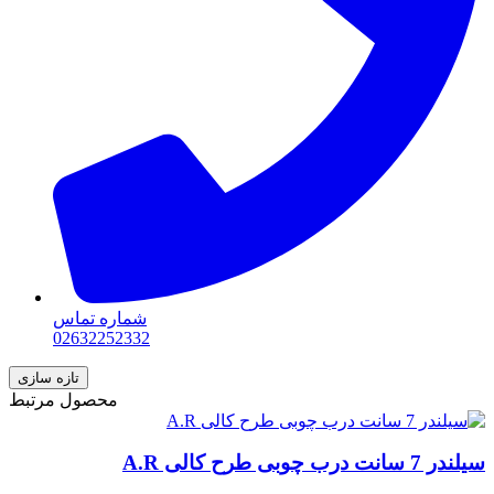
شماره تماس
02632252332
محصول مرتبط
سیلندر 7 سانت درب چوبی طرح کالی A.R