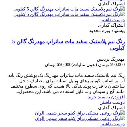
اشتراک گذاری
دوست داشتن
اشتراک گذاری
پیشنهاد ویژه محدود
رنگ نیم پلاستیک سفید مات ساتراپ مهدرنگ گالن 5
کیلویی
مهدرنگ پردیس
590,000 تومان
(بدون مالیات)
650,000 تومان
-60,000 تومان
رنگ نیم پلاستیک سفید مات ساتراپ مهدرنگ یک پوشش رنگ پایه
آب بر اساس کوپلیمرهای وینیل استات برای مصارف داخل
ساختمان با قدرت پوشانندگی بالا هست که روی سطوح مختلف
مانند گچ و سیمان و ... قابل استفاده می باشد. این محصول...
افزودن به سبد خرید
دوست داشتن
اشتراک گذاری
دوست داشتن