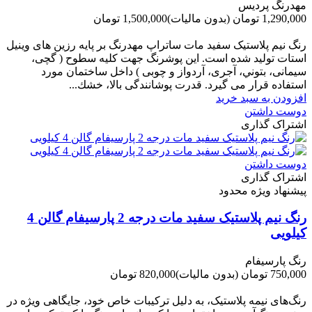
مهدرنگ پردیس
1,290,000 تومان
(بدون مالیات)
1,500,000 تومان
-210,000 تومان
رنگ نیم پلاستیک سفید مات ساتراپ مهدرنگ بر پایه رزین های وینیل
استات تولید شده است. این پوشرنگ جهت کلیه سطوح ( گچی،
سیمانی، بتوني، آجری، آردواز و چوبی ) داخل ساختمان مورد
استفاده قرار می گیرد. قدرت پوشانندگی بالا، خشك...
افزودن به سبد خرید
دوست داشتن
اشتراک گذاری
دوست داشتن
اشتراک گذاری
پیشنهاد ویژه محدود
رنگ نیم پلاستیک سفید مات درجه 2 پارسیفام گالن 4
کیلویی
رنگ پارسیفام
750,000 تومان
(بدون مالیات)
820,000 تومان
-70,000 تومان
رنگ‌های نیمه پلاستیک، به دلیل ترکیبات خاص خود، جایگاهی ویژه در