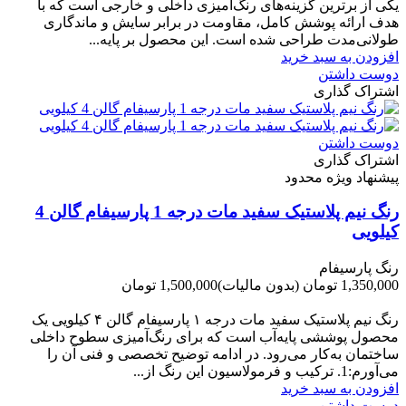
یکی از برترین گزینه‌های رنگ‌آمیزی داخلی و خارجی است که با
هدف ارائه پوشش کامل، مقاومت در برابر سایش و ماندگاری
طولانی‌مدت طراحی شده است. این محصول بر پایه...
افزودن به سبد خرید
دوست داشتن
اشتراک گذاری
دوست داشتن
اشتراک گذاری
پیشنهاد ویژه محدود
رنگ نیم پلاستیک سفید مات درجه 1 پارسیفام گالن 4
کیلویی
رنگ پارسیفام
1,350,000 تومان
(بدون مالیات)
1,500,000 تومان
-150,000 تومان
رنگ نیم‌ پلاستیک سفید مات درجه ۱ پارسیفام گالن ۴ کیلویی یک
محصول پوششی پایه‌آب است که برای رنگ‌آمیزی سطوح داخلی
ساختمان به‌کار می‌رود. در ادامه توضیح تخصصی و فنی آن را
می‌آورم:1. ترکیب و فرمولاسیون این رنگ از...
افزودن به سبد خرید
دوست داشتن