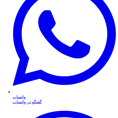
واتساپ
گفتگو در واتساپ