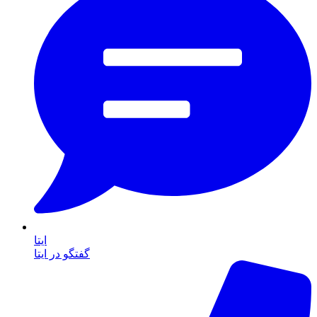
ایتا
گفتگو در ایتا