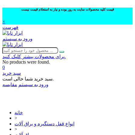
قیمت کلیه محصولات سایت به روز بوده و نیاز به استعلام قیمت نیست
×
فهرست
ورود به سیستم
برای محصولات بیشتر کلیک کنید.
No products were found.
0
سبد خرید
سبد خرید شما خالی است.
ورود به سیستم
مقایسه
02632252332
خانه
>
انواع قفل دستگیره و یراق آلات
>
یراق آلات