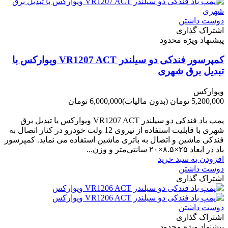
دوست داشتن
اشتراک گذاری
پیشنهاد ویژه محدود
کمپرسور فندکی دو سیلندر VR1207 ACT ویوارکس با
تبدیل برق شهری
ویوارکس
5,200,000 تومان
(بدون مالیات)
6,000,000 تومان
-800,000 تومان
پمپ باد فندکی دو سیلندر VR1207 ACT ویوارکس با تبدیل برق
شهری با قابلیت استفاده از نیروی 12 ولت خودرو در کنار اتصال به
فندکی ماشین و اتصال به باتری ماشین استفاده می نماید. کمپرسور
باد در ابعاد ۲۵×۸.۵×۲۰ سانتی‌متر و وزن...
افزودن به سبد خرید
دوست داشتن
اشتراک گذاری
دوست داشتن
اشتراک گذاری
پیشنهاد ویژه محدود