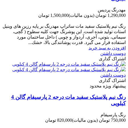
مهدرنگ پردیس
1,290,000 تومان
(بدون مالیات)
1,500,000 تومان
-210,000 تومان
رنگ نیم پلاستیک سفید مات ساتراپ مهدرنگ بر پایه رزین های وینیل
استات تولید شده است. این پوشرنگ جهت کلیه سطوح ( گچی،
سیمانی، بتوني، آجری، آردواز و چوبی ) داخل ساختمان مورد
استفاده قرار می گیرد. قدرت پوشانندگی بالا، خشك...
افزودن به سبد خرید
دوست داشتن
اشتراک گذاری
دوست داشتن
اشتراک گذاری
پیشنهاد ویژه محدود
رنگ نیم پلاستیک سفید مات درجه 2 پارسیفام گالن 4
کیلویی
رنگ پارسیفام
750,000 تومان
(بدون مالیات)
820,000 تومان
-70,000 تومان