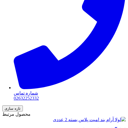
شماره تماس
02632252332
محصول مرتبط