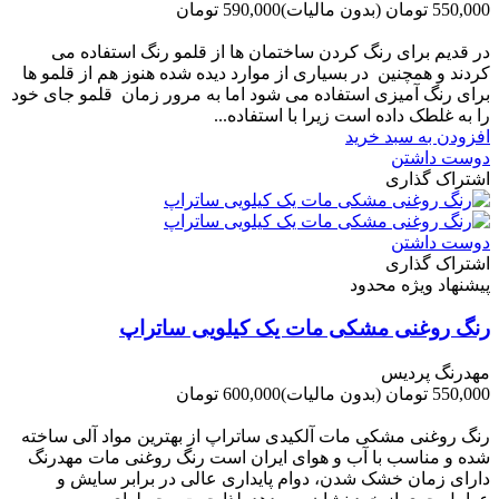
550,000 تومان
(بدون مالیات)
590,000 تومان
-40,000 تومان
در قدیم برای رنگ کردن ساختمان ها از قلمو رنگ استفاده می
کردند و همچنین در بسیاری از موارد دیده شده هنوز هم از قلمو ها
برای رنگ آمیزی استفاده می شود اما به مرور زمان قلمو جای خود
را به غلطک داده است زیرا با استفاده...
افزودن به سبد خرید
دوست داشتن
اشتراک گذاری
دوست داشتن
اشتراک گذاری
پیشنهاد ویژه محدود
رنگ روغنی مشکی مات یک کیلویی ساتراپ
مهدرنگ پردیس
550,000 تومان
(بدون مالیات)
600,000 تومان
-50,000 تومان
رنگ روغنی مشکی مات آلکیدی ساتراپ از بهترین مواد آلی ساخته
شده و مناسب با آب و هوای ایران است رنگ روغنی مات مهدرنگ
دارای زﻣﺎن ﺧﺸﮏ ﺷﺪن، دوام ﭘﺎﯾﺪاری عالی در ﺑﺮاﺑﺮ ﺳﺎﯾﺶ و