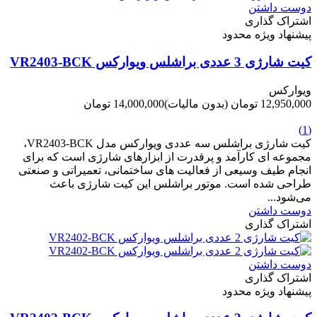
دوست داشتن
اشتراک گذاری
پیشنهاد ویژه محدود
کیت شارژی 3 عددی براشلس ویوارکس VR2403-BCK
ویوارکس
12,950,000 تومان
(بدون مالیات)
14,000,000 تومان
-1,050,000 تومان
(1)
کیت شارژی براشلس سه عددی ویوارکس مدل VR2403-BCK،
مجموعه ای کارآمد و پرقدرت از ابزارهای شارژی است که برای
انجام طیف وسیعی از فعالیت های ساختمانی، تعمیراتی و صنعتی
طراحی شده است. موتور براشلس این کیت شارژی باعث
می‌شود...
دوست داشتن
اشتراک گذاری
دوست داشتن
اشتراک گذاری
پیشنهاد ویژه محدود