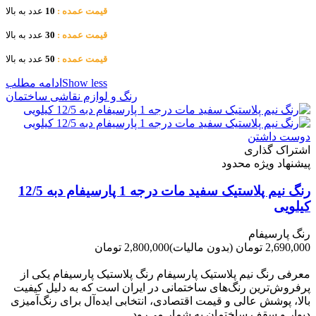
قیمت عمده :
10
عدد به بالا
عدد به بالا
قیمت عمده :
30
قیمت عمده :
50
عدد به بالا
Show less
ادامه مطلب
رنگ و لوازم نقاشی ساختمان
دوست داشتن
اشتراک گذاری
پیشنهاد ویژه محدود
رنگ نیم پلاستیک سفید مات درجه 1 پارسیفام دبه 12/5
کیلویی
رنگ پارسیفام
2,690,000 تومان
(بدون مالیات)
2,800,000 تومان
-110,000 تومان
معرفی رنگ نیم پلاستیک پارسیفام رنگ پلاستیک پارسیفام یکی از
پرفروش‌ترین رنگ‌های ساختمانی در ایران است که به دلیل کیفیت
بالا، پوشش عالی و قیمت اقتصادی، انتخابی ایده‌آل برای رنگ‌آمیزی
دیوار و سقف ساختمان به شمار می‌رود....