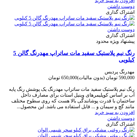
افزودن به سبد خرید
دوست داشتن
اشتراک گذاری
دوست داشتن
اشتراک گذاری
پیشنهاد ویژه محدود
رنگ نیم پلاستیک سفید مات ساتراپ مهدرنگ گالن 5
کیلویی
مهدرنگ پردیس
590,000 تومان
(بدون مالیات)
650,000 تومان
-60,000 تومان
رنگ نیم پلاستیک سفید مات ساتراپ مهدرنگ یک پوشش رنگ پایه
آب بر اساس کوپلیمرهای وینیل استات برای مصارف داخل
ساختمان با قدرت پوشانندگی بالا هست که روی سطوح مختلف
مانند گچ و سیمان و ... قابل استفاده می باشد. این محصول...
افزودن به سبد خرید
دوست داشتن
اشتراک گذاری