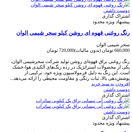
دوست داشتن
اشتراک گذاری
پیشنهاد ویژه محدود
رنگ روغنی قهوه ای روشن کیلو سحر شیمی الوان
سحر شیمی الوان
660,000 تومان
(بدون مالیات)
720,000 تومان
-60,000 تومان
رنگ روغنی براق قهوه‌ای روشن تولید شرکت سحرشیمی الوان،
یکی از محصولات استراتژیک در رده رنگ‌های آلکیدی هوا-خشک
است. این رنگ به دلیل فرمولاسیون ویژه خود، ترکیبی از
پوشش‌دهی بالا، ثبات رنگی و مقاومت محیطی را ارائه می‌دهد...
افزودن به سبد خرید
دوست داشتن
اشتراک گذاری
دوست داشتن
اشتراک گذاری
پیشنهاد ویژه محدود