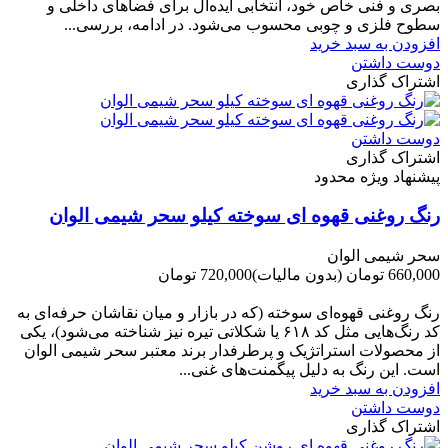
بصری و فنی خاص خود، انتخابی ایده‌آل برای فضاهای داخلی و
سطوح فلزی و چوبی محسوب می‌شود. در ادامه، بررسی...
افزودن به سبد خرید
دوست داشتن
اشتراک گذاری
دوست داشتن
اشتراک گذاری
پیشنهاد ویژه محدود
رنگ روغنی قهوه ای سوخته کیلو سحر شیمی الوان
سحر شیمی الوان
660,000 تومان
(بدون مالیات)
720,000 تومان
-60,000 تومان
رنگ روغنی قهوه‌ای سوخته (که در بازار و میان نقاشان حرفه‌ای به
کد رنگ‌هایی مثل کد ۶۱۸ یا شکلاتی تیره نیز شناخته می‌شود)، یکی
از محصولات استراتژیک و پرطرفدار برند معتبر سحر شیمی الوان
است. این رنگ به دلیل پیگمنت‌های غنی...
افزودن به سبد خرید
دوست داشتن
اشتراک گذاری