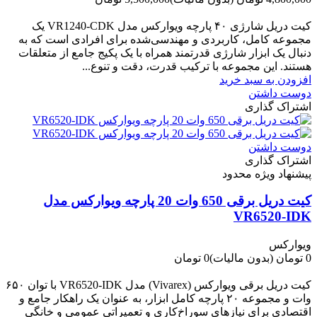
-700,000 تومان
کیت دریل شارژی ۴۰ پارچه ویوارکس مدل VR1240‑CDK یک
مجموعه کامل، کاربردی و مهندسی‌شده برای افرادی است که به
دنبال یک ابزار شارژی قدرتمند همراه با یک پکیج جامع از متعلقات
هستند. این مجموعه با ترکیب قدرت، دقت و تنوع...
افزودن به سبد خرید
دوست داشتن
اشتراک گذاری
دوست داشتن
اشتراک گذاری
پیشنهاد ویژه محدود
کیت دریل برقی 650 وات 20 پارچه ویوارکس مدل
VR6520-IDK
ویوارکس
0 تومان
(بدون مالیات)
0 تومان
-0 تومان
کیت دریل برقی ویوارکس (Vivarex) مدل VR6520-IDK با توان ۶۵۰
وات و مجموعه ۲۰ پارچه کامل ابزار، به عنوان یک راهکار جامع و
اقتصادی برای نیازهای سوراخ‌کاری و تعمیراتی عمومی و خانگی