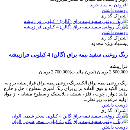
افزودن به سبد خرید
دوست داشتن
اشتراک گذاری
دوست داشتن
اشتراک گذاری
پیشنهاد ویژه محدود
رنگ روغنی سفید نیمه براق (گالن) 4 کیلویی فرازپیشه
فرازپیشه
2,500,000 تومان
(بدون مالیات)
2,700,000 تومان
-200,000 تومان
رنگ روغنی نیمه براق آلکیدیرنگ روغنی نیمه براق فراز پیشه بر پایه
رزین آلکید و فوق العاده براق برای رنگ آمیزی سطوح داخل و خارج
مانند دیوار ، چوب ، فلز ، شیشه ، پلاستیک و سطوح مشابه - از مواد
اولیه مرغوب زیر نظر...
دوست داشتن
اشتراک گذاری
دوست داشتن