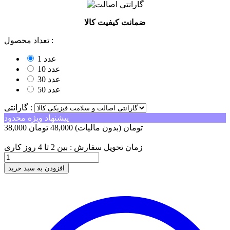
ضمانت کیفیت کالا
تعداد محصول :
1 عدد
10 عدد
30 عدد
50 عدد
گارانتی :
پیشنهاد ویژه محدود
38,000 تومان
(بدون مالیات)
48,000 تومان
-10,000 تومان
زمان تحویل سفارش : بین 2 تا 4 روز کاری
افزودن به سبد خرید