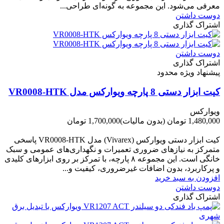
معرفی می‌شود. این مجموعه به گونه‌ای طراحی...
دوست داشتن
اشتراک گذاری
دوست داشتن
اشتراک گذاری
پیشنهاد ویژه محدود
کیت ابزار دستی 8 پارچه ویوارکس مدل VR0008-HTK
ویوارکس
1,480,000 تومان
(بدون مالیات)
1,700,000 تومان
-220,000 تومان
کیت ابزار دستی ویوارکس (Vivarex) مدل VR0008-HTK پاسخی
متمرکز به نیازهای ضروری تعمیرات و نگهداری‌های عمومی و سبک
خانگی است. این مجموعه ۸ پارچه، با تمرکز بر روی ابزارهای کلیدی
و پرکاربرد، بدون اضافات غیرضروری، کیفیت و...
افزودن به سبد خرید
دوست داشتن
اشتراک گذاری