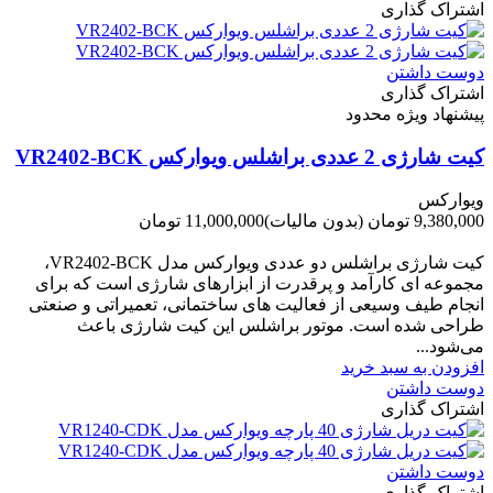
اشتراک گذاری
دوست داشتن
اشتراک گذاری
پیشنهاد ویژه محدود
کیت شارژی 2 عددی براشلس ویوارکس VR2402-BCK
ویوارکس
9,380,000 تومان
(بدون مالیات)
11,000,000 تومان
-1,620,000 تومان
کیت شارژی براشلس دو عددی ویوارکس مدل VR2402-BCK،
مجموعه ای کارآمد و پرقدرت از ابزارهای شارژی است که برای
انجام طیف وسیعی از فعالیت های ساختمانی، تعمیراتی و صنعتی
طراحی شده است. موتور براشلس این کیت شارژی باعث
می‌شود...
افزودن به سبد خرید
دوست داشتن
اشتراک گذاری
دوست داشتن
اشتراک گذاری