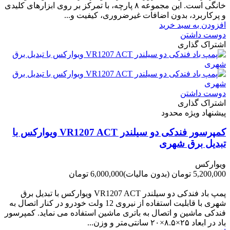
خانگی است. این مجموعه ۸ پارچه، با تمرکز بر روی ابزارهای کلیدی
و پرکاربرد، بدون اضافات غیرضروری، کیفیت و...
افزودن به سبد خرید
دوست داشتن
اشتراک گذاری
دوست داشتن
اشتراک گذاری
پیشنهاد ویژه محدود
کمپرسور فندکی دو سیلندر VR1207 ACT ویوارکس با
تبدیل برق شهری
ویوارکس
5,200,000 تومان
(بدون مالیات)
6,000,000 تومان
-800,000 تومان
پمپ باد فندکی دو سیلندر VR1207 ACT ویوارکس با تبدیل برق
شهری با قابلیت استفاده از نیروی 12 ولت خودرو در کنار اتصال به
فندکی ماشین و اتصال به باتری ماشین استفاده می نماید. کمپرسور
باد در ابعاد ۲۵×۸.۵×۲۰ سانتی‌متر و وزن...