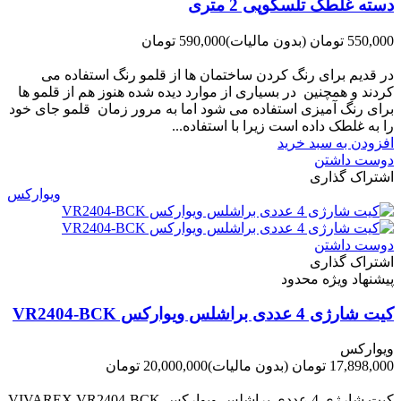
دسته غلطک تلسکوپی 2 متری
550,000 تومان
(بدون مالیات)
590,000 تومان
-40,000 تومان
در قدیم برای رنگ کردن ساختمان ها از قلمو رنگ استفاده می
کردند و همچنین در بسیاری از موارد دیده شده هنوز هم از قلمو ها
برای رنگ آمیزی استفاده می شود اما به مرور زمان قلمو جای خود
را به غلطک داده است زیرا با استفاده...
افزودن به سبد خرید
دوست داشتن
اشتراک گذاری
ویوارکس
دوست داشتن
اشتراک گذاری
پیشنهاد ویژه محدود
کیت شارژی 4 عددی براشلس ویوارکس VR2404-BCK
ویوارکس
17,898,000 تومان
(بدون مالیات)
20,000,000 تومان
-2,102,000 تومان
کیت شارژی 4 عددی براشلس ویوارکس VIVAREX VR2404-BCK