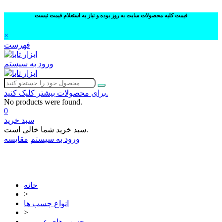
قیمت کلیه محصولات سایت به روز بوده و نیاز به استعلام قیمت نیست
×
فهرست
ورود به سیستم
برای محصولات بیشتر کلیک کنید.
No products were found.
0
سبد خرید
سبد خرید شما خالی است.
ورود به سیستم
مقایسه
02632252332
خانه
>
انواع چسب ها
>
چسب های عمومی