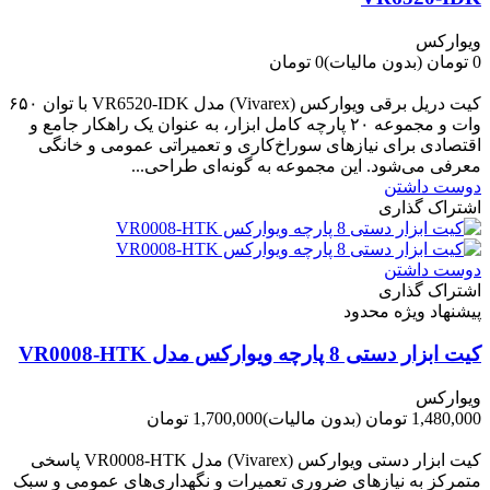
ویوارکس
0 تومان
(بدون مالیات)
0 تومان
-0 تومان
کیت دریل برقی ویوارکس (Vivarex) مدل VR6520-IDK با توان ۶۵۰
وات و مجموعه ۲۰ پارچه کامل ابزار، به عنوان یک راهکار جامع و
اقتصادی برای نیازهای سوراخ‌کاری و تعمیراتی عمومی و خانگی
معرفی می‌شود. این مجموعه به گونه‌ای طراحی...
دوست داشتن
اشتراک گذاری
دوست داشتن
اشتراک گذاری
پیشنهاد ویژه محدود
کیت ابزار دستی 8 پارچه ویوارکس مدل VR0008-HTK
ویوارکس
1,480,000 تومان
(بدون مالیات)
1,700,000 تومان
-220,000 تومان
کیت ابزار دستی ویوارکس (Vivarex) مدل VR0008-HTK پاسخی
متمرکز به نیازهای ضروری تعمیرات و نگهداری‌های عمومی و سبک