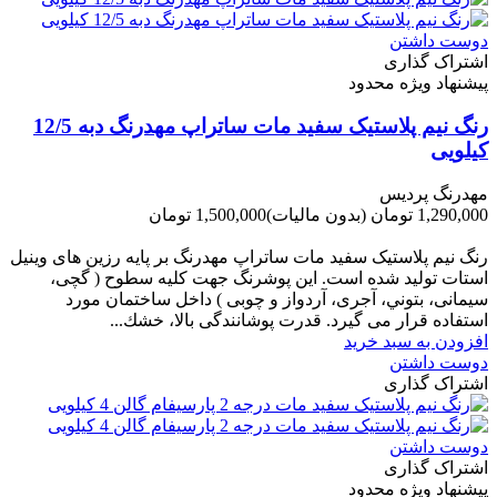
دوست داشتن
اشتراک گذاری
پیشنهاد ویژه محدود
رنگ نیم پلاستیک سفید مات ساتراپ مهدرنگ دبه 12/5
کیلویی
مهدرنگ پردیس
1,290,000 تومان
(بدون مالیات)
1,500,000 تومان
-210,000 تومان
رنگ نیم پلاستیک سفید مات ساتراپ مهدرنگ بر پایه رزین های وینیل
استات تولید شده است. این پوشرنگ جهت کلیه سطوح ( گچی،
سیمانی، بتوني، آجری، آردواز و چوبی ) داخل ساختمان مورد
استفاده قرار می گیرد. قدرت پوشانندگی بالا، خشك...
افزودن به سبد خرید
دوست داشتن
اشتراک گذاری
دوست داشتن
اشتراک گذاری
پیشنهاد ویژه محدود