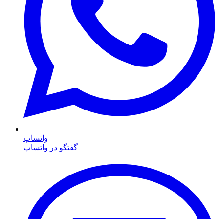
واتساپ
گفتگو در واتساپ