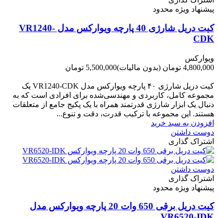
پیشنهاد ویژه محدود
کیت دریل شارژی 40 پارچه ویوارکس مدل VR1240-
CDK
ویوارکس
4,800,000 تومان
(بدون مالیات)
5,500,000 تومان
-700,000 تومان
کیت دریل شارژی ۴۰ پارچه ویوارکس مدل VR1240‑CDK یک
مجموعه کامل، کاربردی و مهندسی‌شده برای افرادی است که به
دنبال یک ابزار شارژی قدرتمند همراه با یک پکیج جامع از متعلقات
هستند. این مجموعه با ترکیب قدرت، دقت و تنوع...
افزودن به سبد خرید
دوست داشتن
اشتراک گذاری
دوست داشتن
اشتراک گذاری
پیشنهاد ویژه محدود
کیت دریل برقی 650 وات 20 پارچه ویوارکس مدل
VR6520-IDK