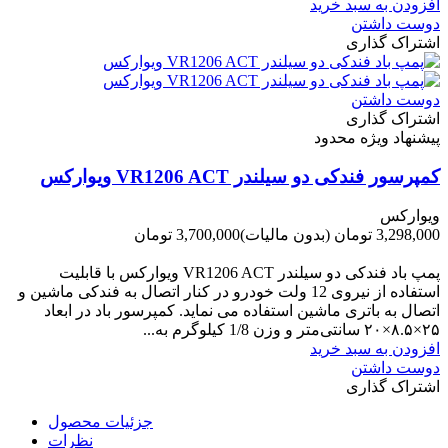
افزودن به سبد خرید
دوست داشتن
اشتراک گذاری
دوست داشتن
اشتراک گذاری
پیشنهاد ویژه محدود
کمپرسور فندکی دو سیلندر VR1206 ACT ویوارکس
ویوارکس
3,298,000 تومان
(بدون مالیات)
3,700,000 تومان
-402,000 تومان
پمپ باد فندکی دو سیلندر VR1206 ACT ویوارکس با قابلیت
استفاده از نیروی 12 ولت خودرو در کنار اتصال به فندکی ماشین و
اتصال به باتری ماشین استفاده می نماید. کمپرسور باد در ابعاد
۲۵×۸.۵×۲۰ سانتی‌متر و وزن 1/8 کیلوگرم به...
افزودن به سبد خرید
دوست داشتن
اشتراک گذاری
جزئیات محصول
نظرات