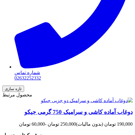
شماره تماس
02632252332
محصول مرتبط
دوغاب آماده کاشی و سرامیک 750 گرمی جیکو
190,000 تومان
(بدون مالیات)
250,000 تومان
-60,000 تومان