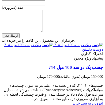
نقد (ضروری):
خریداران این محصول، این کالاها را نیز خریده اند:
دوست داشتن
اشتراک گذاری
پیشنهاد ویژه محدود
چسب یک دو سه 100 میل 714
150,000 تومان
(بدون مالیات)
170,000 تومان
-20,000 تومان
چسب‌های ۱-۲-۳، که در دسته‌بندی علمی‌تر به عنوان چسب‌های
سیانواکریلات (Cyanoacrylate Adhesives) شناخته می‌شوند، به دلیل
سرعت فوق‌العاده بالا در خشک شدن و قدرت چسبندگی لحظه‌ای،
به ابزاری ضروری در صنایع مختلف، به‌ویژه در...
افزودن به سبد خرید