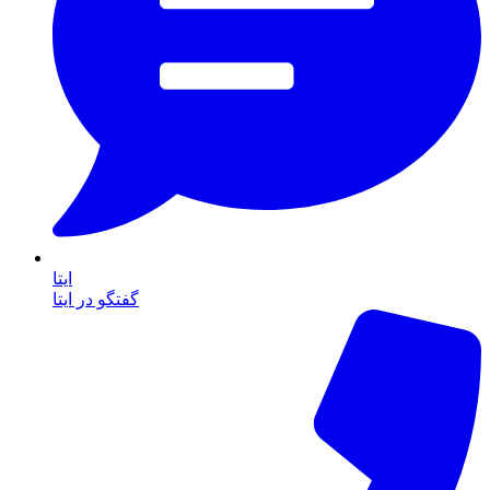
ایتا
گفتگو در ایتا