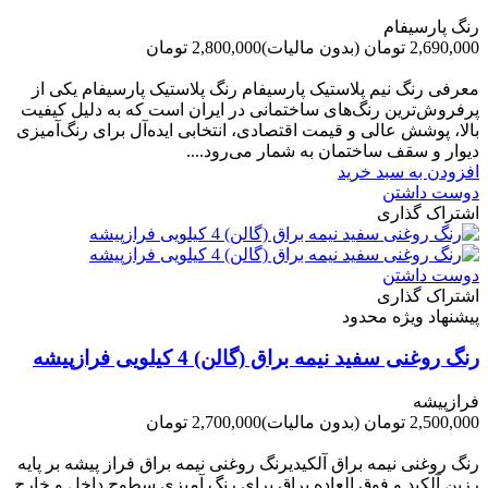
رنگ پارسیفام
2,690,000 تومان
(بدون مالیات)
2,800,000 تومان
-110,000 تومان
معرفی رنگ نیم پلاستیک پارسیفام رنگ پلاستیک پارسیفام یکی از
پرفروش‌ترین رنگ‌های ساختمانی در ایران است که به دلیل کیفیت
بالا، پوشش عالی و قیمت اقتصادی، انتخابی ایده‌آل برای رنگ‌آمیزی
دیوار و سقف ساختمان به شمار می‌رود....
افزودن به سبد خرید
دوست داشتن
اشتراک گذاری
دوست داشتن
اشتراک گذاری
پیشنهاد ویژه محدود
رنگ روغنی سفید نیمه براق (گالن) 4 کیلویی فرازپیشه
فرازپیشه
2,500,000 تومان
(بدون مالیات)
2,700,000 تومان
-200,000 تومان
رنگ روغنی نیمه براق آلکیدیرنگ روغنی نیمه براق فراز پیشه بر پایه
رزین آلکید و فوق العاده براق برای رنگ آمیزی سطوح داخل و خارج