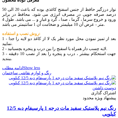
معرفی کوتاه محصول
نوار درزگیر حافظ از جنس اسفنج کاغذی بوده که باعث 20 الی 50
درصد صرفه جویی در مصرف انرژی می شود. محافظ در برابر
ورود و خروج سرما ، گرما ، صدا ، گرد و غبار و ... می باشد. طول 4
متر - عرض آن 10 میلیمتر و ضخامت آن 1 سانتیمتر می باشد.
روش نصب و استفاده:
1 - بعد از تمیز نمودن محل مورد نظر یک لا از کاغذ دو لایه را جدا
نمایید.
2 - لایه چسب دار همراه با اسفنج را بین درب و پنجره بچسبانید.
3 - جهت استحکام بیشتر ، درب و پنجره را بعد از نصب 10 دقیقه
ببندید.
Show less
ادامه مطلب
رنگ و لوازم نقاشی ساختمان
دوست داشتن
اشتراک گذاری
پیشنهاد ویژه محدود
رنگ نیم پلاستیک سفید مات درجه 1 پارسیفام دبه 12/5
کیلویی