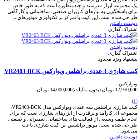
یک مجموعه ابزار قدرتمند و چندمنظوره است که به طور خاص
برای پاسخگویی به نیازهای کاربران صنعتی، ساختمانی و کارگاهی
طراحی شده است. این کیت با تمرکز بر تکنولوژی موتورهای...
دوست داشتن
اشتراک گذاری
دوست داشتن
اشتراک گذاری
پیشنهاد ویژه محدود
کیت شارژی 3 عددی براشلس ویوارکس VR2403-BCK
ویوارکس
12,950,000 تومان
(بدون مالیات)
14,000,000 تومان
-1,050,000 تومان
(1)
کیت شارژی براشلس سه عددی ویوارکس مدل VR2403-BCK،
مجموعه ای کارآمد و پرقدرت از ابزارهای شارژی است که برای
انجام طیف وسیعی از فعالیت های ساختمانی، تعمیراتی و صنعتی
طراحی شده است. موتور براشلس این کیت شارژی باعث
می‌شود...
دوست داشتن