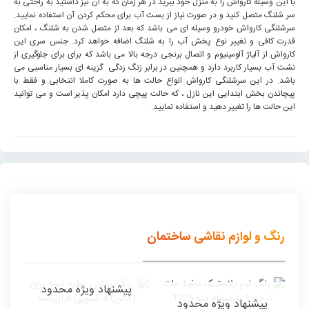
با این وسیله کارواش را به منزل خود ببرید در هر زمان که به آن نیز داشتید به راحتی به
سر شلنگ متصل کنید و در صورت نیاز از بست آب برای محکم کردن آن استفاده نمایید.
سرشلنگی کارواش خودرو وسیله ای می باشد که بعد از متصل شدن به شلنگ ، امکان
قدرت کافی و تغییر نوع پخش آب را به شلنگ اضافه خواهد کرد. جنس سری این
کارواش از آلیاژ آلومینیوم و اتصال برنجی درجه بالا می باشد که برای برای جلوگیری از
نشت آب بسیار کاربرد دارد و همچنین در برابر زنگ زدگی گزینه ای بسیار مناسبی می
باشد. در این سرشلنگی کارواش انواع حالت ها به صورت کاملا انتخابی و فقط با
پیچاندن بخش ابتدایی این نازل ، که حالت پیچی دارد امکان پذیر است و می توانید
این حالت ها را تغییر دهید و استفاده نمایید.
رنگ و لوازم نقاشی ساختمان
پیشنهاد ویژه محدود
پیشنهاد ویژه محدود