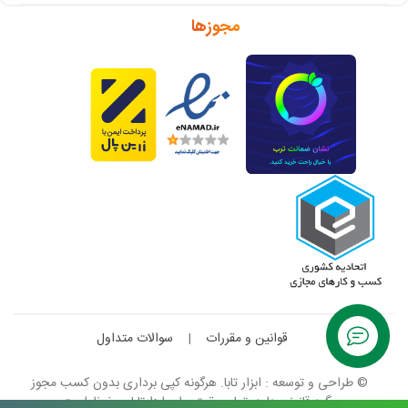
مجوزها
قوانین و مقررات
|
سوالات متداول
© طراحی و توسعه : ابزار تابا. هرگونه کپی برداری بدون کسب مجوز
پیگرد قانونی دارد. تمام حقوق برای ابزارتابا محفوظ است.