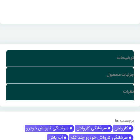
توضیحات
جزئیات محصول
نظرات
برچسب ها
کارواش
سرشلنگی کارواش
سرشلنگی کارواش خودرو
سرشلنگی کارواش خودرو چند تکه
آب پاش