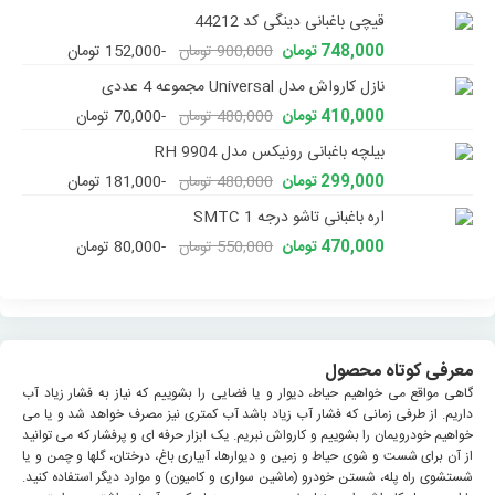
قیچی باغبانی دینگی کد 44212
748,000 تومان
900,000 تومان
-152,000 تومان
نازل کارواش مدل Universal مجموعه 4 عددی
410,000 تومان
480,000 تومان
-70,000 تومان
بیلچه باغبانی رونیکس مدل RH 9904
299,000 تومان
480,000 تومان
-181,000 تومان
اره باغبانی تاشو درجه 1 SMTC
470,000 تومان
550,000 تومان
-80,000 تومان
معرفی کوتاه محصول
گاهی مواقع می خواهیم حیاط، دیوار و یا فضایی را بشوییم که نیاز به فشار زیاد آب
داریم. از طرفی زمانی که فشار آب زیاد باشد آب کمتری نیز مصرف خواهد شد و یا می
خواهیم خودرویمان را بشوییم و کارواش نبریم. یک ابزار حرفه ای و پرفشار که می توانید
از آن برای شست و شوی حیاط و زمین و دیوارها، آبیاری باغ، درختان، گلها و چمن و یا
شستشوی راه پله، شستن خودرو (ماشین سواری و کامیون) و موارد دیگر استفاده کنید.