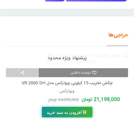
حراجی‌ها
پیشنهاد ویژه محدود
دوست داشتن
چکش تخریب 15 کیلویی ویوارکس مدل VR 2000 DH
ویوارکس
21,198,000 تومان
24,000,000 تومان
-2,802,000 تومان
افزودن به سبد خرید