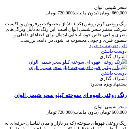
سحر شیمی الوان
660,000 تومان
(بدون مالیات)
720,000 تومان
-60,000 تومان
رنگ روغنی کرم روشن (کد ۸۰۱) از محصولات پرفروش و باکیفیت
شرکت‌ معتبر سحر شیمی الوان است. این رنگ به دلیل ویژگی‌های
بصری و فنی خاص خود، انتخابی ایده‌آل برای فضاهای داخلی و
سطوح فلزی و چوبی محسوب می‌شود. در ادامه، بررسی...
افزودن به سبد خرید
دوست داشتن
اشتراک گذاری
دوست داشتن
اشتراک گذاری
پیشنهاد ویژه محدود
رنگ روغنی قهوه ای سوخته کیلو سحر شیمی الوان
سحر شیمی الوان
660,000 تومان
(بدون مالیات)
720,000 تومان
-60,000 تومان
رنگ روغنی قهوه‌ای سوخته (که در بازار و میان نقاشان حرفه‌ای به
کد رنگ‌هایی مثل کد ۶۱۸ یا شکلاتی تیره نیز شناخته می‌شود)، یکی