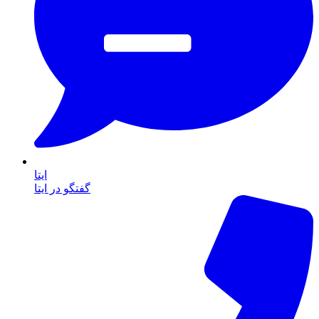
ایتا
گفتگو در ایتا