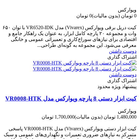
ویوارکس
0 تومان
(بدون مالیات)
0 تومان
-0 تومان
کیت دریل برقی ویوارکس (Vivarex) مدل VR6520-IDK با توان ۶۵۰
وات و مجموعه ۲۰ پارچه کامل ابزار، به عنوان یک راهکار جامع و
اقتصادی برای نیازهای سوراخ‌کاری و تعمیراتی عمومی و خانگی
معرفی می‌شود. این مجموعه به گونه‌ای طراحی...
دوست داشتن
اشتراک گذاری
دوست داشتن
اشتراک گذاری
پیشنهاد ویژه محدود
کیت ابزار دستی 8 پارچه ویوارکس مدل VR0008-HTK
ویوارکس
1,480,000 تومان
(بدون مالیات)
1,700,000 تومان
-220,000 تومان
کیت ابزار دستی ویوارکس (Vivarex) مدل VR0008-HTK پاسخی
متمرکز به نیازهای ضروری تعمیرات و نگهداری‌های عمومی و سبک