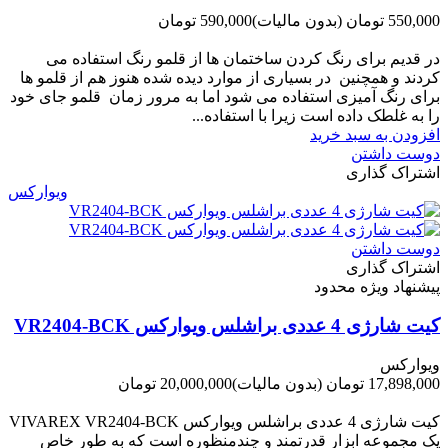
550,000 تومان
(بدون مالیات)
590,000 تومان
-40,000 تومان
در قدیم برای رنگ کردن ساختمان ها از قلمو رنگ استفاده می
کردند و همچنین در بسیاری از موارد دیده شده هنوز هم از قلمو ها
برای رنگ آمیزی استفاده می شود اما به مرور زمان قلمو جای خود
را به غلطک داده است زیرا با استفاده...
افزودن به سبد خرید
دوست داشتن
اشتراک گذاری
ویوارکس
دوست داشتن
اشتراک گذاری
پیشنهاد ویژه محدود
کیت شارژی 4 عددی براشلس ویوارکس VR2404-BCK
ویوارکس
17,898,000 تومان
(بدون مالیات)
20,000,000 تومان
-2,102,000 تومان
کیت شارژی 4 عددی براشلس ویوارکس VIVAREX VR2404-BCK
یک مجموعه ابزار قدرتمند و چندمنظوره است که به طور خاص