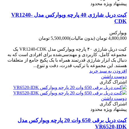
پیشنهاد ویژه محدود
کیت دریل شارژی 40 پارچه ویوارکس مدل VR1240-
CDK
ویوارکس
4,800,000 تومان
(بدون مالیات)
5,500,000 تومان
-700,000 تومان
کیت دریل شارژی ۴۰ پارچه ویوارکس مدل VR1240‑CDK یک
مجموعه کامل، کاربردی و مهندسی‌شده برای افرادی است که به
دنبال یک ابزار شارژی قدرتمند همراه با یک پکیج جامع از متعلقات
هستند. این مجموعه با ترکیب قدرت، دقت و تنوع...
افزودن به سبد خرید
دوست داشتن
اشتراک گذاری
دوست داشتن
اشتراک گذاری
پیشنهاد ویژه محدود
کیت دریل برقی 650 وات 20 پارچه ویوارکس مدل
VR6520-IDK