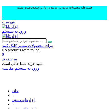
قیمت کلیه محصولات سایت به روز بوده و نیاز به استعلام قیمت نیست
×
فهرست
ورود به سیستم
برای محصولات بیشتر کلیک کنید.
No products were found.
0
سبد خرید
سبد خرید شما خالی است.
ورود به سیستم
مقایسه
02632252332
خانه
>
ابزارهای دستی
>
ابزارهای برشی