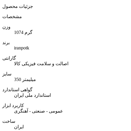
جزئیات محصول
مشخصات
وزن
1074 گرم
برند
iranpotk
گارانتی
اصالت و سلامت فیزیکی کالا
سایز
350 میلیمتر
گواهی استاندارد
استاندارد ملی ایران
کاربرد ابزار
عمومی - صنعتی - آهنگری
ساخت
ایران