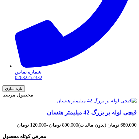
شماره تماس
02632252332
محصول مرتبط
قیچی لوله بر بزرگ 42 میلیمتر هنسان
680,000 تومان
(بدون مالیات)
800,000 تومان
-120,000 تومان
معرفی کوتاه محصول