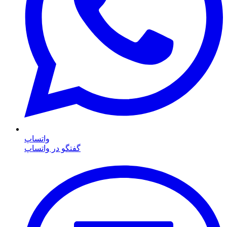
واتساپ
گفتگو در واتساپ