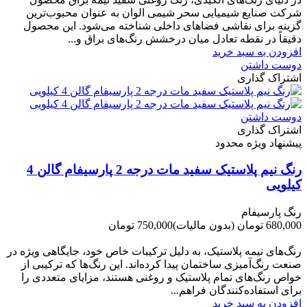
شرکت صنایع شیمیایی سحر شیمی الوان به عنوان محبوب‌ترین
گزینه برای نقاشی فضاهای داخلی شناخته می‌شود. این محصول
دقیقاً در نقطه تعادل میان درخشش رنگ‌های براق و...
افزودن به سبد خرید
دوست داشتن
اشتراک گذاری
دوست داشتن
اشتراک گذاری
پیشنهاد ویژه محدود
رنگ نیم پلاستیک سفید مات درجه 2 پارسیفام گالن 4
کیلویی
رنگ پارسیفام
680,000 تومان
(بدون مالیات)
750,000 تومان
-70,000 تومان
رنگ‌های نیمه پلاستیک، به دلیل ترکیبات خاص خود، جایگاهی ویژه در
صنعت رنگ‌آمیزی ساختمان پیدا کرده‌اند. این رنگ‌ها که ترکیبی از
خواص رنگ‌های تمام پلاستیک و روغنی هستند، مزایای متعددی را
برای استفاده‌کنندگان فراهم...
افزودن به سبد خرید