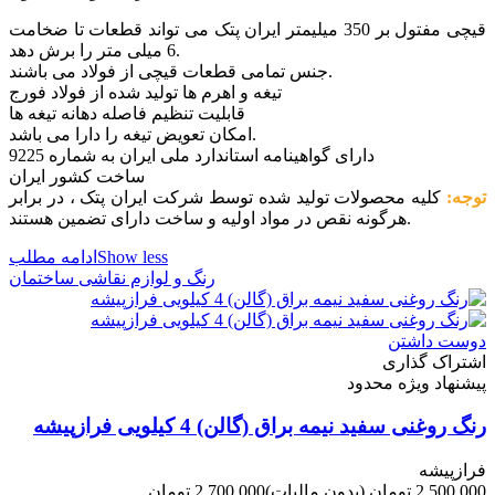
قیچی مفتول بر 350 میلیمتر ایران پتک می تواند قطعات تا ضخامت
6 میلی متر را برش دهد.
جنس تمامی قطعات قیچی از فولاد می باشند.
تیغه و اهرم ها تولید شده از فولاد فورج
قابلیت تنظیم فاصله دهانه تیغه ها
امکان تعویض تیغه را دارا می باشد.
دارای گواهینامه استاندارد ملی ایران به شماره 9225
ساخت کشور ایران
توجه:
کلیه محصولات تولید شده توسط شرکت ایران پتک ، در برابر
هرگونه نقص در مواد اولیه و ساخت دارای تضمین هستند.
Show less
ادامه مطلب
رنگ و لوازم نقاشی ساختمان
دوست داشتن
اشتراک گذاری
پیشنهاد ویژه محدود
رنگ روغنی سفید نیمه براق (گالن) 4 کیلویی فرازپیشه
فرازپیشه
2,500,000 تومان
(بدون مالیات)
2,700,000 تومان