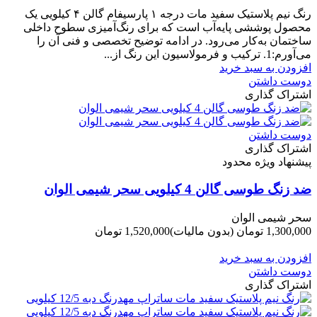
-150,000 تومان
رنگ نیم‌ پلاستیک سفید مات درجه ۱ پارسیفام گالن ۴ کیلویی یک
محصول پوششی پایه‌آب است که برای رنگ‌آمیزی سطوح داخلی
ساختمان به‌کار می‌رود. در ادامه توضیح تخصصی و فنی آن را
می‌آورم:1. ترکیب و فرمولاسیون این رنگ از...
افزودن به سبد خرید
دوست داشتن
اشتراک گذاری
دوست داشتن
اشتراک گذاری
پیشنهاد ویژه محدود
ضد زنگ طوسی گالن 4 کیلویی سحر شیمی الوان
سحر شیمی الوان
1,300,000 تومان
(بدون مالیات)
1,520,000 تومان
-220,000 تومان
افزودن به سبد خرید
دوست داشتن
اشتراک گذاری