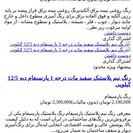
-200,000 تومان
رنگ روغنی نیمه براق آلکیدیرنگ روغنی نیمه براق فراز پیشه بر پایه
رزین آلکید و فوق العاده براق برای رنگ آمیزی سطوح داخل و خارج
مانند دیوار ، چوب ، فلز ، شیشه ، پلاستیک و سطوح مشابه - از مواد
اولیه مرغوب زیر نظر...
دوست داشتن
اشتراک گذاری
دوست داشتن
اشتراک گذاری
پیشنهاد ویژه محدود
رنگ نیم پلاستیک سفید مات درجه 1 پارسیفام دبه 12/5
کیلویی
رنگ پارسیفام
2,190,000 تومان
(بدون مالیات)
2,300,000 تومان
-110,000 تومان
معرفی رنگ نیم پلاستیک پارسیفام رنگ پلاستیک پارسیفام یکی از
پرفروش‌ترین رنگ‌های ساختمانی در ایران است که به دلیل کیفیت
بالا، پوشش عالی و قیمت اقتصادی، انتخابی ایده‌آل برای رنگ‌آمیزی
دیوار و سقف ساختمان به شمار می‌رود....