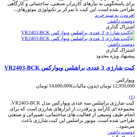
برای پاسخگویی به نیازهای کاربران صنعتی، ساختمانی و کارگاهی
طراحی شده است. این کیت با تمرکز بر تکنولوژی موتورهای...
افزودن به سبد خرید
دوست داشتن
اشتراک گذاری
دوست داشتن
اشتراک گذاری
پیشنهاد ویژه محدود
کیت شارژی 3 عددی براشلس ویوارکس VR2403-BCK
ویوارکس
12,950,000 تومان
(بدون مالیات)
14,000,000 تومان
-1,050,000 تومان
(1)
کیت شارژی براشلس سه عددی ویوارکس مدل VR2403-BCK،
مجموعه ای کارآمد و پرقدرت از ابزارهای شارژی است که برای
انجام طیف وسیعی از فعالیت های ساختمانی، تعمیراتی و صنعتی
طراحی شده است. موتور براشلس این کیت شارژی باعث
می‌شود...
دوست داشتن