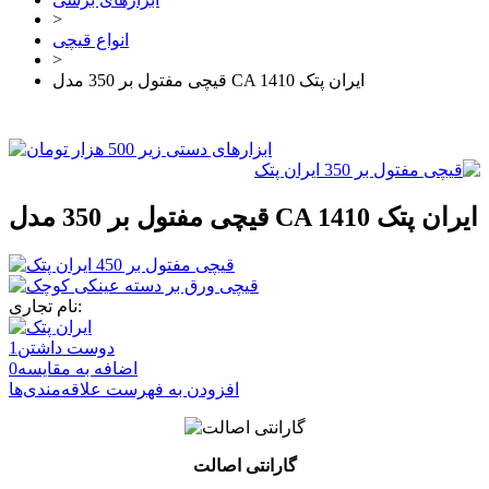
>
انواع قیچی
>
قیچی مفتول بر 350 مدل CA 1410 ایران پتک
قیچی مفتول بر 350 مدل CA 1410 ایران پتک
نام تجاری:
دوست داشتن
1
اضافه به مقایسه
0
افزودن به فهرست علاقه‌مندی‌ها
گارانتی اصالت