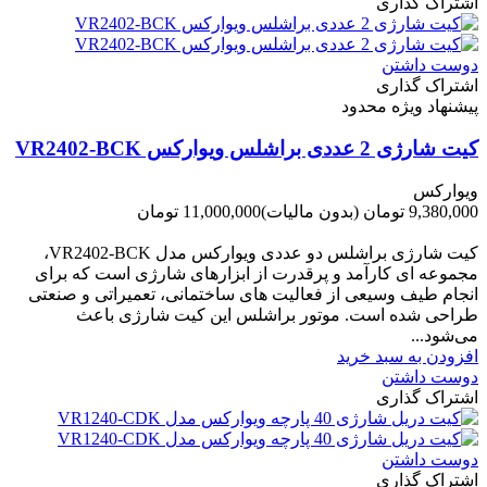
اشتراک گذاری
دوست داشتن
اشتراک گذاری
پیشنهاد ویژه محدود
کیت شارژی 2 عددی براشلس ویوارکس VR2402-BCK
ویوارکس
9,380,000 تومان
(بدون مالیات)
11,000,000 تومان
-1,620,000 تومان
کیت شارژی براشلس دو عددی ویوارکس مدل VR2402-BCK،
مجموعه ای کارآمد و پرقدرت از ابزارهای شارژی است که برای
انجام طیف وسیعی از فعالیت های ساختمانی، تعمیراتی و صنعتی
طراحی شده است. موتور براشلس این کیت شارژی باعث
می‌شود...
افزودن به سبد خرید
دوست داشتن
اشتراک گذاری
دوست داشتن
اشتراک گذاری