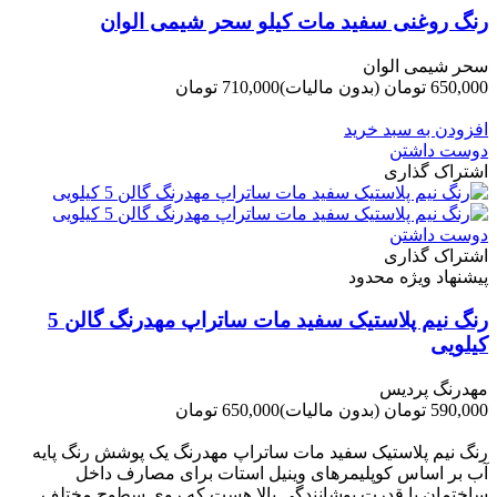
رنگ روغنی سفید مات کیلو سحر شیمی الوان
سحر شیمی الوان
650,000 تومان
(بدون مالیات)
710,000 تومان
-60,000 تومان
افزودن به سبد خرید
دوست داشتن
اشتراک گذاری
دوست داشتن
اشتراک گذاری
پیشنهاد ویژه محدود
رنگ نیم پلاستیک سفید مات ساتراپ مهدرنگ گالن 5
کیلویی
مهدرنگ پردیس
590,000 تومان
(بدون مالیات)
650,000 تومان
-60,000 تومان
رنگ نیم پلاستیک سفید مات ساتراپ مهدرنگ یک پوشش رنگ پایه
آب بر اساس کوپلیمرهای وینیل استات برای مصارف داخل
ساختمان با قدرت پوشانندگی بالا هست که روی سطوح مختلف