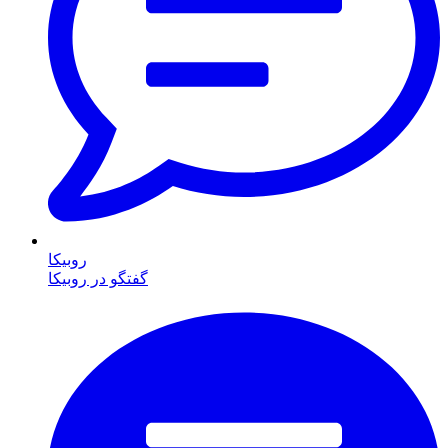
روبیکا
گفتگو در روبیکا