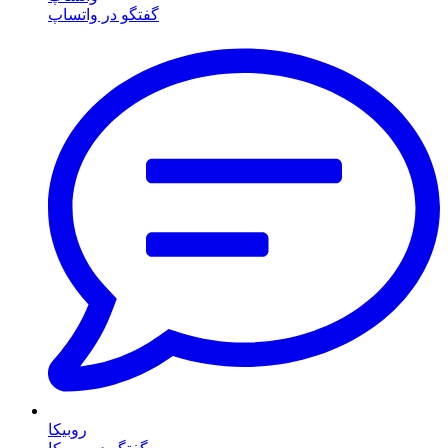
گفتگو در واتساپ
روبیکا