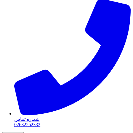
شماره تماس
02632252332