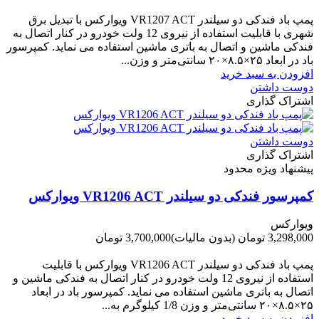
-800,000 تومان
پمپ باد فندکی دو سیلندر VR1207 ACT ویوارکس با تبدیل برق
شهری با قابلیت استفاده از نیروی 12 ولت خودرو در کنار اتصال به
فندکی ماشین و اتصال به باتری ماشین استفاده می نماید. کمپرسور
باد در ابعاد ۲۵×۸.۵×۲۰ سانتی‌متر و وزن...
افزودن به سبد خرید
دوست داشتن
اشتراک گذاری
دوست داشتن
اشتراک گذاری
پیشنهاد ویژه محدود
کمپرسور فندکی دو سیلندر VR1206 ACT ویوارکس
ویوارکس
3,298,000 تومان
(بدون مالیات)
3,700,000 تومان
-402,000 تومان
پمپ باد فندکی دو سیلندر VR1206 ACT ویوارکس با قابلیت
استفاده از نیروی 12 ولت خودرو در کنار اتصال به فندکی ماشین و
اتصال به باتری ماشین استفاده می نماید. کمپرسور باد در ابعاد
۲۵×۸.۵×۲۰ سانتی‌متر و وزن 1/8 کیلوگرم به...
افزودن به سبد خرید