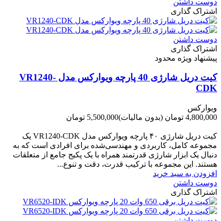
دوست داشتن
اشتراک گذاری
دوست داشتن
اشتراک گذاری
پیشنهاد ویژه محدود
کیت دریل شارژی 40 پارچه ویوارکس مدل VR1240-
CDK
ویوارکس
4,800,000 تومان
(بدون مالیات)
5,500,000 تومان
-700,000 تومان
کیت دریل شارژی ۴۰ پارچه ویوارکس مدل VR1240‑CDK یک
مجموعه کامل، کاربردی و مهندسی‌شده برای افرادی است که به
دنبال یک ابزار شارژی قدرتمند همراه با یک پکیج جامع از متعلقات
هستند. این مجموعه با ترکیب قدرت، دقت و تنوع...
افزودن به سبد خرید
دوست داشتن
اشتراک گذاری
دوست داشتن