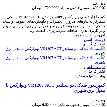
ویوارکس
1,480,000 تومان
(بدون مالیات)
1,700,000 تومان
-220,000 تومان
کیت ابزار دستی ویوارکس (Vivarex) مدل VR0008-HTK پاسخی
متمرکز به نیازهای ضروری تعمیرات و نگهداری‌های عمومی و سبک
خانگی است. این مجموعه ۸ پارچه، با تمرکز بر روی ابزارهای کلیدی
و پرکاربرد، بدون اضافات غیرضروری، کیفیت و...
افزودن به سبد خرید
دوست داشتن
اشتراک گذاری
دوست داشتن
اشتراک گذاری
پیشنهاد ویژه محدود
کمپرسور فندکی دو سیلندر VR1207 ACT ویوارکس با
تبدیل برق شهری
ویوارکس
5,200,000 تومان
(بدون مالیات)
6,000,000 تومان