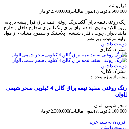
فرازپیشه
2,500,000 تومان
(بدون مالیات)
2,700,000 تومان
-200,000 تومان
رنگ روغنی نیمه براق آلکیدیرنگ روغنی نیمه براق فراز پیشه بر پایه
رزین آلکید و فوق العاده براق برای رنگ آمیزی سطوح داخل و خارج
مانند دیوار ، چوب ، فلز ، شیشه ، پلاستیک و سطوح مشابه - از مواد
اولیه مرغوب زیر نظر...
دوست داشتن
اشتراک گذاری
دوست داشتن
اشتراک گذاری
پیشنهاد ویژه محدود
رنگ روغنی سفید نیمه براق گالن 4 کیلویی سحر شیمی
الوان
سحر شیمی الوان
2,100,000 تومان
(بدون مالیات)
2,300,000 تومان
-200,000 تومان
افزودن به سبد خرید
دوست داشتن