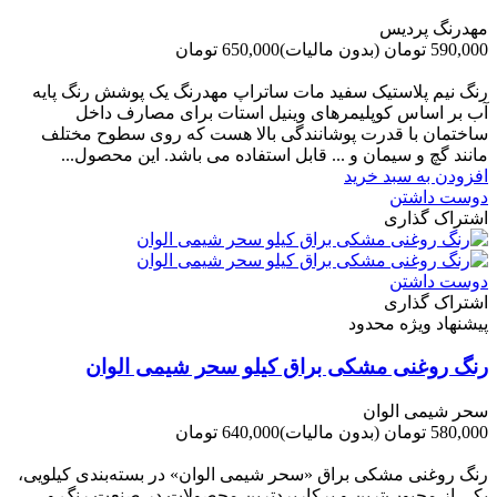
مهدرنگ پردیس
590,000 تومان
(بدون مالیات)
650,000 تومان
-60,000 تومان
رنگ نیم پلاستیک سفید مات ساتراپ مهدرنگ یک پوشش رنگ پایه
آب بر اساس کوپلیمرهای وینیل استات برای مصارف داخل
ساختمان با قدرت پوشانندگی بالا هست که روی سطوح مختلف
مانند گچ و سیمان و ... قابل استفاده می باشد. این محصول...
افزودن به سبد خرید
دوست داشتن
اشتراک گذاری
دوست داشتن
اشتراک گذاری
پیشنهاد ویژه محدود
رنگ روغنی مشکی براق کیلو سحر شیمی الوان
سحر شیمی الوان
580,000 تومان
(بدون مالیات)
640,000 تومان
-60,000 تومان
رنگ روغنی مشکی براق «سحر شیمی الوان» در بسته‌بندی کیلویی،
یکی از محبوب‌ترین و پرکاربردترین محصولات در صنعت رنگ و