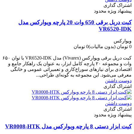
اشتراک گذاری
پیشنهاد ویژه محدود
کیت دریل برقی 650 وات 20 پارچه ویوارکس مدل
VR6520-IDK
ویوارکس
0 تومان
(بدون مالیات)
0 تومان
-0 تومان
کیت دریل برقی ویوارکس (Vivarex) مدل VR6520-IDK با توان ۶۵۰
وات و مجموعه ۲۰ پارچه کامل ابزار، به عنوان یک راهکار جامع و
اقتصادی برای نیازهای سوراخ‌کاری و تعمیراتی عمومی و خانگی
معرفی می‌شود. این مجموعه به گونه‌ای طراحی...
دوست داشتن
اشتراک گذاری
دوست داشتن
اشتراک گذاری
پیشنهاد ویژه محدود
کیت ابزار دستی 8 پارچه ویوارکس مدل VR0008-HTK