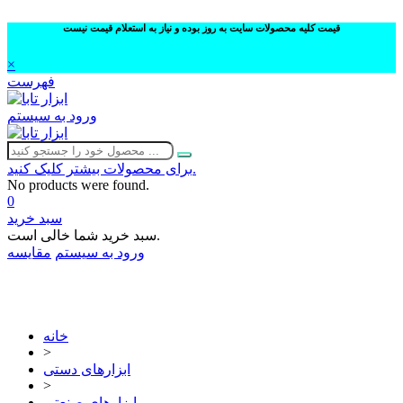
قیمت کلیه محصولات سایت به روز بوده و نیاز به استعلام قیمت نیست
×
فهرست
ورود به سیستم
برای محصولات بیشتر کلیک کنید.
No products were found.
0
سبد خرید
سبد خرید شما خالی است.
ورود به سیستم
مقایسه
02632252332
خانه
>
ابزارهای دستی
>
ابزارهای صنعتی