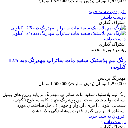
1,300,000 تومان
(بدون مالیات)
1,520,000 تومان
-220,000 تومان
افزودن به سبد خرید
دوست داشتن
اشتراک گذاری
دوست داشتن
اشتراک گذاری
پیشنهاد ویژه محدود
رنگ نیم پلاستیک سفید مات ساتراپ مهدرنگ دبه 12/5
کیلویی
مهدرنگ پردیس
1,290,000 تومان
(بدون مالیات)
1,500,000 تومان
-210,000 تومان
رنگ نیم پلاستیک سفید مات ساتراپ مهدرنگ بر پایه رزین های وینیل
استات تولید شده است. این پوشرنگ جهت کلیه سطوح ( گچی،
سیمانی، بتوني، آجری، آردواز و چوبی ) داخل ساختمان مورد
استفاده قرار می گیرد. قدرت پوشانندگی بالا، خشك...
افزودن به سبد خرید
دوست داشتن
اشتراک گذاری