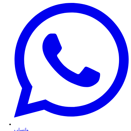
واتساپ