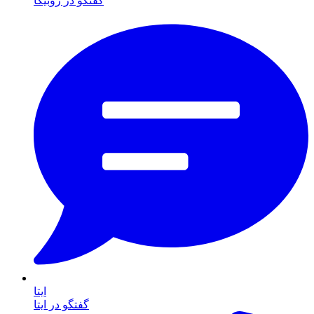
گفتگو در روبیکا
ایتا
گفتگو در ایتا