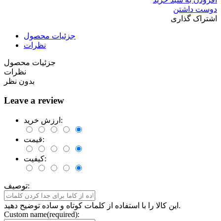
دوست داشتن
اشتراک گذاری
جزئیات محصول
نظرات
جزئیات محصول
نظرات
بدون نظر
Leave a review
ارزش خرید:
قیمت:
کیفیت:
توصیف:
این کالا را با استفاده از کلمات کوتاه و ساده توضیح دهید.
Custom name(required):