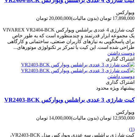
کیت شارژی 4 عددی براشلس ویوارکس VR2404-BCK
ویوارکس
17,898,000 تومان
(بدون مالیات)
20,000,000 تومان
-2,102,000 تومان
کیت شارژی 4 عددی براشلس ویوارکس VIVAREX VR2404-BCK
یک مجموعه ابزار قدرتمند و چندمنظوره است که به طور خاص
برای پاسخگویی به نیازهای کاربران صنعتی، ساختمانی و کارگاهی
طراحی شده است. این کیت با تمرکز بر تکنولوژی موتورهای...
دوست داشتن
اشتراک گذاری
دوست داشتن
اشتراک گذاری
پیشنهاد ویژه محدود
کیت شارژی 3 عددی براشلس ویوارکس VR2403-BCK
ویوارکس
12,950,000 تومان
(بدون مالیات)
14,000,000 تومان
-1,050,000 تومان
(1)
کیت شارژی براشلس سه عددی ویوارکس مدل VR2403-BCK،