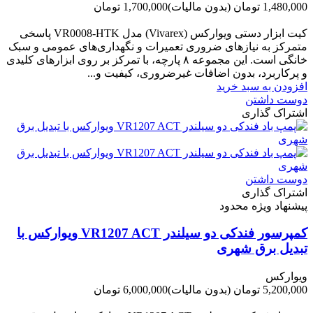
1,480,000 تومان
(بدون مالیات)
1,700,000 تومان
-220,000 تومان
کیت ابزار دستی ویوارکس (Vivarex) مدل VR0008-HTK پاسخی
متمرکز به نیازهای ضروری تعمیرات و نگهداری‌های عمومی و سبک
خانگی است. این مجموعه ۸ پارچه، با تمرکز بر روی ابزارهای کلیدی
و پرکاربرد، بدون اضافات غیرضروری، کیفیت و...
افزودن به سبد خرید
دوست داشتن
اشتراک گذاری
دوست داشتن
اشتراک گذاری
پیشنهاد ویژه محدود
کمپرسور فندکی دو سیلندر VR1207 ACT ویوارکس با
تبدیل برق شهری
ویوارکس
5,200,000 تومان
(بدون مالیات)
6,000,000 تومان
-800,000 تومان