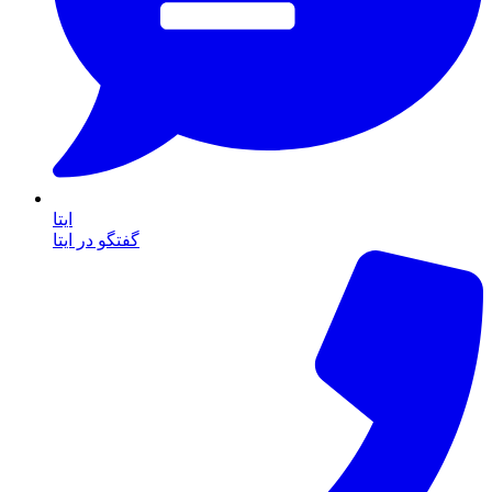
ایتا
گفتگو در ایتا