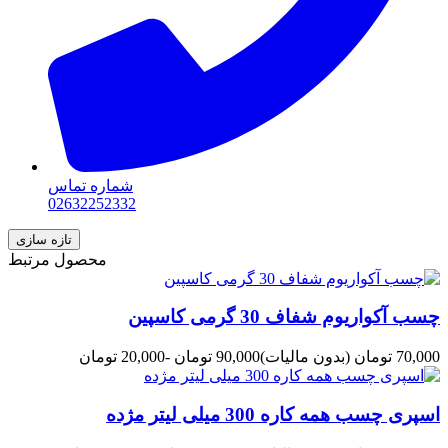
شماره تماس
02632252332
محصول مرتبط
چسب آکواریوم شفاف 30 گرمی کاسپین
70,000 تومان
(بدون مالیات)
90,000 تومان
-20,000 تومان
اسپری چسب همه کاره 300 میلی لیتر مژده