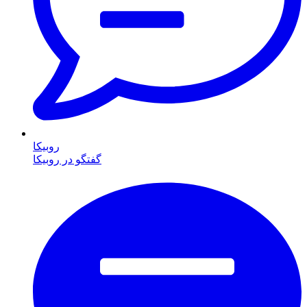
روبیکا
گفتگو در روبیکا