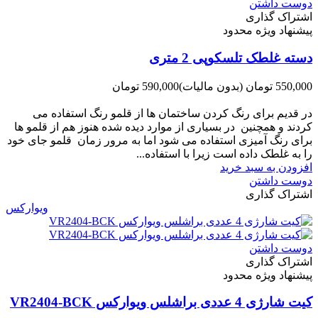
دوست داشتن
اشتراک گذاری
پیشنهاد ویژه محدود
دسته غلطک تلسکوپی 2 متری
550,000 تومان
(بدون مالیات)
590,000 تومان
-40,000 تومان
در قدیم برای رنگ کردن ساختمان ها از قلمو رنگ استفاده می
کردند و همچنین در بسیاری از موارد دیده شده هنوز هم از قلمو ها
برای رنگ آمیزی استفاده می شود اما به مرور زمان قلمو جای خود
را به غلطک داده است زیرا با استفاده...
افزودن به سبد خرید
دوست داشتن
اشتراک گذاری
ویوارکس
دوست داشتن
اشتراک گذاری
پیشنهاد ویژه محدود
کیت شارژی 4 عددی براشلس ویوارکس VR2404-BCK