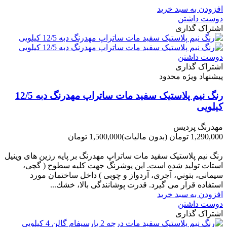
افزودن به سبد خرید
دوست داشتن
اشتراک گذاری
دوست داشتن
اشتراک گذاری
پیشنهاد ویژه محدود
رنگ نیم پلاستیک سفید مات ساتراپ مهدرنگ دبه 12/5
کیلویی
مهدرنگ پردیس
1,290,000 تومان
(بدون مالیات)
1,500,000 تومان
-210,000 تومان
رنگ نیم پلاستیک سفید مات ساتراپ مهدرنگ بر پایه رزین های وینیل
استات تولید شده است. این پوشرنگ جهت کلیه سطوح ( گچی،
سیمانی، بتوني، آجری، آردواز و چوبی ) داخل ساختمان مورد
استفاده قرار می گیرد. قدرت پوشانندگی بالا، خشك...
افزودن به سبد خرید
دوست داشتن
اشتراک گذاری