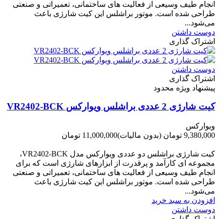
انجام طیف وسیعی از فعالیت های ساختمانی، تعمیراتی و صنعتی
طراحی شده است. موتور براشلس این کیت شارژی باعث
می‌شود...
دوست داشتن
اشتراک گذاری
دوست داشتن
اشتراک گذاری
پیشنهاد ویژه محدود
کیت شارژی 2 عددی براشلس ویوارکس VR2402-BCK
ویوارکس
9,380,000 تومان
(بدون مالیات)
11,000,000 تومان
-1,620,000 تومان
کیت شارژی براشلس دو عددی ویوارکس مدل VR2402-BCK،
مجموعه ای کارآمد و پرقدرت از ابزارهای شارژی است که برای
انجام طیف وسیعی از فعالیت های ساختمانی، تعمیراتی و صنعتی
طراحی شده است. موتور براشلس این کیت شارژی باعث
می‌شود...
افزودن به سبد خرید
دوست داشتن
اشتراک گذاری