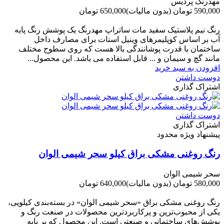
مهدرنگ پردیس
590,000 تومان
(بدون مالیات)
650,000 تومان
-60,000 تومان
رنگ نیم پلاستیک سفید مات ساتراپ مهدرنگ یک پوشش رنگ پایه
آب بر اساس کوپلیمرهای وینیل استات برای مصارف داخل
ساختمان با قدرت پوشانندگی بالا هست که روی سطوح مختلف
مانند گچ و سیمان و ... قابل استفاده می باشد. این محصول...
افزودن به سبد خرید
دوست داشتن
اشتراک گذاری
دوست داشتن
اشتراک گذاری
پیشنهاد ویژه محدود
رنگ روغنی مشکی براق کیلو سحر شیمی الوان
سحر شیمی الوان
580,000 تومان
(بدون مالیات)
640,000 تومان
-60,000 تومان
رنگ روغنی مشکی براق «سحر شیمی الوان» در بسته‌بندی کیلویی،
یکی از محبوب‌ترین و پرکاربردترین محصولات در صنعت رنگ و
پوشش‌های ساختمانی و صنعتی است. این محصول که بر پایه