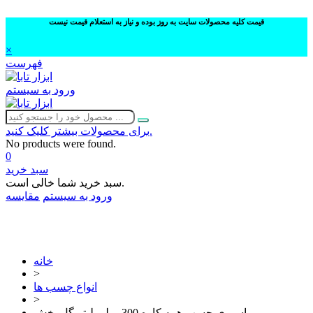
قیمت کلیه محصولات سایت به روز بوده و نیاز به استعلام قیمت نیست
×
فهرست
ورود به سیستم
برای محصولات بیشتر کلیک کنید.
No products were found.
0
سبد خرید
سبد خرید شما خالی است.
ورود به سیستم
مقایسه
02632252332
خانه
>
انواع چسب ها
>
اسپری چسب همه کاره 300 میلی لیتر گل پخش