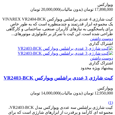
ویوارکس
17,898,000 تومان
(بدون مالیات)
20,000,000 تومان
-2,102,000 تومان
کیت شارژی 4 عددی براشلس ویوارکس VIVAREX VR2404-BCK
یک مجموعه ابزار قدرتمند و چندمنظوره است که به طور خاص
برای پاسخگویی به نیازهای کاربران صنعتی، ساختمانی و کارگاهی
طراحی شده است. این کیت با تمرکز بر تکنولوژی موتورهای...
دوست داشتن
اشتراک گذاری
دوست داشتن
اشتراک گذاری
پیشنهاد ویژه محدود
کیت شارژی 3 عددی براشلس ویوارکس VR2403-BCK
ویوارکس
12,950,000 تومان
(بدون مالیات)
14,000,000 تومان
-1,050,000 تومان
(1)
کیت شارژی براشلس سه عددی ویوارکس مدل VR2403-BCK،
مجموعه ای کارآمد و پرقدرت از ابزارهای شارژی است که برای