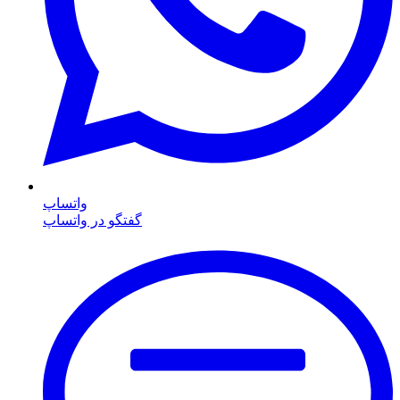
واتساپ
گفتگو در واتساپ