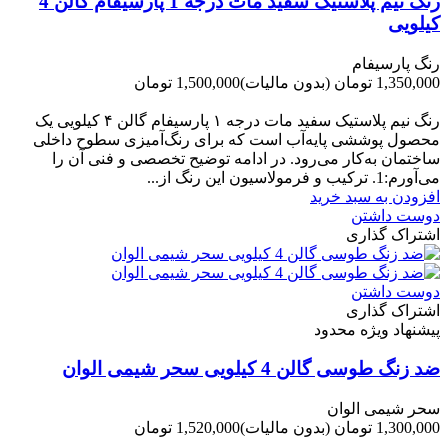
رنگ نیم پلاستیک سفید مات درجه 1 پارسیفام گالن 4
کیلویی
رنگ پارسیفام
1,350,000 تومان
(بدون مالیات)
1,500,000 تومان
-150,000 تومان
رنگ نیم‌ پلاستیک سفید مات درجه ۱ پارسیفام گالن ۴ کیلویی یک
محصول پوششی پایه‌آب است که برای رنگ‌آمیزی سطوح داخلی
ساختمان به‌کار می‌رود. در ادامه توضیح تخصصی و فنی آن را
می‌آورم:1. ترکیب و فرمولاسیون این رنگ از...
افزودن به سبد خرید
دوست داشتن
اشتراک گذاری
دوست داشتن
اشتراک گذاری
پیشنهاد ویژه محدود
ضد زنگ طوسی گالن 4 کیلویی سحر شیمی الوان
سحر شیمی الوان
1,300,000 تومان
(بدون مالیات)
1,520,000 تومان
-220,000 تومان