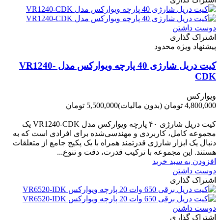
دوست داشتن
اشتراک گذاری
پیشنهاد ویژه محدود
کیت دریل شارژی 40 پارچه ویوارکس مدل VR1240-
CDK
ویوارکس
4,800,000 تومان
(بدون مالیات)
5,500,000 تومان
-700,000 تومان
کیت دریل شارژی ۴۰ پارچه ویوارکس مدل VR1240‑CDK یک
مجموعه کامل، کاربردی و مهندسی‌شده برای افرادی است که به
دنبال یک ابزار شارژی قدرتمند همراه با یک پکیج جامع از متعلقات
هستند. این مجموعه با ترکیب قدرت، دقت و تنوع...
افزودن به سبد خرید
دوست داشتن
اشتراک گذاری
دوست داشتن
اشتراک گذاری