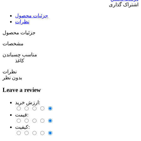
اشتراک گذاری
جزئیات محصول
نظرات
جزئیات محصول
مشخصات
مناسب چسباندن
کاغذ
نظرات
بدون نظر
Leave a review
ارزش خرید:
قیمت:
کیفیت: