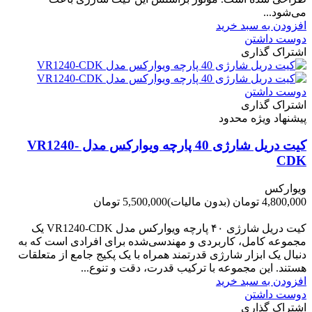
می‌شود...
افزودن به سبد خرید
دوست داشتن
اشتراک گذاری
دوست داشتن
اشتراک گذاری
پیشنهاد ویژه محدود
کیت دریل شارژی 40 پارچه ویوارکس مدل VR1240-
CDK
ویوارکس
4,800,000 تومان
(بدون مالیات)
5,500,000 تومان
-700,000 تومان
کیت دریل شارژی ۴۰ پارچه ویوارکس مدل VR1240‑CDK یک
مجموعه کامل، کاربردی و مهندسی‌شده برای افرادی است که به
دنبال یک ابزار شارژی قدرتمند همراه با یک پکیج جامع از متعلقات
هستند. این مجموعه با ترکیب قدرت، دقت و تنوع...
افزودن به سبد خرید
دوست داشتن
اشتراک گذاری