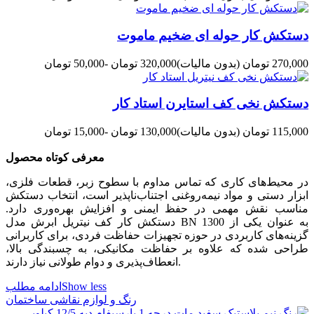
دستکش کار حوله ای ضخیم ماموت
270,000 تومان
(بدون مالیات)
320,000 تومان
-50,000 تومان
دستکش نخی کف استایرن استاد کار
115,000 تومان
(بدون مالیات)
130,000 تومان
-15,000 تومان
معرفی کوتاه محصول
در محیط‌های کاری که تماس مداوم با سطوح زبر، قطعات فلزی،
ابزار دستی و مواد نیمه‌روغنی اجتناب‌ناپذیر است، انتخاب دستکش
مناسب نقش مهمی در حفظ ایمنی و افزایش بهره‌وری دارد.
دستکش کار کف نیتریل ابرش مدل BN 1300 به عنوان یکی از
گزینه‌های کاربردی در حوزه تجهیزات حفاظت فردی، برای کاربرانی
طراحی شده که علاوه بر حفاظت مکانیکی، به چسبندگی بالا،
انعطاف‌پذیری و دوام طولانی نیاز دارند.
Show less
ادامه مطلب
رنگ و لوازم نقاشی ساختمان