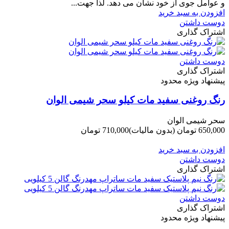
و ﻋﻮاﻣﻞ ﺟﻮی از ﺧﻮد ﻧﺸﺎن ﻣﯽ دﻫﺪ. ﻟﺬا ﺟﻬﺖ...
افزودن به سبد خرید
دوست داشتن
اشتراک گذاری
دوست داشتن
اشتراک گذاری
پیشنهاد ویژه محدود
رنگ روغنی سفید مات کیلو سحر شیمی الوان
سحر شیمی الوان
650,000 تومان
(بدون مالیات)
710,000 تومان
-60,000 تومان
افزودن به سبد خرید
دوست داشتن
اشتراک گذاری
دوست داشتن
اشتراک گذاری
پیشنهاد ویژه محدود