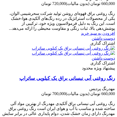
660,000 تومان
(بدون مالیات)
720,000 تومان
-60,000 تومان
رنگ روغنی براق قهوه‌ای روشن تولید شرکت سحرشیمی الوان،
یکی از محصولات استراتژیک در رده رنگ‌های آلکیدی هوا-خشک
است. این رنگ به دلیل فرمولاسیون ویژه خود، ترکیبی از
پوشش‌دهی بالا، ثبات رنگی و مقاومت محیطی را ارائه می‌دهد...
افزودن به سبد خرید
دوست داشتن
اشتراک گذاری
دوست داشتن
اشتراک گذاری
پیشنهاد ویژه محدود
رنگ روغنی آبی نیسانی براق یک کیلویی ساتراپ
مهدرنگ پردیس
660,000 تومان
(بدون مالیات)
700,000 تومان
-40,000 تومان
رنگ روغنی آبی نیسانی براق آلکیدی مهدرنگ از بهترین مواد آلی
ساخته شده و مناسب با آب و هوای ایران است رنگ روغنی براق
مهدرنگ دارای زﻣﺎن ﺧﺸﮏ ﺷﺪن، دوام ﭘﺎﯾﺪاری عالی در ﺑﺮاﺑﺮ ﺳﺎﯾﺶ