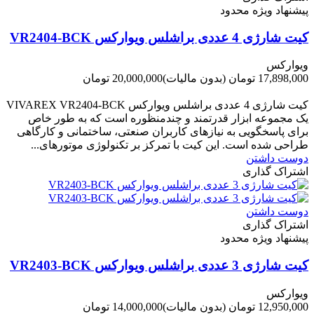
پیشنهاد ویژه محدود
کیت شارژی 4 عددی براشلس ویوارکس VR2404-BCK
ویوارکس
17,898,000 تومان
(بدون مالیات)
20,000,000 تومان
-2,102,000 تومان
کیت شارژی 4 عددی براشلس ویوارکس VIVAREX VR2404-BCK
یک مجموعه ابزار قدرتمند و چندمنظوره است که به طور خاص
برای پاسخگویی به نیازهای کاربران صنعتی، ساختمانی و کارگاهی
طراحی شده است. این کیت با تمرکز بر تکنولوژی موتورهای...
دوست داشتن
اشتراک گذاری
دوست داشتن
اشتراک گذاری
پیشنهاد ویژه محدود
کیت شارژی 3 عددی براشلس ویوارکس VR2403-BCK
ویوارکس
12,950,000 تومان
(بدون مالیات)
14,000,000 تومان