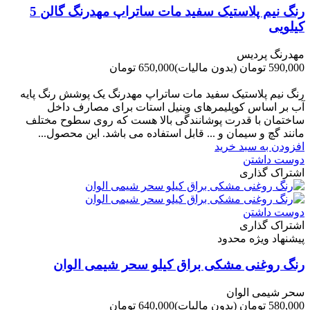
رنگ نیم پلاستیک سفید مات ساتراپ مهدرنگ گالن 5
کیلویی
مهدرنگ پردیس
590,000 تومان
(بدون مالیات)
650,000 تومان
-60,000 تومان
رنگ نیم پلاستیک سفید مات ساتراپ مهدرنگ یک پوشش رنگ پایه
آب بر اساس کوپلیمرهای وینیل استات برای مصارف داخل
ساختمان با قدرت پوشانندگی بالا هست که روی سطوح مختلف
مانند گچ و سیمان و ... قابل استفاده می باشد. این محصول...
افزودن به سبد خرید
دوست داشتن
اشتراک گذاری
دوست داشتن
اشتراک گذاری
پیشنهاد ویژه محدود
رنگ روغنی مشکی براق کیلو سحر شیمی الوان
سحر شیمی الوان
580,000 تومان
(بدون مالیات)
640,000 تومان