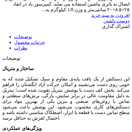
اتصال به باتری ماشین استفاده می نماید. کمپرسور باد در ابعاد
۲۵×۸.۵×۲۰ سانتی‌متر و وزن 1/8 کیلوگرم به...
افزودن به سبد خرید
دوست داشتن
اشتراک گذاری
توضیحات
جزئیات محصول
نظرات
توضیحات
ساختار و متریال
این دستکش از یک بافت پایه‌ی مقاوم و سبک تشکیل شده که به
خوبی روی دست می‌نشیند و امکان حرکت آزاد انگشتان را فراهم
می‌کند. بخش کف دست با پوشش نیتریل تقویت شده است؛ نیتریل
به دلیل مقاومت عالی در برابر سایش، پارگی، برش‌های سطحی و
تماس با روغن‌های صنعتی و بنزین یکی از بهترین مواد برای
دستکش‌های کاری محسوب می‌شود. این پوشش باعث می‌شود
سطح تماس دست با قطعه یا ابزار، اصطکاک مناسبی داشته باشد و
احتمال لغزش به حداقل برسد.
ویژگی‌های عملکردی