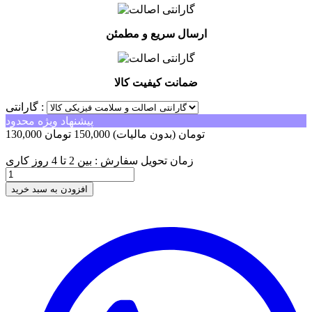
ارسال سریع و مطمئن
ضمانت کیفیت کالا
گارانتی :
پیشنهاد ویژه محدود
130,000 تومان
(بدون مالیات)
150,000 تومان
-20,000 تومان
زمان تحویل سفارش : بین 2 تا 4 روز کاری
افزودن به سبد خرید