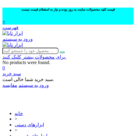
قیمت کلیه محصولات سایت به روز بوده و نیاز به استعلام قیمت نیست
×
فهرست
ورود به سیستم
برای محصولات بیشتر کلیک کنید.
No products were found.
0
سبد خرید
سبد خرید شما خالی است.
ورود به سیستم
مقایسه
02632252332
خانه
>
ابزارهای دستی
>
ابزارهای عمومی