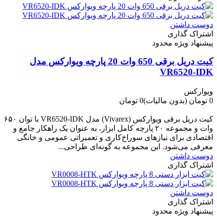
دوست داشتن
اشتراک گذاری
پیشنهاد ویژه محدود
کیت دریل برقی 650 وات 20 پارچه ویوارکس مدل
VR6520-IDK
ویوارکس
0 تومان
(بدون مالیات)
0 تومان
-0 تومان
کیت دریل برقی ویوارکس (Vivarex) مدل VR6520-IDK با توان ۶۵۰
وات و مجموعه ۲۰ پارچه کامل ابزار، به عنوان یک راهکار جامع و
اقتصادی برای نیازهای سوراخ‌کاری و تعمیراتی عمومی و خانگی
معرفی می‌شود. این مجموعه به گونه‌ای طراحی...
دوست داشتن
اشتراک گذاری
دوست داشتن
اشتراک گذاری
پیشنهاد ویژه محدود