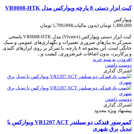
کیت ابزار دستی 8 پارچه ویوارکس مدل VR0008-HTK
ویوارکس
1,480,000 تومان
(بدون مالیات)
1,700,000 تومان
-220,000 تومان
کیت ابزار دستی ویوارکس (Vivarex) مدل VR0008-HTK پاسخی
متمرکز به نیازهای ضروری تعمیرات و نگهداری‌های عمومی و سبک
خانگی است. این مجموعه ۸ پارچه، با تمرکز بر روی ابزارهای کلیدی
و پرکاربرد، بدون اضافات غیرضروری، کیفیت و...
افزودن به سبد خرید
دوست داشتن
اشتراک گذاری
دوست داشتن
اشتراک گذاری
پیشنهاد ویژه محدود
کمپرسور فندکی دو سیلندر VR1207 ACT ویوارکس با
تبدیل برق شهری