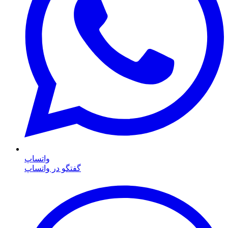
واتساپ
گفتگو در واتساپ