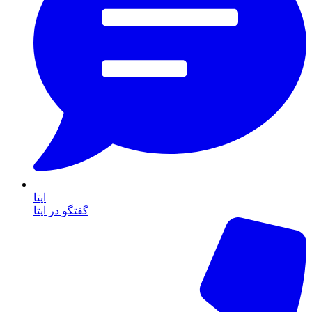
ایتا
گفتگو در ایتا