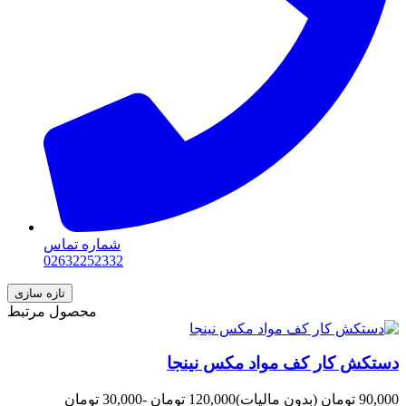
شماره تماس
02632252332
محصول مرتبط
دستکش کار کف مواد مکس نینجا
90,000 تومان
(بدون مالیات)
120,000 تومان
-30,000 تومان