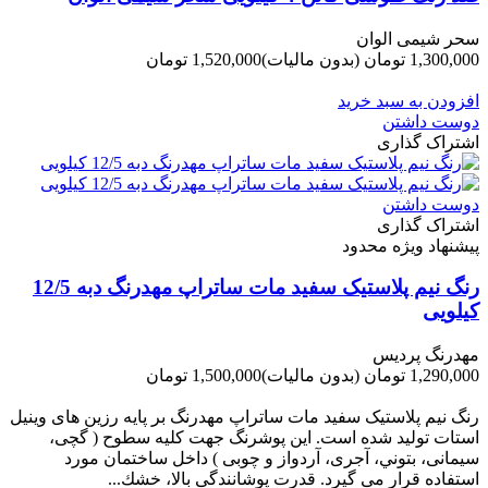
سحر شیمی الوان
1,300,000 تومان
(بدون مالیات)
1,520,000 تومان
-220,000 تومان
افزودن به سبد خرید
دوست داشتن
اشتراک گذاری
دوست داشتن
اشتراک گذاری
پیشنهاد ویژه محدود
رنگ نیم پلاستیک سفید مات ساتراپ مهدرنگ دبه 12/5
کیلویی
مهدرنگ پردیس
1,290,000 تومان
(بدون مالیات)
1,500,000 تومان
-210,000 تومان
رنگ نیم پلاستیک سفید مات ساتراپ مهدرنگ بر پایه رزین های وینیل
استات تولید شده است. این پوشرنگ جهت کلیه سطوح ( گچی،
سیمانی، بتوني، آجری، آردواز و چوبی ) داخل ساختمان مورد
استفاده قرار می گیرد. قدرت پوشانندگی بالا، خشك...