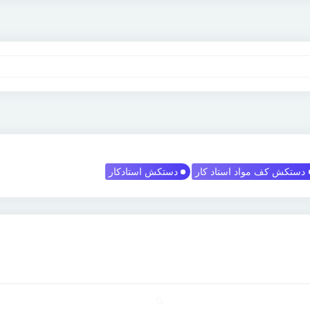
دستکش کف مواد استاد کار
دستکش استادکار