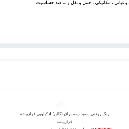
غبانی ، مکانیکی ، حمل و نقل و ... ضد حساسیت
رنگ روغنی سفید نیمه براق (گالن) 4 کیلویی فرازپیشه
دوست داشتن
فرازپیشه