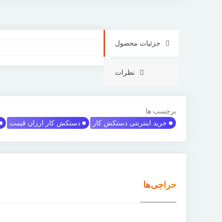
جزئیات محصول
نظرات
برچسب ها
خرید اینترنتی دستکش کار
دستکش کار ارزان قیمت
حراجی‌ها