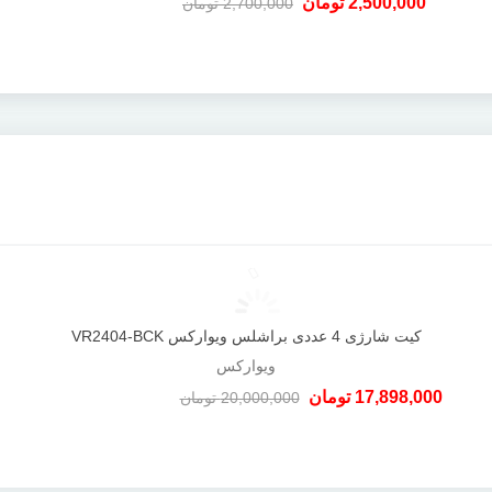
2,500,000 تومان
2,700,000 تومان
-200,000 تومان
کیت شارژی 4 عددی براشلس ویوارکس VR2404-BCK
دوست داشتن
ویوارکس
17,898,000 تومان
20,000,000 تومان
-2,102,000 تومان