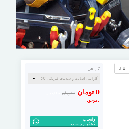
گارانتی :
0 تومان
0 تومان
-0 تومان
ناموجود
واتساپ
گفتگو در واتساپ