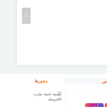
مجوزها
نی