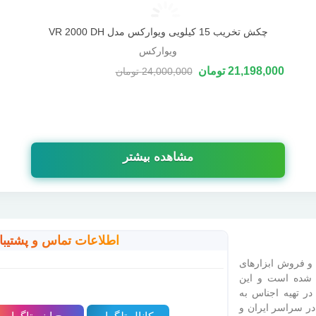
چکش تخریب 15 کیلویی ویوارکس مدل VR 2000 DH
دوست داشتن
ویوارکس
21,198,000 تومان
24,000,000 تومان
-2,802,000 تومان
مشاهده بیشتر
اطلاعات تماس و پشتیبا
 و فروش ابزارهای
 شده است و این
در تهیه اجناس به
در سراسر ایران و