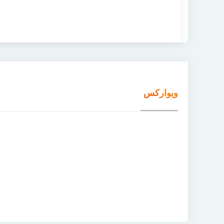
ویوارکس