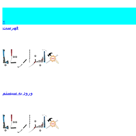
×
فهرست
ورود به سیستم