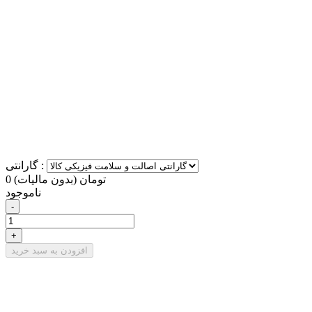
گارانتی :
0 تومان
(بدون مالیات)
ناموجود
-
+
افزودن به سبد خرید