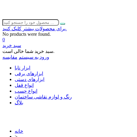
برای محصولات بیشتر کلیک کنید.
No products were found.
0
سبد خرید
سبد خرید شما خالی است.
ورود به سیستم
مقایسه
ابزار تابا
ابزارهای برقی
ابزارهای دستی
انواع قفل
انواع چسب
رنگ و لوازم نقاشی ساختمان
بلاگ
خانه
>