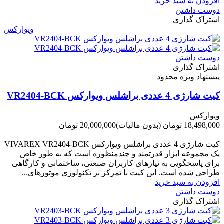
افزودن به سبد خرید
دوست داشتن
اشتراک گذاری
ویوارکس
دوست داشتن
اشتراک گذاری
پیشنهاد ویژه محدود
کیت شارژی 4 عددی براشلس ویوارکس VR2404-BCK
ویوارکس
18,498,000 تومان
(بدون مالیات)
20,000,000 تومان
-1,502,000 تومان
کیت شارژی 4 عددی براشلس ویوارکس VIVAREX VR2404-BCK
یک مجموعه ابزار قدرتمند و چندمنظوره است که به طور خاص
برای پاسخگویی به نیازهای کاربران صنعتی، ساختمانی و کارگاهی
طراحی شده است. این کیت با تمرکز بر تکنولوژی موتورهای...
افزودن به سبد خرید
دوست داشتن
اشتراک گذاری