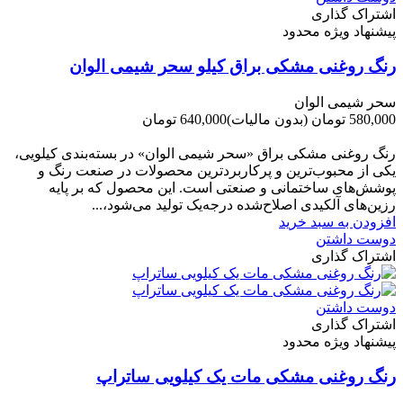
اشتراک گذاری
پیشنهاد ویژه محدود
رنگ روغنی مشکی براق کیلو سحر شیمی الوان
سحر شیمی الوان
580,000 تومان
(بدون مالیات)
640,000 تومان
-60,000 تومان
رنگ روغنی مشکی براق «سحر شیمی الوان» در بسته‌بندی کیلویی،
یکی از محبوب‌ترین و پرکاربردترین محصولات در صنعت رنگ و
پوشش‌های ساختمانی و صنعتی است. این محصول که بر پایه
رزین‌های آلکیدی اصلاح‌شده درجه‌یک تولید می‌شود،...
افزودن به سبد خرید
دوست داشتن
اشتراک گذاری
دوست داشتن
اشتراک گذاری
پیشنهاد ویژه محدود
رنگ روغنی مشکی مات یک کیلویی ساتراپ