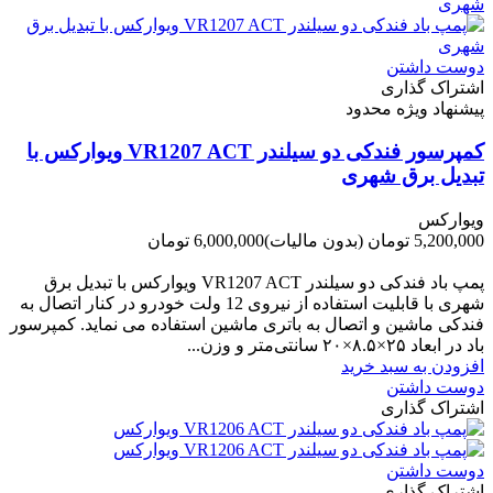
دوست داشتن
اشتراک گذاری
پیشنهاد ویژه محدود
کمپرسور فندکی دو سیلندر VR1207 ACT ویوارکس با
تبدیل برق شهری
ویوارکس
5,200,000 تومان
(بدون مالیات)
6,000,000 تومان
-800,000 تومان
پمپ باد فندکی دو سیلندر VR1207 ACT ویوارکس با تبدیل برق
شهری با قابلیت استفاده از نیروی 12 ولت خودرو در کنار اتصال به
فندکی ماشین و اتصال به باتری ماشین استفاده می نماید. کمپرسور
باد در ابعاد ۲۵×۸.۵×۲۰ سانتی‌متر و وزن...
افزودن به سبد خرید
دوست داشتن
اشتراک گذاری
دوست داشتن
اشتراک گذاری