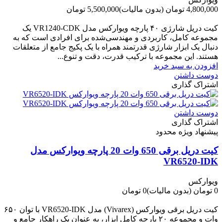
4,800,000 تومان
(بدون مالیات)
5,500,000 تومان
-700,000 تومان
کیت دریل شارژی ۴۰ پارچه ویوارکس مدل VR1240‑CDK یک
مجموعه کامل، کاربردی و مهندسی‌شده برای افرادی است که به
دنبال یک ابزار شارژی قدرتمند همراه با یک پکیج جامع از متعلقات
هستند. این مجموعه با ترکیب قدرت، دقت و تنوع...
افزودن به سبد خرید
دوست داشتن
اشتراک گذاری
دوست داشتن
اشتراک گذاری
پیشنهاد ویژه محدود
کیت دریل برقی 650 وات 20 پارچه ویوارکس مدل
VR6520-IDK
ویوارکس
0 تومان
(بدون مالیات)
0 تومان
-0 تومان
کیت دریل برقی ویوارکس (Vivarex) مدل VR6520-IDK با توان ۶۵۰
وات و مجموعه ۲۰ پارچه کامل ابزار، به عنوان یک راهکار جامع و