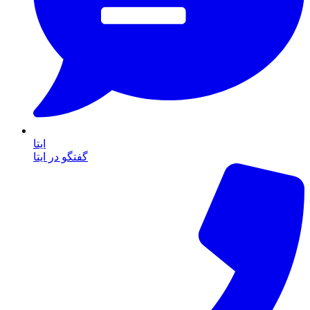
ایتا
گفتگو در ایتا