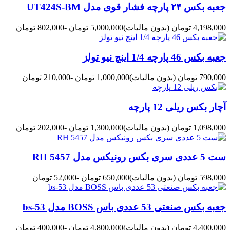
جعبه بکس ۲۴ پارچه فشار قوی مدل UT424S-BM
4,198,000 تومان
(بدون مالیات)
5,000,000 تومان
-802,000 تومان
جعبه بکس 46 پارچه 1/4 اینچ نیو تولز
790,000 تومان
(بدون مالیات)
1,000,000 تومان
-210,000 تومان
آچار بکس ریلی 12 پارچه
1,098,000 تومان
(بدون مالیات)
1,300,000 تومان
-202,000 تومان
ست 5 عددی سری بکس رونیکس مدل RH 5457
598,000 تومان
(بدون مالیات)
650,000 تومان
-52,000 تومان
جعبه بکس صنعتی 53 عددی باس BOSS مدل bs-53
4,400,000 تومان
(بدون مالیات)
4,800,000 تومان
-400,000 تومان