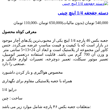
دسته جغجغه 1/4 اینچ چینی
540,000 تومان
(بدون مالیات)
650,000 تومان
-110,000 تومان
معرفی کوتاه محصول
جعبه بکس 46 پارچه 1/4 اینچ یکی از محبوب‌ترین پک‌های آچار موجود
در بازار است که با کیفیت و قیمت مناسب عرضه می‌گردد. جنس
کاور این مجموعه از پلاستیک است و ابعاد آن 24×13×5 سانتی متر
و وزن آن 700 گرم می باشد. قابلیت استفاده درتعمیر اتومبیل،
تعمیر موتور سیکلت، تعمیر دوچرخه، تعمیرات لوازم خانگی و
صنعتی را دارد.
مخصوص هواگیری و باز کردن داشبورد
همراه با جعبه پلاستيکی مقاوم برای نگهداری
درایو: 1/4
ساخت : چین
متعلقات جعبه بکس ۴۶ پارچه شامل موارد زیر می باشد: