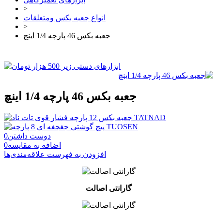
>
انواع جعبه بکس ومتعلقات
>
جعبه بکس 46 پارچه 1/4 اینچ
جعبه بکس 46 پارچه 1/4 اینچ
دوست داشتن
0
اضافه به مقایسه
0
افزودن به فهرست علاقه‌مندی‌ها
گارانتی اصالت