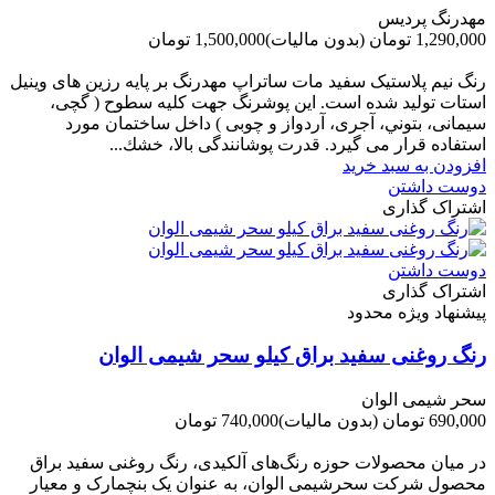
مهدرنگ پردیس
1,290,000 تومان
(بدون مالیات)
1,500,000 تومان
-210,000 تومان
رنگ نیم پلاستیک سفید مات ساتراپ مهدرنگ بر پایه رزین های وینیل
استات تولید شده است. این پوشرنگ جهت کلیه سطوح ( گچی،
سیمانی، بتوني، آجری، آردواز و چوبی ) داخل ساختمان مورد
استفاده قرار می گیرد. قدرت پوشانندگی بالا، خشك...
افزودن به سبد خرید
دوست داشتن
اشتراک گذاری
دوست داشتن
اشتراک گذاری
پیشنهاد ویژه محدود
رنگ روغنی سفید براق کیلو سحر شیمی الوان
سحر شیمی الوان
690,000 تومان
(بدون مالیات)
740,000 تومان
-50,000 تومان
در میان محصولات حوزه رنگ‌های آلکیدی، رنگ روغنی سفید براق
محصول شرکت سحرشیمی الوان، به عنوان یک بنچمارک و معیار