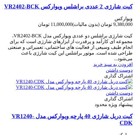
کیت شارژی 2 عددی براشلس ویوارکس VR2402-BCK
ویوارکس
9,380,000 تومان
(بدون مالیات)
11,000,000 تومان
-1,620,000 تومان
کیت شارژی براشلس دو عددی ویوارکس مدل VR2402-BCK،
مجموعه ای کارآمد و پرقدرت از ابزارهای شارژی است که برای
انجام طیف وسیعی از فعالیت های ساختمانی، تعمیراتی و صنعتی
طراحی شده است. موتور براشلس این کیت شارژی باعث
می‌شود...
افزودن به سبد خرید
دوست داشتن
اشتراک گذاری
دوست داشتن
اشتراک گذاری
پیشنهاد ویژه محدود
کیت دریل شارژی 40 پارچه ویوارکس مدل VR1240-
CDK
ویوارکس