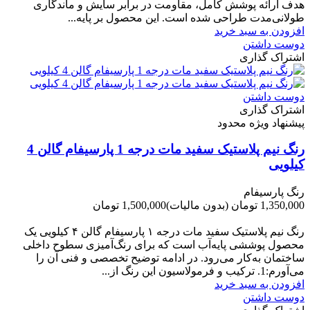
هدف ارائه پوشش کامل، مقاومت در برابر سایش و ماندگاری
طولانی‌مدت طراحی شده است. این محصول بر پایه...
افزودن به سبد خرید
دوست داشتن
اشتراک گذاری
دوست داشتن
اشتراک گذاری
پیشنهاد ویژه محدود
رنگ نیم پلاستیک سفید مات درجه 1 پارسیفام گالن 4
کیلویی
رنگ پارسیفام
1,350,000 تومان
(بدون مالیات)
1,500,000 تومان
-150,000 تومان
رنگ نیم‌ پلاستیک سفید مات درجه ۱ پارسیفام گالن ۴ کیلویی یک
محصول پوششی پایه‌آب است که برای رنگ‌آمیزی سطوح داخلی
ساختمان به‌کار می‌رود. در ادامه توضیح تخصصی و فنی آن را
می‌آورم:1. ترکیب و فرمولاسیون این رنگ از...
افزودن به سبد خرید
دوست داشتن