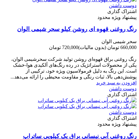
دوست داشتن
اشتراک گذاری
پیشنهاد ویژه محدود
رنگ روغنی قهوه ای روشن کیلو سحر شیمی الوان
سحر شیمی الوان
660,000 تومان
(بدون مالیات)
720,000 تومان
-60,000 تومان
رنگ روغنی براق قهوه‌ای روشن تولید شرکت سحرشیمی الوان،
یکی از محصولات استراتژیک در رده رنگ‌های آلکیدی هوا-خشک
است. این رنگ به دلیل فرمولاسیون ویژه خود، ترکیبی از
پوشش‌دهی بالا، ثبات رنگی و مقاومت محیطی را ارائه می‌دهد...
افزودن به سبد خرید
دوست داشتن
اشتراک گذاری
دوست داشتن
اشتراک گذاری
پیشنهاد ویژه محدود
رنگ روغنی آبی نیسانی براق یک کیلویی ساتراپ