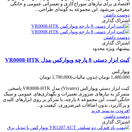
اقتصادی برای نیازهای سوراخ‌کاری و تعمیراتی عمومی و خانگی
معرفی می‌شود. این مجموعه به گونه‌ای طراحی...
دوست داشتن
اشتراک گذاری
دوست داشتن
اشتراک گذاری
پیشنهاد ویژه محدود
کیت ابزار دستی 8 پارچه ویوارکس مدل VR0008-HTK
ویوارکس
1,480,000 تومان
(بدون مالیات)
1,700,000 تومان
-220,000 تومان
کیت ابزار دستی ویوارکس (Vivarex) مدل VR0008-HTK پاسخی
متمرکز به نیازهای ضروری تعمیرات و نگهداری‌های عمومی و سبک
خانگی است. این مجموعه ۸ پارچه، با تمرکز بر روی ابزارهای کلیدی
و پرکاربرد، بدون اضافات غیرضروری، کیفیت و...
افزودن به سبد خرید
دوست داشتن
اشتراک گذاری