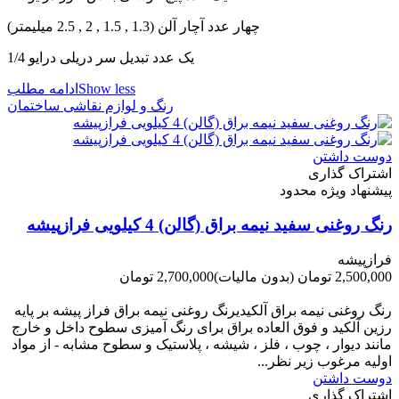
چهار عدد آچار آلن (1.3 , 1.5 , 2 , 2.5 ميليمتر)
یک عدد تبدیل سر دریلی درایو 1/4
Show less
ادامه مطلب
رنگ و لوازم نقاشی ساختمان
دوست داشتن
اشتراک گذاری
پیشنهاد ویژه محدود
رنگ روغنی سفید نیمه براق (گالن) 4 کیلویی فرازپیشه
فرازپیشه
2,500,000 تومان
(بدون مالیات)
2,700,000 تومان
-200,000 تومان
رنگ روغنی نیمه براق آلکیدیرنگ روغنی نیمه براق فراز پیشه بر پایه
رزین آلکید و فوق العاده براق برای رنگ آمیزی سطوح داخل و خارج
مانند دیوار ، چوب ، فلز ، شیشه ، پلاستیک و سطوح مشابه - از مواد
اولیه مرغوب زیر نظر...
دوست داشتن
اشتراک گذاری