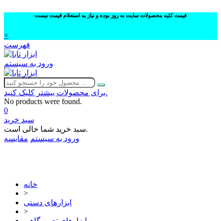
قیمت کلیه محصولات سایت به روز بوده و نیاز به استعلام قیمت نیست
×
فهرست
ورود به سیستم
برای محصولات بیشتر کلیک کنید.
No products were found.
0
سبد خرید
سبد خرید شما خالی است.
ورود به سیستم
مقایسه
02632252332
خانه
>
ابزارهای دستی
>
ابزارهای تعمیرگاهی