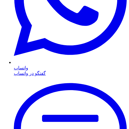
واتساپ
گفتگو در واتساپ