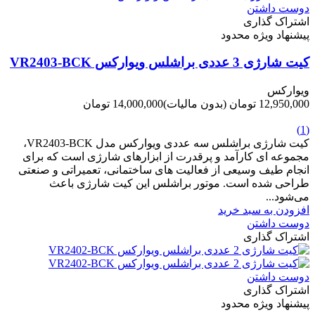
دوست داشتن
اشتراک گذاری
پیشنهاد ویژه محدود
کیت شارژی 3 عددی براشلس ویوارکس VR2403-BCK
ویوارکس
12,950,000 تومان
(بدون مالیات)
14,000,000 تومان
-1,050,000 تومان
(1)
کیت شارژی براشلس سه عددی ویوارکس مدل VR2403-BCK،
مجموعه ای کارآمد و پرقدرت از ابزارهای شارژی است که برای
انجام طیف وسیعی از فعالیت های ساختمانی، تعمیراتی و صنعتی
طراحی شده است. موتور براشلس این کیت شارژی باعث
می‌شود...
افزودن به سبد خرید
دوست داشتن
اشتراک گذاری
دوست داشتن
اشتراک گذاری
پیشنهاد ویژه محدود