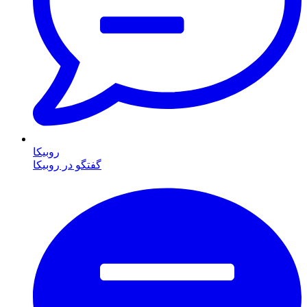
روبیکا
گفتگو در روبیکا