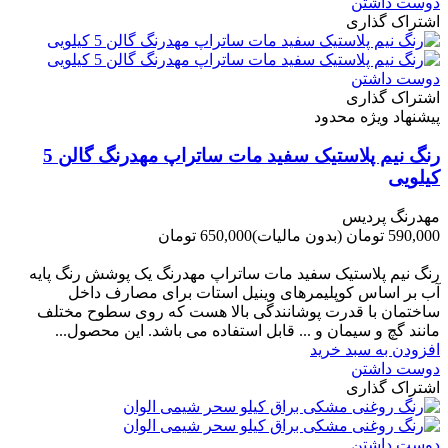
دوست داشتن
اشتراک گذاری
دوست داشتن
اشتراک گذاری
پیشنهاد ویژه محدود
رنگ نیم پلاستیک سفید مات ساتراپ مهدرنگ گالن 5
کیلویی
مهدرنگ پردیس
590,000 تومان
(بدون مالیات)
650,000 تومان
-60,000 تومان
رنگ نیم پلاستیک سفید مات ساتراپ مهدرنگ یک پوشش رنگ پایه
آب بر اساس کوپلیمرهای وینیل استات برای مصارف داخل
ساختمان با قدرت پوشانندگی بالا هست که روی سطوح مختلف
مانند گچ و سیمان و ... قابل استفاده می باشد. این محصول...
افزودن به سبد خرید
دوست داشتن
اشتراک گذاری
دوست داشتن