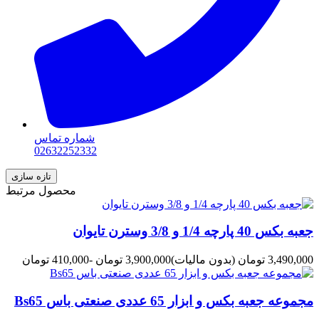
شماره تماس
02632252332
محصول مرتبط
جعبه بکس 40 پارچه 1/4 و 3/8 وسترن تایوان
3,490,000 تومان
(بدون مالیات)
3,900,000 تومان
-410,000 تومان
مجموعه جعبه بکس و ابزار 65 عددی صنعتی باس Bs65