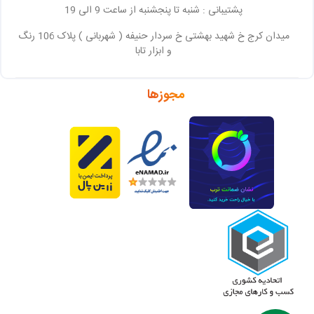
پشتیبانی : شنبه تا پنجشنبه از ساعت 9 الی 19
میدان کرج خ شهید بهشتی خ سردار حنیفه ( شهربانی ) پلاک 106 رنگ
و ابزار تابا
مجوزها