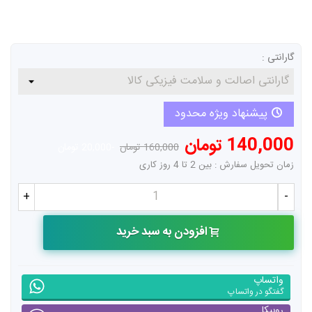
گارانتی :
پیشنهاد ویژه محدود
140,000 تومان
160,000 تومان
-20,000 تومان
زمان تحویل سفارش : بین 2 تا 4 روز کاری
+
-
افزودن به سبد خرید
واتساپ
گفتگو در واتساپ
روبیکا