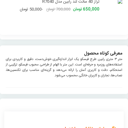
تراز 40 سانت لند رابین مدل R7040
650,000 تومان
700,000 تومان
-50,000 تومان
معرفی کوتاه محصول
متر ۳ متری رابین طرح فیسکو یک ابزار اندازه‌گیری خوش‌دست، دقیق و کاربردی برای
استفاده‌های روزمره و حرفه‌ای است. این متر با الهام از طراحی محبوب فیسکو، ترکیبی از
استحکام، دقت و کاربری آسان را ارائه می‌دهد و گزینه‌ای مناسب برای تکنسین‌ها،
نصاب‌ها، نجاران و کاربران خانگی محسوب می‌شود.