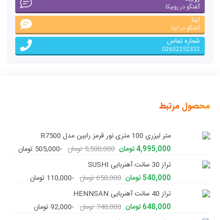
گفتگو در روبیکا
ایتا
گفتگو در ایتا
شماره تماس
02632252332
محصول مرتبط
متر لیزری 100 متری نور قرمز رابین مدل R7500
4,995,000 تومان
5,500,000 تومان
-505,000 تومان
تراز 30 سانت آهنربایی SUSHI
540,000 تومان
650,000 تومان
-110,000 تومان
تراز 40 سانت آهنربایی HENNSAN
648,000 تومان
740,000 تومان
-92,000 تومان