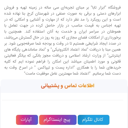
فروشگاه "ابزار تابا"
بر مبنای تجربه‌ای سی ساله در زمینه تهیه و فروش
ابزارهای دستی و برقی به صورت صنفی در شهرستان کرج بنا نهاده شده
است و این رویکرد را مد نظر دارد که از مهارت و آشنایی و امکانی که در
تهیه اجناس به قیمت مناسب در بازار حاصل کرده در جهت تعامل با
هموطنان در سراسر ایران و خدمت به آنان استفاده کند. همچنین با
برخورداری از امکانات فضای مجازی که روز به روز در حال گسترش می‌باشد،
در صدد ایجاد شرایطی هستیم تا در وقت و بودجه شما صرفه‌جویی شود. بر
همین مبنا با دریافت "نماد اعتماد الکترونیکی" و "نماد ساماندهی پایگاه های
اینترنتی" از وزارت ارشاد اسلامی و دریافت مجوز بانکی که بیانگر فعالیتی
قانونی و مورد اطمینان میباشد این امکان را فراهم نموده ایم که کلیه
خریدهای شما را با همکاری "اداره پست و تیپاکس " در اسرع وقت به
دست شما برسانیم. "اعتماد شما مهمترین عامل موفقیت ماست"
اطلاعات تماس و پشتیبانی
کانال تلگرام
پیج اینستاگرام
آپارات