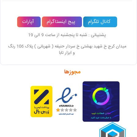
کانال تلگرام
پیج اینستاگرام
آپارات
پشتیبانی : شنبه تا پنجشنبه از ساعت 9 الی 19
میدان کرج خ شهید بهشتی خ سردار حنیفه ( شهربانی ) پلاک 106 رنگ
و ابزار تابا
مجوزها