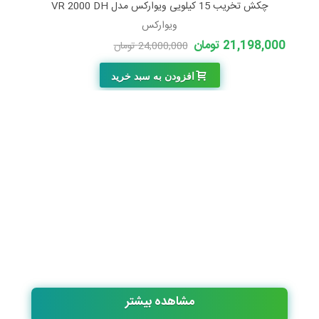
چکش تخریب 15 کیلویی ویوارکس مدل VR 2000 DH
ویوارکس
21,198,000 تومان
24,000,000 تومان
-2,802,000 تومان
افزودن به سبد خرید
مشاهده بیشتر