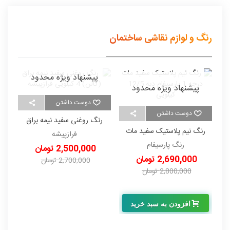
رنگ و لوازم نقاشی ساختمان
پیشنهاد ویژه محدود
پیشنهاد ویژه محدود
دوست داشتن
دوست داشتن
رنگ روغنی سفید نیمه براق
ر
رنگ نیم پلاستیک سفید مات
(گالن) 4 کیلویی فرازپیشه
فرازپیشه
درجه 1 پارسیفام دبه 12/5
رنگ پارسیفام
2,500,000 تومان
کیلویی
2,690,000 تومان
2,700,000 تومان
2,800,000 تومان
-200,000 تومان
-110,000 تومان
افزودن به سبد خرید