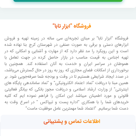
فروشگاه "ابزار تابا"
فروشگاه "ابزار تابا"
بر مبنای تجربه‌ای سی ساله در زمینه تهیه و فروش
ابزارهای دستی و برقی به صورت صنفی در شهرستان کرج بنا نهاده شده
است و این رویکرد را مد نظر دارد که از مهارت و آشنایی و امکانی که در
تهیه اجناس به قیمت مناسب در بازار حاصل کرده در جهت تعامل با
هموطنان در سراسر ایران و خدمت به آنان استفاده کند. همچنین با
برخورداری از امکانات فضای مجازی که روز به روز در حال گسترش می‌باشد،
در صدد ایجاد شرایطی هستیم تا در وقت و بودجه شما صرفه‌جویی شود. بر
همین مبنا با دریافت "نماد اعتماد الکترونیکی" و "نماد ساماندهی پایگاه های
اینترنتی" از وزارت ارشاد اسلامی و دریافت مجوز بانکی که بیانگر فعالیتی
قانونی و مورد اطمینان میباشد این امکان را فراهم نموده ایم که کلیه
خریدهای شما را با همکاری "اداره پست و تیپاکس " در اسرع وقت به
دست شما برسانیم. "اعتماد شما مهمترین عامل موفقیت ماست"
اطلاعات تماس و پشتیبانی