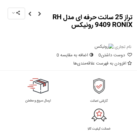
تراز 25 سانت حرفه ای مدل RH
9409 RONIX رونیکس
نام تجاری:
دوست داشتن
0
اضافه به مقایسه
0
افزودن به فهرست علاقه‌مندی‌ها
ارسال سریع و مطمئن
گارانتی اصالت
ضمانت کیفیت کالا