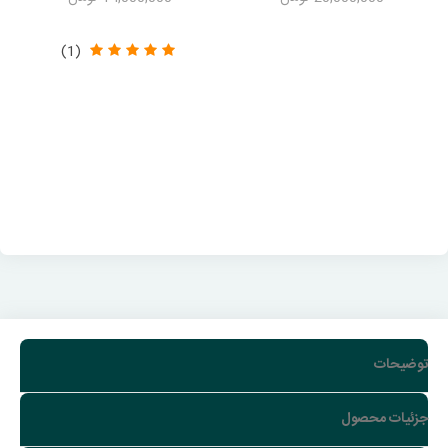
-2,102,000 تومان
-1,050,000 تومان
(1)
توضیحات
جزئیات محصول