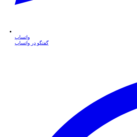
واتساپ
گفتگو در واتساپ