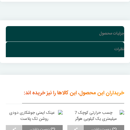
جزئیات محصول
نظرات
خریداران این محصول، این کالاها را نیز خریده اند:
دوست داشتن
دوست داشتن