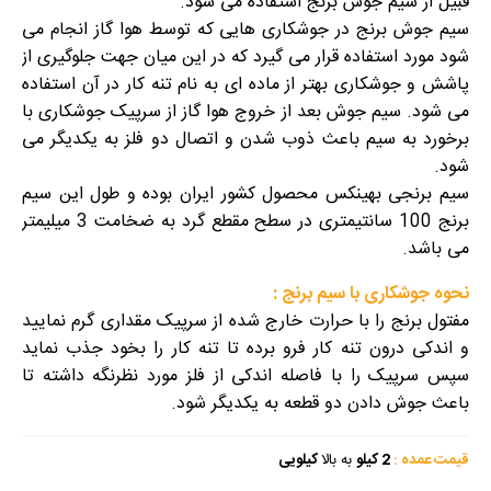
قبیل از سیم جوش برنج استفاده می شود.
سیم جوش برنج در جوشکاری هایی که توسط هوا گاز انجام می
شود مورد استفاده قرار می گیرد که در این میان جهت جلوگیری از
پاشش و جوشکاری بهتر از ماده ای به نام تنه کار در آن استفاده
می شود. سیم جوش بعد از خروج هوا گاز از سرپیک جوشکاری با
برخورد به سیم باعث ذوب شدن و اتصال دو فلز به یکدیگر می
شود.
سیم برنجی بهینکس محصول کشور ایران بوده و طول این سیم
برنج 100 سانتیمتری در سطح مقطع گرد به ضخامت 3 میلیمتر
می باشد.
نحوه جوشکاری با سیم برنج :
مفتول برنج را با حرارت خارج شده از سرپیک مقداری گرم نمایید
و اندکی درون تنه کار فرو برده تا تنه کار را بخود جذب نماید
سپس سرپیک را با فاصله اندکی از فلز مورد نظرنگه داشته تا
باعث جوش دادن دو قطعه به یکدیگر شود.
قیمت عمده :
2 کیلو
به بالا
کیلویی