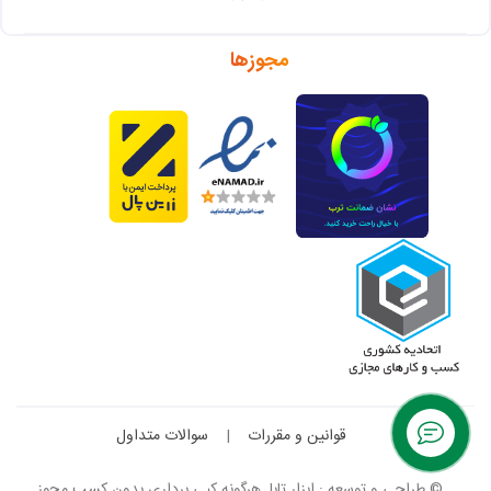
مجوزها
قوانین و مقررات
|
سوالات متداول
© طراحی و توسعه : ابزار تابا. هرگونه کپی برداری بدون کسب مجوز