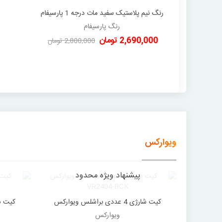
رنگ نیم پلاستیک سفید مات درجه 1 پارسیفام
دوست داشتن
دبه 12/5 کیلویی
رنگ پارسیفام
2,690,000 تومان
2,800,000 تومان
-110,000 تومان
ویوارکس
پیشنهاد ویژه محدود
کیت شارژی 4 عددی براشلس ویوارکس
دوست داشتن
VR2404-BCK
ویوارکس