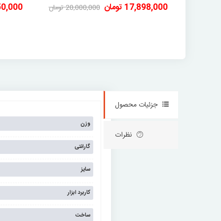
17,898,000 تومان
2,950,000
20,000,000 تومان
-2,102,000 تومان
جزئیات محصول
وزن
نظرات
گارانتی
سایز
کاربرد ابزار
ساخت