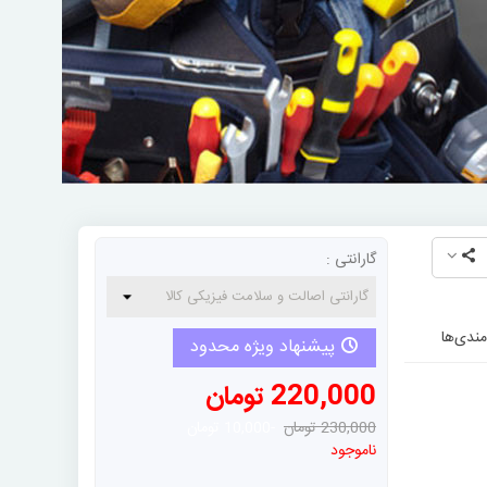
گارانتی :
مندی‌ها
پیشنهاد ویژه محدود
220,000 تومان
230,000 تومان
-10,000 تومان
ناموجود