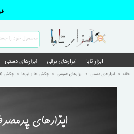
قی
ابزار تابا
ابزارهای برقی
ابزارهای دستی
خانه
>
ابزارهای دستی
>
ابزارهای عمومی
>
چکش ها و تبرها
>
چکش 200 گرمی دسته چوبی ایرانی