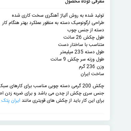
معرفی کوتاه محصول
تولید شده به روش آلیاژ آهنگری سخت کاری شده
طراحی ارگونومیک دسته به منظور عملکرد بهتر هنگام کار
دسته از جنس چوب
طول چکش 26 سانت
متناسب با ساختار دست
طول دسته 235 میلیمتر
طول وزنه سر چکش 9 سانت
وزن 236 گرم
ساخت ایران
چکش 200 گرمی دسته چوبی مناسب برای کارهای سبک خانگی مانند میخ زدن به چوب و دیوار می باشد.
جنس سری چکش از چدن می باشد و برای ضربه زدن اص
برای این کار باید از چکش های قویتری مانند
ایران پتک