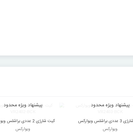
پیشنهاد ویژه محدود
پیشنهاد ویژه محدود
کیت شارژی 3 عددی براشلس ویوارکس
کیت شارژی 2 عددی براشلس و
دوست داشتن
دوست داشتن
VR2402-BCK
VR2403-BCK
ویوارکس
ویوارکس