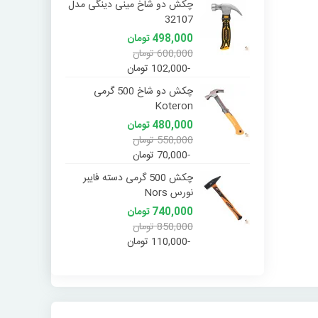
چکش دو شاخ مینی دینگی مدل
ای
32107
000
498,000 تومان
,000
600,000 تومان
-30,000 تومان
-102,000 تومان
چکش دو شاخ 500 گرمی
Koteron
480,000 تومان
550,000 تومان
-70,000 تومان
چکش 500 گرمی دسته فایبر
نورس Nors
740,000 تومان
850,000 تومان
-110,000 تومان