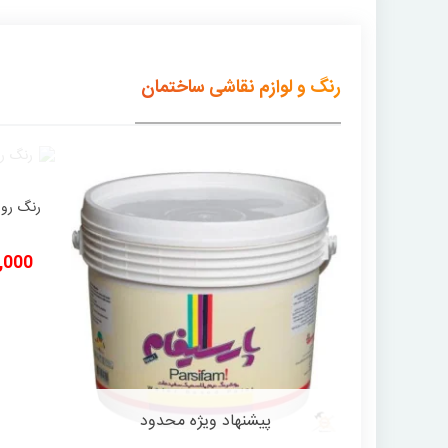
رنگ و لوازم نقاشی ساختمان
500,000
پیشنهاد ویژه محدود