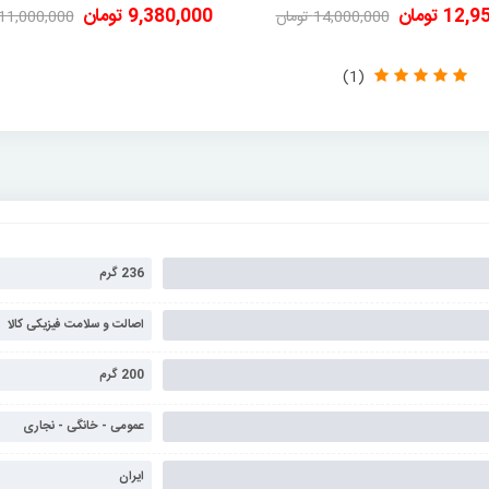
1 تومان
9,380,000 تومان
14,000,000 تومان
11,000,000 تومان
-1,050,000 تومان
-1,620,000 تومان
(1)
236 گرم
اصالت و سلامت فیزیکی کالا
200 گرم
عمومی - خانگی - نجاری
ایران