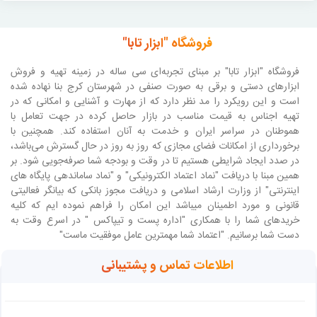
فروشگاه "ابزار تابا"
فروشگاه "ابزار تابا"
بر مبنای تجربه‌ای سی ساله در زمینه تهیه و فروش
ابزارهای دستی و برقی به صورت صنفی در شهرستان کرج بنا نهاده شده
است و این رویکرد را مد نظر دارد که از مهارت و آشنایی و امکانی که در
تهیه اجناس به قیمت مناسب در بازار حاصل کرده در جهت تعامل با
هموطنان در سراسر ایران و خدمت به آنان استفاده کند. همچنین با
برخورداری از امکانات فضای مجازی که روز به روز در حال گسترش می‌باشد،
در صدد ایجاد شرایطی هستیم تا در وقت و بودجه شما صرفه‌جویی شود. بر
همین مبنا با دریافت "نماد اعتماد الکترونیکی" و "نماد ساماندهی پایگاه های
اینترنتی" از وزارت ارشاد اسلامی و دریافت مجوز بانکی که بیانگر فعالیتی
قانونی و مورد اطمینان میباشد این امکان را فراهم نموده ایم که کلیه
خریدهای شما را با همکاری "اداره پست و تیپاکس " در اسرع وقت به
دست شما برسانیم. "اعتماد شما مهمترین عامل موفقیت ماست"
اطلاعات تماس و پشتیبانی