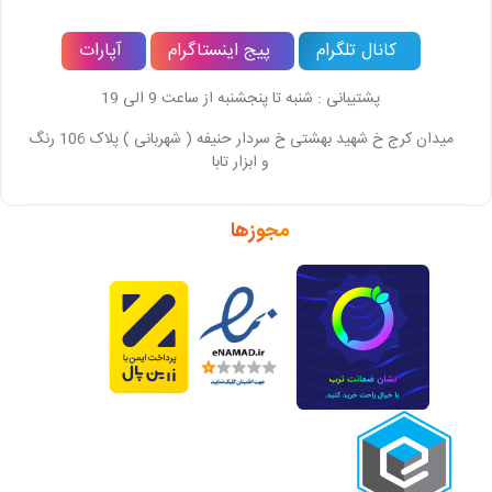
کانال تلگرام
پیج اینستاگرام
آپارات
پشتیبانی : شنبه تا پنجشنبه از ساعت 9 الی 19
میدان کرج خ شهید بهشتی خ سردار حنیفه ( شهربانی ) پلاک 106 رنگ
و ابزار تابا
مجوزها