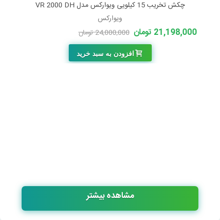
چکش تخریب 15 کیلویی ویوارکس مدل VR 2000 DH
ویوارکس
21,198,000 تومان
24,000,000 تومان
-2,802,000 تومان
افزودن به سبد خرید
مشاهده بیشتر