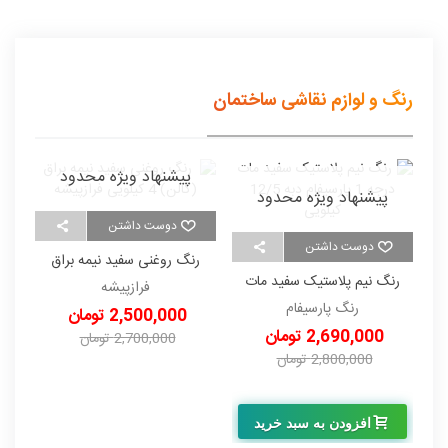
رنگ و لوازم نقاشی ساختمان
پیشنهاد ویژه محدود
پیشنهاد ویژه محدود
دوست داشتن
دوست داشتن
رنگ روغنی سفید نیمه براق
ر
رنگ نیم پلاستیک سفید مات
(گالن) 4 کیلویی فرازپیشه
فرازپیشه
درجه 1 پارسیفام دبه 12/5
رنگ پارسیفام
2,500,000 تومان
کیلویی
2,690,000 تومان
2,700,000 تومان
2,800,000 تومان
-200,000 تومان
-110,000 تومان
افزودن به سبد خرید