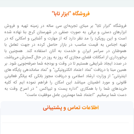
فروشگاه "ابزار تابا"
فروشگاه "ابزار تابا"
بر مبنای تجربه‌ای سی ساله در زمینه تهیه و فروش
ابزارهای دستی و برقی به صورت صنفی در شهرستان کرج بنا نهاده شده
است و این رویکرد را مد نظر دارد که از مهارت و آشنایی و امکانی که در
تهیه اجناس به قیمت مناسب در بازار حاصل کرده در جهت تعامل با
هموطنان در سراسر ایران و خدمت به آنان استفاده کند. همچنین با
برخورداری از امکانات فضای مجازی که روز به روز در حال گسترش می‌باشد،
در صدد ایجاد شرایطی هستیم تا در وقت و بودجه شما صرفه‌جویی شود. بر
همین مبنا با دریافت "نماد اعتماد الکترونیکی" و "نماد ساماندهی پایگاه های
اینترنتی" از وزارت ارشاد اسلامی و دریافت مجوز بانکی که بیانگر فعالیتی
قانونی و مورد اطمینان میباشد این امکان را فراهم نموده ایم که کلیه
خریدهای شما را با همکاری "اداره پست و تیپاکس " در اسرع وقت به
دست شما برسانیم. "اعتماد شما مهمترین عامل موفقیت ماست"
اطلاعات تماس و پشتیبانی