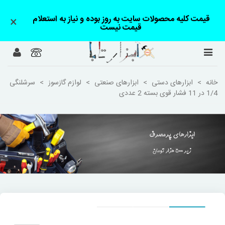
قیمت کلیه محصولات سایت به روز بوده و نیاز به استعلام
×
قیمت نیست
خانه
>
ابزارهای دستی
>
ابزارهای صنعتی
>
لوازم گازسوز
>
سرشلنگی
1/4 در 11 فشار قوی بسته 2 عددی