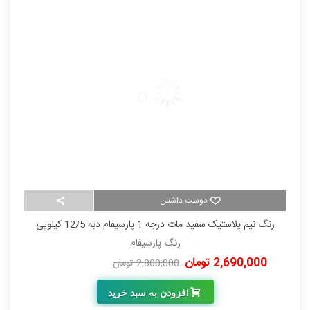
دوست داشتن
رنگ نیم پلاستیک سفید مات درجه 1 پارسیفام دبه 12/5 کیلویی
رنگ پارسیفام
2,690,000 تومان
00
2,800,000 تومان
-110,000 تومان
افزودن به سبد خرید