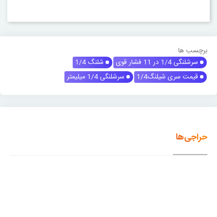
برچسب ها
سرشلنگی 1/4 در 11 فشار قوی
شلنگ 1/4
قیمت سری شیلنگ1/4
سرشلنگی 1/4 میلیمتر
حراجی‌ها