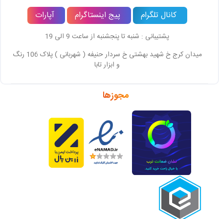
کانال تلگرام
پیج اینستاگرام
آپارات
پشتیبانی : شنبه تا پنجشنبه از ساعت 9 الی 19
میدان کرج خ شهید بهشتی خ سردار حنیفه ( شهربانی ) پلاک 106 رنگ
و ابزار تابا
مجوزها