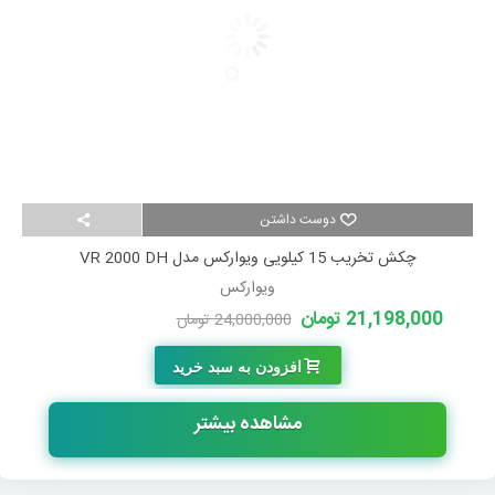
دوست داشتن
چکش تخریب 15 کیلویی ویوارکس مدل VR 2000 DH
ویوارکس
21,198,000 تومان
24,000,000 تومان
-2,802,000 تومان
افزودن به سبد خرید
مشاهده بیشتر