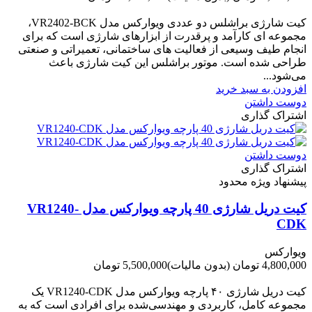
-1,620,000 تومان
کیت شارژی براشلس دو عددی ویوارکس مدل VR2402-BCK،
مجموعه ای کارآمد و پرقدرت از ابزارهای شارژی است که برای
انجام طیف وسیعی از فعالیت های ساختمانی، تعمیراتی و صنعتی
طراحی شده است. موتور براشلس این کیت شارژی باعث
می‌شود...
افزودن به سبد خرید
دوست داشتن
اشتراک گذاری
دوست داشتن
اشتراک گذاری
پیشنهاد ویژه محدود
کیت دریل شارژی 40 پارچه ویوارکس مدل VR1240-
CDK
ویوارکس
4,800,000 تومان
(بدون مالیات)
5,500,000 تومان
-700,000 تومان
کیت دریل شارژی ۴۰ پارچه ویوارکس مدل VR1240‑CDK یک
مجموعه کامل، کاربردی و مهندسی‌شده برای افرادی است که به