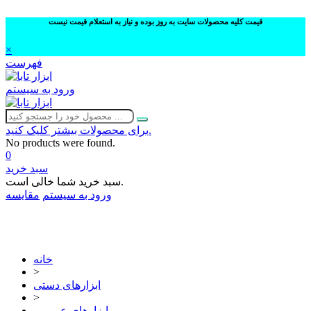
قیمت کلیه محصولات سایت به روز بوده و نیاز به استعلام قیمت نیست
×
فهرست
ورود به سیستم
برای محصولات بیشتر کلیک کنید.
No products were found.
0
سبد خرید
سبد خرید شما خالی است.
ورود به سیستم
مقایسه
02632252332
خانه
>
ابزارهای دستی
>
ابزارهای عمومی