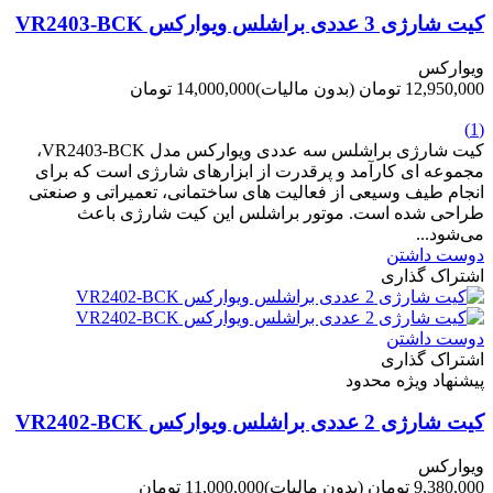
کیت شارژی 3 عددی براشلس ویوارکس VR2403-BCK
ویوارکس
12,950,000 تومان
(بدون مالیات)
14,000,000 تومان
-1,050,000 تومان
(1)
کیت شارژی براشلس سه عددی ویوارکس مدل VR2403-BCK،
مجموعه ای کارآمد و پرقدرت از ابزارهای شارژی است که برای
انجام طیف وسیعی از فعالیت های ساختمانی، تعمیراتی و صنعتی
طراحی شده است. موتور براشلس این کیت شارژی باعث
می‌شود...
دوست داشتن
اشتراک گذاری
دوست داشتن
اشتراک گذاری
پیشنهاد ویژه محدود
کیت شارژی 2 عددی براشلس ویوارکس VR2402-BCK
ویوارکس
9,380,000 تومان
(بدون مالیات)
11,000,000 تومان