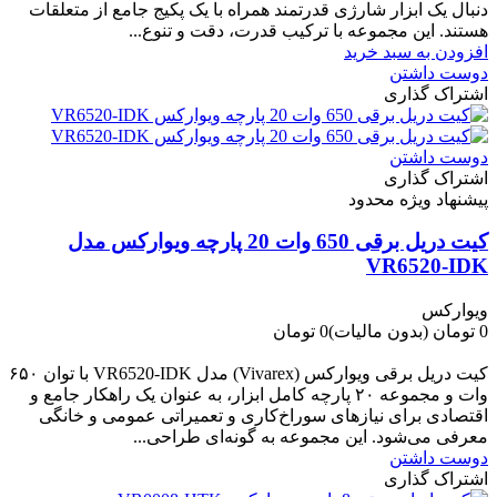
دنبال یک ابزار شارژی قدرتمند همراه با یک پکیج جامع از متعلقات
هستند. این مجموعه با ترکیب قدرت، دقت و تنوع...
افزودن به سبد خرید
دوست داشتن
اشتراک گذاری
دوست داشتن
اشتراک گذاری
پیشنهاد ویژه محدود
کیت دریل برقی 650 وات 20 پارچه ویوارکس مدل
VR6520-IDK
ویوارکس
0 تومان
(بدون مالیات)
0 تومان
-0 تومان
کیت دریل برقی ویوارکس (Vivarex) مدل VR6520-IDK با توان ۶۵۰
وات و مجموعه ۲۰ پارچه کامل ابزار، به عنوان یک راهکار جامع و
اقتصادی برای نیازهای سوراخ‌کاری و تعمیراتی عمومی و خانگی
معرفی می‌شود. این مجموعه به گونه‌ای طراحی...
دوست داشتن
اشتراک گذاری