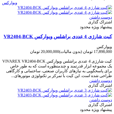
ویوارکس
دوست داشتن
اشتراک گذاری
پیشنهاد ویژه محدود
کیت شارژی 4 عددی براشلس ویوارکس VR2404-BCK
ویوارکس
17,898,000 تومان
(بدون مالیات)
20,000,000 تومان
-2,102,000 تومان
کیت شارژی 4 عددی براشلس ویوارکس VIVAREX VR2404-BCK
یک مجموعه ابزار قدرتمند و چندمنظوره است که به طور خاص
برای پاسخگویی به نیازهای کاربران صنعتی، ساختمانی و کارگاهی
طراحی شده است. این کیت با تمرکز بر تکنولوژی موتورهای...
دوست داشتن
اشتراک گذاری
دوست داشتن
اشتراک گذاری
پیشنهاد ویژه محدود