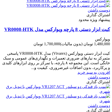
دوست داشتن
اشتراک گذاری
پیشنهاد ویژه محدود
کیت ابزار دستی 8 پارچه ویوارکس مدل VR0008-HTK
ویوارکس
1,480,000 تومان
(بدون مالیات)
1,700,000 تومان
-220,000 تومان
کیت ابزار دستی ویوارکس (Vivarex) مدل VR0008-HTK پاسخی
متمرکز به نیازهای ضروری تعمیرات و نگهداری‌های عمومی و سبک
خانگی است. این مجموعه ۸ پارچه، با تمرکز بر روی ابزارهای کلیدی
و پرکاربرد، بدون اضافات غیرضروری، کیفیت و...
افزودن به سبد خرید
دوست داشتن
اشتراک گذاری
دوست داشتن
اشتراک گذاری