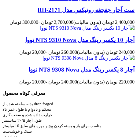
ست آچار جغجغه رونیکس مدل RH-2171
2,400,000 تومان
(بدون مالیات)
2,700,000 تومان
-300,000 تومان
آچار 10 یکسر رینگ مدل NTS 9310 Nova نووا
240,000 تومان
(بدون مالیات)
260,000 تومان
-20,000 تومان
آچار 8 یکسر رینگ مدل NTS 9308 Nova نووا
220,000 تومان
(بدون مالیات)
240,000 تومان
-20,000 تومان
معرفی کوتاه محصول
بدنه ساخته شده از drop forged
محکم و بادوام با طول عمر بالا
حرارت داده شده و سخت کاری
طول آچار ۲۰/۵ سانتیمتر
مناسب برای باز و بسته کردن پیچ و مهره های سایز 10 میلیمتر
سبک و خوشدست
ضد لغزش