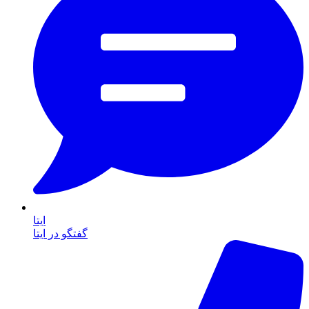
ایتا
گفتگو در ایتا