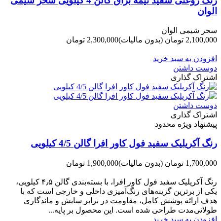
رنگ روغنی سفید نیمه براق گالن 4 کیلویی سحر شیمی
الوان
سحر شیمی الوان
2,100,000 تومان
(بدون مالیات)
2,300,000 تومان
-200,000 تومان
افزودن به سبد خرید
دوست داشتن
اشتراک گذاری
دوست داشتن
اشتراک گذاری
پیشنهاد ویژه محدود
رنگ آکریلیک سفید فول کاور افرا گالن 4/5 کیلویی
1,700,000 تومان
(بدون مالیات)
1,900,000 تومان
-200,000 تومان
رنگ آکریلیک سفید فول کاور افرا، با بسته‌بندی گالن ۴٫۵ کیلویی،
یکی از برترین گزینه‌های رنگ‌آمیزی داخلی و خارجی است که با
هدف ارائه پوشش کامل، مقاومت در برابر سایش و ماندگاری
طولانی‌مدت طراحی شده است. این محصول بر پایه...
افزودن به سبد خرید