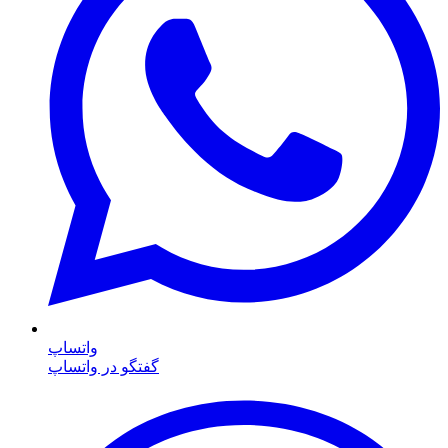
واتساپ
گفتگو در واتساپ