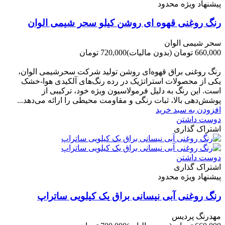
پیشنهاد ویژه محدود
رنگ روغنی قهوه ای روشن کیلو سحر شیمی الوان
سحر شیمی الوان
660,000 تومان
(بدون مالیات)
720,000 تومان
-60,000 تومان
رنگ روغنی براق قهوه‌ای روشن تولید شرکت سحرشیمی الوان،
یکی از محصولات استراتژیک در رده رنگ‌های آلکیدی هوا-خشک
است. این رنگ به دلیل فرمولاسیون ویژه خود، ترکیبی از
پوشش‌دهی بالا، ثبات رنگی و مقاومت محیطی را ارائه می‌دهد...
افزودن به سبد خرید
دوست داشتن
اشتراک گذاری
دوست داشتن
اشتراک گذاری
پیشنهاد ویژه محدود
رنگ روغنی آبی نیسانی براق یک کیلویی ساتراپ
مهدرنگ پردیس