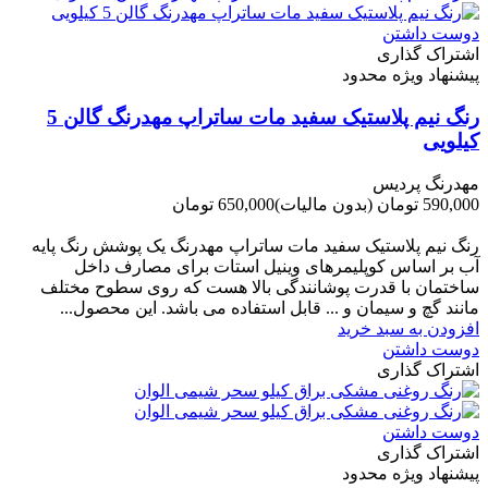
دوست داشتن
اشتراک گذاری
پیشنهاد ویژه محدود
رنگ نیم پلاستیک سفید مات ساتراپ مهدرنگ گالن 5
کیلویی
مهدرنگ پردیس
590,000 تومان
(بدون مالیات)
650,000 تومان
-60,000 تومان
رنگ نیم پلاستیک سفید مات ساتراپ مهدرنگ یک پوشش رنگ پایه
آب بر اساس کوپلیمرهای وینیل استات برای مصارف داخل
ساختمان با قدرت پوشانندگی بالا هست که روی سطوح مختلف
مانند گچ و سیمان و ... قابل استفاده می باشد. این محصول...
افزودن به سبد خرید
دوست داشتن
اشتراک گذاری
دوست داشتن
اشتراک گذاری
پیشنهاد ویژه محدود