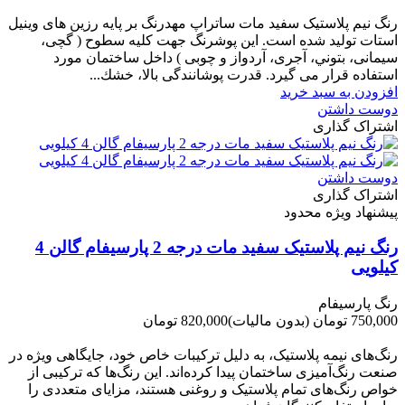
-210,000 تومان
رنگ نیم پلاستیک سفید مات ساتراپ مهدرنگ بر پایه رزین های وینیل
استات تولید شده است. این پوشرنگ جهت کلیه سطوح ( گچی،
سیمانی، بتوني، آجری، آردواز و چوبی ) داخل ساختمان مورد
استفاده قرار می گیرد. قدرت پوشانندگی بالا، خشك...
افزودن به سبد خرید
دوست داشتن
اشتراک گذاری
دوست داشتن
اشتراک گذاری
پیشنهاد ویژه محدود
رنگ نیم پلاستیک سفید مات درجه 2 پارسیفام گالن 4
کیلویی
رنگ پارسیفام
750,000 تومان
(بدون مالیات)
820,000 تومان
-70,000 تومان
رنگ‌های نیمه پلاستیک، به دلیل ترکیبات خاص خود، جایگاهی ویژه در
صنعت رنگ‌آمیزی ساختمان پیدا کرده‌اند. این رنگ‌ها که ترکیبی از
خواص رنگ‌های تمام پلاستیک و روغنی هستند، مزایای متعددی را