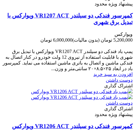
پیشنهاد ویژه محدود
کمپرسور فندکی دو سیلندر VR1207 ACT ویوارکس با
تبدیل برق شهری
ویوارکس
5,200,000 تومان
(بدون مالیات)
6,000,000 تومان
-800,000 تومان
پمپ باد فندکی دو سیلندر VR1207 ACT ویوارکس با تبدیل برق
شهری با قابلیت استفاده از نیروی 12 ولت خودرو در کنار اتصال به
فندکی ماشین و اتصال به باتری ماشین استفاده می نماید. کمپرسور
باد در ابعاد ۲۵×۸.۵×۲۰ سانتی‌متر و وزن...
افزودن به سبد خرید
دوست داشتن
اشتراک گذاری
دوست داشتن
اشتراک گذاری
پیشنهاد ویژه محدود
کمپرسور فندکی دو سیلندر VR1206 ACT ویوارکس