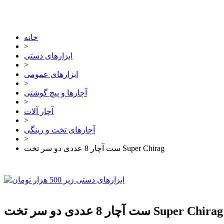
خانه
>
ابزارهای دستی
>
ابزارهای عمومی
>
آچارها و پیچ گوشتی
>
آچار آلات
>
آچارهای تخت و رینگی
>
ست آچار 8 عددی دو سر تخت Super Chirag
ست آچار 8 عددی دو سر تخت Super Chirag