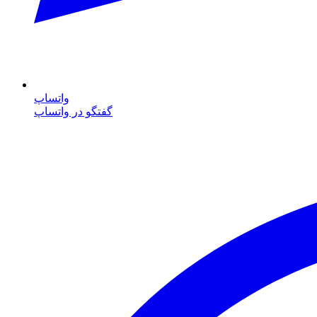
واتساپ
گفتگو در واتساپ