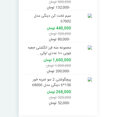
980,000 تومان
,000
-132,000 تومان
-52,000 تومان
سیم لخت کن دینگی مدل
سی
67002
مدل 1
440,000 تومان
000
520,000 تومان
000
-80,000 تومان
-220,000 تومان
مجموعه مته فرز انگشتی جعبه
سی
چوبی ۱۰۰ عددی اوکی...
مدل 
1,600,000 تومان
000
1,800,000 تومان
,000
-200,000 تومان
-110,000 تومان
پیچگوشتی 2 سو ضربه خور
150*6 دینگی مدل 68006
02
268,000 تومان
000
320,000 تومان
,000
-52,000 تومان
-50,000 تومان