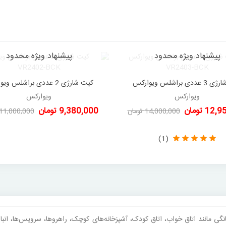
پیشنهاد ویژه محدود
پیشنهاد ویژه محدود
کیت شارژی 3 عددی براشلس ویوارکس
کیت شارژی 2 عددی براشلس و
دوست داشتن
دوست داشتن
VR2402-BCK
VR2403-BCK
ویوارکس
ویوارکس
1 تومان
9,380,000 تومان
14,000,000 تومان
11,000,000 تومان
-1,050,000 تومان
-1,620,000 تومان
(1)
نگی مانند اتاق خواب، اتاق کودک، آشپزخانه‌های کوچک، راهروها، سرویس‌ها، انبا