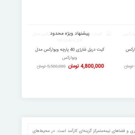
پیشنهاد ویژه محدود
پ
یوارکس
کیت دریل شارژی 40 پارچه ویوارکس مدل
دوست داشتن
د
VR1240-CDK
ویوارکس
4,800,000 تومان
0 تومان
5,500,000 تومان
-700,000 تومان
ری و فضاهای نیمه‌متمرکز گزینه‌ای کارآمد است. در محیط‌های