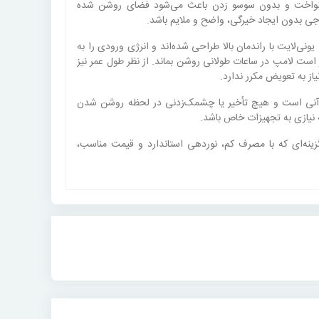
 یکنواخت و بدون سوسو زدن باعث می‌شود فضای روشن شده
جی بدون ایجاد خیرگی، واضح و ملایم باشد.
ر این محصول، صرفه‌جویی قابل‌توجه در مصرف انرژی است. چیپ‌های LED به‌کاررفته در لامپ ۱۵ وات یونی‌لایت با راندمان بالا طراحی شده‌اند و انرژی ورودی را به
است لامپ در ساعات طولانی روشن بماند. از نظر طول عمر نیز
آن آنی است و هیچ تأخیر یا چشمک‌زدنی در لحظه روشن شدن
؛ گزینه‌ای که با مصرف کم، نوردهی استاندارد و قیمت مناسب،