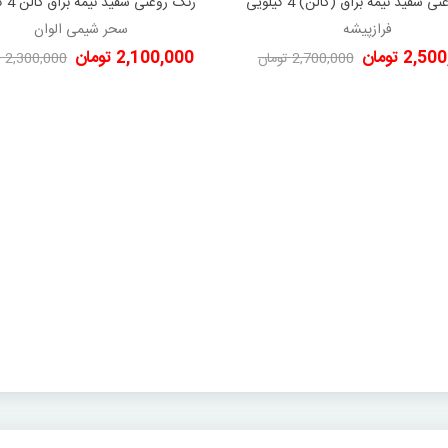
رنگ روغنی سفید نیمه براق (گالن) 4 کیلویی
رنگ روغ
دوست داشتن
دوست داشتن
فرازپیشه
سحر شیمی الوان
فرازپیشه
سحر شیمی الوان
2, تومان
2,100,000 تومان
2,700,000 تومان
2,300,000 تومان
-200,000 تومان
-200,000 تومان