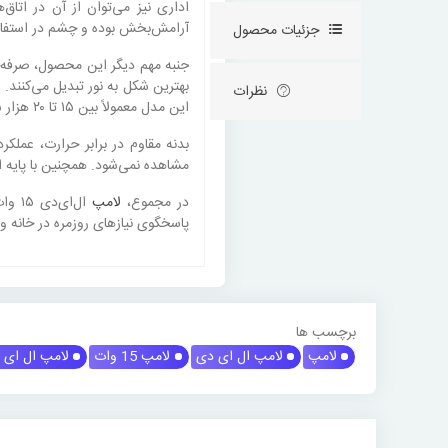
اداری نیز می‌توان از آن در ات
آرامش‌بخش بوده و چشم در استفاده
جزئیات محصول
بهترین شکل به نور تبدیل می‌کنند
نظرات
این مدل معمولاً بین ۱۵ تا ۲۰ هزار ساعت کارکرد دارد که یعنی سال‌ها بدون کاهش محسوس نور قابل استفاده است و نیاز به تعویض مکرر ندارد.
بدنه مقاوم در برابر حرارت، عمل
مشاهده نمی‌شود. همچنین با پایه استاندارد E27 می‌توان آن را روی بیشتر سرپیچ‌های معمولی نصب کرد، بدون اینک
در مجموع،
لامپ
ال‌ا
پاسخگوی نیازهای روزمره در خانه و
برچسب ها
لامپ
لامپ ال ای دی
لامپ 15 وات
لامپ ال ای دی 15