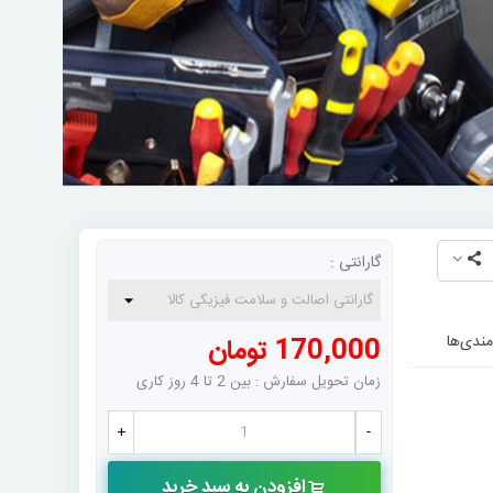
گارانتی :
مندی‌ها
170,000 تومان
زمان تحویل سفارش : بین 2 تا 4 روز کاری
+
-
افزودن به سبد خرید