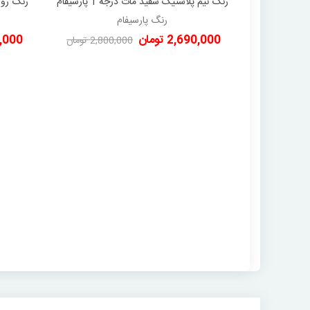
رنگ نیم پلاستیک سفید مات درجه 1 پارسیفام
دوست داشتن
دبه 12/5 کیلویی
رنگ پارسیفام
2,690,000 تومان
500,000
2,800,000 تومان
-110,000 تومان