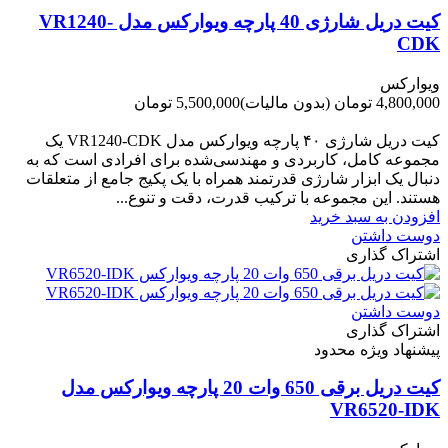
کیت دریل شارژی 40 پارچه ویوارکس مدل VR1240-
CDK
ویوارکس
4,800,000 تومان
(بدون مالیات)
5,500,000 تومان
-700,000 تومان
کیت دریل شارژی ۴۰ پارچه ویوارکس مدل VR1240‑CDK یک
مجموعه کامل، کاربردی و مهندسی‌شده برای افرادی است که به
دنبال یک ابزار شارژی قدرتمند همراه با یک پکیج جامع از متعلقات
هستند. این مجموعه با ترکیب قدرت، دقت و تنوع...
افزودن به سبد خرید
دوست داشتن
اشتراک گذاری
دوست داشتن
اشتراک گذاری
پیشنهاد ویژه محدود
کیت دریل برقی 650 وات 20 پارچه ویوارکس مدل
VR6520-IDK