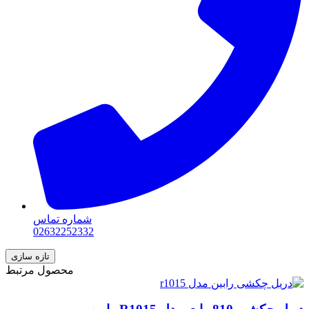
شماره تماس
02632252332
محصول مرتبط