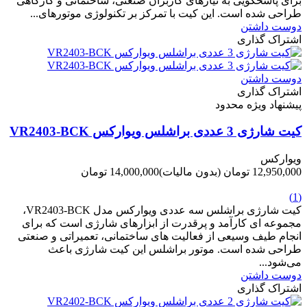
برای پاسخگویی به نیازهای کاربران صنعتی، ساختمانی و کارگاهی
طراحی شده است. این کیت با تمرکز بر تکنولوژی موتورهای...
دوست داشتن
اشتراک گذاری
دوست داشتن
اشتراک گذاری
پیشنهاد ویژه محدود
کیت شارژی 3 عددی براشلس ویوارکس VR2403-BCK
ویوارکس
12,950,000 تومان
(بدون مالیات)
14,000,000 تومان
-1,050,000 تومان
(1)
کیت شارژی براشلس سه عددی ویوارکس مدل VR2403-BCK،
مجموعه ای کارآمد و پرقدرت از ابزارهای شارژی است که برای
انجام طیف وسیعی از فعالیت های ساختمانی، تعمیراتی و صنعتی
طراحی شده است. موتور براشلس این کیت شارژی باعث
می‌شود...
دوست داشتن
اشتراک گذاری