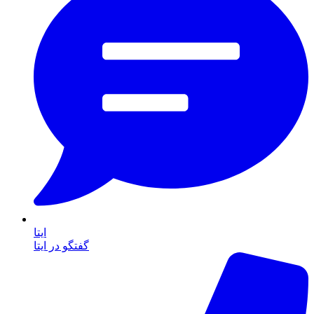
ایتا
گفتگو در ایتا