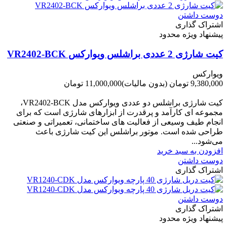
دوست داشتن
اشتراک گذاری
پیشنهاد ویژه محدود
کیت شارژی 2 عددی براشلس ویوارکس VR2402-BCK
ویوارکس
9,380,000 تومان
(بدون مالیات)
11,000,000 تومان
-1,620,000 تومان
کیت شارژی براشلس دو عددی ویوارکس مدل VR2402-BCK،
مجموعه ای کارآمد و پرقدرت از ابزارهای شارژی است که برای
انجام طیف وسیعی از فعالیت های ساختمانی، تعمیراتی و صنعتی
طراحی شده است. موتور براشلس این کیت شارژی باعث
می‌شود...
افزودن به سبد خرید
دوست داشتن
اشتراک گذاری
دوست داشتن
اشتراک گذاری
پیشنهاد ویژه محدود