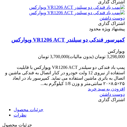
اشتراک گذاری
دوست داشتن
اشتراک گذاری
پیشنهاد ویژه محدود
کمپرسور فندکی دو سیلندر VR1206 ACT ویوارکس
ویوارکس
3,298,000 تومان
(بدون مالیات)
3,700,000 تومان
-402,000 تومان
پمپ باد فندکی دو سیلندر VR1206 ACT ویوارکس با قابلیت
استفاده از نیروی 12 ولت خودرو در کنار اتصال به فندکی ماشین و
اتصال به باتری ماشین استفاده می نماید. کمپرسور باد در ابعاد
۲۵×۸.۵×۲۰ سانتی‌متر و وزن 1/8 کیلوگرم به...
افزودن به سبد خرید
دوست داشتن
اشتراک گذاری
جزئیات محصول
نظرات
جزئیات محصول