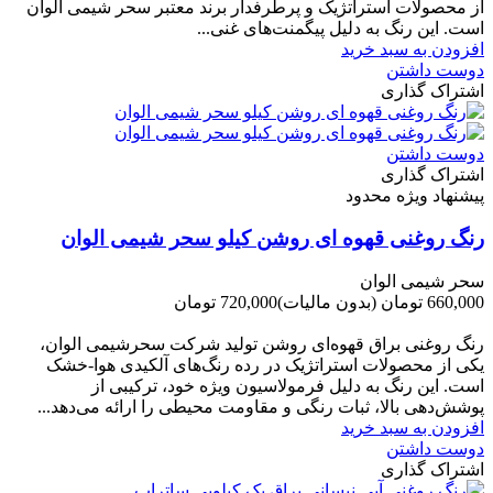
از محصولات استراتژیک و پرطرفدار برند معتبر سحر شیمی الوان
است. این رنگ به دلیل پیگمنت‌های غنی...
افزودن به سبد خرید
دوست داشتن
اشتراک گذاری
دوست داشتن
اشتراک گذاری
پیشنهاد ویژه محدود
رنگ روغنی قهوه ای روشن کیلو سحر شیمی الوان
سحر شیمی الوان
660,000 تومان
(بدون مالیات)
720,000 تومان
-60,000 تومان
رنگ روغنی براق قهوه‌ای روشن تولید شرکت سحرشیمی الوان،
یکی از محصولات استراتژیک در رده رنگ‌های آلکیدی هوا-خشک
است. این رنگ به دلیل فرمولاسیون ویژه خود، ترکیبی از
پوشش‌دهی بالا، ثبات رنگی و مقاومت محیطی را ارائه می‌دهد...
افزودن به سبد خرید
دوست داشتن
اشتراک گذاری