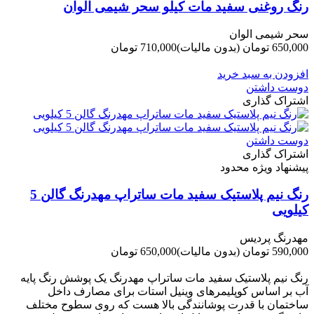
رنگ روغنی سفید مات کیلو سحر شیمی الوان
سحر شیمی الوان
650,000 تومان
(بدون مالیات)
710,000 تومان
-60,000 تومان
افزودن به سبد خرید
دوست داشتن
اشتراک گذاری
دوست داشتن
اشتراک گذاری
پیشنهاد ویژه محدود
رنگ نیم پلاستیک سفید مات ساتراپ مهدرنگ گالن 5
کیلویی
مهدرنگ پردیس
590,000 تومان
(بدون مالیات)
650,000 تومان
-60,000 تومان
رنگ نیم پلاستیک سفید مات ساتراپ مهدرنگ یک پوشش رنگ پایه
آب بر اساس کوپلیمرهای وینیل استات برای مصارف داخل
ساختمان با قدرت پوشانندگی بالا هست که روی سطوح مختلف