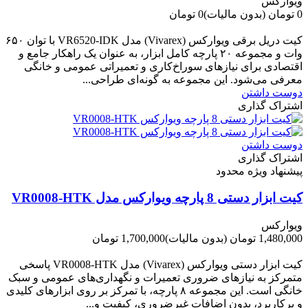
ویوارکس
0 تومان
(بدون مالیات)
0 تومان
-0 تومان
کیت دریل برقی ویوارکس (Vivarex) مدل VR6520-IDK با توان ۶۵۰
وات و مجموعه ۲۰ پارچه کامل ابزار، به عنوان یک راهکار جامع و
اقتصادی برای نیازهای سوراخ‌کاری و تعمیراتی عمومی و خانگی
معرفی می‌شود. این مجموعه به گونه‌ای طراحی...
دوست داشتن
اشتراک گذاری
دوست داشتن
اشتراک گذاری
پیشنهاد ویژه محدود
کیت ابزار دستی 8 پارچه ویوارکس مدل VR0008-HTK
ویوارکس
1,480,000 تومان
(بدون مالیات)
1,700,000 تومان
-220,000 تومان
کیت ابزار دستی ویوارکس (Vivarex) مدل VR0008-HTK پاسخی
متمرکز به نیازهای ضروری تعمیرات و نگهداری‌های عمومی و سبک
خانگی است. این مجموعه ۸ پارچه، با تمرکز بر روی ابزارهای کلیدی
و پرکاربرد، بدون اضافات غیرضروری، کیفیت و...