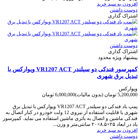
افزودن به سبد خرید
دوست داشتن
اشتراک گذاری
دوست داشتن
اشتراک گذاری
پیشنهاد ویژه محدود
کمپرسور فندکی دو سیلندر VR1207 ACT ویوارکس با
تبدیل برق شهری
ویوارکس
5,200,000 تومان
(بدون مالیات)
6,000,000 تومان
-800,000 تومان
پمپ باد فندکی دو سیلندر VR1207 ACT ویوارکس با تبدیل برق
شهری با قابلیت استفاده از نیروی 12 ولت خودرو در کنار اتصال به
فندکی ماشین و اتصال به باتری ماشین استفاده می نماید. کمپرسور
باد در ابعاد ۲۵×۸.۵×۲۰ سانتی‌متر و وزن...
افزودن به سبد خرید
دوست داشتن