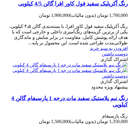
رنگ آکریلیک سفید فول کاور افرا گالن 4/5 کیلویی
1,700,000 تومان
(بدون مالیات)
1,900,000 تومان
-200,000 تومان
رنگ آکریلیک سفید فول کاور افرا، با بسته‌بندی گالن ۴٫۵ کیلویی،
یکی از برترین گزینه‌های رنگ‌آمیزی داخلی و خارجی است که با
هدف ارائه پوشش کامل، مقاومت در برابر سایش و ماندگاری
طولانی‌مدت طراحی شده است. این محصول بر پایه...
افزودن به سبد خرید
دوست داشتن
اشتراک گذاری
دوست داشتن
اشتراک گذاری
پیشنهاد ویژه محدود
رنگ نیم پلاستیک سفید مات درجه 1 پارسیفام گالن 4
کیلویی
رنگ پارسیفام
1,350,000 تومان
(بدون مالیات)
1,500,000 تومان
-150,000 تومان