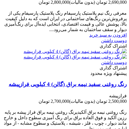
2,690,000 تومان
(بدون مالیات)
2,800,000 تومان
-110,000 تومان
معرفی رنگ نیم پلاستیک پارسیفام رنگ پلاستیک پارسیفام یکی از
پرفروش‌ترین رنگ‌های ساختمانی در ایران است که به دلیل کیفیت
بالا، پوشش عالی و قیمت اقتصادی، انتخابی ایده‌آل برای رنگ‌آمیزی
دیوار و سقف ساختمان به شمار می‌رود....
افزودن به سبد خرید
دوست داشتن
اشتراک گذاری
دوست داشتن
اشتراک گذاری
پیشنهاد ویژه محدود
رنگ روغنی سفید نیمه براق (گالن) 4 کیلویی فرازپیشه
فرازپیشه
2,500,000 تومان
(بدون مالیات)
2,700,000 تومان
-200,000 تومان
رنگ روغنی نیمه براق آلکیدیرنگ روغنی نیمه براق فراز پیشه بر پایه
رزین آلکید و فوق العاده براق برای رنگ آمیزی سطوح داخل و خارج
مانند دیوار ، چوب ، فلز ، شیشه ، پلاستیک و سطوح مشابه - از مواد
اولیه مرغوب زیر نظر...