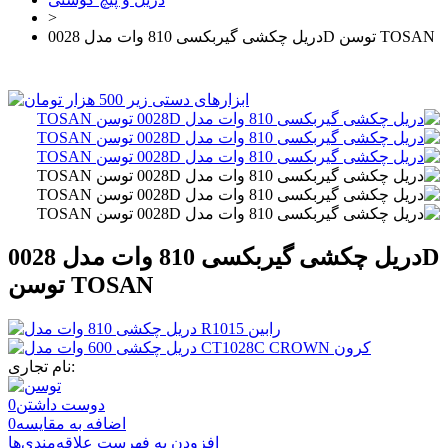
>
دریل چکشی گیربکسی 810 وات مدل 0028D توسن TOSAN
دریل چکشی گیربکسی 810 وات مدل 0028D
توسن TOSAN
نام تجاری:
دوست داشتن
0
اضافه به مقایسه
0
افزودن به فهرست علاقه‌مندی‌ها