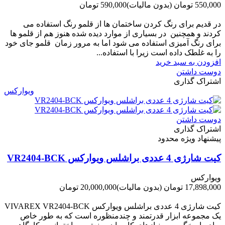
550,000 تومان
(بدون مالیات)
590,000 تومان
-40,000 تومان
در قدیم برای رنگ کردن ساختمان ها از قلمو رنگ استفاده می
کردند و همچنین در بسیاری از موارد دیده شده هنوز هم از قلمو ها
برای رنگ آمیزی استفاده می شود اما به مرور زمان قلمو جای خود
را به غلطک داده است زیرا با استفاده...
افزودن به سبد خرید
دوست داشتن
اشتراک گذاری
ویوارکس
دوست داشتن
اشتراک گذاری
پیشنهاد ویژه محدود
کیت شارژی 4 عددی براشلس ویوارکس VR2404-BCK
ویوارکس
17,898,000 تومان
(بدون مالیات)
20,000,000 تومان
-2,102,000 تومان
کیت شارژی 4 عددی براشلس ویوارکس VIVAREX VR2404-BCK
یک مجموعه ابزار قدرتمند و چندمنظوره است که به طور خاص