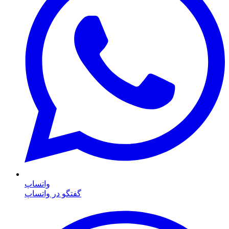
واتساپ
گفتگو در واتساپ