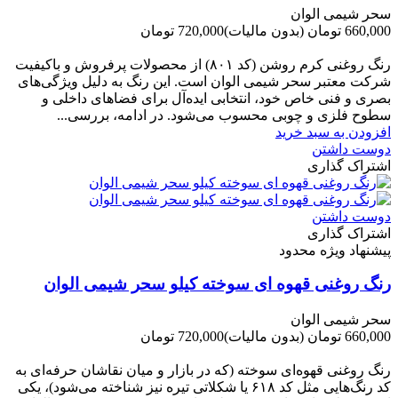
سحر شیمی الوان
660,000 تومان
(بدون مالیات)
720,000 تومان
-60,000 تومان
رنگ روغنی کرم روشن (کد ۸۰۱) از محصولات پرفروش و باکیفیت
شرکت‌ معتبر سحر شیمی الوان است. این رنگ به دلیل ویژگی‌های
بصری و فنی خاص خود، انتخابی ایده‌آل برای فضاهای داخلی و
سطوح فلزی و چوبی محسوب می‌شود. در ادامه، بررسی...
افزودن به سبد خرید
دوست داشتن
اشتراک گذاری
دوست داشتن
اشتراک گذاری
پیشنهاد ویژه محدود
رنگ روغنی قهوه ای سوخته کیلو سحر شیمی الوان
سحر شیمی الوان
660,000 تومان
(بدون مالیات)
720,000 تومان
-60,000 تومان
رنگ روغنی قهوه‌ای سوخته (که در بازار و میان نقاشان حرفه‌ای به
کد رنگ‌هایی مثل کد ۶۱۸ یا شکلاتی تیره نیز شناخته می‌شود)، یکی