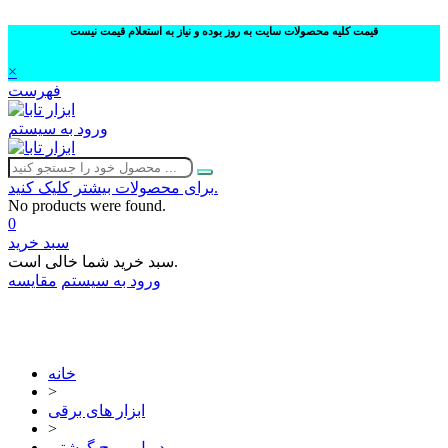
قیمت کلیه محصولات سایت به روز بوده و نیاز به استعلام قیمت نیست
×
فهرست
ورود به سیستم
برای محصولات بیشتر کلیک کنید.
No products were found.
0
سبد خرید
سبد خرید شما خالی است.
ورود به سیستم
مقایسه
02632252332
خانه
>
ابزار های برقی
>
دریل و پیچ گوشتی