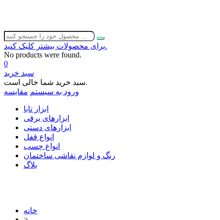
برای محصولات بیشتر کلیک کنید.
No products were found.
0
سبد خرید
سبد خرید شما خالی است.
ورود به سیستم
مقایسه
ابزار تابا
ابزارهای برقی
ابزارهای دستی
انواع قفل
انواع چسب
رنگ و لوازم نقاشی ساختمان
بلاگ
خانه
>