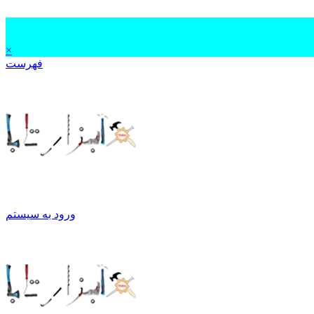
×
فهرست
ورود به سیستم