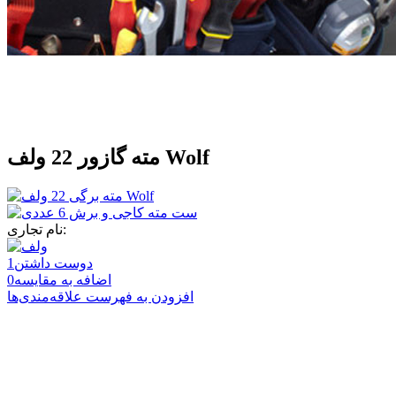
مته گازور 22 ولف Wolf
نام تجاری:
دوست داشتن
1
اضافه به مقایسه
0
افزودن به فهرست علاقه‌مندی‌ها