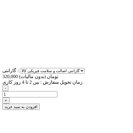
گارانتی :
320,000 تومان
(بدون مالیات)
زمان تحویل سفارش : بین 2 تا 4 روز کاری
-
+
افزودن به سبد خرید