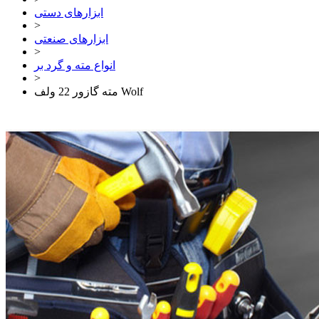
ابزارهای دستی
>
ابزارهای صنعتی
>
انواع مته و گرد بر
>
مته گازور 22 ولف Wolf