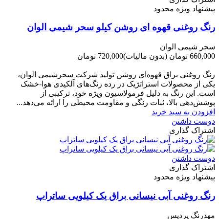
پیشنهاد ویژه محدود
رنگ روغنی قهوه ای روشن کیلو سحر شیمی الوان
سحر شیمی الوان
660,000 تومان
(بدون مالیات)
720,000 تومان
-60,000 تومان
رنگ روغنی براق قهوه‌ای روشن تولید شرکت سحرشیمی الوان،
یکی از محصولات استراتژیک در رده رنگ‌های آلکیدی هوا-خشک
است. این رنگ به دلیل فرمولاسیون ویژه خود، ترکیبی از
پوشش‌دهی بالا، ثبات رنگی و مقاومت محیطی را ارائه می‌دهد...
افزودن به سبد خرید
دوست داشتن
اشتراک گذاری
دوست داشتن
اشتراک گذاری
پیشنهاد ویژه محدود
رنگ روغنی آبی نیسانی براق یک کیلویی ساتراپ
مهدرنگ پردیس