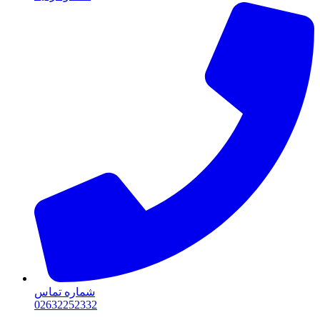
شماره تماس
02632252332