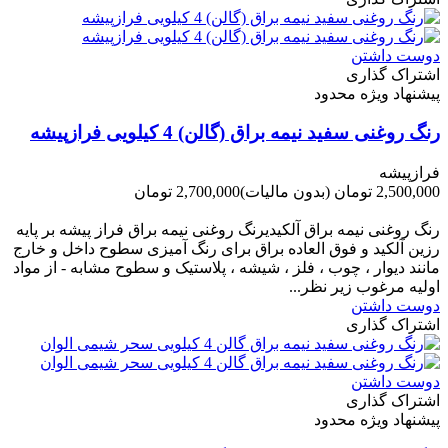
دوست داشتن
اشتراک گذاری
پیشنهاد ویژه محدود
رنگ روغنی سفید نیمه براق (گالن) 4 کیلویی فرازپیشه
فرازپیشه
2,500,000 تومان
(بدون مالیات)
2,700,000 تومان
-200,000 تومان
رنگ روغنی نیمه براق آلکیدیرنگ روغنی نیمه براق فراز پیشه بر پایه
رزین آلکید و فوق العاده براق برای رنگ آمیزی سطوح داخل و خارج
مانند دیوار ، چوب ، فلز ، شیشه ، پلاستیک و سطوح مشابه - از مواد
اولیه مرغوب زیر نظر...
دوست داشتن
اشتراک گذاری
دوست داشتن
اشتراک گذاری
پیشنهاد ویژه محدود