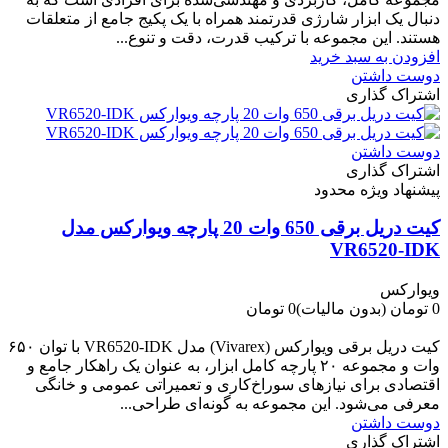
دنبال یک ابزار شارژی قدرتمند همراه با یک پکیج جامع از متعلقات
هستند. این مجموعه با ترکیب قدرت، دقت و تنوع...
افزودن به سبد خرید
دوست داشتن
اشتراک گذاری
دوست داشتن
اشتراک گذاری
پیشنهاد ویژه محدود
کیت دریل برقی 650 وات 20 پارچه ویوارکس مدل
VR6520-IDK
ویوارکس
0 تومان
(بدون مالیات)
0 تومان
-0 تومان
کیت دریل برقی ویوارکس (Vivarex) مدل VR6520-IDK با توان ۶۵۰
وات و مجموعه ۲۰ پارچه کامل ابزار، به عنوان یک راهکار جامع و
اقتصادی برای نیازهای سوراخ‌کاری و تعمیراتی عمومی و خانگی
معرفی می‌شود. این مجموعه به گونه‌ای طراحی...
دوست داشتن
اشتراک گذاری