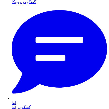
گفتگو در روبیکا
ایتا
گفتگو در ایتا