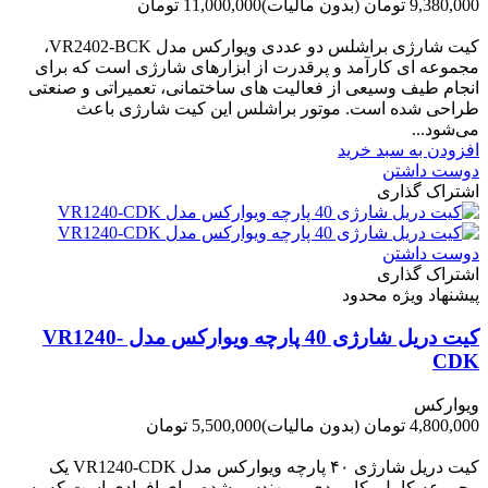
9,380,000 تومان
(بدون مالیات)
11,000,000 تومان
-1,620,000 تومان
کیت شارژی براشلس دو عددی ویوارکس مدل VR2402-BCK،
مجموعه ای کارآمد و پرقدرت از ابزارهای شارژی است که برای
انجام طیف وسیعی از فعالیت های ساختمانی، تعمیراتی و صنعتی
طراحی شده است. موتور براشلس این کیت شارژی باعث
می‌شود...
افزودن به سبد خرید
دوست داشتن
اشتراک گذاری
دوست داشتن
اشتراک گذاری
پیشنهاد ویژه محدود
کیت دریل شارژی 40 پارچه ویوارکس مدل VR1240-
CDK
ویوارکس
4,800,000 تومان
(بدون مالیات)
5,500,000 تومان
-700,000 تومان
کیت دریل شارژی ۴۰ پارچه ویوارکس مدل VR1240‑CDK یک
مجموعه کامل، کاربردی و مهندسی‌شده برای افرادی است که به