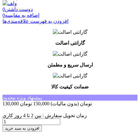
دوست داشتن
0
اضافه به مقایسه
0
افزودن به فهرست علاقه‌مندی‌ها
گارانتی اصالت
ارسال سریع و مطمئن
ضمانت کیفیت کالا
پیشنهاد ویژه محدود
130,000 تومان
(بدون مالیات)
150,000 تومان
-20,000 تومان
زمان تحویل سفارش : بین 2 تا 4 روز کاری
افزودن به سبد خرید