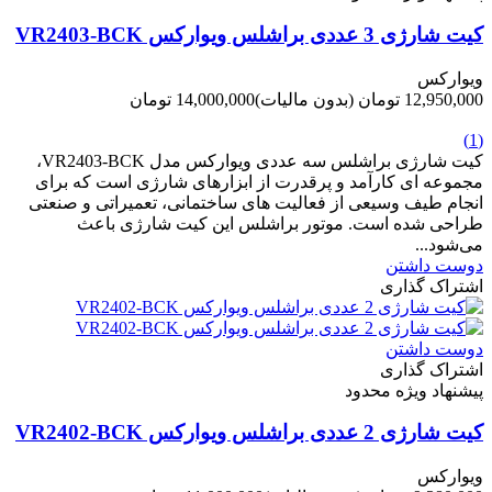
کیت شارژی 3 عددی براشلس ویوارکس VR2403-BCK
ویوارکس
12,950,000 تومان
(بدون مالیات)
14,000,000 تومان
-1,050,000 تومان
(1)
کیت شارژی براشلس سه عددی ویوارکس مدل VR2403-BCK،
مجموعه ای کارآمد و پرقدرت از ابزارهای شارژی است که برای
انجام طیف وسیعی از فعالیت های ساختمانی، تعمیراتی و صنعتی
طراحی شده است. موتور براشلس این کیت شارژی باعث
می‌شود...
دوست داشتن
اشتراک گذاری
دوست داشتن
اشتراک گذاری
پیشنهاد ویژه محدود
کیت شارژی 2 عددی براشلس ویوارکس VR2402-BCK
ویوارکس