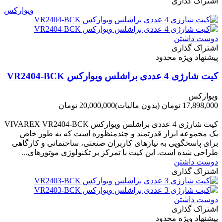
اشتراک گذاری
ویوارکس
دوست داشتن
اشتراک گذاری
پیشنهاد ویژه محدود
کیت شارژی 4 عددی براشلس ویوارکس VR2404-BCK
ویوارکس
17,898,000 تومان
(بدون مالیات)
20,000,000 تومان
-2,102,000 تومان
کیت شارژی 4 عددی براشلس ویوارکس VIVAREX VR2404-BCK
یک مجموعه ابزار قدرتمند و چندمنظوره است که به طور خاص
برای پاسخگویی به نیازهای کاربران صنعتی، ساختمانی و کارگاهی
طراحی شده است. این کیت با تمرکز بر تکنولوژی موتورهای...
دوست داشتن
اشتراک گذاری
دوست داشتن
اشتراک گذاری
پیشنهاد ویژه محدود