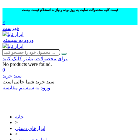
قیمت کلیه محصولات سایت به روز بوده و نیاز به استعلام قیمت نیست
×
فهرست
ورود به سیستم
برای محصولات بیشتر کلیک کنید.
No products were found.
0
سبد خرید
سبد خرید شما خالی است.
ورود به سیستم
مقایسه
02632252332
خانه
>
ابزارهای دستی
>
ابزارهای صنعتی