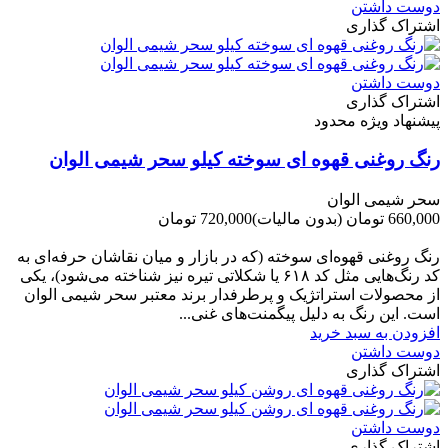
دوست داشتن
اشتراک گذاری
دوست داشتن
اشتراک گذاری
پیشنهاد ویژه محدود
رنگ روغنی قهوه ای سوخته کیلو سحر شیمی الوان
سحر شیمی الوان
660,000 تومان
(بدون مالیات)
720,000 تومان
-60,000 تومان
رنگ روغنی قهوه‌ای سوخته (که در بازار و میان نقاشان حرفه‌ای به
کد رنگ‌هایی مثل کد ۶۱۸ یا شکلاتی تیره نیز شناخته می‌شود)، یکی
از محصولات استراتژیک و پرطرفدار برند معتبر سحر شیمی الوان
است. این رنگ به دلیل پیگمنت‌های غنی...
افزودن به سبد خرید
دوست داشتن
اشتراک گذاری
دوست داشتن
اشتراک گذاری