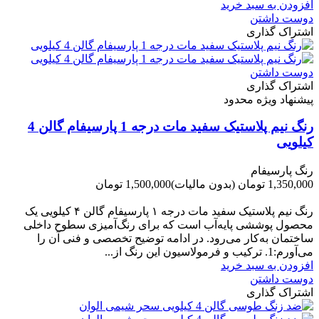
افزودن به سبد خرید
دوست داشتن
اشتراک گذاری
دوست داشتن
اشتراک گذاری
پیشنهاد ویژه محدود
رنگ نیم پلاستیک سفید مات درجه 1 پارسیفام گالن 4
کیلویی
رنگ پارسیفام
1,350,000 تومان
(بدون مالیات)
1,500,000 تومان
-150,000 تومان
رنگ نیم‌ پلاستیک سفید مات درجه ۱ پارسیفام گالن ۴ کیلویی یک
محصول پوششی پایه‌آب است که برای رنگ‌آمیزی سطوح داخلی
ساختمان به‌کار می‌رود. در ادامه توضیح تخصصی و فنی آن را
می‌آورم:1. ترکیب و فرمولاسیون این رنگ از...
افزودن به سبد خرید
دوست داشتن
اشتراک گذاری