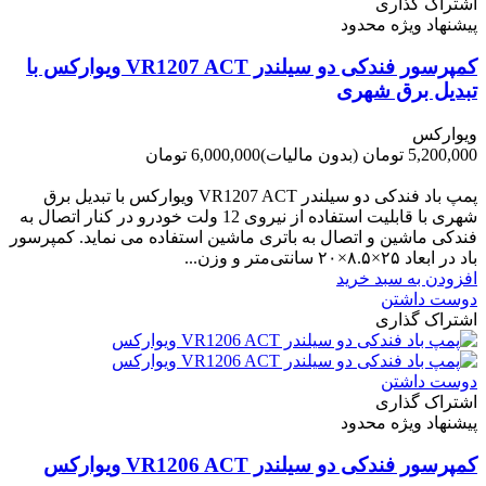
اشتراک گذاری
پیشنهاد ویژه محدود
کمپرسور فندکی دو سیلندر VR1207 ACT ویوارکس با
تبدیل برق شهری
ویوارکس
5,200,000 تومان
(بدون مالیات)
6,000,000 تومان
-800,000 تومان
پمپ باد فندکی دو سیلندر VR1207 ACT ویوارکس با تبدیل برق
شهری با قابلیت استفاده از نیروی 12 ولت خودرو در کنار اتصال به
فندکی ماشین و اتصال به باتری ماشین استفاده می نماید. کمپرسور
باد در ابعاد ۲۵×۸.۵×۲۰ سانتی‌متر و وزن...
افزودن به سبد خرید
دوست داشتن
اشتراک گذاری
دوست داشتن
اشتراک گذاری
پیشنهاد ویژه محدود
کمپرسور فندکی دو سیلندر VR1206 ACT ویوارکس