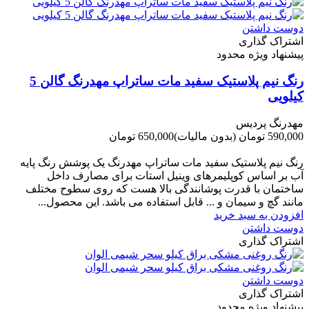
دوست داشتن
اشتراک گذاری
پیشنهاد ویژه محدود
رنگ نیم پلاستیک سفید مات ساتراپ مهدرنگ گالن 5
کیلویی
مهدرنگ پردیس
590,000 تومان
(بدون مالیات)
650,000 تومان
-60,000 تومان
رنگ نیم پلاستیک سفید مات ساتراپ مهدرنگ یک پوشش رنگ پایه
آب بر اساس کوپلیمرهای وینیل استات برای مصارف داخل
ساختمان با قدرت پوشانندگی بالا هست که روی سطوح مختلف
مانند گچ و سیمان و ... قابل استفاده می باشد. این محصول...
افزودن به سبد خرید
دوست داشتن
اشتراک گذاری
دوست داشتن
اشتراک گذاری
پیشنهاد ویژه محدود