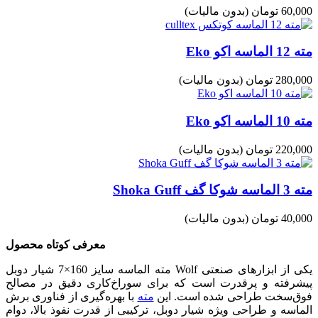
60,000 تومان
(بدون مالیات)
مته 12 الماسه اکو Eko
280,000 تومان
(بدون مالیات)
مته 10 الماسه اکو Eko
220,000 تومان
(بدون مالیات)
مته 3 الماسه شوکا گف Shoka Guff
40,000 تومان
(بدون مالیات)
معرفی کوتاه محصول
مته الماسه سایز 160×7 شیار دوبل Wolf یکی از ابزارهای صنعتی
پیشرفته و پرقدرت است که برای سوراخ‌کاری دقیق در مصالح
فوق‌سخت طراحی شده است. این
مته
با بهره‌گیری از فناوری برش
الماسه و طراحی ویژه شیار دوبل، ترکیبی از قدرت نفوذ بالا، دوام