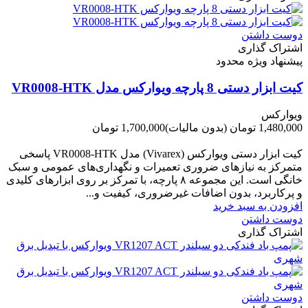
دوست داشتن
اشتراک گذاری
پیشنهاد ویژه محدود
کیت ابزار دستی 8 پارچه ویوارکس مدل VR0008-HTK
ویوارکس
1,480,000 تومان
(بدون مالیات)
1,700,000 تومان
-220,000 تومان
کیت ابزار دستی ویوارکس (Vivarex) مدل VR0008-HTK پاسخی
متمرکز به نیازهای ضروری تعمیرات و نگهداری‌های عمومی و سبک
خانگی است. این مجموعه ۸ پارچه، با تمرکز بر روی ابزارهای کلیدی
و پرکاربرد، بدون اضافات غیرضروری، کیفیت و...
افزودن به سبد خرید
دوست داشتن
اشتراک گذاری
دوست داشتن