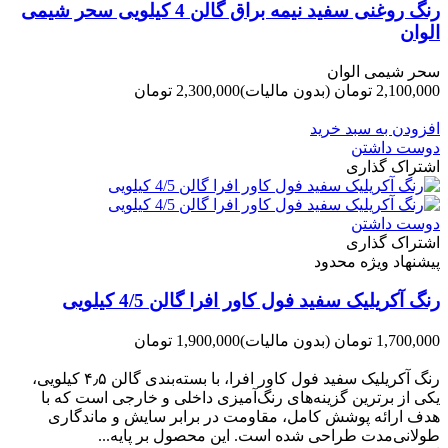
رنگ روغنی سفید نیمه براق گالن 4 کیلویی سحر شیمی
الوان
سحر شیمی الوان
2,100,000 تومان
(بدون مالیات)
2,300,000 تومان
-200,000 تومان
افزودن به سبد خرید
دوست داشتن
اشتراک گذاری
دوست داشتن
اشتراک گذاری
پیشنهاد ویژه محدود
رنگ آکریلیک سفید فول کاور افرا گالن 4/5 کیلویی
1,700,000 تومان
(بدون مالیات)
1,900,000 تومان
-200,000 تومان
رنگ آکریلیک سفید فول کاور افرا، با بسته‌بندی گالن ۴٫۵ کیلویی،
یکی از برترین گزینه‌های رنگ‌آمیزی داخلی و خارجی است که با
هدف ارائه پوشش کامل، مقاومت در برابر سایش و ماندگاری
طولانی‌مدت طراحی شده است. این محصول بر پایه...