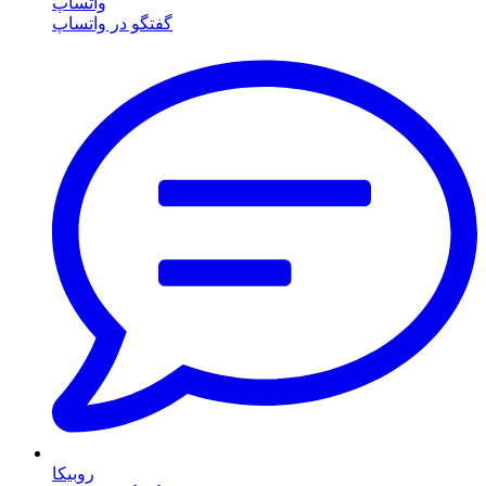
واتساپ
گفتگو در واتساپ
روبیکا