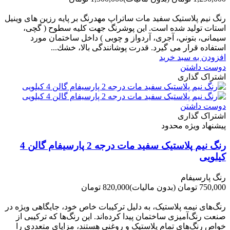
-210,000 تومان
رنگ نیم پلاستیک سفید مات ساتراپ مهدرنگ بر پایه رزین های وینیل
استات تولید شده است. این پوشرنگ جهت کلیه سطوح ( گچی،
سیمانی، بتوني، آجری، آردواز و چوبی ) داخل ساختمان مورد
استفاده قرار می گیرد. قدرت پوشانندگی بالا، خشك...
افزودن به سبد خرید
دوست داشتن
اشتراک گذاری
دوست داشتن
اشتراک گذاری
پیشنهاد ویژه محدود
رنگ نیم پلاستیک سفید مات درجه 2 پارسیفام گالن 4
کیلویی
رنگ پارسیفام
750,000 تومان
(بدون مالیات)
820,000 تومان
-70,000 تومان
رنگ‌های نیمه پلاستیک، به دلیل ترکیبات خاص خود، جایگاهی ویژه در
صنعت رنگ‌آمیزی ساختمان پیدا کرده‌اند. این رنگ‌ها که ترکیبی از
خواص رنگ‌های تمام پلاستیک و روغنی هستند، مزایای متعددی را