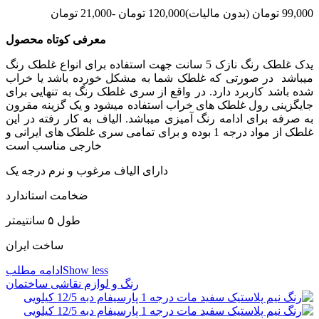
99,000 تومان
(بدون مالیات)
120,000 تومان
-21,000 تومان
معرفی کوتاه محصول
یدک غلطک رنگ نازک 5 سانت جهت استفاده برای انواع غلطک رنگ
میباشد در صورتی که غلطک شما به مشکل خورده باشد یا خراب
شده باشد کاربرد دارد. در واقع از سری غلطک رنگ به تنهایی برای
جایگزینی رول غلطک های خراب استفاده میشود و یک گزینه مقرون
به صرفه برای ادامه رنگ آمیزی میباشد. الیاف به کار رفته در این
غلطک از مواد درجه 1 بوده و برای تمامی سری غلطک های ایرانی و
خارجی مناسب است
دارای الیاف مرغوب و نرم درجه یک
ضخامت استاندارد
طول ۵ سانتیمتر
ساخت ایران
Show less
ادامه مطلب
رنگ و لوازم نقاشی ساختمان