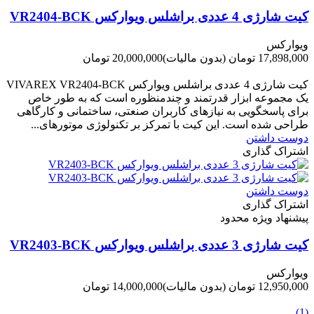
کیت شارژی 4 عددی براشلس ویوارکس VR2404-BCK
ویوارکس
17,898,000 تومان
(بدون مالیات)
20,000,000 تومان
-2,102,000 تومان
کیت شارژی 4 عددی براشلس ویوارکس VIVAREX VR2404-BCK
یک مجموعه ابزار قدرتمند و چندمنظوره است که به طور خاص
برای پاسخگویی به نیازهای کاربران صنعتی، ساختمانی و کارگاهی
طراحی شده است. این کیت با تمرکز بر تکنولوژی موتورهای...
دوست داشتن
اشتراک گذاری
دوست داشتن
اشتراک گذاری
پیشنهاد ویژه محدود
کیت شارژی 3 عددی براشلس ویوارکس VR2403-BCK
ویوارکس
12,950,000 تومان
(بدون مالیات)
14,000,000 تومان
-1,050,000 تومان
(1)