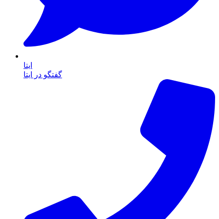
ایتا
گفتگو در ایتا