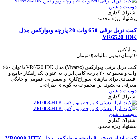
دوست داشتن
اشتراک گذاری
پیشنهاد ویژه محدود
کیت دریل برقی 650 وات 20 پارچه ویوارکس مدل
VR6520-IDK
ویوارکس
0 تومان
(بدون مالیات)
0 تومان
-0 تومان
کیت دریل برقی ویوارکس (Vivarex) مدل VR6520-IDK با توان ۶۵۰
وات و مجموعه ۲۰ پارچه کامل ابزار، به عنوان یک راهکار جامع و
اقتصادی برای نیازهای سوراخ‌کاری و تعمیراتی عمومی و خانگی
معرفی می‌شود. این مجموعه به گونه‌ای طراحی...
دوست داشتن
اشتراک گذاری
دوست داشتن
اشتراک گذاری
پیشنهاد ویژه محدود
کیت ابزار دستی 8 پارچه ویوارکس مدل VR0008-HTK