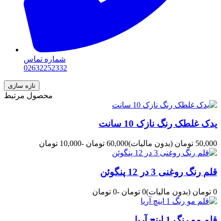
شماره تماس
02632252332
محصول مرتبط
یدک غلطک رنگ نازک 10 سانت
50,000 تومان
(بدون مالیات)
60,000 تومان
-10,000 تومان
قلم رنگ روغنی 3 در 12 پنگوئن
0 تومان
(بدون مالیات)
0 تومان
-0 تومان
قلم مو رنگ 1 اینچ آریا