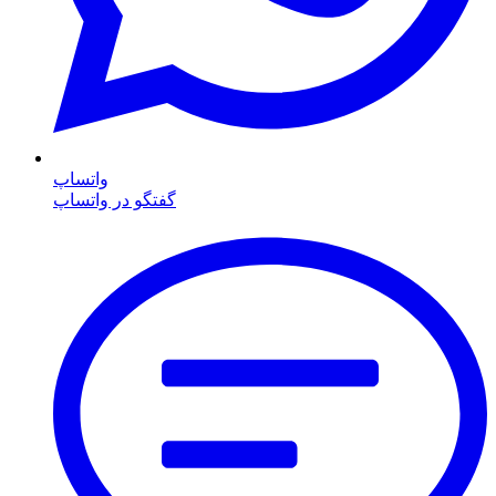
واتساپ
گفتگو در واتساپ