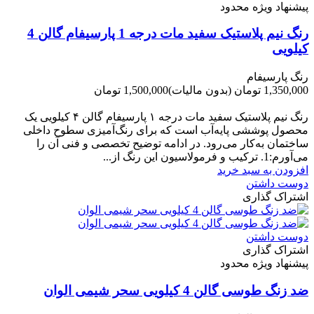
پیشنهاد ویژه محدود
رنگ نیم پلاستیک سفید مات درجه 1 پارسیفام گالن 4
کیلویی
رنگ پارسیفام
1,350,000 تومان
(بدون مالیات)
1,500,000 تومان
-150,000 تومان
رنگ نیم‌ پلاستیک سفید مات درجه ۱ پارسیفام گالن ۴ کیلویی یک
محصول پوششی پایه‌آب است که برای رنگ‌آمیزی سطوح داخلی
ساختمان به‌کار می‌رود. در ادامه توضیح تخصصی و فنی آن را
می‌آورم:1. ترکیب و فرمولاسیون این رنگ از...
افزودن به سبد خرید
دوست داشتن
اشتراک گذاری
دوست داشتن
اشتراک گذاری
پیشنهاد ویژه محدود
ضد زنگ طوسی گالن 4 کیلویی سحر شیمی الوان