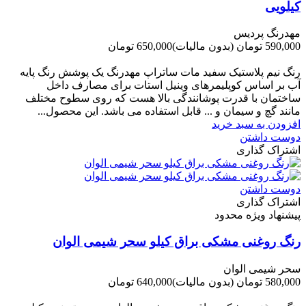
کیلویی
مهدرنگ پردیس
590,000 تومان
(بدون مالیات)
650,000 تومان
-60,000 تومان
رنگ نیم پلاستیک سفید مات ساتراپ مهدرنگ یک پوشش رنگ پایه
آب بر اساس کوپلیمرهای وینیل استات برای مصارف داخل
ساختمان با قدرت پوشانندگی بالا هست که روی سطوح مختلف
مانند گچ و سیمان و ... قابل استفاده می باشد. این محصول...
افزودن به سبد خرید
دوست داشتن
اشتراک گذاری
دوست داشتن
اشتراک گذاری
پیشنهاد ویژه محدود
رنگ روغنی مشکی براق کیلو سحر شیمی الوان
سحر شیمی الوان
580,000 تومان
(بدون مالیات)
640,000 تومان
-60,000 تومان