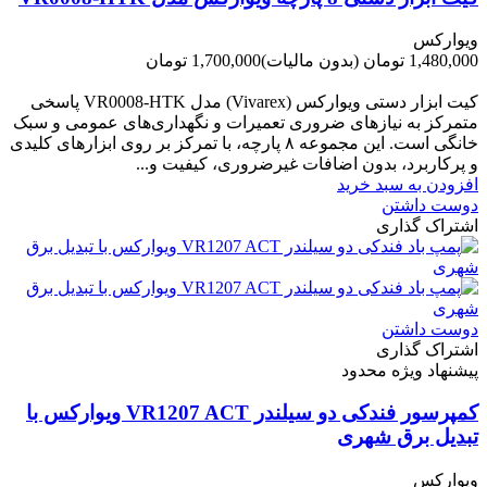
ویوارکس
1,480,000 تومان
(بدون مالیات)
1,700,000 تومان
-220,000 تومان
کیت ابزار دستی ویوارکس (Vivarex) مدل VR0008-HTK پاسخی
متمرکز به نیازهای ضروری تعمیرات و نگهداری‌های عمومی و سبک
خانگی است. این مجموعه ۸ پارچه، با تمرکز بر روی ابزارهای کلیدی
و پرکاربرد، بدون اضافات غیرضروری، کیفیت و...
افزودن به سبد خرید
دوست داشتن
اشتراک گذاری
دوست داشتن
اشتراک گذاری
پیشنهاد ویژه محدود
کمپرسور فندکی دو سیلندر VR1207 ACT ویوارکس با
تبدیل برق شهری
ویوارکس