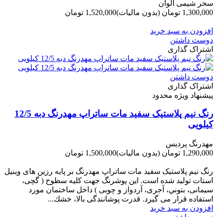
سحر شیمی الوان
1,300,000 تومان
(بدون مالیات)
1,520,000 تومان
-220,000 تومان
افزودن به سبد خرید
دوست داشتن
اشتراک گذاری
دوست داشتن
اشتراک گذاری
پیشنهاد ویژه محدود
رنگ نیم پلاستیک سفید مات ساتراپ مهدرنگ دبه 12/5
کیلویی
مهدرنگ پردیس
1,290,000 تومان
(بدون مالیات)
1,500,000 تومان
-210,000 تومان
رنگ نیم پلاستیک سفید مات ساتراپ مهدرنگ بر پایه رزین های وینیل
استات تولید شده است. این پوشرنگ جهت کلیه سطوح ( گچی،
سیمانی، بتوني، آجری، آردواز و چوبی ) داخل ساختمان مورد
استفاده قرار می گیرد. قدرت پوشانندگی بالا، خشك...
افزودن به سبد خرید