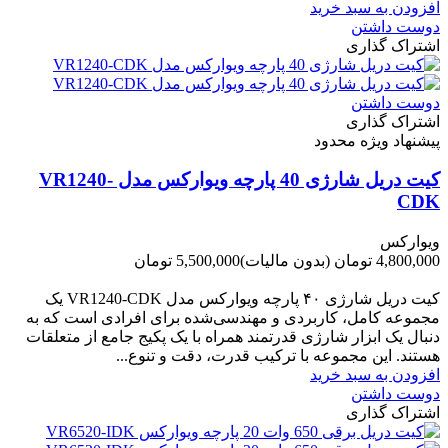
افزودن به سبد خرید
دوست داشتن
اشتراک گذاری
دوست داشتن
اشتراک گذاری
پیشنهاد ویژه محدود
کیت دریل شارژی 40 پارچه ویوارکس مدل VR1240-
CDK
ویوارکس
4,800,000 تومان
(بدون مالیات)
5,500,000 تومان
-700,000 تومان
کیت دریل شارژی ۴۰ پارچه ویوارکس مدل VR1240‑CDK یک
مجموعه کامل، کاربردی و مهندسی‌شده برای افرادی است که به
دنبال یک ابزار شارژی قدرتمند همراه با یک پکیج جامع از متعلقات
هستند. این مجموعه با ترکیب قدرت، دقت و تنوع...
افزودن به سبد خرید
دوست داشتن
اشتراک گذاری