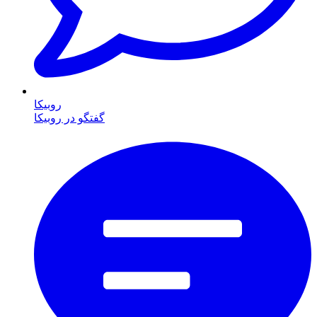
روبیکا
گفتگو در روبیکا