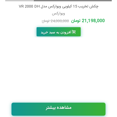
چکش تخریب 15 کیلویی ویوارکس مدل VR 2000 DH
ویوارکس
21,198,000 تومان
24,000,000 تومان
-2,802,000 تومان
افزودن به سبد خرید
مشاهده بیشتر