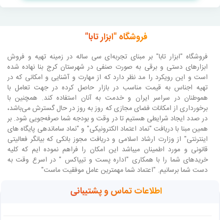
فروشگاه "ابزار تابا"
فروشگاه "ابزار تابا"
بر مبنای تجربه‌ای سی ساله در زمینه تهیه و فروش
ابزارهای دستی و برقی به صورت صنفی در شهرستان کرج بنا نهاده شده
است و این رویکرد را مد نظر دارد که از مهارت و آشنایی و امکانی که در
تهیه اجناس به قیمت مناسب در بازار حاصل کرده در جهت تعامل با
هموطنان در سراسر ایران و خدمت به آنان استفاده کند. همچنین با
برخورداری از امکانات فضای مجازی که روز به روز در حال گسترش می‌باشد،
در صدد ایجاد شرایطی هستیم تا در وقت و بودجه شما صرفه‌جویی شود. بر
همین مبنا با دریافت "نماد اعتماد الکترونیکی" و "نماد ساماندهی پایگاه های
اینترنتی" از وزارت ارشاد اسلامی و دریافت مجوز بانکی که بیانگر فعالیتی
قانونی و مورد اطمینان میباشد این امکان را فراهم نموده ایم که کلیه
خریدهای شما را با همکاری "اداره پست و تیپاکس " در اسرع وقت به
دست شما برسانیم. "اعتماد شما مهمترین عامل موفقیت ماست"
اطلاعات تماس و پشتیبانی