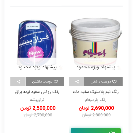
پیشنهاد ویژه محدود
پیشنهاد ویژه محدود
دوست داشتن
دوست داشتن
رنگ نیم پلاستیک سفید مات
رنگ روغنی سفید نیمه براق
ر
درجه 1 پارسیفام دبه 12/5
(گالن) 4 کیلویی فرازپیشه
رنگ پارسیفام
فرازپیشه
کیلویی
2,690,000 تومان
2,500,000 تومان
2,800,000 تومان
2,700,000 تومان
-110,000 تومان
-200,000 تومان