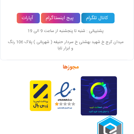
کانال تلگرام
پیج اینستاگرام
آپارات
پشتیبانی : شنبه تا پنجشنبه از ساعت 9 الی 19
میدان کرج خ شهید بهشتی خ سردار حنیفه ( شهربانی ) پلاک 106 رنگ
و ابزار تابا
مجوزها