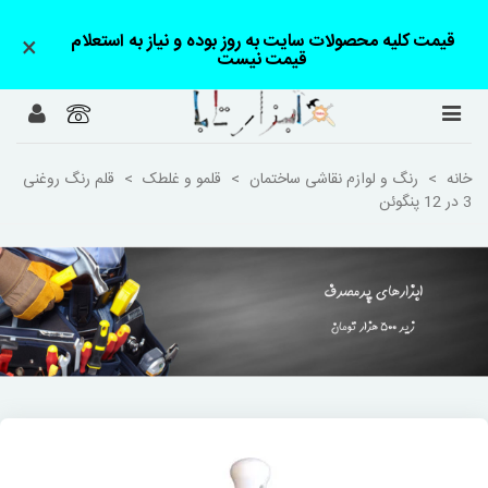
قیمت کلیه محصولات سایت به روز بوده و نیاز به استعلام
×
قیمت نیست
خانه
>
رنگ و لوازم نقاشی ساختمان
>
قلمو و غلطک
>
قلم رنگ روغنی
3 در 12 پنگوئن