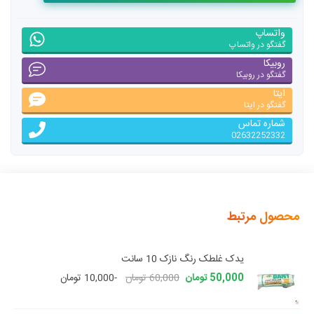
واتساپ
گفتگو در واتساپ
روبیکا
گفتگو در روبیکا
ایتا
گفتگو در ایتا
شماره تماس
02632252332
محصول مرتبط
یدک غلطک رنگ نازک 10 سانت
50,000 تومان
60,000 تومان
-10,000 تومان