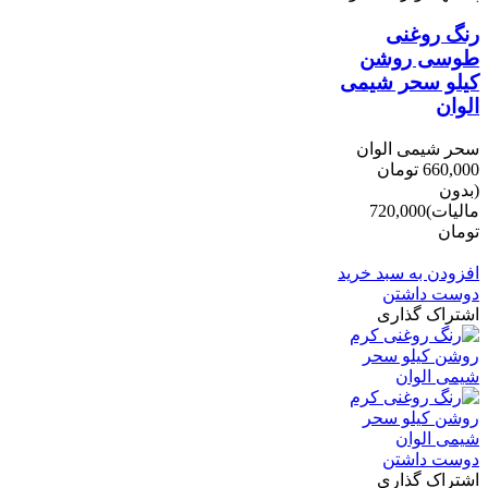
رنگ روغنی
طوسی روشن
کیلو سحر شیمی
الوان
سحر شیمی الوان
660,000 تومان
(بدون
مالیات)
720,000
تومان
-60,000 تومان
افزودن به سبد خرید
دوست داشتن
اشتراک گذاری
دوست داشتن
اشتراک گذاری