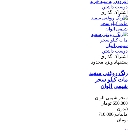
افزودن به سبد خرید
دوست داشتن
اشتراک گذاری
دوست داشتن
اشتراک گذاری
پیشنهاد ویژه محدود
رنگ روغنی سفید
مات کیلو سحر
شیمی الوان
سحر شیمی الوان
650,000 تومان
(بدون
مالیات)
710,000
تومان
-60,000 تومان