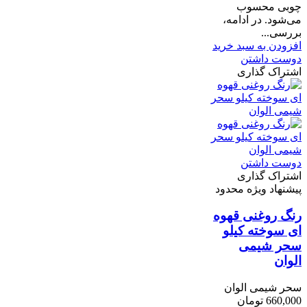
چوبی محسوب
می‌شود. در ادامه،
بررسی...
افزودن به سبد خرید
دوست داشتن
اشتراک گذاری
دوست داشتن
اشتراک گذاری
پیشنهاد ویژه محدود
رنگ روغنی قهوه
ای سوخته کیلو
سحر شیمی
الوان
سحر شیمی الوان
660,000 تومان