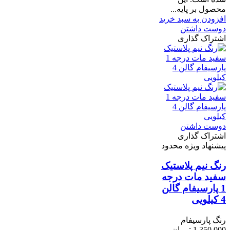
محصول بر پایه...
افزودن به سبد خرید
دوست داشتن
اشتراک گذاری
دوست داشتن
اشتراک گذاری
پیشنهاد ویژه محدود
رنگ نیم پلاستیک
سفید مات درجه
1 پارسیفام گالن
4 کیلویی
رنگ پارسیفام
1,350,000 تومان