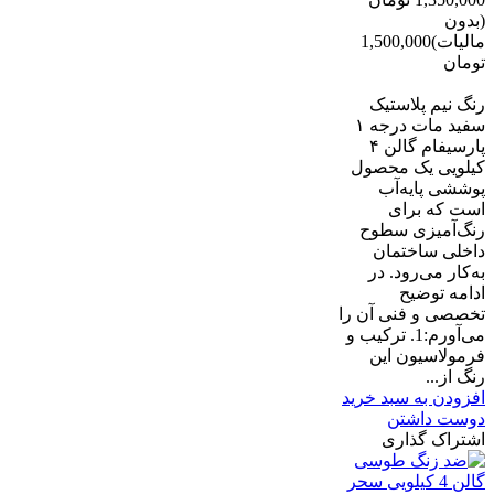
(بدون
مالیات)
1,500,000
تومان
-150,000 تومان
رنگ نیم‌ پلاستیک
سفید مات درجه ۱
پارسیفام گالن ۴
کیلویی یک محصول
پوششی پایه‌آب
است که برای
رنگ‌آمیزی سطوح
داخلی ساختمان
به‌کار می‌رود. در
ادامه توضیح
تخصصی و فنی آن را
می‌آورم:1. ترکیب و
فرمولاسیون این
رنگ از...
افزودن به سبد خرید
دوست داشتن
اشتراک گذاری