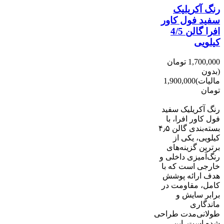
رنگ آکریلیک
سفید فول کاور
افرا گالن 4/5
کیلویی
1,700,000 تومان
(بدون
مالیات)
1,900,000
تومان
-200,000 تومان
رنگ آکریلیک سفید
فول کاور افرا، با
بسته‌بندی گالن ۴٫۵
کیلویی، یکی از
برترین گزینه‌های
رنگ‌آمیزی داخلی و
خارجی است که با
هدف ارائه پوشش
کامل، مقاومت در
برابر سایش و
ماندگاری
طولانی‌مدت طراحی
شده است. این