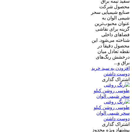
سفید نیمه براق
محصول شرکت
صنایع شیمیایی سحر
شیمی الوان به
عنوان محبوب‌ترین
گزینه برای نقاشی
فضاهای داخلی
شناخته می‌شود. این
محصول دقیقاً در
نقطه تعادل میان
درخشش رنگ‌های
براق و...
افزودن به سبد خرید
دوست داشتن
اشتراک گذاری
دوست داشتن
اشتراک گذاری
پیشنهاد ویژه محدود