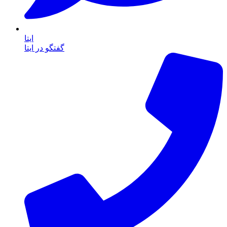
ایتا
گفتگو در ایتا