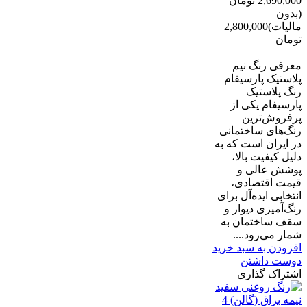
2,690,000 تومان
(بدون
مالیات)
2,800,000
تومان
-110,000 تومان
معرفی رنگ نیم
پلاستیک پارسیفام
رنگ پلاستیک
پارسیفام یکی از
پرفروش‌ترین
رنگ‌های ساختمانی
در ایران است که به
دلیل کیفیت بالا،
پوشش عالی و
قیمت اقتصادی،
انتخابی ایده‌آل برای
رنگ‌آمیزی دیوار و
سقف ساختمان به
شمار می‌رود....
افزودن به سبد خرید
دوست داشتن
اشتراک گذاری