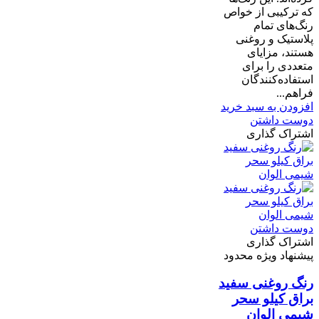
که ترکیبی از خواص
رنگ‌های تمام
پلاستیک و روغنی
هستند، مزایای
متعددی را برای
استفاده‌کنندگان
فراهم...
افزودن به سبد خرید
دوست داشتن
اشتراک گذاری
دوست داشتن
اشتراک گذاری
پیشنهاد ویژه محدود
رنگ روغنی سفید
براق کیلو سحر
شیمی الوان