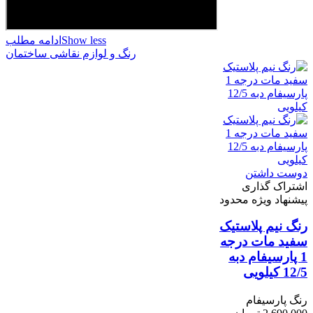
Show less
ادامه مطلب
رنگ و لوازم نقاشی ساختمان
دوست داشتن
اشتراک گذاری
پیشنهاد ویژه محدود
رنگ نیم پلاستیک
سفید مات درجه
1 پارسیفام دبه
12/5 کیلویی
رنگ پارسیفام