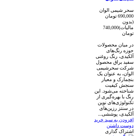
سحر شیمی الوان
690,000 تومان
(بدون
مالیات)
740,000
تومان
-50,000 تومان
در میان محصولات
حوزه رنگ‌های
آلکیدی، رنگ روغنی
سفید براق محصول
شرکت سحرشیمی
الوان، به عنوان یک
بنچمارک و معیار
سنجش کیفیت
شناخته می‌شود. این
رنگ با بهره‌گیری از
تکنولوژی‌های نوین
در سنتز رزین‌های
آلکیدی، پوششی...
افزودن به سبد خرید
دوست داشتن
اشتراک گذاری