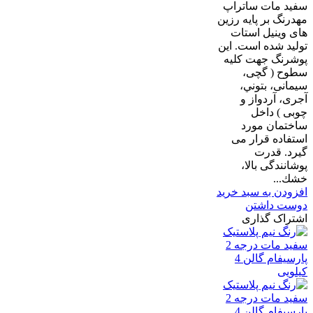
سفید مات ساتراپ
مهدرنگ بر پایه رزین
های وینیل استات
تولید شده است. این
پوشرنگ جهت کلیه
سطوح ( گچی،
سیمانی، بتوني،
آجری، آردواز و
چوبی ) داخل
ساختمان مورد
استفاده قرار می
گیرد. قدرت
پوشانندگی بالا،
خشك...
افزودن به سبد خرید
دوست داشتن
اشتراک گذاری