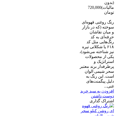
(بدون
مالیات)
720,000
تومان
-60,000 تومان
رنگ روغنی قهوه‌ای
سوخته (که در بازار
و میان نقاشان
حرفه‌ای به کد
رنگ‌هایی مثل کد
۶۱۸ یا شکلاتی تیره
نیز شناخته می‌شود)،
یکی از محصولات
استراتژیک و
پرطرفدار برند معتبر
سحر شیمی الوان
است. این رنگ به
دلیل پیگمنت‌های
غنی...
افزودن به سبد خرید
دوست داشتن
اشتراک گذاری