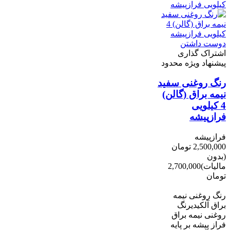
دوست داشتن
اشتراک گذاری
پیشنهاد ویژه محدود
رنگ روغنی سفید
نیمه براق (گالن)
4 کیلویی
فرازپیشه
فرازپیشه
2,500,000 تومان
(بدون
مالیات)
2,700,000
تومان
-200,000 تومان
رنگ روغنی نیمه
براق آلکیدیرنگ
روغنی نیمه براق
فراز پیشه بر پایه