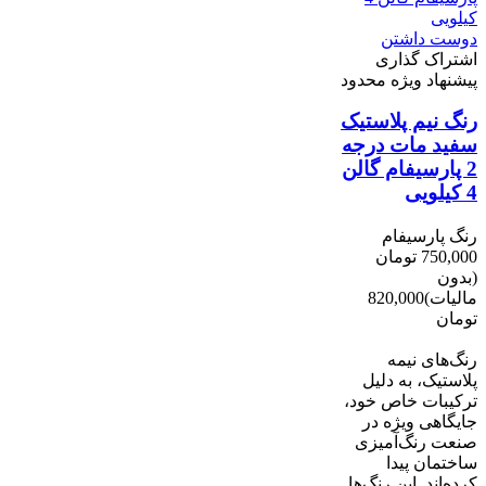
دوست داشتن
اشتراک گذاری
پیشنهاد ویژه محدود
رنگ نیم پلاستیک
سفید مات درجه
2 پارسیفام گالن
4 کیلویی
رنگ پارسیفام
750,000 تومان
(بدون
مالیات)
820,000
تومان
-70,000 تومان
رنگ‌های نیمه
پلاستیک، به دلیل
ترکیبات خاص خود،
جایگاهی ویژه در
صنعت رنگ‌آمیزی
ساختمان پیدا
کرده‌اند. این رنگ‌ها