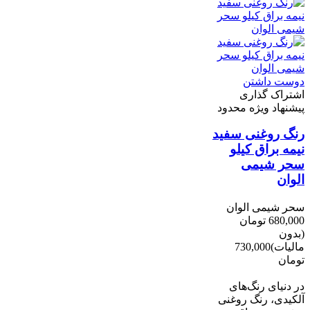
دوست داشتن
اشتراک گذاری
پیشنهاد ویژه محدود
رنگ روغنی سفید
نیمه براق کیلو
سحر شیمی
الوان
سحر شیمی الوان
680,000 تومان
(بدون
مالیات)
730,000
تومان
-50,000 تومان
در دنیای رنگ‌های
آلکیدی، رنگ روغنی