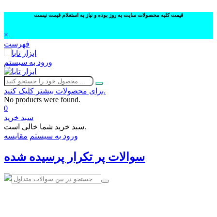
قیمت کلیه محصولات سایت به روز بوده و نیاز به استعلام قیمت نیست
×
فهرست
ورود به سیستم
برای محصولات بیشتر کلیک کنید.
No products were found.
0
سبد خرید
سبد خرید شما خالی است.
ورود به سیستم
مقایسه
سوالات پر تکرار پرسیده شده
02632252332