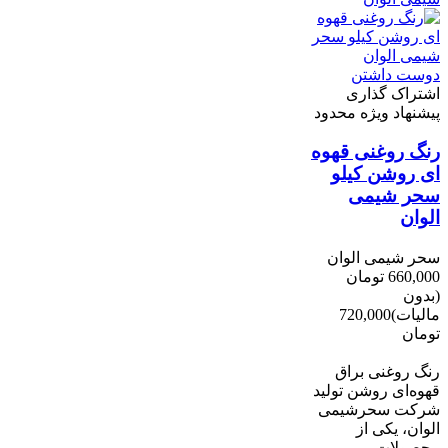
دوست داشتن
اشتراک گذاری
پیشنهاد ویژه محدود
رنگ روغنی قهوه
ای روشن کیلو
سحر شیمی
الوان
سحر شیمی الوان
660,000 تومان
(بدون
مالیات)
720,000
تومان
-60,000 تومان
رنگ روغنی براق
قهوه‌ای روشن تولید
شرکت سحرشیمی
الوان، یکی از
محصولات