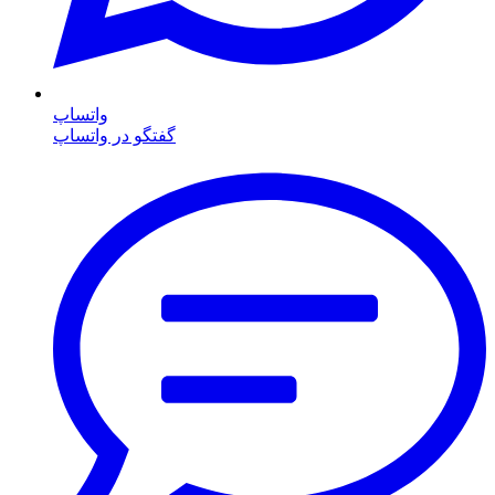
واتساپ
گفتگو در واتساپ