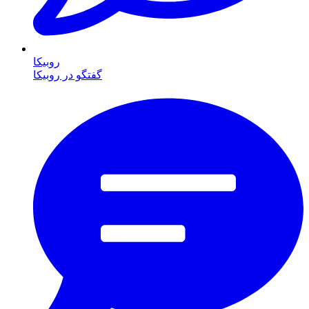
روبیکا
گفتگو در روبیکا