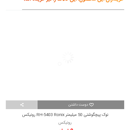
دوست داشتن
نوک پیچگوشتی 50 میلیمتر RH-5403 Ronix رونیکس
رونیکس