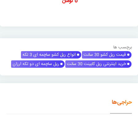
0 تومان
برچسب ها
قیمت ریل کشو 30 سانت
انواع ریل کشو ساچمه ای 3 تکه
خرید اینترنتی ریل کابینت 30 سانت
ریل ساچمه ای دو تکه ارزان
حراجی‌ها