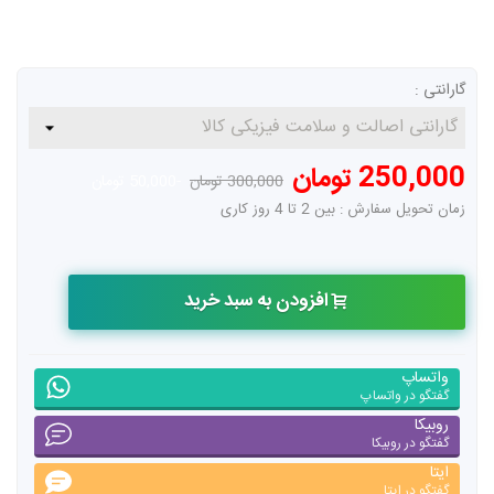
گارانتی :
250,000 تومان
300,000 تومان
-50,000 تومان
زمان تحویل سفارش : بین 2 تا 4 روز کاری
افزودن به سبد خرید
واتساپ
گفتگو در واتساپ
روبیکا
گفتگو در روبیکا
ایتا
گفتگو در ایتا