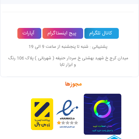
کانال تلگرام
پیج اینستاگرام
آپارات
پشتیبانی : شنبه تا پنجشنبه از ساعت 9 الی 19
میدان کرج خ شهید بهشتی خ سردار حنیفه ( شهربانی ) پلاک 106 رنگ
و ابزار تابا
مجوزها