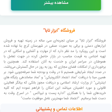
مشاهده بیشتر
فروشگاه "ابزار تابا"
فروشگاه "ابزار تابا"
بر مبنای تجربه‌ای سی ساله در زمینه تهیه و فروش
ابزارهای دستی و برقی به صورت صنفی در شهرستان کرج بنا نهاده شده
است و این رویکرد را مد نظر دارد که از مهارت و آشنایی و امکانی که در
تهیه اجناس به قیمت مناسب در بازار حاصل کرده در جهت تعامل با
هموطنان در سراسر ایران و خدمت به آنان استفاده کند. همچنین با
برخورداری از امکانات فضای مجازی که روز به روز در حال گسترش می‌باشد،
در صدد ایجاد شرایطی هستیم تا در وقت و بودجه شما صرفه‌جویی شود. بر
همین مبنا با دریافت "نماد اعتماد الکترونیکی" و "نماد ساماندهی پایگاه های
اینترنتی" از وزارت ارشاد اسلامی و دریافت مجوز بانکی که بیانگر فعالیتی
قانونی و مورد اطمینان میباشد این امکان را فراهم نموده ایم که کلیه
خریدهای شما را با همکاری "اداره پست و تیپاکس " در اسرع وقت به
دست شما برسانیم. "اعتماد شما مهمترین عامل موفقیت ماست"
اطلاعات تماس و پشتیبانی