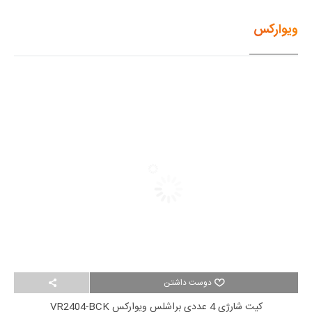
ویوارکس
دوست داشتن
کیت شارژی 4 عددی براشلس ویوارکس VR2404-BCK