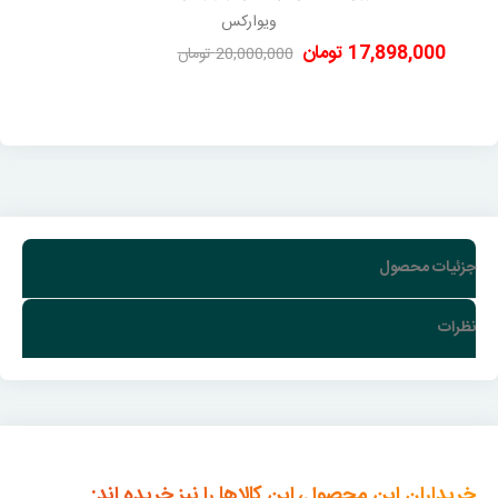
ویوارکس
17,898,000 تومان
20,000,000 تومان
-2,102,000 تومان
جزئیات محصول
نظرات
خریداران این محصول، این کالاها را نیز خریده اند: