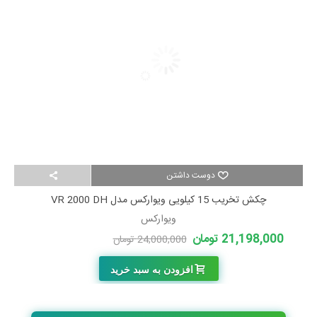
دوست داشتن
چکش تخریب 15 کیلویی ویوارکس مدل VR 2000 DH
ویوارکس
21,198,000 تومان
24,000,000 تومان
-2,802,000 تومان
افزودن به سبد خرید