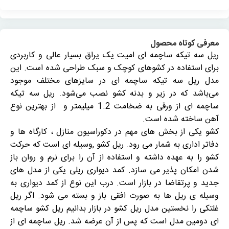
معرفی کوتاه محصول
ریل سه تیکه ساچمه ای امیت یک یراق بسیار عالی و کاربردی
برای استفاده در کشوهای کوچک و سبک طراحی شده است. این
مدل ریل سه تیکه ساچمه ای در سایزهای مختلف موجود
می‌باشد که در زیر و بدنه کشو نصب می‌شود. ریل سه تیکه
ساچمه ای از ورقی به ضخامت 1.2 میلیمتر و از بهترین نوع
آهن ساخته شده است.
کشو یکی از بخش های مهم در دکوراسیون منازل ، کارگاه ها و
دفاتر اداری به شمار می رود. ریل کشو ,وسیله ای است که حرکت
کشو را به عهده داشته و استفاده از آن را برای نرم و روان باز
شدن امکان پذیر می سازد. کمد دیواری ریلی یکی از مدل های
جدید و پرتقاضا در بازار است. درب این نوع از کمد دیواری به
وسیله ی ریل ها به صورت افقی باز و بسته می شود. اگر ریل
غلتکی را نخستین مدل ریل کشو در بازار بدانیم ریل کشو ساچمه
ای دومین مدل است که پس از آن عرضه شد. ریل ساچمه ای از