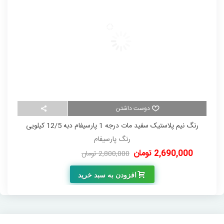
دوست داشتن
رنگ نیم پلاستیک سفید مات درجه 1 پارسیفام دبه 12/5 کیلویی
رنگ پارسیفام
2,690,000 تومان
00
2,800,000 تومان
-110,000 تومان
افزودن به سبد خرید