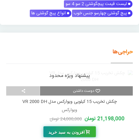
لیست قیمت پیچگوشتی 2 سو 4 سو
پیچ گوشتی چهارسو جنس خوب
انواع پیچ گوشتی ها
حراجی‌ها
پیشنهاد ویژه محدود
دوست داشتن
چکش تخریب 15 کیلویی ویوارکس مدل VR 2000 DH
ویوارکس
21,198,000 تومان
24,000,000 تومان
-2,802,000 تومان
افزودن به سبد خرید