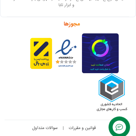
و ابزار تابا
مجوزها
قوانین و مقررات
|
سوالات متداول