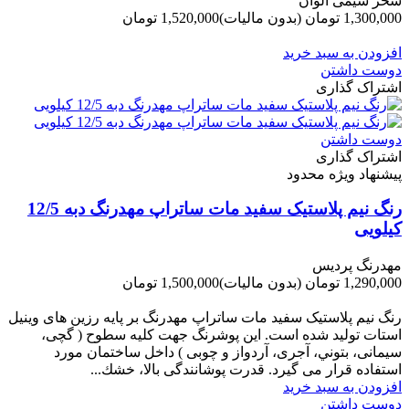
سحر شیمی الوان
1,300,000 تومان
(بدون مالیات)
1,520,000 تومان
-220,000 تومان
افزودن به سبد خرید
دوست داشتن
اشتراک گذاری
دوست داشتن
اشتراک گذاری
پیشنهاد ویژه محدود
رنگ نیم پلاستیک سفید مات ساتراپ مهدرنگ دبه 12/5
کیلویی
مهدرنگ پردیس
1,290,000 تومان
(بدون مالیات)
1,500,000 تومان
-210,000 تومان
رنگ نیم پلاستیک سفید مات ساتراپ مهدرنگ بر پایه رزین های وینیل
استات تولید شده است. این پوشرنگ جهت کلیه سطوح ( گچی،
سیمانی، بتوني، آجری، آردواز و چوبی ) داخل ساختمان مورد
استفاده قرار می گیرد. قدرت پوشانندگی بالا، خشك...
افزودن به سبد خرید
دوست داشتن