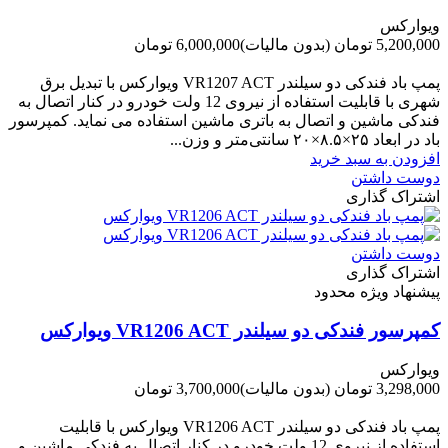
ویوارکس
5,200,000 تومان
(بدون مالیات)
6,000,000 تومان
-800,000 تومان
پمپ باد فندکی دو سیلندر VR1207 ACT ویوارکس با تبدیل برق
شهری با قابلیت استفاده از نیروی 12 ولت خودرو در کنار اتصال به
فندکی ماشین و اتصال به باتری ماشین استفاده می نماید. کمپرسور
باد در ابعاد ۲۵×۸.۵×۲۰ سانتی‌متر و وزن...
افزودن به سبد خرید
دوست داشتن
اشتراک گذاری
دوست داشتن
اشتراک گذاری
پیشنهاد ویژه محدود
کمپرسور فندکی دو سیلندر VR1206 ACT ویوارکس
ویوارکس
3,298,000 تومان
(بدون مالیات)
3,700,000 تومان
-402,000 تومان
پمپ باد فندکی دو سیلندر VR1206 ACT ویوارکس با قابلیت
استفاده از نیروی 12 ولت خودرو در کنار اتصال به فندکی ماشین و