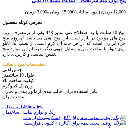
پیچ نوک مته سرتخت 2 سانت بسته 10 تایی
12,000 تومان
(بدون مالیات)
15,000 تومان
-3,000 تومان
معرفی کوتاه محصول
میخ 10 سانت یا به اصطلاح فنی سایز 8*4 یکی از پرمصرف ترین
میخ های موجود در بازار است. این میخ آهنی می باشد. امروزه میخ
جزء ابزاری است که در هر خانه ای لازم است. از نصب یک تابلو
روی دیوار تا ساخت مبل و وسایل چوبی دیگر، درتمام این موارد میخ
نقش اساسی و کاربردی دارد.
مشخصات میخ 8 سانت :
جنس آهنی
طول 10 سانتیمتر
کیفیت ساخت بالا
وزن یک کیلوگرم
قابل استفاده برای قالب بندی،آرماتور بندی و نجاری
ساخت ایران
Show less
ادامه مطلب
رنگ و لوازم نقاشی ساختمان