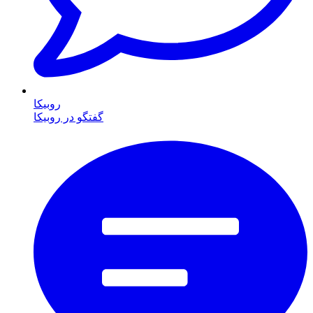
روبیکا
گفتگو در روبیکا