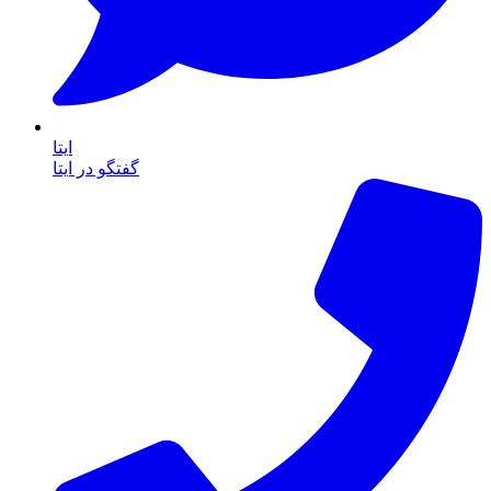
ایتا
گفتگو در ایتا