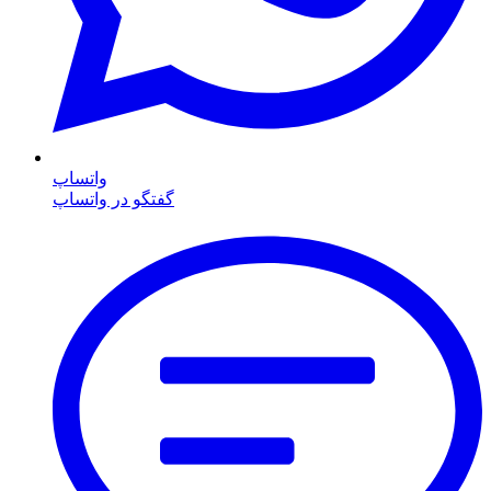
واتساپ
گفتگو در واتساپ