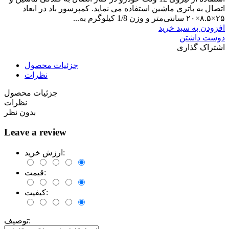
اتصال به باتری ماشین استفاده می نماید. کمپرسور باد در ابعاد
۲۵×۸.۵×۲۰ سانتی‌متر و وزن 1/8 کیلوگرم به...
افزودن به سبد خرید
دوست داشتن
اشتراک گذاری
جزئیات محصول
نظرات
جزئیات محصول
نظرات
بدون نظر
Leave a review
ارزش خرید:
قیمت:
کیفیت:
توصیف: