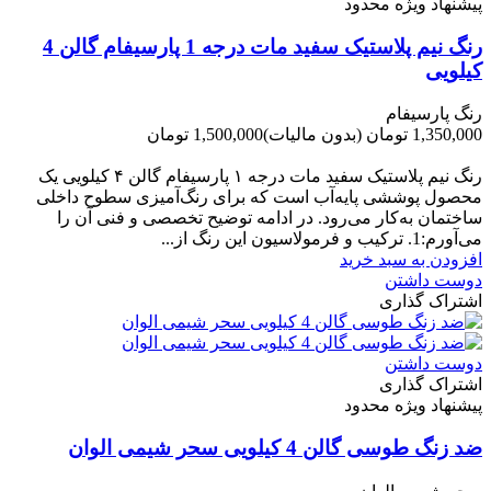
پیشنهاد ویژه محدود
رنگ نیم پلاستیک سفید مات درجه 1 پارسیفام گالن 4
کیلویی
رنگ پارسیفام
1,350,000 تومان
(بدون مالیات)
1,500,000 تومان
-150,000 تومان
رنگ نیم‌ پلاستیک سفید مات درجه ۱ پارسیفام گالن ۴ کیلویی یک
محصول پوششی پایه‌آب است که برای رنگ‌آمیزی سطوح داخلی
ساختمان به‌کار می‌رود. در ادامه توضیح تخصصی و فنی آن را
می‌آورم:1. ترکیب و فرمولاسیون این رنگ از...
افزودن به سبد خرید
دوست داشتن
اشتراک گذاری
دوست داشتن
اشتراک گذاری
پیشنهاد ویژه محدود
ضد زنگ طوسی گالن 4 کیلویی سحر شیمی الوان