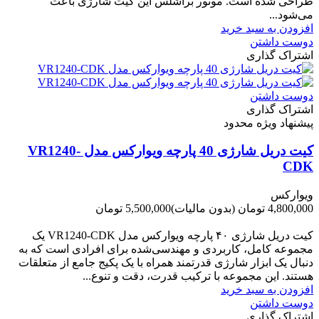
طراحی شده است. موتور براشلس این کیت شارژی باعث
می‌شود...
افزودن به سبد خرید
دوست داشتن
اشتراک گذاری
دوست داشتن
اشتراک گذاری
پیشنهاد ویژه محدود
کیت دریل شارژی 40 پارچه ویوارکس مدل VR1240-
CDK
ویوارکس
4,800,000 تومان
(بدون مالیات)
5,500,000 تومان
-700,000 تومان
کیت دریل شارژی ۴۰ پارچه ویوارکس مدل VR1240‑CDK یک
مجموعه کامل، کاربردی و مهندسی‌شده برای افرادی است که به
دنبال یک ابزار شارژی قدرتمند همراه با یک پکیج جامع از متعلقات
هستند. این مجموعه با ترکیب قدرت، دقت و تنوع...
افزودن به سبد خرید
دوست داشتن
اشتراک گذاری