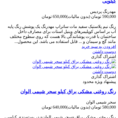
کیلویی
مهدرنگ پردیس
590,000 تومان
(بدون مالیات)
650,000 تومان
-60,000 تومان
رنگ نیم پلاستیک سفید مات ساتراپ مهدرنگ یک پوشش رنگ پایه
آب بر اساس کوپلیمرهای وینیل استات برای مصارف داخل
ساختمان با قدرت پوشانندگی بالا هست که روی سطوح مختلف
مانند گچ و سیمان و ... قابل استفاده می باشد. این محصول...
افزودن به سبد خرید
دوست داشتن
اشتراک گذاری
دوست داشتن
اشتراک گذاری
پیشنهاد ویژه محدود
رنگ روغنی مشکی براق کیلو سحر شیمی الوان
سحر شیمی الوان
580,000 تومان
(بدون مالیات)
640,000 تومان
-60,000 تومان
رنگ روغنی مشکی براق «سحر شیمی الوان» در بسته‌بندی کیلویی،