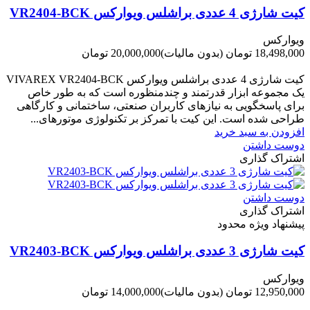
کیت شارژی 4 عددی براشلس ویوارکس VR2404-BCK
ویوارکس
18,498,000 تومان
(بدون مالیات)
20,000,000 تومان
-1,502,000 تومان
کیت شارژی 4 عددی براشلس ویوارکس VIVAREX VR2404-BCK
یک مجموعه ابزار قدرتمند و چندمنظوره است که به طور خاص
برای پاسخگویی به نیازهای کاربران صنعتی، ساختمانی و کارگاهی
طراحی شده است. این کیت با تمرکز بر تکنولوژی موتورهای...
افزودن به سبد خرید
دوست داشتن
اشتراک گذاری
دوست داشتن
اشتراک گذاری
پیشنهاد ویژه محدود
کیت شارژی 3 عددی براشلس ویوارکس VR2403-BCK
ویوارکس
12,950,000 تومان
(بدون مالیات)
14,000,000 تومان
-1,050,000 تومان