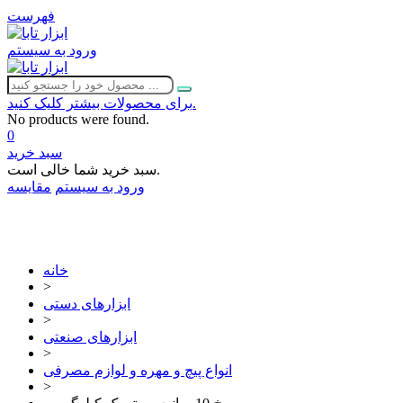
فهرست
ورود به سیستم
برای محصولات بیشتر کلیک کنید.
No products were found.
0
سبد خرید
سبد خرید شما خالی است.
ورود به سیستم
مقایسه
02632252332
خانه
>
ابزارهای دستی
>
ابزارهای صنعتی
>
انواع پیچ و مهره و لوازم مصرفی
>