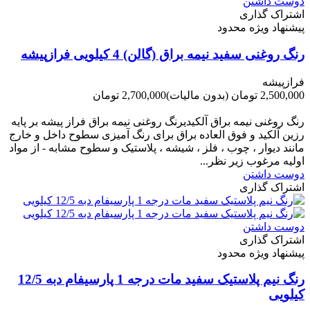
دوست داشتن
اشتراک گذاری
پیشنهاد ویژه محدود
رنگ روغنی سفید نیمه براق (گالن) 4 کیلویی فرازپیشه
فرازپیشه
2,500,000 تومان
(بدون مالیات)
2,700,000 تومان
-200,000 تومان
رنگ روغنی نیمه براق آلکیدیرنگ روغنی نیمه براق فراز پیشه بر پایه
رزین آلکید و فوق العاده براق برای رنگ آمیزی سطوح داخل و خارج
مانند دیوار ، چوب ، فلز ، شیشه ، پلاستیک و سطوح مشابه - از مواد
اولیه مرغوب زیر نظر...
دوست داشتن
اشتراک گذاری
دوست داشتن
اشتراک گذاری
پیشنهاد ویژه محدود
رنگ نیم پلاستیک سفید مات درجه 1 پارسیفام دبه 12/5
کیلویی