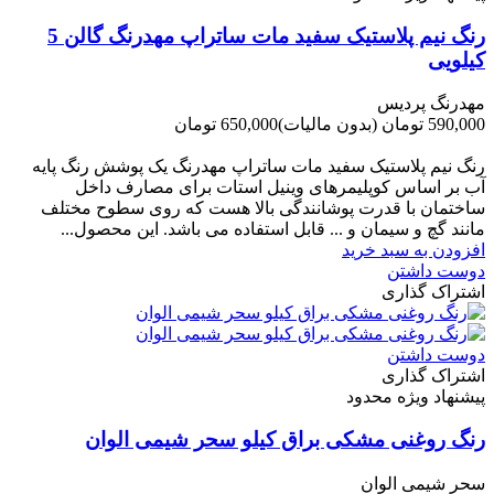
رنگ نیم پلاستیک سفید مات ساتراپ مهدرنگ گالن 5
کیلویی
مهدرنگ پردیس
590,000 تومان
(بدون مالیات)
650,000 تومان
-60,000 تومان
رنگ نیم پلاستیک سفید مات ساتراپ مهدرنگ یک پوشش رنگ پایه
آب بر اساس کوپلیمرهای وینیل استات برای مصارف داخل
ساختمان با قدرت پوشانندگی بالا هست که روی سطوح مختلف
مانند گچ و سیمان و ... قابل استفاده می باشد. این محصول...
افزودن به سبد خرید
دوست داشتن
اشتراک گذاری
دوست داشتن
اشتراک گذاری
پیشنهاد ویژه محدود
رنگ روغنی مشکی براق کیلو سحر شیمی الوان
سحر شیمی الوان