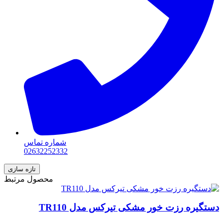
شماره تماس
02632252332
محصول مرتبط
دستگیره رزت خور مشکی تیرکس مدل TR110