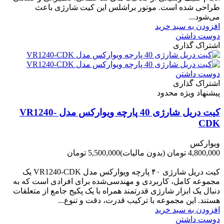
طراحی شده است. موتور براشلس این کیت شارژی باعث
می‌شود...
افزودن به سبد خرید
دوست داشتن
اشتراک گذاری
دوست داشتن
اشتراک گذاری
پیشنهاد ویژه محدود
کیت دریل شارژی 40 پارچه ویوارکس مدل VR1240-
CDK
ویوارکس
4,800,000 تومان
(بدون مالیات)
5,500,000 تومان
-700,000 تومان
کیت دریل شارژی ۴۰ پارچه ویوارکس مدل VR1240‑CDK یک
مجموعه کامل، کاربردی و مهندسی‌شده برای افرادی است که به
دنبال یک ابزار شارژی قدرتمند همراه با یک پکیج جامع از متعلقات
هستند. این مجموعه با ترکیب قدرت، دقت و تنوع...
افزودن به سبد خرید
دوست داشتن