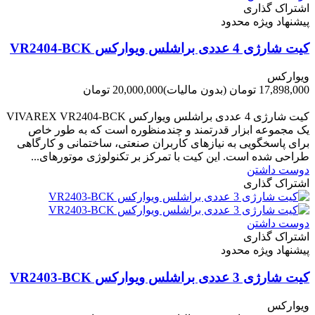
اشتراک گذاری
پیشنهاد ویژه محدود
کیت شارژی 4 عددی براشلس ویوارکس VR2404-BCK
ویوارکس
17,898,000 تومان
(بدون مالیات)
20,000,000 تومان
-2,102,000 تومان
کیت شارژی 4 عددی براشلس ویوارکس VIVAREX VR2404-BCK
یک مجموعه ابزار قدرتمند و چندمنظوره است که به طور خاص
برای پاسخگویی به نیازهای کاربران صنعتی، ساختمانی و کارگاهی
طراحی شده است. این کیت با تمرکز بر تکنولوژی موتورهای...
دوست داشتن
اشتراک گذاری
دوست داشتن
اشتراک گذاری
پیشنهاد ویژه محدود
کیت شارژی 3 عددی براشلس ویوارکس VR2403-BCK
ویوارکس