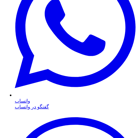
واتساپ
گفتگو در واتساپ