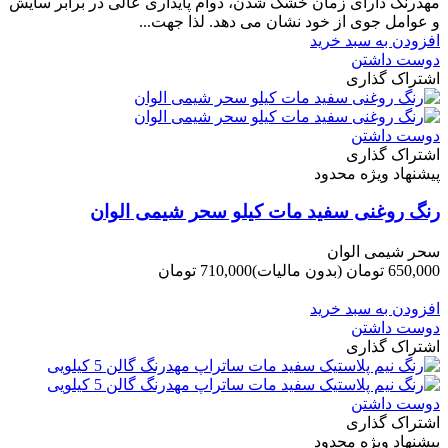
مهدرنگ دارای زﻣﺎن ﺧﺸﮏ ﺷﺪن، دوام ﭘﺎﯾﺪاری عالی در ﺑﺮاﺑﺮ ﺳﺎﯾﺶ
و ﻋﻮاﻣﻞ ﺟﻮی از ﺧﻮد ﻧﺸﺎن ﻣﯽ دﻫﺪ. ﻟﺬا ﺟﻬﺖ...
افزودن به سبد خرید
دوست داشتن
اشتراک گذاری
دوست داشتن
اشتراک گذاری
پیشنهاد ویژه محدود
رنگ روغنی سفید مات کیلو سحر شیمی الوان
سحر شیمی الوان
650,000 تومان
(بدون مالیات)
710,000 تومان
-60,000 تومان
افزودن به سبد خرید
دوست داشتن
اشتراک گذاری
دوست داشتن
اشتراک گذاری
پیشنهاد ویژه محدود