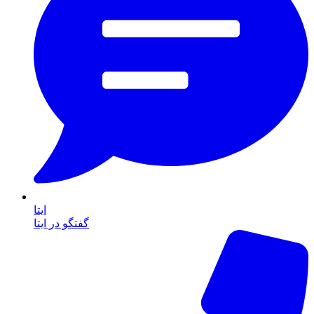
ایتا
گفتگو در ایتا