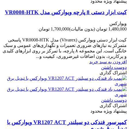
پیشنهاد ویژه محدود
کیت ابزار دستی 8 پارچه ویوارکس مدل VR0008-HTK
ویوارکس
1,480,000 تومان
(بدون مالیات)
1,700,000 تومان
-220,000 تومان
کیت ابزار دستی ویوارکس (Vivarex) مدل VR0008-HTK پاسخی
متمرکز به نیازهای ضروری تعمیرات و نگهداری‌های عمومی و سبک
خانگی است. این مجموعه ۸ پارچه، با تمرکز بر روی ابزارهای کلیدی
و پرکاربرد، بدون اضافات غیرضروری، کیفیت و...
افزودن به سبد خرید
دوست داشتن
اشتراک گذاری
دوست داشتن
اشتراک گذاری
پیشنهاد ویژه محدود
کمپرسور فندکی دو سیلندر VR1207 ACT ویوارکس با
تبدیل برق شهری