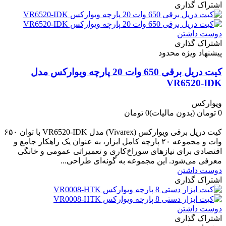
اشتراک گذاری
دوست داشتن
اشتراک گذاری
پیشنهاد ویژه محدود
کیت دریل برقی 650 وات 20 پارچه ویوارکس مدل
VR6520-IDK
ویوارکس
0 تومان
(بدون مالیات)
0 تومان
-0 تومان
کیت دریل برقی ویوارکس (Vivarex) مدل VR6520-IDK با توان ۶۵۰
وات و مجموعه ۲۰ پارچه کامل ابزار، به عنوان یک راهکار جامع و
اقتصادی برای نیازهای سوراخ‌کاری و تعمیراتی عمومی و خانگی
معرفی می‌شود. این مجموعه به گونه‌ای طراحی...
دوست داشتن
اشتراک گذاری
دوست داشتن
اشتراک گذاری