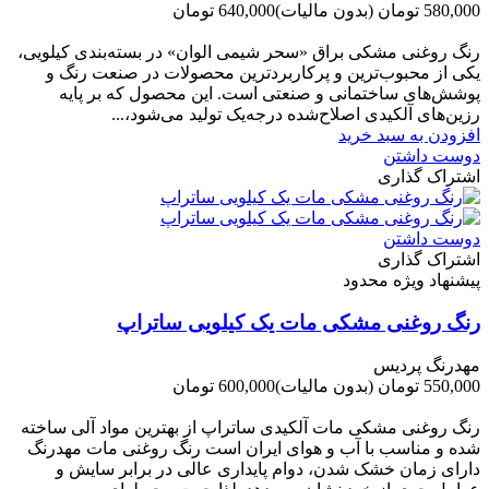
580,000 تومان
(بدون مالیات)
640,000 تومان
-60,000 تومان
رنگ روغنی مشکی براق «سحر شیمی الوان» در بسته‌بندی کیلویی،
یکی از محبوب‌ترین و پرکاربردترین محصولات در صنعت رنگ و
پوشش‌های ساختمانی و صنعتی است. این محصول که بر پایه
رزین‌های آلکیدی اصلاح‌شده درجه‌یک تولید می‌شود،...
افزودن به سبد خرید
دوست داشتن
اشتراک گذاری
دوست داشتن
اشتراک گذاری
پیشنهاد ویژه محدود
رنگ روغنی مشکی مات یک کیلویی ساتراپ
مهدرنگ پردیس
550,000 تومان
(بدون مالیات)
600,000 تومان
-50,000 تومان
رنگ روغنی مشکی مات آلکیدی ساتراپ از بهترین مواد آلی ساخته
شده و مناسب با آب و هوای ایران است رنگ روغنی مات مهدرنگ
دارای زﻣﺎن ﺧﺸﮏ ﺷﺪن، دوام ﭘﺎﯾﺪاری عالی در ﺑﺮاﺑﺮ ﺳﺎﯾﺶ و