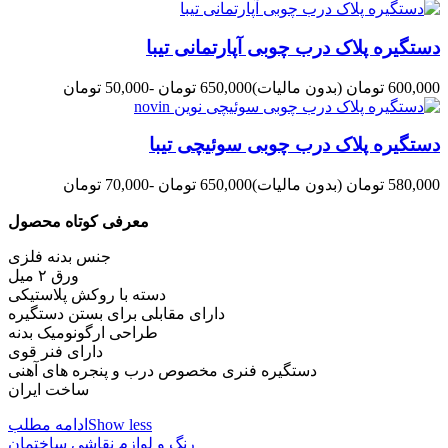
دستگیره پلاک درب چوبی آپارتمانی تیبا
600,000 تومان
(بدون مالیات)
650,000 تومان
-50,000 تومان
دستگیره پلاک درب چوبی سوئیچی تیبا
580,000 تومان
(بدون مالیات)
650,000 تومان
-70,000 تومان
معرفی کوتاه محصول
جنس بدنه فلزی
ورق ۲ میل
دسته با روکش پلاستیکی
دارای مقابلی برای بستن دستگیره
طراحی ارگونومیک بدنه
دارای فنر قوی
دستگیره فنری مخصوص درب و پنجره های آهنی
ساخت ایران
Show less
ادامه مطلب
رنگ و لوازم نقاشی ساختمان