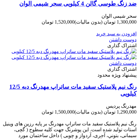
ضد زنگ طوسی گالن 4 کیلویی سحر شیمی الوان
سحر شیمی الوان
1,300,000 تومان
(بدون مالیات)
1,520,000 تومان
-220,000 تومان
افزودن به سبد خرید
دوست داشتن
اشتراک گذاری
دوست داشتن
اشتراک گذاری
پیشنهاد ویژه محدود
رنگ نیم پلاستیک سفید مات ساتراپ مهدرنگ دبه 12/5
کیلویی
مهدرنگ پردیس
1,290,000 تومان
(بدون مالیات)
1,500,000 تومان
-210,000 تومان
رنگ نیم پلاستیک سفید مات ساتراپ مهدرنگ بر پایه رزین های وینیل
استات تولید شده است. این پوشرنگ جهت کلیه سطوح ( گچی،
سیمانی، بتوني، آجری، آردواز و چوبی ) داخل ساختمان مورد