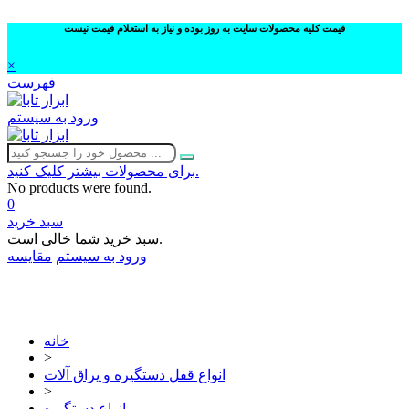
قیمت کلیه محصولات سایت به روز بوده و نیاز به استعلام قیمت نیست
×
فهرست
ورود به سیستم
برای محصولات بیشتر کلیک کنید.
No products were found.
0
سبد خرید
سبد خرید شما خالی است.
ورود به سیستم
مقایسه
02632252332
خانه
>
انواع قفل دستگیره و یراق آلات
>
انواع دستگیره