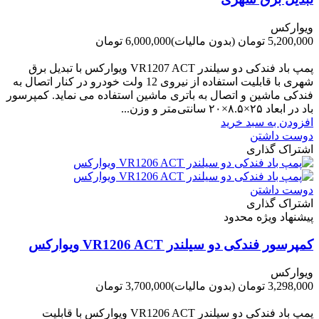
ویوارکس
5,200,000 تومان
(بدون مالیات)
6,000,000 تومان
-800,000 تومان
پمپ باد فندکی دو سیلندر VR1207 ACT ویوارکس با تبدیل برق
شهری با قابلیت استفاده از نیروی 12 ولت خودرو در کنار اتصال به
فندکی ماشین و اتصال به باتری ماشین استفاده می نماید. کمپرسور
باد در ابعاد ۲۵×۸.۵×۲۰ سانتی‌متر و وزن...
افزودن به سبد خرید
دوست داشتن
اشتراک گذاری
دوست داشتن
اشتراک گذاری
پیشنهاد ویژه محدود
کمپرسور فندکی دو سیلندر VR1206 ACT ویوارکس
ویوارکس
3,298,000 تومان
(بدون مالیات)
3,700,000 تومان
-402,000 تومان
پمپ باد فندکی دو سیلندر VR1206 ACT ویوارکس با قابلیت