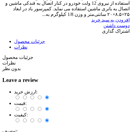
استفاده از نیروی 12 ولت خودرو در کنار اتصال به فندکی ماشین و
اتصال به باتری ماشین استفاده می نماید. کمپرسور باد در ابعاد
۲۵×۸.۵×۲۰ سانتی‌متر و وزن 1/8 کیلوگرم به...
افزودن به سبد خرید
دوست داشتن
اشتراک گذاری
جزئیات محصول
نظرات
جزئیات محصول
نظرات
بدون نظر
Leave a review
ارزش خرید:
قیمت:
کیفیت:
توصیف: