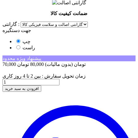
ضمانت کیفیت کالا
گارانتی :
جهت دستگیره
چپ
راست
پیشنهاد ویژه محدود
70,000 تومان
(بدون مالیات)
80,000 تومان
-10,000 تومان
زمان تحویل سفارش : بین 2 تا 4 روز کاری
افزودن به سبد خرید