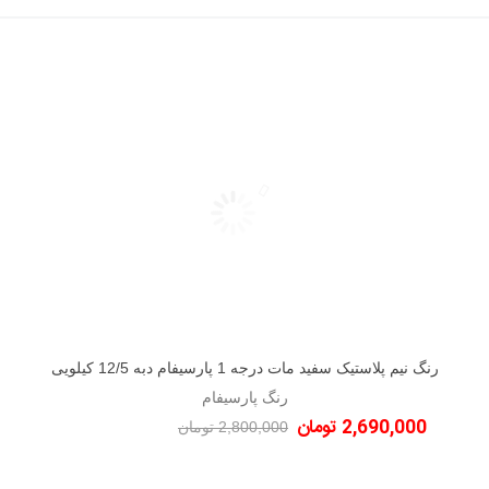
رنگ نیم پلاستیک سفید مات درجه 1 پارسیفام دبه 12/5 کیلویی
دوست داشتن
رنگ پارسیفام
2,690,000 تومان
2,800,000 تومان
-110,000 تومان