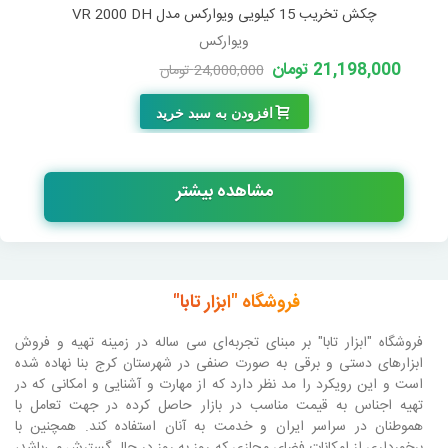
چکش تخریب 15 کیلویی ویوارکس مدل VR 2000 DH
ویوارکس
21,198,000 تومان
24,000,000 تومان
-2,802,000 تومان
افزودن به سبد خرید
مشاهده بیشتر
فروشگاه "ابزار تابا"
فروشگاه "ابزار تابا"
بر مبنای تجربه‌ای سی ساله در زمینه تهیه و فروش
ابزارهای دستی و برقی به صورت صنفی در شهرستان کرج بنا نهاده شده
است و این رویکرد را مد نظر دارد که از مهارت و آشنایی و امکانی که در
تهیه اجناس به قیمت مناسب در بازار حاصل کرده در جهت تعامل با
هموطنان در سراسر ایران و خدمت به آنان استفاده کند. همچنین با
برخورداری از امکانات فضای مجازی که روز به روز در حال گسترش می‌باشد،