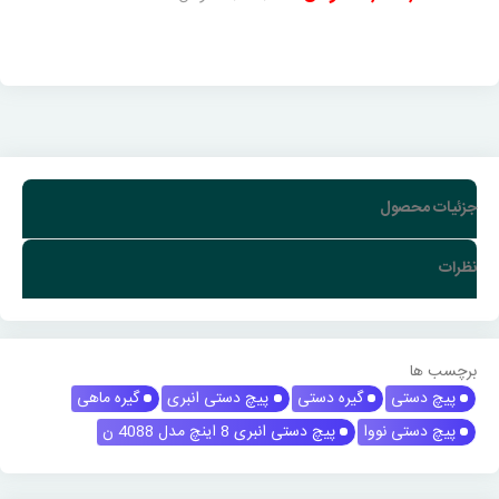
جزئیات محصول
نظرات
برچسب ها
پیچ دستی
گیره دستی
پیچ دستی انبری
گیره ماهی
پیچ دستی نووا
پیچ دستی انبری 8 اینچ مدل 4088 ن