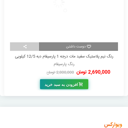
دوست داشتن
رنگ نیم پلاستیک سفید مات درجه 1 پارسیفام دبه 12/5 کیلویی
رنگ پارسیفام
2,690,000 تومان
00
2,800,000 تومان
-110,000 تومان
افزودن به سبد خرید
ویوارکس