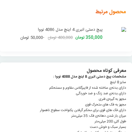
محصول مرتبط
پیچ دستی انبری 4 اینچ مدل 4086 نووا
350,000 تومان
400,000 تومان
-50,000 تومان
معرفی کوتاه محصول
مشخصات پیچ دستی انبری 8 اینچ مدل 4088 نووا :
سایز 8 اینچ
دارای بدنه‌ی ساخته شده از فایبرگلاس مقاوم و مستحکم
دارای بدنه‌ی ضد زنگ و ضد خوردگی
مجهز به گیره‌ی فنری
مجهز به فک های متحرک قوی
دارای فک های قوی برای محکم گرفتن یکنواخت سطوح ناهموار
میزان باز شدن دهانه‌ی فک: 35 میلی‌متر
طول کلی 200 میلی‌متر
بسیار سبک و خوش دست