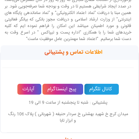
در صدد ایجاد شرایطی هستیم تا در وقت و بودجه شما صرفه‌جویی شود. بر
همین مبنا با دریافت "نماد اعتماد الکترونیکی" و "نماد ساماندهی پایگاه های
اینترنتی" از وزارت ارشاد اسلامی و دریافت مجوز بانکی که بیانگر فعالیتی
قانونی و مورد اطمینان میباشد این امکان را فراهم نموده ایم که کلیه
خریدهای شما را با همکاری "اداره پست و تیپاکس " در اسرع وقت به
دست شما برسانیم. "اعتماد شما مهمترین عامل موفقیت ماست"
اطلاعات تماس و پشتیبانی
کانال تلگرام
پیج اینستاگرام
آپارات
پشتیبانی : شنبه تا پنجشنبه از ساعت 9 الی 19
میدان کرج خ شهید بهشتی خ سردار حنیفه ( شهربانی ) پلاک 106 رنگ
و ابزار تابا