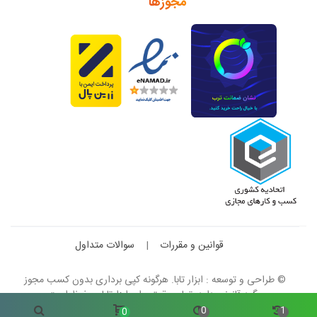
مجوزها
قوانین و مقررات
|
سوالات متداول
© طراحی و توسعه : ابزار تابا. هرگونه کپی برداری بدون کسب مجوز
پیگرد قانونی دارد. تمام حقوق برای ابزارتابا محفوظ است.
0
1
0