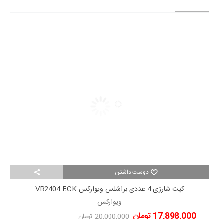
دوست داشتن
کیت شارژی 4 عددی براشلس ویوارکس VR2404-BCK
ویوارکس
17,898,000 تومان
20,000,000 تومان
-2,102,000 تومان