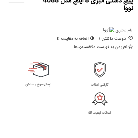
پیچ دستی انبری 8 اینچ مدل 4088
نووا
نام تجاری:
دوست داشتن
0
اضافه به مقایسه
0
افزودن به فهرست علاقه‌مندی‌ها
ارسال سریع و مطمئن
گارانتی اصالت
ضمانت کیفیت کالا