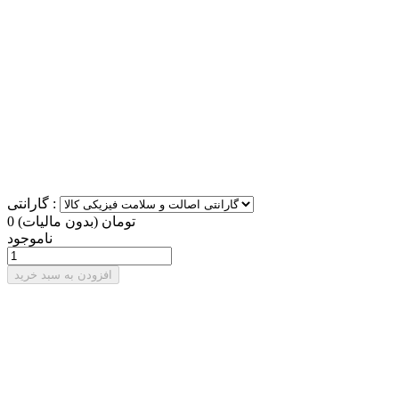
گارانتی :
0 تومان
(بدون مالیات)
ناموجود
افزودن به سبد خرید