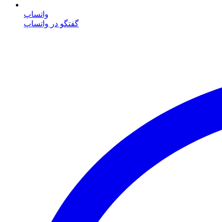
واتساپ
گفتگو در واتساپ