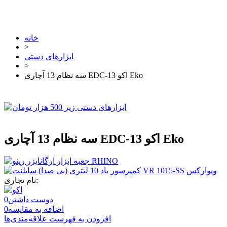
خانه
>
ابزارهای دستی
>
سه نظام 13 آچاری EDC-13 اکو Eko
سه نظام 13 آچاری EDC-13 اکو Eko
نام تجاری:
دوست داشتن
0
اضافه به مقایسه
0
افزودن به فهرست علاقه‌مندی‌ها