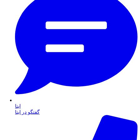
ایتا
گفتگو در ایتا