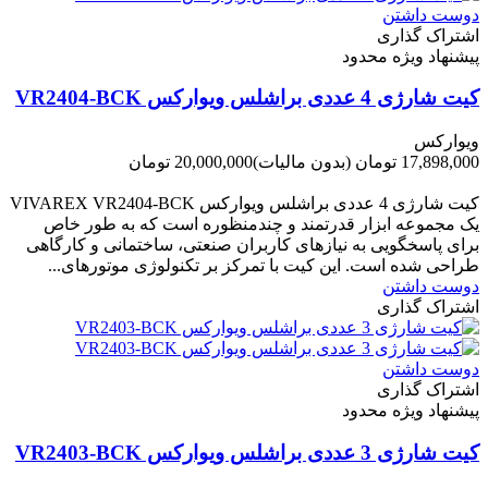
دوست داشتن
اشتراک گذاری
پیشنهاد ویژه محدود
کیت شارژی 4 عددی براشلس ویوارکس VR2404-BCK
ویوارکس
17,898,000 تومان
(بدون مالیات)
20,000,000 تومان
-2,102,000 تومان
کیت شارژی 4 عددی براشلس ویوارکس VIVAREX VR2404-BCK
یک مجموعه ابزار قدرتمند و چندمنظوره است که به طور خاص
برای پاسخگویی به نیازهای کاربران صنعتی، ساختمانی و کارگاهی
طراحی شده است. این کیت با تمرکز بر تکنولوژی موتورهای...
دوست داشتن
اشتراک گذاری
دوست داشتن
اشتراک گذاری
پیشنهاد ویژه محدود
کیت شارژی 3 عددی براشلس ویوارکس VR2403-BCK