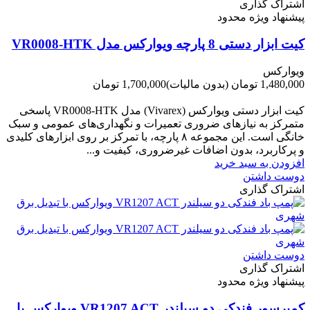
اشتراک گذاری
پیشنهاد ویژه محدود
کیت ابزار دستی 8 پارچه ویوارکس مدل VR0008-HTK
ویوارکس
1,480,000 تومان
(بدون مالیات)
1,700,000 تومان
-220,000 تومان
کیت ابزار دستی ویوارکس (Vivarex) مدل VR0008-HTK پاسخی
متمرکز به نیازهای ضروری تعمیرات و نگهداری‌های عمومی و سبک
خانگی است. این مجموعه ۸ پارچه، با تمرکز بر روی ابزارهای کلیدی
و پرکاربرد، بدون اضافات غیرضروری، کیفیت و...
افزودن به سبد خرید
دوست داشتن
اشتراک گذاری
دوست داشتن
اشتراک گذاری
پیشنهاد ویژه محدود
کمپرسور فندکی دو سیلندر VR1207 ACT ویوارکس با