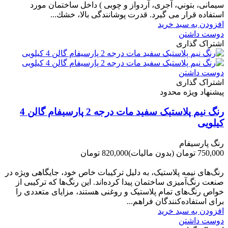
سیمانی، بتوني، آجری، آردواز و چوبی ) داخل ساختمان مورد
استفاده قرار می گیرد. قدرت پوشانندگی بالا، خشك...
افزودن به سبد خرید
دوست داشتن
اشتراک گذاری
دوست داشتن
اشتراک گذاری
پیشنهاد ویژه محدود
رنگ نیم پلاستیک سفید مات درجه 2 پارسیفام گالن 4
کیلویی
رنگ پارسیفام
750,000 تومان
(بدون مالیات)
820,000 تومان
-70,000 تومان
رنگ‌های نیمه پلاستیک، به دلیل ترکیبات خاص خود، جایگاهی ویژه در
صنعت رنگ‌آمیزی ساختمان پیدا کرده‌اند. این رنگ‌ها که ترکیبی از
خواص رنگ‌های تمام پلاستیک و روغنی هستند، مزایای متعددی را
برای استفاده‌کنندگان فراهم...
افزودن به سبد خرید
دوست داشتن