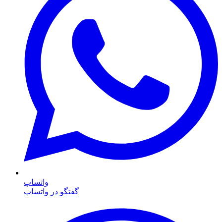
واتساپ
گفتگو در واتساپ