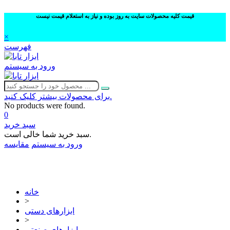
قیمت کلیه محصولات سایت به روز بوده و نیاز به استعلام قیمت نیست
×
فهرست
ورود به سیستم
برای محصولات بیشتر کلیک کنید.
No products were found.
0
سبد خرید
سبد خرید شما خالی است.
ورود به سیستم
مقایسه
02632252332
خانه
>
ابزارهای دستی
>
ابزارهای صنعتی