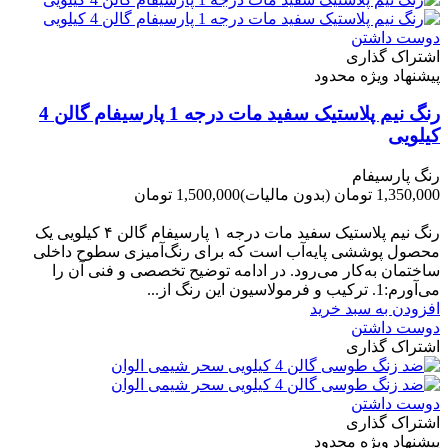
دوست داشتن
اشتراک گذاری
پیشنهاد ویژه محدود
رنگ نیم پلاستیک سفید مات درجه 1 پارسیفام گالن 4
کیلویی
رنگ پارسیفام
1,350,000 تومان
(بدون مالیات)
1,500,000 تومان
-150,000 تومان
رنگ نیم‌ پلاستیک سفید مات درجه ۱ پارسیفام گالن ۴ کیلویی یک
محصول پوششی پایه‌آب است که برای رنگ‌آمیزی سطوح داخلی
ساختمان به‌کار می‌رود. در ادامه توضیح تخصصی و فنی آن را
می‌آورم:1. ترکیب و فرمولاسیون این رنگ از...
افزودن به سبد خرید
دوست داشتن
اشتراک گذاری
دوست داشتن
اشتراک گذاری
پیشنهاد ویژه محدود