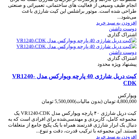
انجام طیف وسیعی از فعالیت های ساختمانی، تعمیراتی و صنعتی
طراحی شده است. موتور براشلس این کیت شارژی باعث
می‌شود...
افزودن به سبد خرید
دوست داشتن
اشتراک گذاری
دوست داشتن
اشتراک گذاری
پیشنهاد ویژه محدود
کیت دریل شارژی 40 پارچه ویوارکس مدل VR1240-
CDK
ویوارکس
4,800,000 تومان
(بدون مالیات)
5,500,000 تومان
-700,000 تومان
کیت دریل شارژی ۴۰ پارچه ویوارکس مدل VR1240‑CDK یک
مجموعه کامل، کاربردی و مهندسی‌شده برای افرادی است که به
دنبال یک ابزار شارژی قدرتمند همراه با یک پکیج جامع از متعلقات
هستند. این مجموعه با ترکیب قدرت، دقت و تنوع...
افزودن به سبد خرید