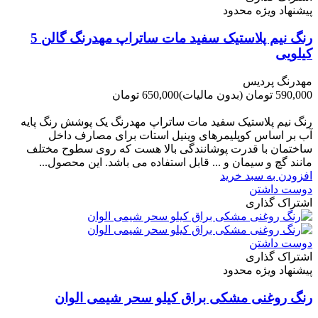
پیشنهاد ویژه محدود
رنگ نیم پلاستیک سفید مات ساتراپ مهدرنگ گالن 5
کیلویی
مهدرنگ پردیس
590,000 تومان
(بدون مالیات)
650,000 تومان
-60,000 تومان
رنگ نیم پلاستیک سفید مات ساتراپ مهدرنگ یک پوشش رنگ پایه
آب بر اساس کوپلیمرهای وینیل استات برای مصارف داخل
ساختمان با قدرت پوشانندگی بالا هست که روی سطوح مختلف
مانند گچ و سیمان و ... قابل استفاده می باشد. این محصول...
افزودن به سبد خرید
دوست داشتن
اشتراک گذاری
دوست داشتن
اشتراک گذاری
پیشنهاد ویژه محدود
رنگ روغنی مشکی براق کیلو سحر شیمی الوان