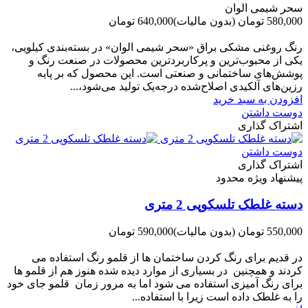
سحر شیمی الوان
580,000 تومان
(بدون مالیات)
640,000 تومان
-60,000 تومان
رنگ روغنی مشکی براق «سحر شیمی الوان» در بسته‌بندی کیلویی،
یکی از محبوب‌ترین و پرکاربردترین محصولات در صنعت رنگ و
پوشش‌های ساختمانی و صنعتی است. این محصول که بر پایه
رزین‌های آلکیدی اصلاح‌شده درجه‌یک تولید می‌شود،...
افزودن به سبد خرید
دوست داشتن
اشتراک گذاری
دوست داشتن
اشتراک گذاری
پیشنهاد ویژه محدود
دسته غلطک تلسکوپی 2 متری
550,000 تومان
(بدون مالیات)
590,000 تومان
-40,000 تومان
در قدیم برای رنگ کردن ساختمان ها از قلمو رنگ استفاده می
کردند و همچنین در بسیاری از موارد دیده شده هنوز هم از قلمو ها
برای رنگ آمیزی استفاده می شود اما به مرور زمان قلمو جای خود
را به غلطک داده است زیرا با استفاده...