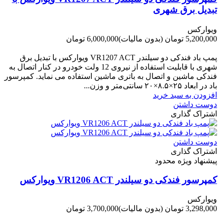
تبدیل برق شهری
ویوارکس
5,200,000 تومان
(بدون مالیات)
6,000,000 تومان
-800,000 تومان
پمپ باد فندکی دو سیلندر VR1207 ACT ویوارکس با تبدیل برق
شهری با قابلیت استفاده از نیروی 12 ولت خودرو در کنار اتصال به
فندکی ماشین و اتصال به باتری ماشین استفاده می نماید. کمپرسور
باد در ابعاد ۲۵×۸.۵×۲۰ سانتی‌متر و وزن...
افزودن به سبد خرید
دوست داشتن
اشتراک گذاری
دوست داشتن
اشتراک گذاری
پیشنهاد ویژه محدود
کمپرسور فندکی دو سیلندر VR1206 ACT ویوارکس
ویوارکس
3,298,000 تومان
(بدون مالیات)
3,700,000 تومان
-402,000 تومان