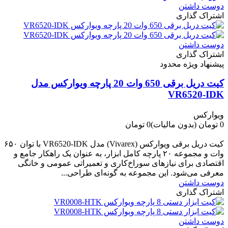
دوست داشتن
اشتراک گذاری
دوست داشتن
اشتراک گذاری
پیشنهاد ویژه محدود
کیت دریل برقی 650 وات 20 پارچه ویوارکس مدل
VR6520-IDK
ویوارکس
0 تومان
(بدون مالیات)
0 تومان
-0 تومان
کیت دریل برقی ویوارکس (Vivarex) مدل VR6520-IDK با توان ۶۵۰
وات و مجموعه ۲۰ پارچه کامل ابزار، به عنوان یک راهکار جامع و
اقتصادی برای نیازهای سوراخ‌کاری و تعمیراتی عمومی و خانگی
معرفی می‌شود. این مجموعه به گونه‌ای طراحی...
دوست داشتن
اشتراک گذاری
دوست داشتن