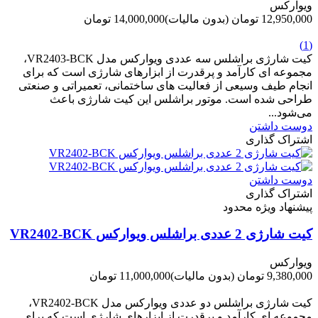
ویوارکس
12,950,000 تومان
(بدون مالیات)
14,000,000 تومان
-1,050,000 تومان
(1)
کیت شارژی براشلس سه عددی ویوارکس مدل VR2403-BCK،
مجموعه ای کارآمد و پرقدرت از ابزارهای شارژی است که برای
انجام طیف وسیعی از فعالیت های ساختمانی، تعمیراتی و صنعتی
طراحی شده است. موتور براشلس این کیت شارژی باعث
می‌شود...
دوست داشتن
اشتراک گذاری
دوست داشتن
اشتراک گذاری
پیشنهاد ویژه محدود
کیت شارژی 2 عددی براشلس ویوارکس VR2402-BCK
ویوارکس
9,380,000 تومان
(بدون مالیات)
11,000,000 تومان
-1,620,000 تومان
کیت شارژی براشلس دو عددی ویوارکس مدل VR2402-BCK،
مجموعه ای کارآمد و پرقدرت از ابزارهای شارژی است که برای