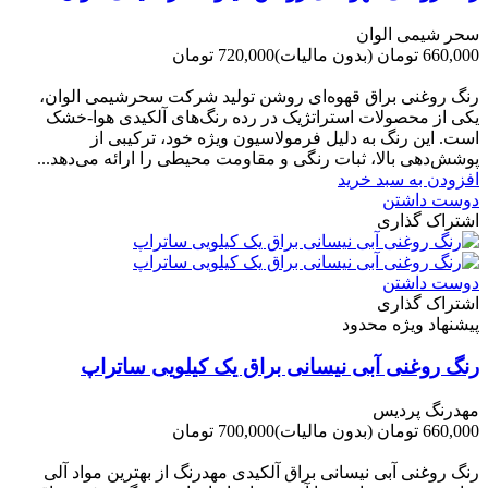
سحر شیمی الوان
660,000 تومان
(بدون مالیات)
720,000 تومان
-60,000 تومان
رنگ روغنی براق قهوه‌ای روشن تولید شرکت سحرشیمی الوان،
یکی از محصولات استراتژیک در رده رنگ‌های آلکیدی هوا-خشک
است. این رنگ به دلیل فرمولاسیون ویژه خود، ترکیبی از
پوشش‌دهی بالا، ثبات رنگی و مقاومت محیطی را ارائه می‌دهد...
افزودن به سبد خرید
دوست داشتن
اشتراک گذاری
دوست داشتن
اشتراک گذاری
پیشنهاد ویژه محدود
رنگ روغنی آبی نیسانی براق یک کیلویی ساتراپ
مهدرنگ پردیس
660,000 تومان
(بدون مالیات)
700,000 تومان
-40,000 تومان
رنگ روغنی آبی نیسانی براق آلکیدی مهدرنگ از بهترین مواد آلی