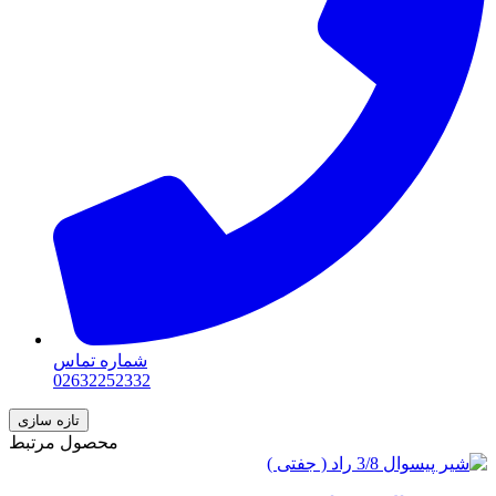
شماره تماس
02632252332
محصول مرتبط