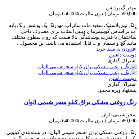
مهدرنگ پردیس
590,000 تومان
(بدون مالیات)
650,000 تومان
-60,000 تومان
رنگ نیم پلاستیک سفید مات ساتراپ مهدرنگ یک پوشش رنگ پایه
آب بر اساس کوپلیمرهای وینیل استات برای مصارف داخل
ساختمان با قدرت پوشانندگی بالا هست که روی سطوح مختلف
مانند گچ و سیمان و ... قابل استفاده می باشد. این محصول...
افزودن به سبد خرید
دوست داشتن
اشتراک گذاری
دوست داشتن
اشتراک گذاری
پیشنهاد ویژه محدود
رنگ روغنی مشکی براق کیلو سحر شیمی الوان
سحر شیمی الوان
580,000 تومان
(بدون مالیات)
640,000 تومان
-60,000 تومان
رنگ روغنی مشکی براق «سحر شیمی الوان» در بسته‌بندی کیلویی،
یکی از محبوب‌ترین و پرکاربردترین محصولات در صنعت رنگ و