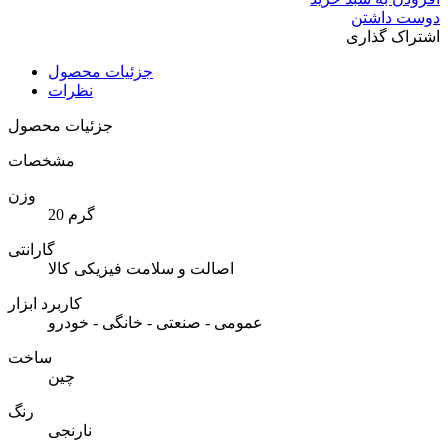
دوست داشتن
اشتراک گذاری
جزئیات محصول
نظرات
جزئیات محصول
مشخصات
وزن
20 گرم
گارانتی
اصالت و سلامت فیزیکی کالا
کاربرد ابزار
عمومی - صنعتی - خانگی - خودرو
ساخت
چین
رنگ
نارنجی