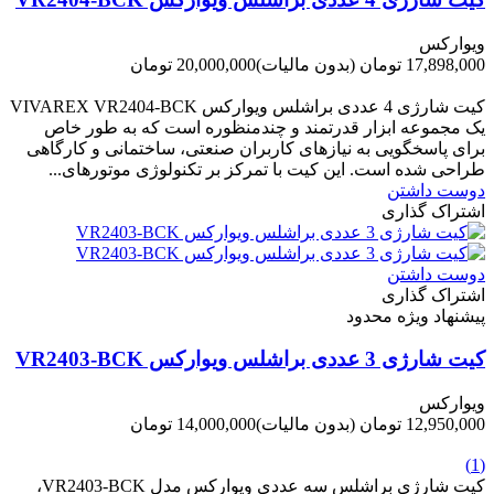
ویوارکس
17,898,000 تومان
(بدون مالیات)
20,000,000 تومان
-2,102,000 تومان
کیت شارژی 4 عددی براشلس ویوارکس VIVAREX VR2404-BCK
یک مجموعه ابزار قدرتمند و چندمنظوره است که به طور خاص
برای پاسخگویی به نیازهای کاربران صنعتی، ساختمانی و کارگاهی
طراحی شده است. این کیت با تمرکز بر تکنولوژی موتورهای...
دوست داشتن
اشتراک گذاری
دوست داشتن
اشتراک گذاری
پیشنهاد ویژه محدود
کیت شارژی 3 عددی براشلس ویوارکس VR2403-BCK
ویوارکس
12,950,000 تومان
(بدون مالیات)
14,000,000 تومان
-1,050,000 تومان
(1)
کیت شارژی براشلس سه عددی ویوارکس مدل VR2403-BCK،