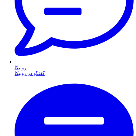
روبیکا
گفتگو در روبیکا