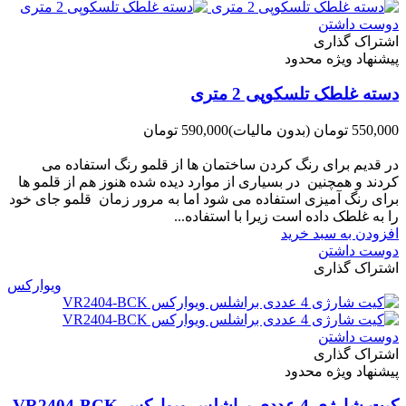
دوست داشتن
اشتراک گذاری
پیشنهاد ویژه محدود
دسته غلطک تلسکوپی 2 متری
550,000 تومان
(بدون مالیات)
590,000 تومان
-40,000 تومان
در قدیم برای رنگ کردن ساختمان ها از قلمو رنگ استفاده می
کردند و همچنین در بسیاری از موارد دیده شده هنوز هم از قلمو ها
برای رنگ آمیزی استفاده می شود اما به مرور زمان قلمو جای خود
را به غلطک داده است زیرا با استفاده...
افزودن به سبد خرید
دوست داشتن
اشتراک گذاری
ویوارکس
دوست داشتن
اشتراک گذاری
پیشنهاد ویژه محدود
کیت شارژی 4 عددی براشلس ویوارکس VR2404-BCK