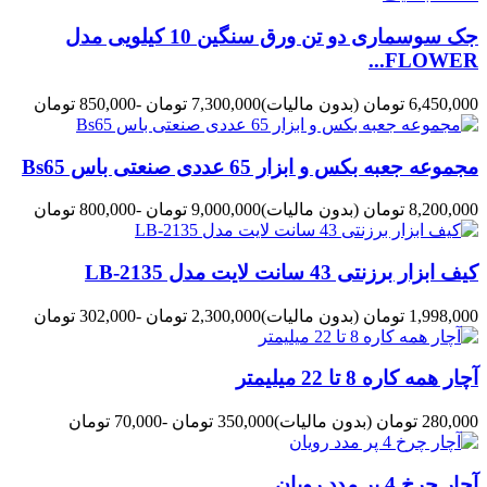
جک سوسماری دو تن ورق سنگین 10 کیلویی مدل
FLOWER...
6,450,000 تومان
(بدون مالیات)
7,300,000 تومان
-850,000 تومان
مجموعه جعبه بکس و ابزار 65 عددی صنعتی باس Bs65
8,200,000 تومان
(بدون مالیات)
9,000,000 تومان
-800,000 تومان
کیف ابزار برزنتی 43 سانت لایت مدل LB-2135
1,998,000 تومان
(بدون مالیات)
2,300,000 تومان
-302,000 تومان
آچار همه کاره 8 تا 22 میلیمتر
280,000 تومان
(بدون مالیات)
350,000 تومان
-70,000 تومان
آچار چرخ 4 پر مدد رویان