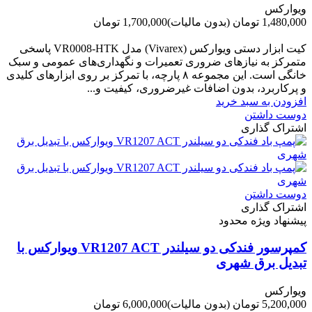
ویوارکس
1,480,000 تومان
(بدون مالیات)
1,700,000 تومان
-220,000 تومان
کیت ابزار دستی ویوارکس (Vivarex) مدل VR0008-HTK پاسخی
متمرکز به نیازهای ضروری تعمیرات و نگهداری‌های عمومی و سبک
خانگی است. این مجموعه ۸ پارچه، با تمرکز بر روی ابزارهای کلیدی
و پرکاربرد، بدون اضافات غیرضروری، کیفیت و...
افزودن به سبد خرید
دوست داشتن
اشتراک گذاری
دوست داشتن
اشتراک گذاری
پیشنهاد ویژه محدود
کمپرسور فندکی دو سیلندر VR1207 ACT ویوارکس با
تبدیل برق شهری
ویوارکس
5,200,000 تومان
(بدون مالیات)
6,000,000 تومان