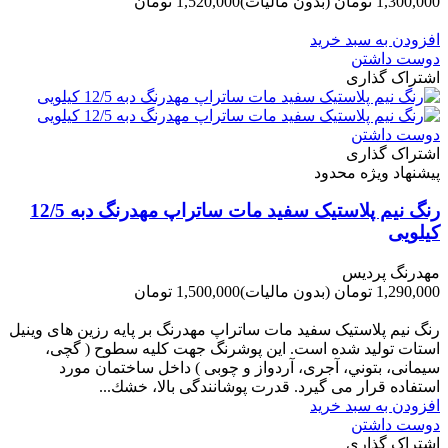
1,300,000 تومان
(بدون مالیات)
1,520,000 تومان
-220,000 تومان
افزودن به سبد خرید
دوست داشتن
اشتراک گذاری
دوست داشتن
اشتراک گذاری
پیشنهاد ویژه محدود
رنگ نیم پلاستیک سفید مات ساتراپ مهدرنگ دبه 12/5
کیلویی
مهدرنگ پردیس
1,290,000 تومان
(بدون مالیات)
1,500,000 تومان
-210,000 تومان
رنگ نیم پلاستیک سفید مات ساتراپ مهدرنگ بر پایه رزین های وینیل
استات تولید شده است. این پوشرنگ جهت کلیه سطوح ( گچی،
سیمانی، بتوني، آجری، آردواز و چوبی ) داخل ساختمان مورد
استفاده قرار می گیرد. قدرت پوشانندگی بالا، خشك...
افزودن به سبد خرید
دوست داشتن
اشتراک گذاری