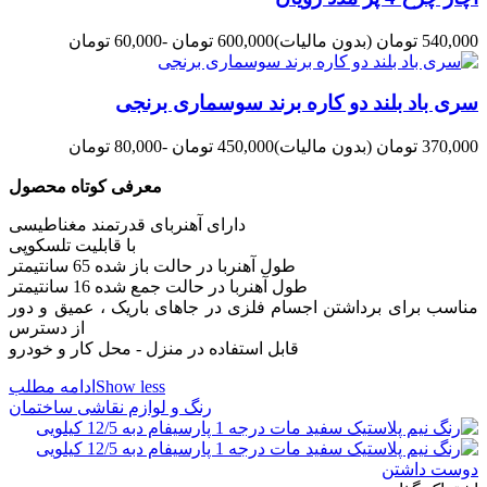
540,000 تومان
(بدون مالیات)
600,000 تومان
-60,000 تومان
سری باد بلند دو کاره برند سوسماری برنجی
370,000 تومان
(بدون مالیات)
450,000 تومان
-80,000 تومان
معرفی کوتاه محصول
دارای آهنربای قدرتمند مغناطیسی
با قابلیت تلسکوپی
طول آهنربا در حالت باز شده 65 سانتیمتر
طول آهنربا در حالت جمع شده 16 سانتیمتر
مناسب برای برداشتن اجسام فلزی در جاهای باریک ، عمیق و دور
از دسترس
قابل استفاده در منزل - محل کار و خودرو
Show less
ادامه مطلب
رنگ و لوازم نقاشی ساختمان
دوست داشتن