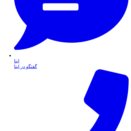
ایتا
گفتگو در ایتا