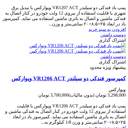
-800,000 تومان
پمپ باد فندکی دو سیلندر VR1207 ACT ویوارکس با تبدیل برق
شهری با قابلیت استفاده از نیروی 12 ولت خودرو در کنار اتصال به
فندکی ماشین و اتصال به باتری ماشین استفاده می نماید. کمپرسور
باد در ابعاد ۲۵×۸.۵×۲۰ سانتی‌متر و وزن...
افزودن به سبد خرید
دوست داشتن
اشتراک گذاری
دوست داشتن
اشتراک گذاری
پیشنهاد ویژه محدود
کمپرسور فندکی دو سیلندر VR1206 ACT ویوارکس
ویوارکس
3,298,000 تومان
(بدون مالیات)
3,700,000 تومان
-402,000 تومان
پمپ باد فندکی دو سیلندر VR1206 ACT ویوارکس با قابلیت
استفاده از نیروی 12 ولت خودرو در کنار اتصال به فندکی ماشین و
اتصال به باتری ماشین استفاده می نماید. کمپرسور باد در ابعاد
۲۵×۸.۵×۲۰ سانتی‌متر و وزن 1/8 کیلوگرم به...
افزودن به سبد خرید