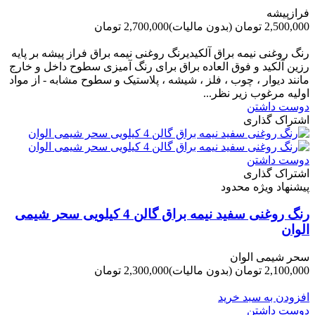
فرازپیشه
2,500,000 تومان
(بدون مالیات)
2,700,000 تومان
-200,000 تومان
رنگ روغنی نیمه براق آلکیدیرنگ روغنی نیمه براق فراز پیشه بر پایه
رزین آلکید و فوق العاده براق برای رنگ آمیزی سطوح داخل و خارج
مانند دیوار ، چوب ، فلز ، شیشه ، پلاستیک و سطوح مشابه - از مواد
اولیه مرغوب زیر نظر...
دوست داشتن
اشتراک گذاری
دوست داشتن
اشتراک گذاری
پیشنهاد ویژه محدود
رنگ روغنی سفید نیمه براق گالن 4 کیلویی سحر شیمی
الوان
سحر شیمی الوان
2,100,000 تومان
(بدون مالیات)
2,300,000 تومان
-200,000 تومان
افزودن به سبد خرید
دوست داشتن