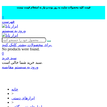
قیمت کلیه محصولات سایت به روز بوده و نیاز به استعلام قیمت نیست
×
فهرست
ورود به سیستم
برای محصولات بیشتر کلیک کنید.
No products were found.
0
سبد خرید
سبد خرید شما خالی است.
ورود به سیستم
مقایسه
02632252332
خانه
>
ابزارهای دستی
>
ابزارهای تعمیرگاهی