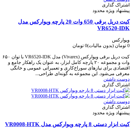
اشتراک گذاری
پیشنهاد ویژه محدود
کیت دریل برقی 650 وات 20 پارچه ویوارکس مدل
VR6520-IDK
ویوارکس
0 تومان
(بدون مالیات)
0 تومان
-0 تومان
کیت دریل برقی ویوارکس (Vivarex) مدل VR6520-IDK با توان ۶۵۰
وات و مجموعه ۲۰ پارچه کامل ابزار، به عنوان یک راهکار جامع و
اقتصادی برای نیازهای سوراخ‌کاری و تعمیراتی عمومی و خانگی
معرفی می‌شود. این مجموعه به گونه‌ای طراحی...
دوست داشتن
اشتراک گذاری
دوست داشتن
اشتراک گذاری
پیشنهاد ویژه محدود
کیت ابزار دستی 8 پارچه ویوارکس مدل VR0008-HTK