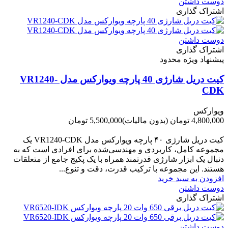
دوست داشتن
اشتراک گذاری
دوست داشتن
اشتراک گذاری
پیشنهاد ویژه محدود
کیت دریل شارژی 40 پارچه ویوارکس مدل VR1240-
CDK
ویوارکس
4,800,000 تومان
(بدون مالیات)
5,500,000 تومان
-700,000 تومان
کیت دریل شارژی ۴۰ پارچه ویوارکس مدل VR1240‑CDK یک
مجموعه کامل، کاربردی و مهندسی‌شده برای افرادی است که به
دنبال یک ابزار شارژی قدرتمند همراه با یک پکیج جامع از متعلقات
هستند. این مجموعه با ترکیب قدرت، دقت و تنوع...
افزودن به سبد خرید
دوست داشتن
اشتراک گذاری
دوست داشتن