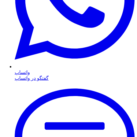
واتساپ
گفتگو در واتساپ