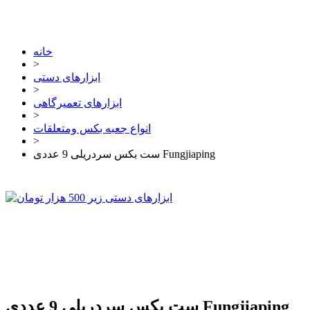
خانه
>
ابزارهای دستی
>
ابزارهای تعمیرگاهی
>
انواع جعبه بکس ومتعلقات
>
ست بکس سردریلی 9 عددی Fungjiaping
ست بکس سردریلی 9 عددی Fungjiaping