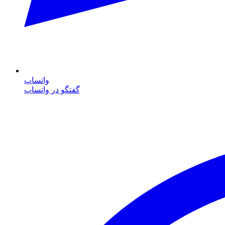
واتساپ
گفتگو در واتساپ