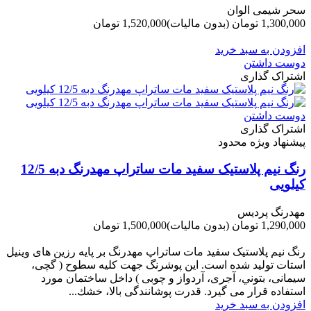
سحر شیمی الوان
1,300,000 تومان
(بدون مالیات)
1,520,000 تومان
-220,000 تومان
افزودن به سبد خرید
دوست داشتن
اشتراک گذاری
دوست داشتن
اشتراک گذاری
پیشنهاد ویژه محدود
رنگ نیم پلاستیک سفید مات ساتراپ مهدرنگ دبه 12/5
کیلویی
مهدرنگ پردیس
1,290,000 تومان
(بدون مالیات)
1,500,000 تومان
-210,000 تومان
رنگ نیم پلاستیک سفید مات ساتراپ مهدرنگ بر پایه رزین های وینیل
استات تولید شده است. این پوشرنگ جهت کلیه سطوح ( گچی،
سیمانی، بتوني، آجری، آردواز و چوبی ) داخل ساختمان مورد
استفاده قرار می گیرد. قدرت پوشانندگی بالا، خشك...
افزودن به سبد خرید