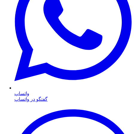
واتساپ
گفتگو در واتساپ