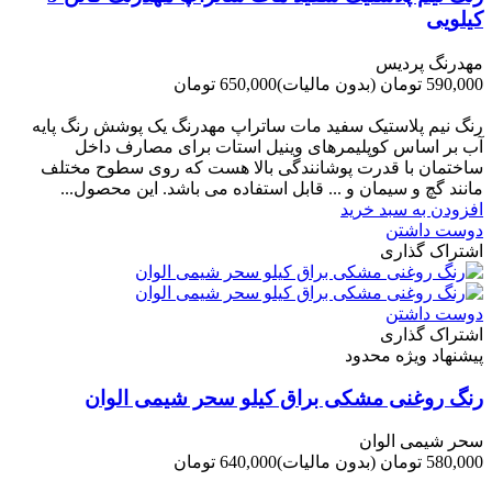
کیلویی
مهدرنگ پردیس
590,000 تومان
(بدون مالیات)
650,000 تومان
-60,000 تومان
رنگ نیم پلاستیک سفید مات ساتراپ مهدرنگ یک پوشش رنگ پایه
آب بر اساس کوپلیمرهای وینیل استات برای مصارف داخل
ساختمان با قدرت پوشانندگی بالا هست که روی سطوح مختلف
مانند گچ و سیمان و ... قابل استفاده می باشد. این محصول...
افزودن به سبد خرید
دوست داشتن
اشتراک گذاری
دوست داشتن
اشتراک گذاری
پیشنهاد ویژه محدود
رنگ روغنی مشکی براق کیلو سحر شیمی الوان
سحر شیمی الوان
580,000 تومان
(بدون مالیات)
640,000 تومان
-60,000 تومان