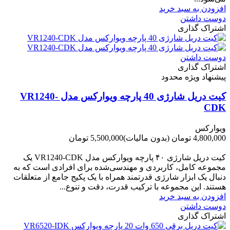
افزودن به سبد خرید
دوست داشتن
اشتراک گذاری
دوست داشتن
اشتراک گذاری
پیشنهاد ویژه محدود
کیت دریل شارژی 40 پارچه ویوارکس مدل VR1240-
CDK
ویوارکس
4,800,000 تومان
(بدون مالیات)
5,500,000 تومان
-700,000 تومان
کیت دریل شارژی ۴۰ پارچه ویوارکس مدل VR1240‑CDK یک
مجموعه کامل، کاربردی و مهندسی‌شده برای افرادی است که به
دنبال یک ابزار شارژی قدرتمند همراه با یک پکیج جامع از متعلقات
هستند. این مجموعه با ترکیب قدرت، دقت و تنوع...
افزودن به سبد خرید
دوست داشتن
اشتراک گذاری