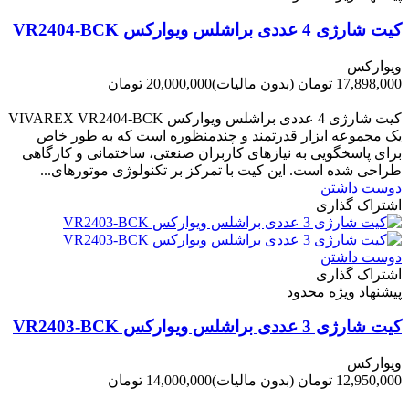
کیت شارژی 4 عددی براشلس ویوارکس VR2404-BCK
ویوارکس
17,898,000 تومان
(بدون مالیات)
20,000,000 تومان
-2,102,000 تومان
کیت شارژی 4 عددی براشلس ویوارکس VIVAREX VR2404-BCK
یک مجموعه ابزار قدرتمند و چندمنظوره است که به طور خاص
برای پاسخگویی به نیازهای کاربران صنعتی، ساختمانی و کارگاهی
طراحی شده است. این کیت با تمرکز بر تکنولوژی موتورهای...
دوست داشتن
اشتراک گذاری
دوست داشتن
اشتراک گذاری
پیشنهاد ویژه محدود
کیت شارژی 3 عددی براشلس ویوارکس VR2403-BCK
ویوارکس
12,950,000 تومان
(بدون مالیات)
14,000,000 تومان
-1,050,000 تومان