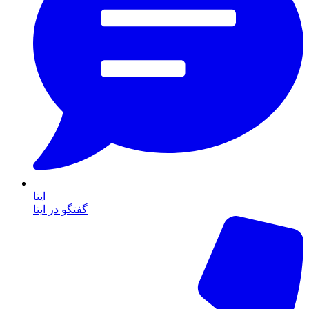
ایتا
گفتگو در ایتا