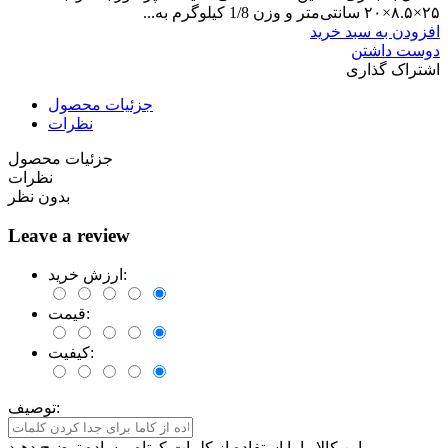
۲۵×۸.۵×۲۰ سانتی‌متر و وزن 1/8 کیلوگرم به...
افزودن به سبد خرید
دوست داشتن
اشتراک گذاری
جزئیات محصول
نظرات
جزئیات محصول
نظرات
بدون نظر
Leave a review
ارزش خرید:
قیمت:
کیفیت:
توصیف:
این کالا را با استفاده از کلمات کوتاه و ساده توضیح دهید.