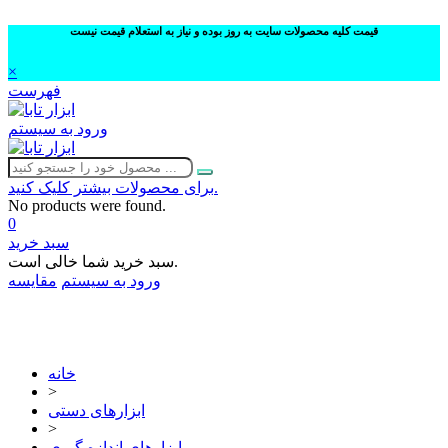
قیمت کلیه محصولات سایت به روز بوده و نیاز به استعلام قیمت نیست
×
فهرست
ورود به سیستم
برای محصولات بیشتر کلیک کنید.
No products were found.
0
سبد خرید
سبد خرید شما خالی است.
ورود به سیستم
مقایسه
02632252332
خانه
>
ابزارهای دستی
>
ابزارهای اندازه گیری