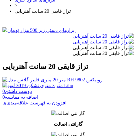
>
تراز قایقی 20 سانت آهنربایی
تراز قایقی 20 سانت آهنربایی
دوست داشتن
0
اضافه به مقایسه
0
افزودن به فهرست علاقه‌مندی‌ها
گارانتی اصالت