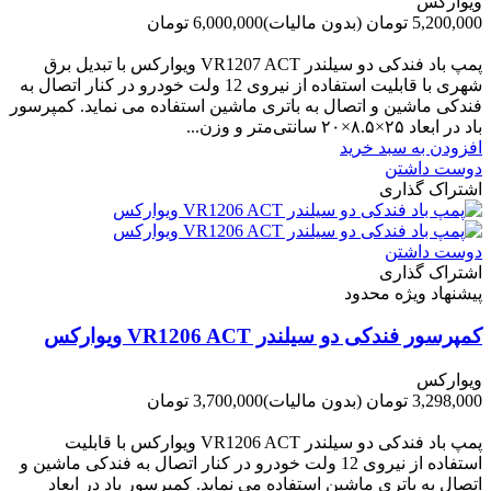
ویوارکس
5,200,000 تومان
(بدون مالیات)
6,000,000 تومان
-800,000 تومان
پمپ باد فندکی دو سیلندر VR1207 ACT ویوارکس با تبدیل برق
شهری با قابلیت استفاده از نیروی 12 ولت خودرو در کنار اتصال به
فندکی ماشین و اتصال به باتری ماشین استفاده می نماید. کمپرسور
باد در ابعاد ۲۵×۸.۵×۲۰ سانتی‌متر و وزن...
افزودن به سبد خرید
دوست داشتن
اشتراک گذاری
دوست داشتن
اشتراک گذاری
پیشنهاد ویژه محدود
کمپرسور فندکی دو سیلندر VR1206 ACT ویوارکس
ویوارکس
3,298,000 تومان
(بدون مالیات)
3,700,000 تومان
-402,000 تومان
پمپ باد فندکی دو سیلندر VR1206 ACT ویوارکس با قابلیت
استفاده از نیروی 12 ولت خودرو در کنار اتصال به فندکی ماشین و
اتصال به باتری ماشین استفاده می نماید. کمپرسور باد در ابعاد