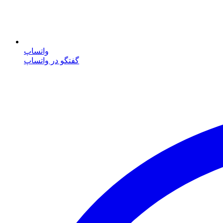
واتساپ
گفتگو در واتساپ