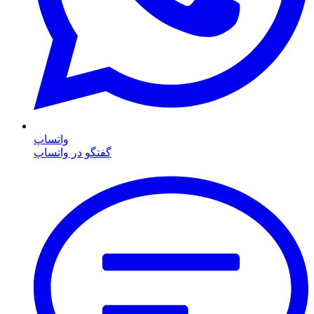
واتساپ
گفتگو در واتساپ