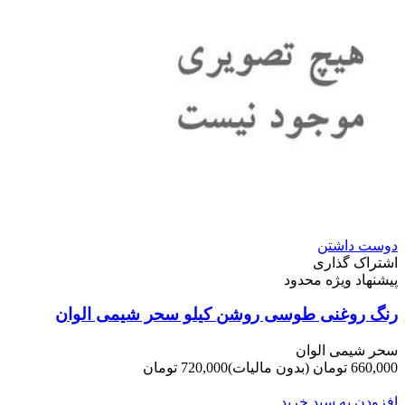
دوست داشتن
اشتراک گذاری
پیشنهاد ویژه محدود
رنگ روغنی طوسی روشن کیلو سحر شیمی الوان
سحر شیمی الوان
660,000 تومان
(بدون مالیات)
720,000 تومان
-60,000 تومان
افزودن به سبد خرید