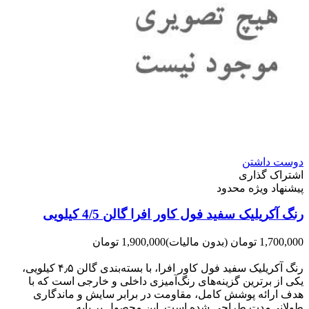
دوست داشتن
اشتراک گذاری
پیشنهاد ویژه محدود
رنگ آکریلیک سفید فول کاور افرا گالن 4/5 کیلویی
1,700,000 تومان
(بدون مالیات)
1,900,000 تومان
-200,000 تومان
رنگ آکریلیک سفید فول کاور افرا، با بسته‌بندی گالن ۴٫۵ کیلویی،
یکی از برترین گزینه‌های رنگ‌آمیزی داخلی و خارجی است که با
هدف ارائه پوشش کامل، مقاومت در برابر سایش و ماندگاری
طولانی‌مدت طراحی شده است. این محصول بر پایه...