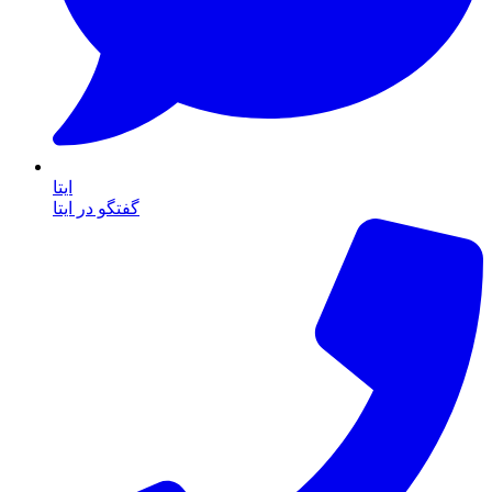
ایتا
گفتگو در ایتا