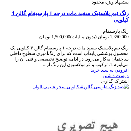
پیشنهاد ویژه محدود
رنگ نیم پلاستیک سفید مات درجه 1 پارسیفام گالن 4
کیلویی
رنگ پارسیفام
1,350,000 تومان
(بدون مالیات)
1,500,000 تومان
-150,000 تومان
رنگ نیم‌ پلاستیک سفید مات درجه ۱ پارسیفام گالن ۴ کیلویی یک
محصول پوششی پایه‌آب است که برای رنگ‌آمیزی سطوح داخلی
ساختمان به‌کار می‌رود. در ادامه توضیح تخصصی و فنی آن را
می‌آورم:1. ترکیب و فرمولاسیون این رنگ از...
افزودن به سبد خرید
دوست داشتن
اشتراک گذاری