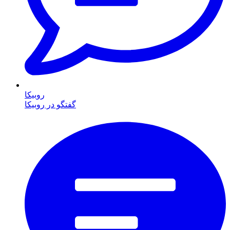
روبیکا
گفتگو در روبیکا