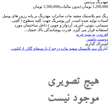
مهدرنگ پردیس
1,290,000 تومان
(بدون مالیات)
1,500,000 تومان
-210,000 تومان
رنگ نیم پلاستیک سفید مات ساتراپ مهدرنگ بر پایه رزین های وینیل
استات تولید شده است. این پوشرنگ جهت کلیه سطوح ( گچی،
سیمانی، بتوني، آجری، آردواز و چوبی ) داخل ساختمان مورد
استفاده قرار می گیرد. قدرت پوشانندگی بالا، خشك...
افزودن به سبد خرید
دوست داشتن
اشتراک گذاری