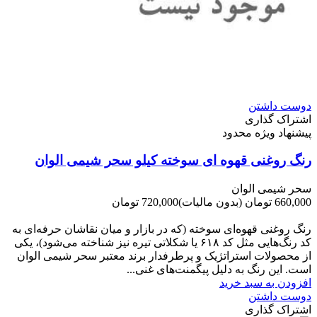
دوست داشتن
اشتراک گذاری
پیشنهاد ویژه محدود
رنگ روغنی قهوه ای سوخته کیلو سحر شیمی الوان
سحر شیمی الوان
660,000 تومان
(بدون مالیات)
720,000 تومان
-60,000 تومان
رنگ روغنی قهوه‌ای سوخته (که در بازار و میان نقاشان حرفه‌ای به
کد رنگ‌هایی مثل کد ۶۱۸ یا شکلاتی تیره نیز شناخته می‌شود)، یکی
از محصولات استراتژیک و پرطرفدار برند معتبر سحر شیمی الوان
است. این رنگ به دلیل پیگمنت‌های غنی...
افزودن به سبد خرید
دوست داشتن
اشتراک گذاری