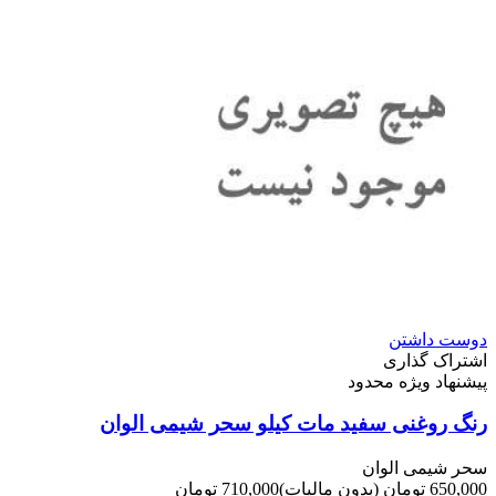
دوست داشتن
اشتراک گذاری
پیشنهاد ویژه محدود
رنگ روغنی سفید مات کیلو سحر شیمی الوان
سحر شیمی الوان
650,000 تومان
(بدون مالیات)
710,000 تومان