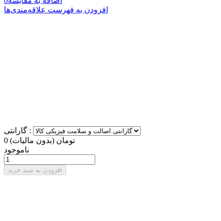
اضافه به مقایسه
0
افزودن به فهرست علاقه‌مندی‌ها
گارانتی :
0 تومان
(بدون مالیات)
ناموجود
افزودن به سبد خرید