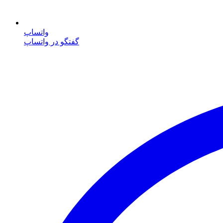
واتساپ
گفتگو در واتساپ