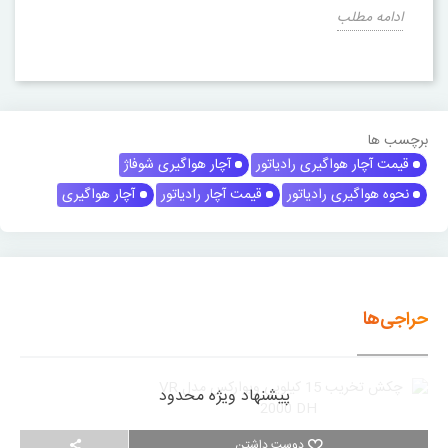
ادامه مطلب
برچسب ها
قیمت آچار هواگیری رادیاتور
آچار هواگیری شوفاژ
نحوه هواگیری رادیاتور
قیمت آچار رادیاتور
آچار هواگیری
حراجی‌ها
پیشنهاد ویژه محدود
دوست داشتن