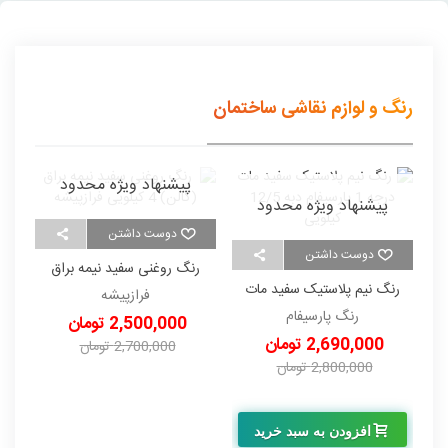
رنگ و لوازم نقاشی ساختمان
پیشنهاد ویژه محدود
پیشنهاد ویژه محدود
دوست داشتن
دوست داشتن
رنگ روغنی سفید نیمه براق
ر
رنگ نیم پلاستیک سفید مات
(گالن) 4 کیلویی فرازپیشه
فرازپیشه
درجه 1 پارسیفام دبه 12/5
رنگ پارسیفام
2,500,000 تومان
کیلویی
2,690,000 تومان
2,700,000 تومان
2,800,000 تومان
-200,000 تومان
-110,000 تومان
افزودن به سبد خرید