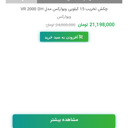
چکش تخریب 15 کیلویی ویوارکس مدل VR 2000 DH
ویوارکس
21,198,000 تومان
24,000,000 تومان
-2,802,000 تومان
افزودن به سبد خرید
مشاهده بیشتر