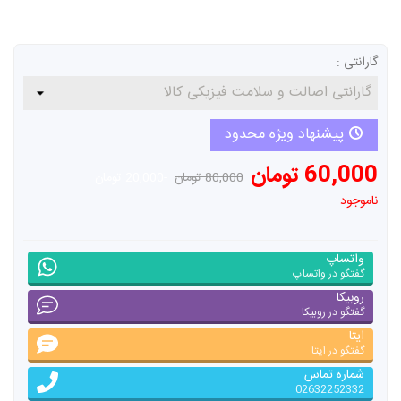
گارانتی :
پیشنهاد ویژه محدود
60,000 تومان
80,000 تومان
-20,000 تومان
ناموجود
واتساپ
گفتگو در واتساپ
روبیکا
گفتگو در روبیکا
ایتا
گفتگو در ایتا
شماره تماس
02632252332