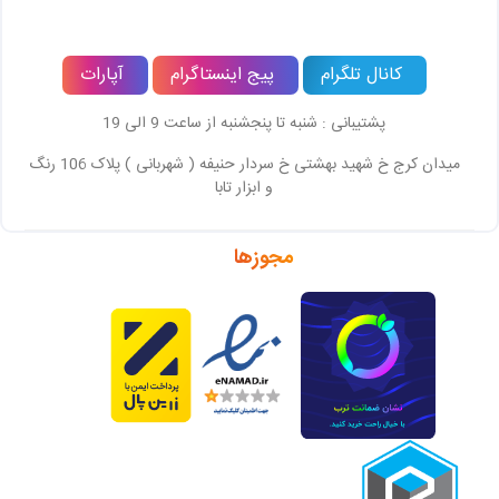
کانال تلگرام
پیج اینستاگرام
آپارات
پشتیبانی : شنبه تا پنجشنبه از ساعت 9 الی 19
میدان کرج خ شهید بهشتی خ سردار حنیفه ( شهربانی ) پلاک 106 رنگ
و ابزار تابا
مجوزها