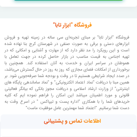
فروشگاه "ابزار تابا"
فروشگاه "ابزار تابا"
بر مبنای تجربه‌ای سی ساله در زمینه تهیه و فروش
ابزارهای دستی و برقی به صورت صنفی در شهرستان کرج بنا نهاده شده
است و این رویکرد را مد نظر دارد که از مهارت و آشنایی و امکانی که در
تهیه اجناس به قیمت مناسب در بازار حاصل کرده در جهت تعامل با
هموطنان در سراسر ایران و خدمت به آنان استفاده کند. همچنین با
برخورداری از امکانات فضای مجازی که روز به روز در حال گسترش می‌باشد،
در صدد ایجاد شرایطی هستیم تا در وقت و بودجه شما صرفه‌جویی شود. بر
همین مبنا با دریافت "نماد اعتماد الکترونیکی" و "نماد ساماندهی پایگاه های
اینترنتی" از وزارت ارشاد اسلامی و دریافت مجوز بانکی که بیانگر فعالیتی
قانونی و مورد اطمینان میباشد این امکان را فراهم نموده ایم که کلیه
خریدهای شما را با همکاری "اداره پست و تیپاکس " در اسرع وقت به
دست شما برسانیم. "اعتماد شما مهمترین عامل موفقیت ماست"
اطلاعات تماس و پشتیبانی