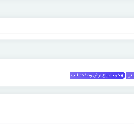
ینی
خرید انواع برش وصفحه فلپ