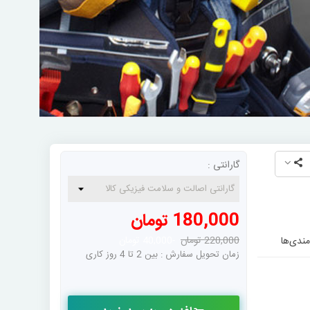
گارانتی :
180,000 تومان
220,000 تومان
-40,000 تومان
مندی‌ها
زمان تحویل سفارش : بین 2 تا 4 روز کاری