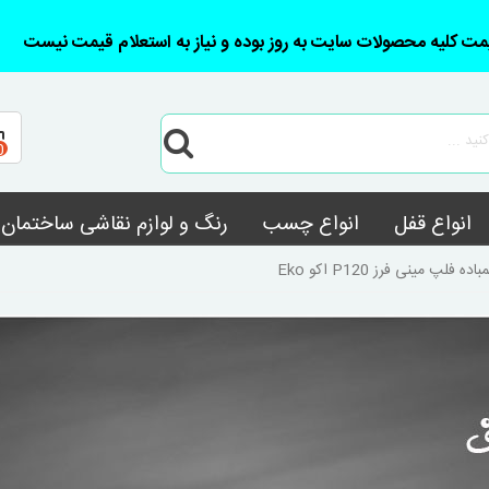
مت کلیه محصولات سایت به روز بوده و نیاز به استعلام قیمت نیست
0
انواع قفل
انواع چسب
رنگ و لوازم نقاشی ساختمان
اده فلپ مینی فرز P120 اکو Eko