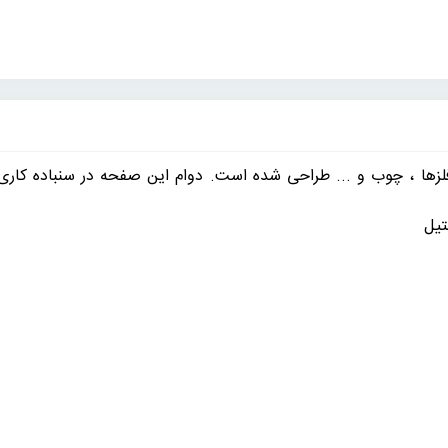
کار روی انواع فلزها ، چوب و ... طراحی شده است. دوام این صفحه در سنباده
تیل