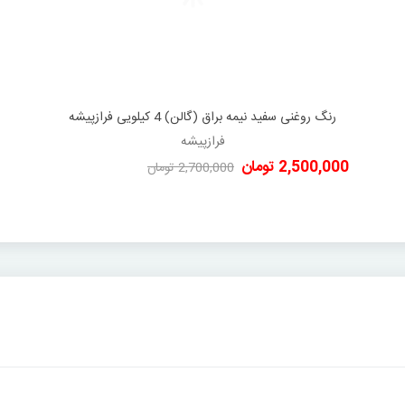
رنگ روغنی سفید نیمه براق (گالن) 4 کیلویی فرازپیشه
دوست داشتن
فرازپیشه
2,500,000 تومان
2,700,000 تومان
-200,000 تومان