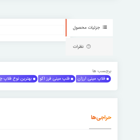
جزئیات محصول
نظرات
برچسب ها
فلاپ مینی ارزان
فلپ مینی فرز اکو
بهترین نوع فلاپ چ
حراجی‌ها