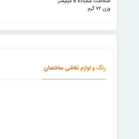
ضخامت سمباده 8 میلیمتر
وزن ۷۲ گرم
رنگ و لوازم نقاشی ساختمان