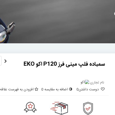
سمباده فلپ مینی فرز P120 اکو EKO
نام تجاری:
دوست داشتن
0
اضافه به مقایسه
0
افزودن به فهرست علاقه‌