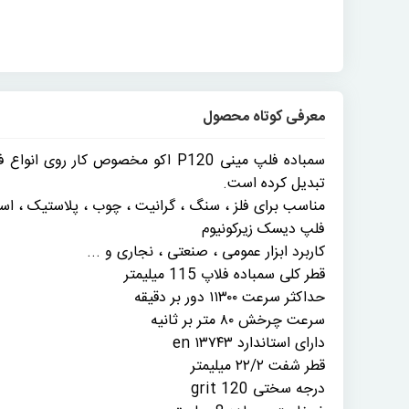
معرفی کوتاه محصول
سمباده فلپ مینی P120 اکو مخصوص 
تبدیل کرده است.
مناسب برای فلز ، سنگ ، گرانیت ، چوب ، پلاستیک ، اس
فلپ دیسک زیرکونیوم
کاربرد ابزار عمومی ، صنعتی ، نجاری و ...
قطر کلی سمباده فلاپ 115 میلیمتر
حداکثر سرعت ۱۱۳۰۰ دور بر دقیقه
سرعت چرخش ۸۰ متر بر ثانیه
دارای استاندارد en ۱۳۷۴۳
قطر شفت ۲۲/۲ میلیمتر
درجه سختی 120 grit