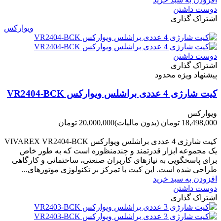
دوست داشتن
اشتراک گذاری
ویوارکس
دوست داشتن
اشتراک گذاری
پیشنهاد ویژه محدود
کیت شارژی 4 عددی براشلس ویوارکس VR2404-BCK
ویوارکس
18,498,000 تومان
(بدون مالیات)
20,000,000 تومان
-1,502,000 تومان
کیت شارژی 4 عددی براشلس ویوارکس VIVAREX VR2404-BCK
یک مجموعه ابزار قدرتمند و چندمنظوره است که به طور خاص
برای پاسخگویی به نیازهای کاربران صنعتی، ساختمانی و کارگاهی
طراحی شده است. این کیت با تمرکز بر تکنولوژی موتورهای...
افزودن به سبد خرید
دوست داشتن
اشتراک گذاری