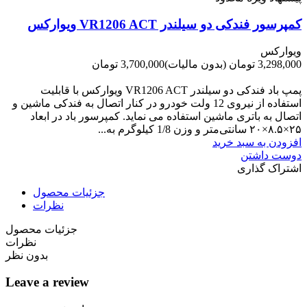
کمپرسور فندکی دو سیلندر VR1206 ACT ویوارکس
ویوارکس
3,298,000 تومان
(بدون مالیات)
3,700,000 تومان
-402,000 تومان
پمپ باد فندکی دو سیلندر VR1206 ACT ویوارکس با قابلیت
استفاده از نیروی 12 ولت خودرو در کنار اتصال به فندکی ماشین و
اتصال به باتری ماشین استفاده می نماید. کمپرسور باد در ابعاد
۲۵×۸.۵×۲۰ سانتی‌متر و وزن 1/8 کیلوگرم به...
افزودن به سبد خرید
دوست داشتن
اشتراک گذاری
جزئیات محصول
نظرات
جزئیات محصول
نظرات
بدون نظر
Leave a review