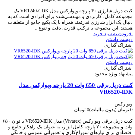
-700,000 تومان
کیت دریل شارژی ۴۰ پارچه ویوارکس مدل VR1240‑CDK یک
مجموعه کامل، کاربردی و مهندسی‌شده برای افرادی است که به
دنبال یک ابزار شارژی قدرتمند همراه با یک پکیج جامع از متعلقات
هستند. این مجموعه با ترکیب قدرت، دقت و تنوع...
افزودن به سبد خرید
دوست داشتن
اشتراک گذاری
دوست داشتن
اشتراک گذاری
پیشنهاد ویژه محدود
کیت دریل برقی 650 وات 20 پارچه ویوارکس مدل
VR6520-IDK
ویوارکس
0 تومان
(بدون مالیات)
0 تومان
-0 تومان
کیت دریل برقی ویوارکس (Vivarex) مدل VR6520-IDK با توان ۶۵۰
وات و مجموعه ۲۰ پارچه کامل ابزار، به عنوان یک راهکار جامع و
اقتصادی برای نیازهای سوراخ‌کاری و تعمیراتی عمومی و خانگی