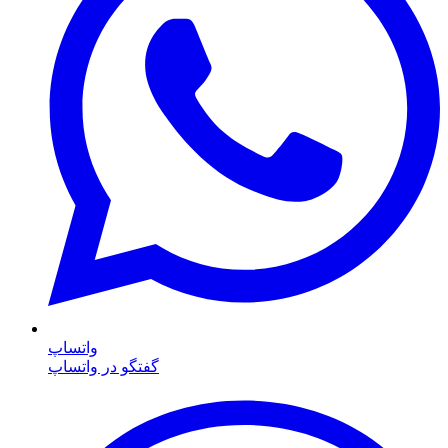
واتساپ
گفتگو در واتساپ