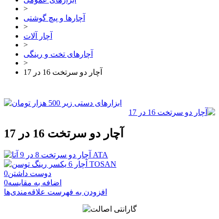
>
آچارها و پیچ گوشتی
>
آچار آلات
>
آچارهای تخت و رینگی
>
آچار دو سرتخت 16 در 17
آچار دو سرتخت 16 در 17
دوست داشتن
0
اضافه به مقایسه
0
افزودن به فهرست علاقه‌مندی‌ها