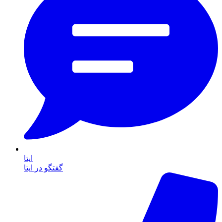
ایتا
گفتگو در ایتا