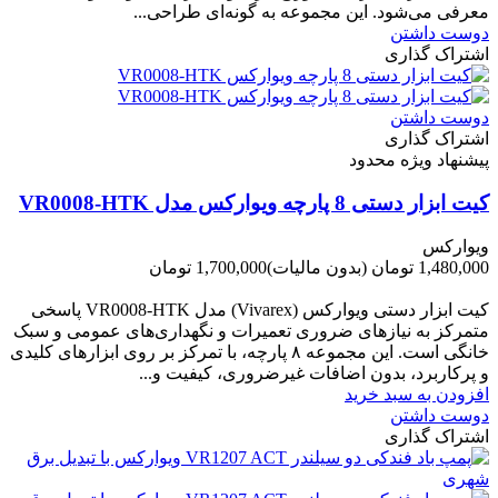
معرفی می‌شود. این مجموعه به گونه‌ای طراحی...
دوست داشتن
اشتراک گذاری
دوست داشتن
اشتراک گذاری
پیشنهاد ویژه محدود
کیت ابزار دستی 8 پارچه ویوارکس مدل VR0008-HTK
ویوارکس
1,480,000 تومان
(بدون مالیات)
1,700,000 تومان
-220,000 تومان
کیت ابزار دستی ویوارکس (Vivarex) مدل VR0008-HTK پاسخی
متمرکز به نیازهای ضروری تعمیرات و نگهداری‌های عمومی و سبک
خانگی است. این مجموعه ۸ پارچه، با تمرکز بر روی ابزارهای کلیدی
و پرکاربرد، بدون اضافات غیرضروری، کیفیت و...
افزودن به سبد خرید
دوست داشتن
اشتراک گذاری