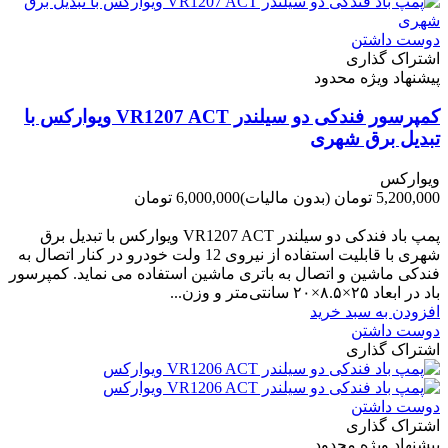
دوست داشتن
اشتراک گذاری
پیشنهاد ویژه محدود
کمپرسور فندکی دو سیلندر VR1207 ACT ویوارکس با
تبدیل برق شهری
ویوارکس
5,200,000 تومان
(بدون مالیات)
6,000,000 تومان
-800,000 تومان
پمپ باد فندکی دو سیلندر VR1207 ACT ویوارکس با تبدیل برق
شهری با قابلیت استفاده از نیروی 12 ولت خودرو در کنار اتصال به
فندکی ماشین و اتصال به باتری ماشین استفاده می نماید. کمپرسور
باد در ابعاد ۲۵×۸.۵×۲۰ سانتی‌متر و وزن...
افزودن به سبد خرید
دوست داشتن
اشتراک گذاری
دوست داشتن
اشتراک گذاری
پیشنهاد ویژه محدود