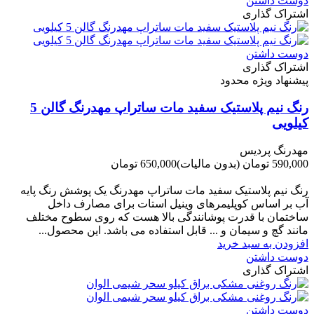
دوست داشتن
اشتراک گذاری
دوست داشتن
اشتراک گذاری
پیشنهاد ویژه محدود
رنگ نیم پلاستیک سفید مات ساتراپ مهدرنگ گالن 5
کیلویی
مهدرنگ پردیس
590,000 تومان
(بدون مالیات)
650,000 تومان
-60,000 تومان
رنگ نیم پلاستیک سفید مات ساتراپ مهدرنگ یک پوشش رنگ پایه
آب بر اساس کوپلیمرهای وینیل استات برای مصارف داخل
ساختمان با قدرت پوشانندگی بالا هست که روی سطوح مختلف
مانند گچ و سیمان و ... قابل استفاده می باشد. این محصول...
افزودن به سبد خرید
دوست داشتن
اشتراک گذاری
دوست داشتن