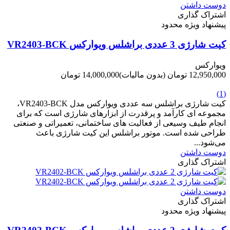
دوست داشتن
اشتراک گذاری
پیشنهاد ویژه محدود
کیت شارژی 3 عددی براشلس ویوارکس VR2403-BCK
ویوارکس
12,950,000 تومان
(بدون مالیات)
14,000,000 تومان
-1,050,000 تومان
(1)
کیت شارژی براشلس سه عددی ویوارکس مدل VR2403-BCK،
مجموعه ای کارآمد و پرقدرت از ابزارهای شارژی است که برای
انجام طیف وسیعی از فعالیت های ساختمانی، تعمیراتی و صنعتی
طراحی شده است. موتور براشلس این کیت شارژی باعث
می‌شود...
دوست داشتن
اشتراک گذاری
دوست داشتن
اشتراک گذاری
پیشنهاد ویژه محدود