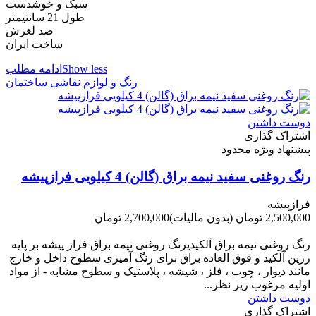
سبک و خوشدست
طول 21 سانتیمتر
ضد لغزش
ساخت ایران
Show less
ادامه مطلب
رنگ و لوازم نقاشی ساختمان
دوست داشتن
اشتراک گذاری
پیشنهاد ویژه محدود
رنگ روغنی سفید نیمه براق (گالن) 4 کیلویی فرازپیشه
فرازپیشه
2,500,000 تومان
(بدون مالیات)
2,700,000 تومان
-200,000 تومان
رنگ روغنی نیمه براق آلکیدیرنگ روغنی نیمه براق فراز پیشه بر پایه
رزین آلکید و فوق العاده براق برای رنگ آمیزی سطوح داخل و خارج
مانند دیوار ، چوب ، فلز ، شیشه ، پلاستیک و سطوح مشابه - از مواد
اولیه مرغوب زیر نظر...
دوست داشتن
اشتراک گذاری