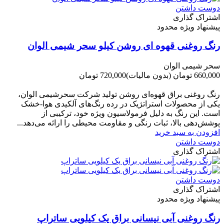
دوست داشتن
اشتراک گذاری
پیشنهاد ویژه محدود
رنگ روغنی قهوه ای روشن کیلو سحر شیمی الوان
سحر شیمی الوان
660,000 تومان
(بدون مالیات)
720,000 تومان
-60,000 تومان
رنگ روغنی براق قهوه‌ای روشن تولید شرکت سحرشیمی الوان،
یکی از محصولات استراتژیک در رده رنگ‌های آلکیدی هوا-خشک
است. این رنگ به دلیل فرمولاسیون ویژه خود، ترکیبی از
پوشش‌دهی بالا، ثبات رنگی و مقاومت محیطی را ارائه می‌دهد...
افزودن به سبد خرید
دوست داشتن
اشتراک گذاری
دوست داشتن
اشتراک گذاری
پیشنهاد ویژه محدود
رنگ روغنی آبی نیسانی براق یک کیلویی ساتراپ