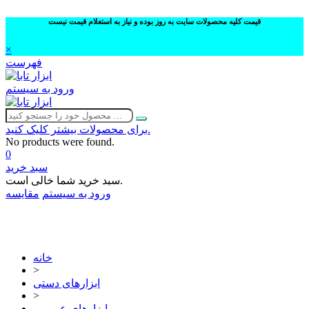
قیمت کلیه محصولات سایت به روز بوده و نیاز به استعلام قیمت نیست
×
فهرست
ورود به سیستم
برای محصولات بیشتر کلیک کنید.
No products were found.
0
سبد خرید
سبد خرید شما خالی است.
ورود به سیستم
مقایسه
02632252332
خانه
>
ابزارهای دستی
>
ابزارهای عمومی