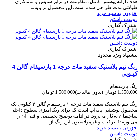
هدف ارائه پوشش کامل، مقاومت در برابر سایش و ماندگاری
طولانی‌مدت طراحی شده است. این محصول بر پایه...
افزودن به سبد خرید
دوست داشتن
اشتراک گذاری
دوست داشتن
اشتراک گذاری
پیشنهاد ویژه محدود
رنگ نیم پلاستیک سفید مات درجه 1 پارسیفام گالن 4
کیلویی
رنگ پارسیفام
1,350,000 تومان
(بدون مالیات)
1,500,000 تومان
-150,000 تومان
رنگ نیم‌ پلاستیک سفید مات درجه ۱ پارسیفام گالن ۴ کیلویی یک
محصول پوششی پایه‌آب است که برای رنگ‌آمیزی سطوح داخلی
ساختمان به‌کار می‌رود. در ادامه توضیح تخصصی و فنی آن را
می‌آورم:1. ترکیب و فرمولاسیون این رنگ از...
افزودن به سبد خرید
دوست داشتن
اشتراک گذاری