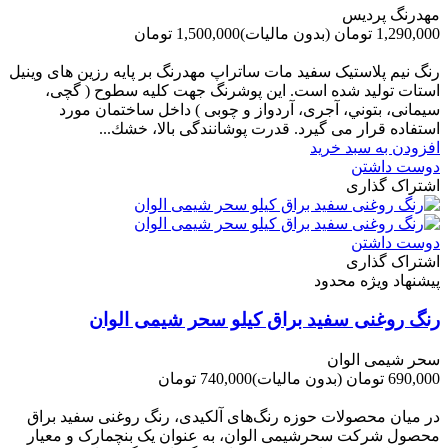
مهدرنگ پردیس
1,290,000 تومان
(بدون مالیات)
1,500,000 تومان
-210,000 تومان
رنگ نیم پلاستیک سفید مات ساتراپ مهدرنگ بر پایه رزین های وینیل
استات تولید شده است. این پوشرنگ جهت کلیه سطوح ( گچی،
سیمانی، بتوني، آجری، آردواز و چوبی ) داخل ساختمان مورد
استفاده قرار می گیرد. قدرت پوشانندگی بالا، خشك...
افزودن به سبد خرید
دوست داشتن
اشتراک گذاری
دوست داشتن
اشتراک گذاری
پیشنهاد ویژه محدود
رنگ روغنی سفید براق کیلو سحر شیمی الوان
سحر شیمی الوان
690,000 تومان
(بدون مالیات)
740,000 تومان
-50,000 تومان
در میان محصولات حوزه رنگ‌های آلکیدی، رنگ روغنی سفید براق
محصول شرکت سحرشیمی الوان، به عنوان یک بنچمارک و معیار