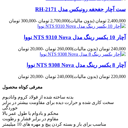
ست آچار جغجغه رونیکس مدل RH-2171
2,400,000 تومان
(بدون مالیات)
2,700,000 تومان
-300,000 تومان
آچار 10 یکسر رینگ مدل NTS 9310 Nova نووا
240,000 تومان
(بدون مالیات)
260,000 تومان
-20,000 تومان
آچار 8 یکسر رینگ مدل NTS 9308 Nova نووا
220,000 تومان
(بدون مالیات)
240,000 تومان
-20,000 تومان
معرفی کوتاه محصول
بدنه ساخته شده از فولاد کروم وانادیوم
سخت کاری شده و حرارت دیده برای مقاومت بیشتر در برابر
خوردگی
محکم و بادوام با طول عمر بالا
مقاوم در برابر فشار و رطوبت
مناسب برای باز و بسته کردن پیچ و مهره های 10 میلیمتر