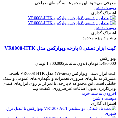
معرفی می‌شود. این مجموعه به گونه‌ای طراحی...
دوست داشتن
اشتراک گذاری
دوست داشتن
اشتراک گذاری
پیشنهاد ویژه محدود
کیت ابزار دستی 8 پارچه ویوارکس مدل VR0008-HTK
ویوارکس
1,480,000 تومان
(بدون مالیات)
1,700,000 تومان
-220,000 تومان
کیت ابزار دستی ویوارکس (Vivarex) مدل VR0008-HTK پاسخی
متمرکز به نیازهای ضروری تعمیرات و نگهداری‌های عمومی و سبک
خانگی است. این مجموعه ۸ پارچه، با تمرکز بر روی ابزارهای کلیدی
و پرکاربرد، بدون اضافات غیرضروری، کیفیت و...
افزودن به سبد خرید
دوست داشتن
اشتراک گذاری