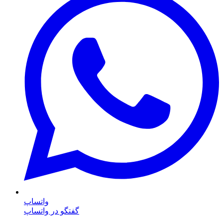
واتساپ
گفتگو در واتساپ