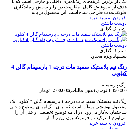
یکی از برترین گزینه‌های رنگ‌آمیزی داخلی و خارجی است که با
هدف ارائه پوشش کامل، مقاومت در برابر سایش و ماندگاری
طولانی‌مدت طراحی شده است. این محصول بر پایه...
افزودن به سبد خرید
دوست داشتن
اشتراک گذاری
دوست داشتن
اشتراک گذاری
پیشنهاد ویژه محدود
رنگ نیم پلاستیک سفید مات درجه 1 پارسیفام گالن 4
کیلویی
رنگ پارسیفام
1,350,000 تومان
(بدون مالیات)
1,500,000 تومان
-150,000 تومان
رنگ نیم‌ پلاستیک سفید مات درجه ۱ پارسیفام گالن ۴ کیلویی یک
محصول پوششی پایه‌آب است که برای رنگ‌آمیزی سطوح داخلی
ساختمان به‌کار می‌رود. در ادامه توضیح تخصصی و فنی آن را
می‌آورم:1. ترکیب و فرمولاسیون این رنگ از...
افزودن به سبد خرید
دوست داشتن