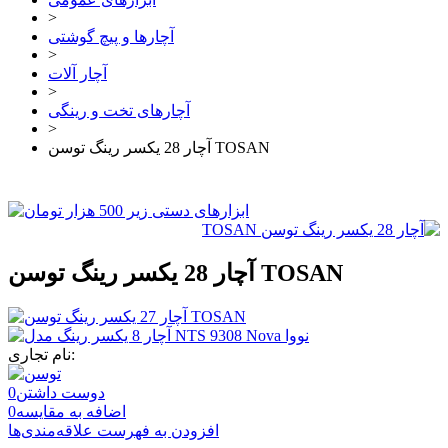
>
آچارها و پیچ گوشتی
>
آچار آلات
>
آچارهای تخت و رینگی
>
آچار 28 یکسر رینگ توسن TOSAN
آچار 28 یکسر رینگ توسن TOSAN
نام تجاری:
دوست داشتن
0
اضافه به مقایسه
0
افزودن به فهرست علاقه‌مندی‌ها