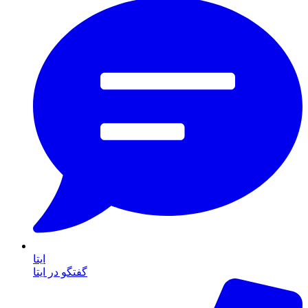
ایتا
گفتگو در ایتا