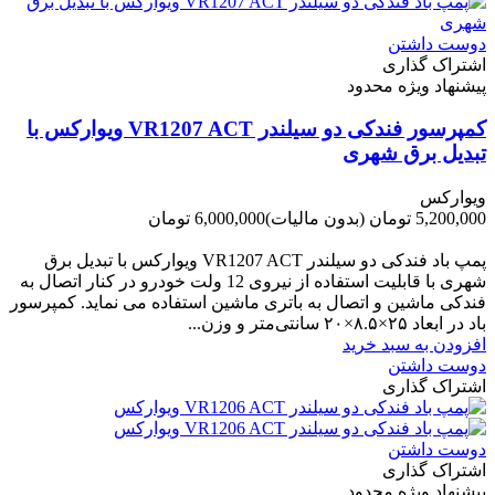
دوست داشتن
اشتراک گذاری
پیشنهاد ویژه محدود
کمپرسور فندکی دو سیلندر VR1207 ACT ویوارکس با
تبدیل برق شهری
ویوارکس
5,200,000 تومان
(بدون مالیات)
6,000,000 تومان
-800,000 تومان
پمپ باد فندکی دو سیلندر VR1207 ACT ویوارکس با تبدیل برق
شهری با قابلیت استفاده از نیروی 12 ولت خودرو در کنار اتصال به
فندکی ماشین و اتصال به باتری ماشین استفاده می نماید. کمپرسور
باد در ابعاد ۲۵×۸.۵×۲۰ سانتی‌متر و وزن...
افزودن به سبد خرید
دوست داشتن
اشتراک گذاری
دوست داشتن
اشتراک گذاری
پیشنهاد ویژه محدود