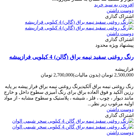
افزودن به سبد خرید
دوست داشتن
اشتراک گذاری
دوست داشتن
اشتراک گذاری
پیشنهاد ویژه محدود
رنگ روغنی سفید نیمه براق (گالن) 4 کیلویی فرازپیشه
فرازپیشه
2,500,000 تومان
(بدون مالیات)
2,700,000 تومان
-200,000 تومان
رنگ روغنی نیمه براق آلکیدیرنگ روغنی نیمه براق فراز پیشه بر پایه
رزین آلکید و فوق العاده براق برای رنگ آمیزی سطوح داخل و خارج
مانند دیوار ، چوب ، فلز ، شیشه ، پلاستیک و سطوح مشابه - از مواد
اولیه مرغوب زیر نظر...
دوست داشتن
اشتراک گذاری
دوست داشتن