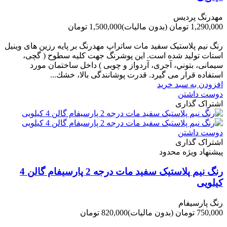
مهدرنگ پردیس
1,290,000 تومان
(بدون مالیات)
1,500,000 تومان
-210,000 تومان
رنگ نیم پلاستیک سفید مات ساتراپ مهدرنگ بر پایه رزین های وینیل
استات تولید شده است. این پوشرنگ جهت کلیه سطوح ( گچی،
سیمانی، بتوني، آجری، آردواز و چوبی ) داخل ساختمان مورد
استفاده قرار می گیرد. قدرت پوشانندگی بالا، خشك...
افزودن به سبد خرید
دوست داشتن
اشتراک گذاری
دوست داشتن
اشتراک گذاری
پیشنهاد ویژه محدود
رنگ نیم پلاستیک سفید مات درجه 2 پارسیفام گالن 4
کیلویی
رنگ پارسیفام
750,000 تومان
(بدون مالیات)
820,000 تومان
-70,000 تومان