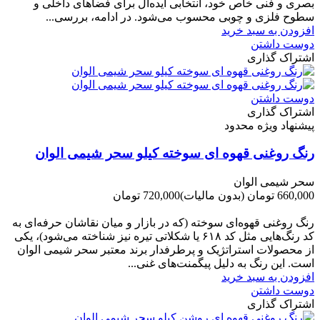
بصری و فنی خاص خود، انتخابی ایده‌آل برای فضاهای داخلی و
سطوح فلزی و چوبی محسوب می‌شود. در ادامه، بررسی...
افزودن به سبد خرید
دوست داشتن
اشتراک گذاری
دوست داشتن
اشتراک گذاری
پیشنهاد ویژه محدود
رنگ روغنی قهوه ای سوخته کیلو سحر شیمی الوان
سحر شیمی الوان
660,000 تومان
(بدون مالیات)
720,000 تومان
-60,000 تومان
رنگ روغنی قهوه‌ای سوخته (که در بازار و میان نقاشان حرفه‌ای به
کد رنگ‌هایی مثل کد ۶۱۸ یا شکلاتی تیره نیز شناخته می‌شود)، یکی
از محصولات استراتژیک و پرطرفدار برند معتبر سحر شیمی الوان
است. این رنگ به دلیل پیگمنت‌های غنی...
افزودن به سبد خرید
دوست داشتن
اشتراک گذاری