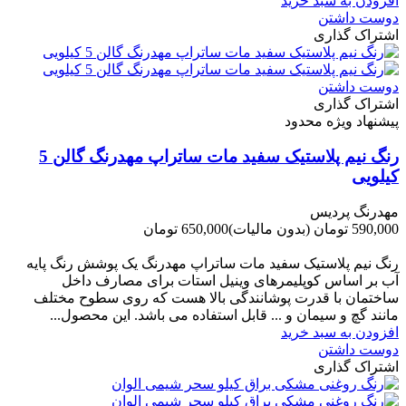
افزودن به سبد خرید
دوست داشتن
اشتراک گذاری
دوست داشتن
اشتراک گذاری
پیشنهاد ویژه محدود
رنگ نیم پلاستیک سفید مات ساتراپ مهدرنگ گالن 5
کیلویی
مهدرنگ پردیس
590,000 تومان
(بدون مالیات)
650,000 تومان
-60,000 تومان
رنگ نیم پلاستیک سفید مات ساتراپ مهدرنگ یک پوشش رنگ پایه
آب بر اساس کوپلیمرهای وینیل استات برای مصارف داخل
ساختمان با قدرت پوشانندگی بالا هست که روی سطوح مختلف
مانند گچ و سیمان و ... قابل استفاده می باشد. این محصول...
افزودن به سبد خرید
دوست داشتن
اشتراک گذاری