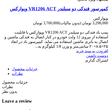
کمپرسور فندکی دو سیلندر VR1206 ACT ویوارکس
ویوارکس
3,298,000 تومان
(بدون مالیات)
3,700,000 تومان
-402,000 تومان
پمپ باد فندکی دو سیلندر VR1206 ACT ویوارکس با قابلیت
استفاده از نیروی 12 ولت خودرو در کنار اتصال به فندکی ماشین و
اتصال به باتری ماشین استفاده می نماید. کمپرسور باد در ابعاد
۲۵×۸.۵×۲۰ سانتی‌متر و وزن 1/8 کیلوگرم به...
افزودن به سبد خرید
دوست داشتن
اشتراک گذاری
جزئیات محصول
نظرات
جزئیات محصول
نظرات
بدون نظر
Leave a review