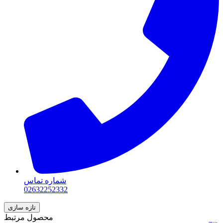
شماره تماس
02632252332
محصول مرتبط