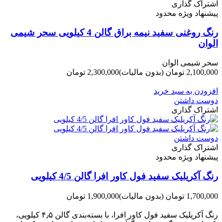
اشتراک گذاری
پیشنهاد ویژه محدود
رنگ روغنی سفید نیمه براق گالن 4 کیلویی سحر شیمی
الوان
سحر شیمی الوان
2,100,000 تومان
(بدون مالیات)
2,300,000 تومان
-200,000 تومان
افزودن به سبد خرید
دوست داشتن
اشتراک گذاری
دوست داشتن
اشتراک گذاری
پیشنهاد ویژه محدود
رنگ آکریلیک سفید فول کاور افرا گالن 4/5 کیلویی
1,700,000 تومان
(بدون مالیات)
1,900,000 تومان
-200,000 تومان
رنگ آکریلیک سفید فول کاور افرا، با بسته‌بندی گالن ۴٫۵ کیلویی،