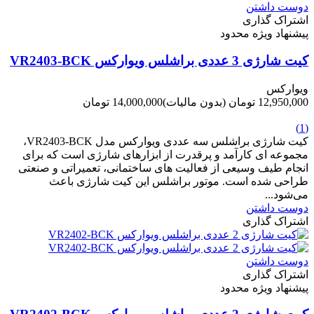
دوست داشتن
اشتراک گذاری
پیشنهاد ویژه محدود
کیت شارژی 3 عددی براشلس ویوارکس VR2403-BCK
ویوارکس
12,950,000 تومان
(بدون مالیات)
14,000,000 تومان
-1,050,000 تومان
(1)
کیت شارژی براشلس سه عددی ویوارکس مدل VR2403-BCK،
مجموعه ای کارآمد و پرقدرت از ابزارهای شارژی است که برای
انجام طیف وسیعی از فعالیت های ساختمانی، تعمیراتی و صنعتی
طراحی شده است. موتور براشلس این کیت شارژی باعث
می‌شود...
دوست داشتن
اشتراک گذاری
دوست داشتن
اشتراک گذاری
پیشنهاد ویژه محدود