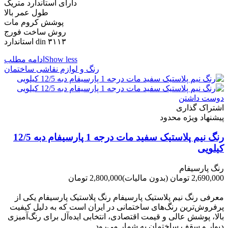
دارای استاندارد متریک
طول عمر بالا
پوشش کروم مات
روش ساخت فورج
استاندارد din ۳۱۱۳
Show less
ادامه مطلب
رنگ و لوازم نقاشی ساختمان
دوست داشتن
اشتراک گذاری
پیشنهاد ویژه محدود
رنگ نیم پلاستیک سفید مات درجه 1 پارسیفام دبه 12/5
کیلویی
رنگ پارسیفام
2,690,000 تومان
(بدون مالیات)
2,800,000 تومان
-110,000 تومان
معرفی رنگ نیم پلاستیک پارسیفام رنگ پلاستیک پارسیفام یکی از
پرفروش‌ترین رنگ‌های ساختمانی در ایران است که به دلیل کیفیت
بالا، پوشش عالی و قیمت اقتصادی، انتخابی ایده‌آل برای رنگ‌آمیزی
دیوار و سقف ساختمان به شمار می‌رود....