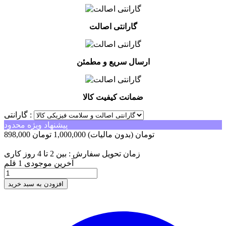
گارانتی اصالت
ارسال سریع و مطمئن
ضمانت کیفیت کالا
گارانتی :
پیشنهاد ویژه محدود
898,000 تومان
(بدون مالیات)
1,000,000 تومان
-102,000 تومان
زمان تحویل سفارش : بین 2 تا 4 روز کاری
آخرین موجودی
1 قلم
افزودن به سبد خرید