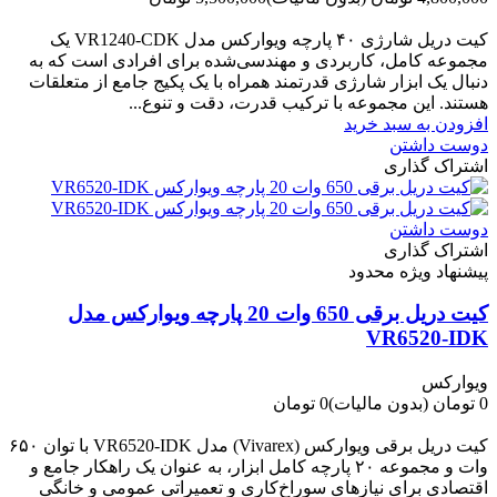
-700,000 تومان
کیت دریل شارژی ۴۰ پارچه ویوارکس مدل VR1240‑CDK یک
مجموعه کامل، کاربردی و مهندسی‌شده برای افرادی است که به
دنبال یک ابزار شارژی قدرتمند همراه با یک پکیج جامع از متعلقات
هستند. این مجموعه با ترکیب قدرت، دقت و تنوع...
افزودن به سبد خرید
دوست داشتن
اشتراک گذاری
دوست داشتن
اشتراک گذاری
پیشنهاد ویژه محدود
کیت دریل برقی 650 وات 20 پارچه ویوارکس مدل
VR6520-IDK
ویوارکس
0 تومان
(بدون مالیات)
0 تومان
-0 تومان
کیت دریل برقی ویوارکس (Vivarex) مدل VR6520-IDK با توان ۶۵۰
وات و مجموعه ۲۰ پارچه کامل ابزار، به عنوان یک راهکار جامع و
اقتصادی برای نیازهای سوراخ‌کاری و تعمیراتی عمومی و خانگی