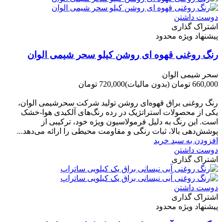
دوست داشتن
اشتراک گذاری
پیشنهاد ویژه محدود
رنگ روغنی قهوه ای روشن کیلو سحر شیمی الوان
سحر شیمی الوان
660,000 تومان
(بدون مالیات)
720,000 تومان
-60,000 تومان
رنگ روغنی براق قهوه‌ای روشن تولید شرکت سحرشیمی الوان،
یکی از محصولات استراتژیک در رده رنگ‌های آلکیدی هوا-خشک
است. این رنگ به دلیل فرمولاسیون ویژه خود، ترکیبی از
پوشش‌دهی بالا، ثبات رنگی و مقاومت محیطی را ارائه می‌دهد...
افزودن به سبد خرید
دوست داشتن
اشتراک گذاری
دوست داشتن
اشتراک گذاری
پیشنهاد ویژه محدود