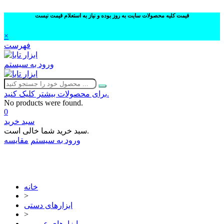
قیمت کلیه محصولات سایت به روز بوده و نیاز به استعلام قیمت نیست
×
فهرست
ورود به سیستم
برای محصولات بیشتر کلیک کنید.
No products were found.
0
سبد خرید
سبد خرید شما خالی است.
ورود به سیستم
مقایسه
02632252332
خانه
>
ابزارهای دستی
>
ابزارهای عمومی