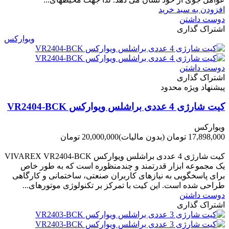
افزودن به سبد خرید
دوست داشتن
اشتراک گذاری
ویوارکس
دوست داشتن
اشتراک گذاری
پیشنهاد ویژه محدود
کیت شارژی 4 عددی براشلس ویوارکس VR2404-BCK
ویوارکس
17,898,000 تومان
(بدون مالیات)
20,000,000 تومان
-2,102,000 تومان
کیت شارژی 4 عددی براشلس ویوارکس VIVAREX VR2404-BCK
یک مجموعه ابزار قدرتمند و چندمنظوره است که به طور خاص
برای پاسخگویی به نیازهای کاربران صنعتی، ساختمانی و کارگاهی
طراحی شده است. این کیت با تمرکز بر تکنولوژی موتورهای...
دوست داشتن
اشتراک گذاری